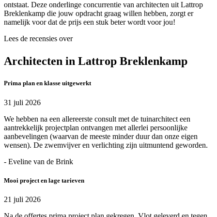
ontstaat. Deze onderlinge concurrentie van architecten uit Lattrop
Breklenkamp die jouw opdracht graag willen hebben, zorgt er
namelijk voor dat de prijs een stuk beter wordt voor jou!
Lees de recensies over
Architecten in Lattrop Breklenkamp
Prima plan en klasse uitgewerkt
31 juli 2026
We hebben na een allereerste consult met de tuinarchitect een
aantrekkelijk projectplan ontvangen met allerlei persoonlijke
aanbevelingen (waarvan de meeste minder duur dan onze eigen
wensen). De zwemvijver en verlichting zijn uitmuntend geworden.
- Eveline van de Brink
Mooi project en lage tarieven
21 juli 2026
Na de offertes prima project plan gekregen. Vlot geleverd en tegen