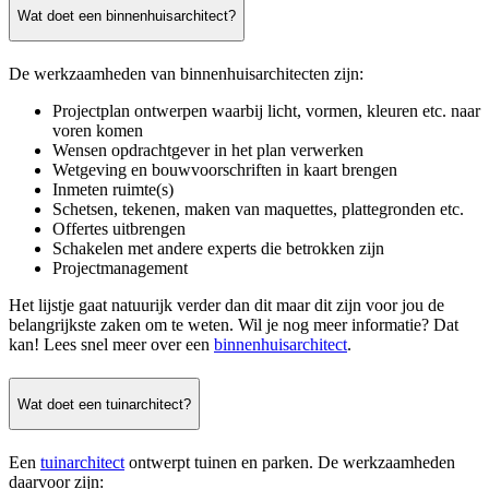
Wat doet een binnenhuisarchitect?
De werkzaamheden van binnenhuisarchitecten zijn:
Projectplan ontwerpen waarbij licht, vormen, kleuren etc. naar
voren komen
Wensen opdrachtgever in het plan verwerken
Wetgeving en bouwvoorschriften in kaart brengen
Inmeten ruimte(s)
Schetsen, tekenen, maken van maquettes, plattegronden etc.
Offertes uitbrengen
Schakelen met andere experts die betrokken zijn
Projectmanagement
Het lijstje gaat natuurijk verder dan dit maar dit zijn voor jou de
belangrijkste zaken om te weten. Wil je nog meer informatie? Dat
kan! Lees snel meer over een
binnenhuisarchitect
.
Wat doet een tuinarchitect?
Een
tuinarchitect
ontwerpt tuinen en parken. De werkzaamheden
daarvoor zijn: