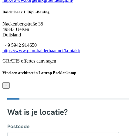
http://www.borgerinkgroendesign.nl/
Balderhaar J. Dipl.-BauIng.
Nackenbergstraße 35
49843 Uelsen
Duitsland
+49 5942 914650
https://www.plan-balderhaar.net/kontakt/
GRATIS offertes aanvragen
Vind een architect in Lattrop Breklenkamp
×