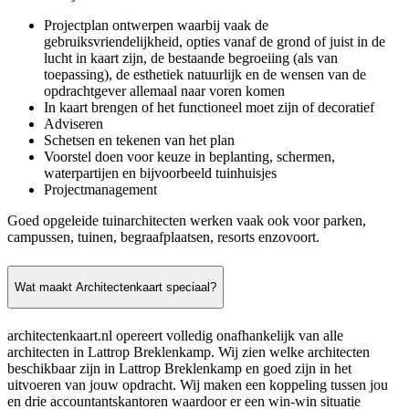
Projectplan ontwerpen waarbij vaak de
gebruiksvriendelijkheid, opties vanaf de grond of juist in de
lucht in kaart zijn, de bestaande begroeiing (als van
toepassing), de esthetiek natuurlijk en de wensen van de
opdrachtgever allemaal naar voren komen
In kaart brengen of het functioneel moet zijn of decoratief
Adviseren
Schetsen en tekenen van het plan
Voorstel doen voor keuze in beplanting, schermen,
waterpartijen en bijvoorbeeld tuinhuisjes
Projectmanagement
Goed opgeleide tuinarchitecten werken vaak ook voor parken,
campussen, tuinen, begraafplaatsen, resorts enzovoort.
Wat maakt Architectenkaart speciaal?
architectenkaart.nl opereert volledig onafhankelijk van alle
architecten in Lattrop Breklenkamp. Wij zien welke architecten
beschikbaar zijn in Lattrop Breklenkamp en goed zijn in het
uitvoeren van jouw opdracht. Wij maken een koppeling tussen jou
en drie accountantskantoren waardoor er een win-win situatie