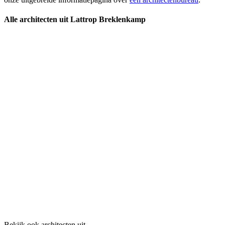
Alle architecten uit Lattrop Breklenkamp
Bekijk ook architecten uit