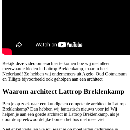
Bekijk deze video om erachter te komen hoe wij niet alleen
meerwaarde bieden in Lattrop Breklenkamp, maar in heel
Nederland! Zo hebben wij ondernemers uit Agelo, Oud Ootmarsum
en Tilligte bijvoorbeeld ook geholpen aan een architect.
Waarom architect Lattrop Breklenkamp
Ben je op zoek naar een kundige en competente architect in Lattrop
Breklenkamp? Dan hebben wij fantastisch nieuws voor je! Wij
helpen je aan een goede architect in Lattrop Breklenkamp, als je
door de spreekwoordelijke bomen het bos niet meer ziet.
Niet enkel vertellen we jou waar je op moet letten gedurende je