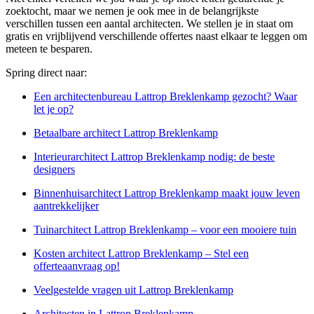
zoektocht, maar we nemen je ook mee in de belangrijkste
verschillen tussen een aantal architecten. We stellen je in staat om
gratis en vrijblijvend verschillende offertes naast elkaar te leggen om
meteen te besparen.
Spring direct naar:
Een architectenbureau Lattrop Breklenkamp gezocht? Waar
let je op?
Betaalbare architect Lattrop Breklenkamp
Interieurarchitect Lattrop Breklenkamp nodig: de beste
designers
Binnenhuisarchitect Lattrop Breklenkamp maakt jouw leven
aantrekkelijker
Tuinarchitect Lattrop Breklenkamp – voor een mooiere tuin
Kosten architect Lattrop Breklenkamp – Stel een
offerteaanvraag op!
Veelgestelde vragen uit Lattrop Breklenkamp
Architecten in Lattrop Breklenkamp