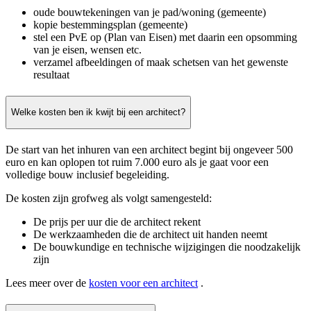
oude bouwtekeningen van je pad/woning (gemeente)
kopie bestemmingsplan (gemeente)
stel een PvE op (Plan van Eisen) met daarin een opsomming
van je eisen, wensen etc.
verzamel afbeeldingen of maak schetsen van het gewenste
resultaat
Welke kosten ben ik kwijt bij een architect?
De start van het inhuren van een architect begint bij ongeveer 500
euro en kan oplopen tot ruim 7.000 euro als je gaat voor een
volledige bouw inclusief begeleiding.
De kosten zijn grofweg als volgt samengesteld:
De prijs per uur die de architect rekent
De werkzaamheden die de architect uit handen neemt
De bouwkundige en technische wijzigingen die noodzakelijk
zijn
Lees meer over de
kosten voor een architect
.