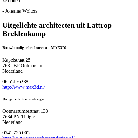
ze boden!
- Johanna Wolters
Uitgelichte architecten uit Lattrop
Breklenkamp
Bouwkundig tekenbureau – MAX3D!
Kapelstraat 25
7631 BP Ootmarsum
Nederland
06 55176238
http://www.max3d.nl/
Borgerink Groendesign
Ootmarsumsestraat 133
7634 PN Tilligte
Nederland
0541 725 005