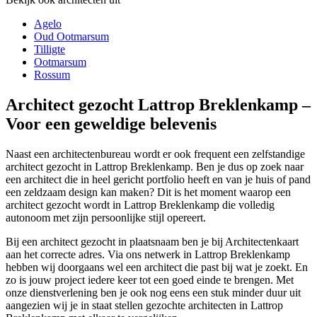
Agelo
Oud Ootmarsum
Tilligte
Ootmarsum
Rossum
Architect gezocht Lattrop Breklenkamp –
Voor een geweldige belevenis
Naast een architectenbureau wordt er ook frequent een zelfstandige
architect gezocht in Lattrop Breklenkamp. Ben je dus op zoek naar
een architect die in heel gericht portfolio heeft en van je huis of pand
een zeldzaam design kan maken? Dit is het moment waarop een
architect gezocht wordt in Lattrop Breklenkamp die volledig
autonoom met zijn persoonlijke stijl opereert.
Bij een architect gezocht in plaatsnaam ben je bij Architectenkaart
aan het correcte adres. Via ons netwerk in Lattrop Breklenkamp
hebben wij doorgaans wel een architect die past bij wat je zoekt. En
zo is jouw project iedere keer tot een goed einde te brengen. Met
onze dienstverlening ben je ook nog eens een stuk minder duur uit
aangezien wij je in staat stellen gezochte architecten in Lattrop