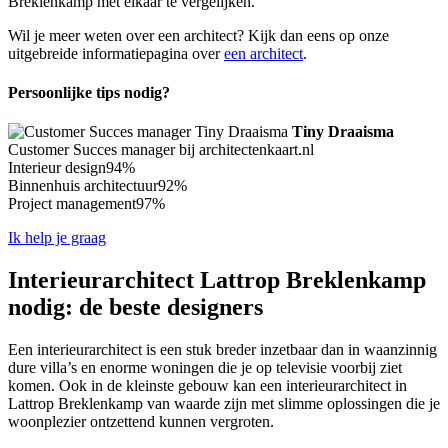
Breklenkamp met elkaar te vergelijken.
Wil je meer weten over een architect? Kijk dan eens op onze
uitgebreide informatiepagina over
een architect
.
Persoonlijke tips nodig?
Tiny Draaisma
Customer Succes manager bij architectenkaart.nl
Interieur design
94%
Binnenhuis architectuur
92%
Project management
97%
Ik help je graag
Interieurarchitect Lattrop Breklenkamp
nodig: de beste designers
Een interieurarchitect is een stuk breder inzetbaar dan in waanzinnig
dure villa’s en enorme woningen die je op televisie voorbij ziet
komen. Ook in de kleinste gebouw kan een interieurarchitect in
Lattrop Breklenkamp van waarde zijn met slimme oplossingen die je
woonplezier ontzettend kunnen vergroten.