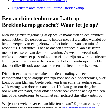
Uitgelichte architecten uit Lattrop Breklenkamp
Een architectenbureau Lattrop
Breklenkamp gezocht? Waar let je op?
Men vraagt zich regelmatig af op welke momenten ze een architect
nodig hebben. De persoon zal je helpen met vrijwel alles wat ziet op
het ontwerpen van een gebouw tot het inrichten van een tuin of
woonhuis. Daarbuiten is het zo dat een architect je kan assisteren
met het realiseren van de droomwoning. Zo weet hij veelal ook
welke aannemers er passend zouden zijn om zijn ontwerp tot uitvoer
te brengen. Ook mensen die een winkel of een kantoorpand hebben
doen er dikwijls ook goed aan om een architect in te schakelen.
Dit heeft er alles mee te maken dat de uitstraling van een
kantoorpand erg belangrijk kan zijn voor hoe een onderneming over
komt op zijn klanten. Grote bedrijven laten soms het gehele pand
zelfs vormgeven door een architect. Het kan gaan om de gehele
bouw van een pand, maar onder andere ook voor de aanleg van een
tuin of parkeerterrein. Je kunt met een architect dus elke kanten op!
Wil je meer weten over een architectenbureau? Kijk dan eens op
onze uitgebreide informatiepagina over
een architectenbureau
.