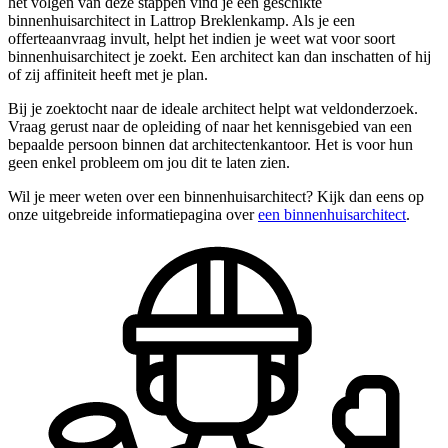
het volgen van deze stappen vind je een geschikte
binnenhuisarchitect in Lattrop Breklenkamp. Als je een
offerteaanvraag invult, helpt het indien je weet wat voor soort
binnenhuisarchitect je zoekt. Een architect kan dan inschatten of hij
of zij affiniteit heeft met je plan.
Bij je zoektocht naar de ideale architect helpt wat veldonderzoek.
Vraag gerust naar de opleiding of naar het kennisgebied van een
bepaalde persoon binnen dat architectenkantoor. Het is voor hun
geen enkel probleem om jou dit te laten zien.
Wil je meer weten over een binnenhuisarchitect? Kijk dan eens op
onze uitgebreide informatiepagina over
een binnenhuisarchitect
.