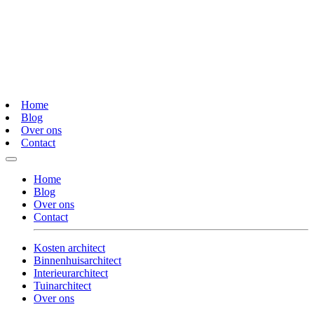
Home
Blog
Over ons
Contact
Home
Blog
Over ons
Contact
Kosten architect
Binnenhuisarchitect
Interieurarchitect
Tuinarchitect
Over ons