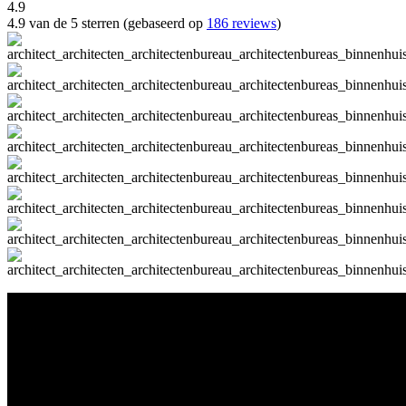
4.9
4.9 van de 5 sterren (gebaseerd op
186 reviews
)