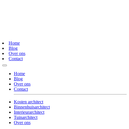
Home
Blog
Over ons
Contact
Home
Blog
Over ons
Contact
Kosten architect
Binnenhuisarchitect
Interieurarchitect
Tuinarchitect
Over ons