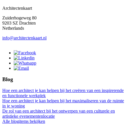
Architectenkaart
Zuiderhogeweg 80
9203 SZ Drachten
Netherlands
info@architectenkaart.nl
Blog
Hoe een architect je kan helpen bij het creëren van een inspirerende
en functionele werkplek
Hoe een architect je kan helpen bij het maximaliseren van de ruimte
in je woning
De rol van een architect bij het ontwerpen van een culturele en
artistieke evenementenlocatie
Alle blogitems bekijken