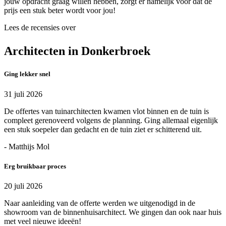
jouw opdracht graag willen hebben, zorgt er namelijk voor dat de
prijs een stuk beter wordt voor jou!
Lees de recensies over
Architecten in Donkerbroek
Ging lekker snel
31 juli 2026
De offertes van tuinarchitecten kwamen vlot binnen en de tuin is
compleet gerenoveerd volgens de planning. Ging allemaal eigenlijk
een stuk soepeler dan gedacht en de tuin ziet er schitterend uit.
- Matthijs Mol
Erg bruikbaar proces
20 juli 2026
Naar aanleiding van de offerte werden we uitgenodigd in de
showroom van de binnenhuisarchitect. We gingen dan ook naar huis
met veel nieuwe ideeën!