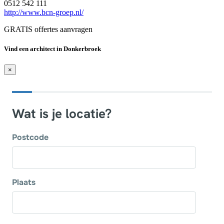
0512 542 111
http://www.bcn-groep.nl/
GRATIS offertes aanvragen
Vind een architect in Donkerbroek
×