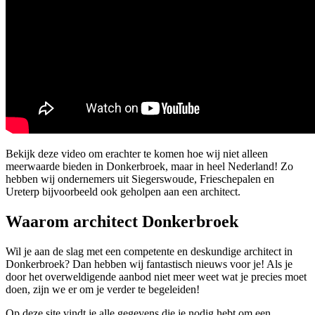
Bekijk deze video om erachter te komen hoe wij niet alleen
meerwaarde bieden in Donkerbroek, maar in heel Nederland! Zo
hebben wij ondernemers uit Siegerswoude, Frieschepalen en
Ureterp bijvoorbeeld ook geholpen aan een architect.
Waarom architect Donkerbroek
Wil je aan de slag met een competente en deskundige architect in
Donkerbroek? Dan hebben wij fantastisch nieuws voor je! Als je
door het overweldigende aanbod niet meer weet wat je precies moet
doen, zijn we er om je verder te begeleiden!
Op deze site vindt je alle gegevens die je nodig hebt om een