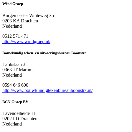
Wind Groep
Burgemeester Wuiteweg 35
9203 KA Drachten
Nederland
0512 571 471
http://www.windgroep.nl/
Bouwkundig teken- en uitvoeringsbureau Boonstra
Larikslaan 3
9363 JT Marum
Nederland
0594 646 600
http://www.bouwkundigtekenbureauboonstra.nl/
BCN-Groep BV
Lavendelheide 11
9202 PD Drachten
Nederland