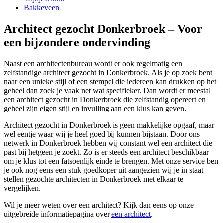
Bakkeveen
Architect gezocht Donkerbroek – Voor
een bijzondere ondervinding
Naast een architectenbureau wordt er ook regelmatig een
zelfstandige architect gezocht in Donkerbroek. Als je op zoek bent
naar een unieke stijl of een stempel die iedereen kan drukken op het
geheel dan zoek je vaak net wat specifieker. Dan wordt er meestal
een architect gezocht in Donkerbroek die zelfstandig opereert en
geheel zijn eigen stijl en invulling aan een klus kan geven.
Architect gezocht in Donkerbroek is geen makkelijke opgaaf, maar
wel eentje waar wij je heel goed bij kunnen bijstaan. Door ons
netwerk in Donkerbroek hebben wij constant wel een architect die
past bij hetgeen je zoekt. Zo is er steeds een architect beschikbaar
om je klus tot een fatsoenlijk einde te brengen. Met onze service ben
je ook nog eens een stuk goedkoper uit aangezien wij je in staat
stellen gezochte architecten in Donkerbroek met elkaar te
vergelijken.
Wil je meer weten over een architect? Kijk dan eens op onze
uitgebreide informatiepagina over
een architect
.