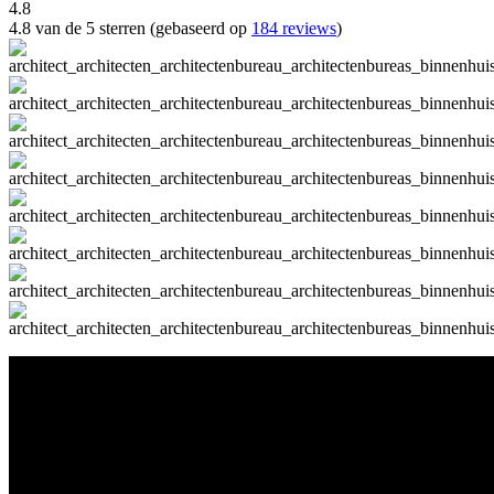
4.8
4.8 van de 5 sterren (gebaseerd op
184 reviews
)