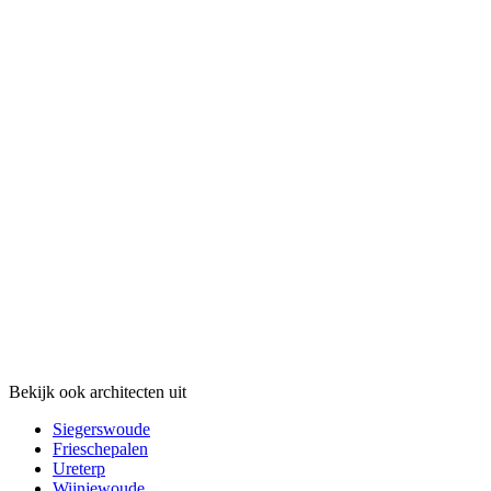
Bekijk ook architecten uit
Siegerswoude
Frieschepalen
Ureterp
Wijnjewoude