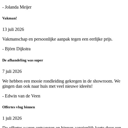
- Jolanda Meijer
Vakman!
13 juli 2026
Vakmanschap en persoonlijke aanpak tegen een eerlijke prijs.
- Björn Dijkstra
De afhandeling was super
7 juli 2026
We hebben een mooie rondleiding gekregen in de showroom. We
gingen dan ook naar huis met veel nieuwe ideeën!
- Edwin van de Veen
Offertes vlug binnen
1 juli 2026
De offertes waren ontvangen en binnen aanzienlijk korte duur een