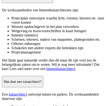
De werkzaamheden van binnenhuisarchitecten zijn:
Projectplan ontwerpen waarbij licht, vormen, kleuren etc. naar
voren komen
Wensen opdrachtgever in het plan verwerken
Wetgeving en bouwvoorschriften in kaart brengen
Inmeten ruimte(s)
Schetsen, tekenen, maken van maquettes, plattegronden etc.
Offertes uitbrengen
Schakelen met andere experts die betrokken zijn
Projectmanagement
Het lijstje gaat natuurijk verder dan dit maar dit zijn voor jou de
belangrijkste zaken om te weten. Wil je nog meer informatie? Dat
kan! Lees snel meer over een
binnenhuisarchitect
.
Wat doet een tuinarchitect?
Een
tuinarchitect
ontwerpt tuinen en parken. De werkzaamheden
daarvoor zijn: