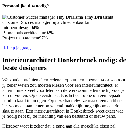
Persoonlijke tips nodig?
Tiny Draaisma
Customer Succes manager bij architectenkaart.nl
Interieur design
94%
Binnenhuis architectuur
92%
Project management
97%
Ik help je graag
Interieurarchitect Donkerbroek nodig: de
beste designers
We zouden wel tientallen redenen op kunnen noemen voor waarom
jij zeker weten zou moeten kiezen voor een interieurarchitect, er
zitten immers veel voordelen aan de werkzaamheden die hij voor je
kan uitvoeren. Op de eerste plaats is het een optie om een bepaald
pand in kaart te brengen. Op deze handelwijze maakt een architect
het voor een aannemer ontzettend makkelijk mogelijk om aan de
slag te gaan. Een interieurarchitect in Donkerbroek weet exact wat
je nodig hebt bij de inrichting van een bestaand of nieuw pand.
Hierdoor weet je zeker dat je pand aan alle mogelijke eisen zal