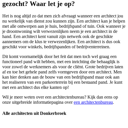
gezocht? Waar let je op?
Het is nog altijd zo dat men zich afvraagt wanneer een architect jou
nu werkelijk van dienst zou kunnen zijn. Een architect kan je helpen
met alle ontwerpen aan je huis, bedrijfspand of tuin. Ook wanneer je
je droomwoning wilt verwezenlijken neem je een architect in de
hand. Een architect kent vanuit zijn netwerk ook de geschikte
aannemers om de klus te verwezenlijken. Een architect is dus ook
geschikt voor winkels, bedrijfspanden of bedrijventerreinen.
Dit komt voornamelijk door het feit dat men toch wel graag een
functioneel pand wilt hebben, met een inrichting die behaaglijk is
voor zowel de werknemers als voor de cliënt. Grote bedrijven laten
af en toe het gehele pand zelfs vormgeven door een architect. Men
kan hier denken aan de bouw van een bedrijfspand maar ook aan
het realiseren van een parkeerterrein bij een bestaand pand. Je kunt
met een architect dus elke kanten op!
Wil je meer weten over een architectenbureau? Kijk dan eens op
onze uitgebreide informatiepagina over
een architectenbureau
.
Alle architecten uit Donkerbroek