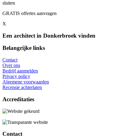
sluiten
GRATIS offertes aanvragen
X
Een architect in Donkerbroek vinden
Belangrijke links
Contact
Over ons
Bedrijf aanmelden
Privacy policy
Algemene voorwaarden
Recensie achterlaten
Accreditaties
Contact