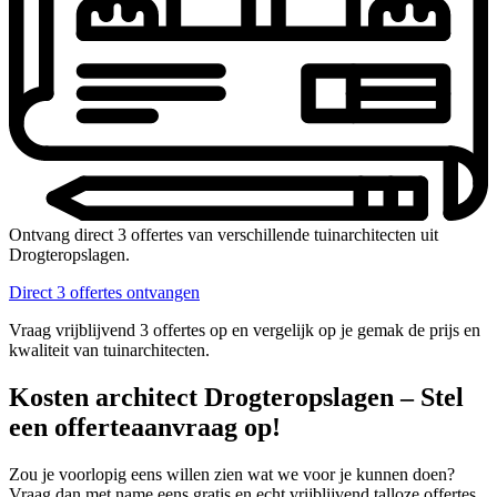
Ontvang direct 3 offertes van verschillende tuinarchitecten uit
Drogteropslagen.
Direct 3 offertes ontvangen
Vraag vrijblijvend 3 offertes op en vergelijk op je gemak de prijs en
kwaliteit van tuinarchitecten.
Kosten architect Drogteropslagen – Stel
een offerteaanvraag op!
Zou je voorlopig eens willen zien wat we voor je kunnen doen?
Vraag dan met name eens gratis en echt vrijblijvend talloze offertes