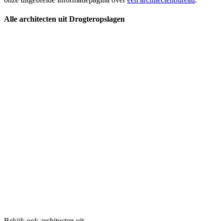
Alle architecten uit Drogteropslagen
Bekijk ook architecten uit