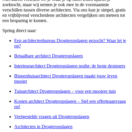
zoektocht, maar wij nemen je ook mee in de voornaamste
verschillen tussen diverse architecten. Via ons kun je simpel, gratis
en vrijblijvend verscheidene architecten vergelijken om meteen tot
een besparing te komen.
Spring direct naar:
Een architectenbureau Drogteropslagen gezocht? Waar let je
op?
Betaalbare architect Drogteropslagen
Interieurarchitect Drogteropslagen nodig: de beste designers
Binnenhuisarchitect Drogteropslagen maakt jouw leven
mooier
Tuinarchitect Drogteropslagen – voor een mooiere tuin
Kosten architect Drogteropslagen – Stel een offerteaanvraag
op!
Veelgestelde vragen uit Drogteropslagen
Architecten in Drogteropslagen