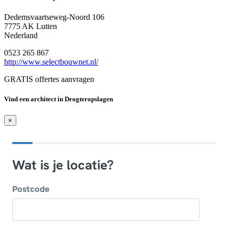
Dedemsvaartseweg-Noord 106
7775 AK Lutten
Nederland
0523 265 867
http://www.selectbouwnet.nl/
GRATIS offertes aanvragen
Vind een architect in Drogteropslagen
×