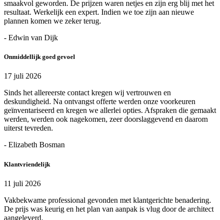
smaakvol geworden. De prijzen waren netjes en zijn erg blij met het
resultaat. Werkelijk een expert. Indien we toe zijn aan nieuwe
plannen komen we zeker terug.
- Edwin van Dijk
Onmiddellijk goed gevoel
17 juli 2026
Sinds het allereerste contact kregen wij vertrouwen en
deskundigheid. Na ontvangst offerte werden onze voorkeuren
geïnventariseerd en kregen we allerlei opties. Afspraken die gemaakt
werden, werden ook nagekomen, zeer doorslaggevend en daarom
uiterst tevreden.
- Elizabeth Bosman
Klantvriendelijk
11 juli 2026
Vakbekwame professional gevonden met klantgerichte benadering.
De prijs was keurig en het plan van aanpak is vlug door de architect
aangeleverd.