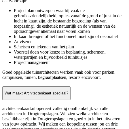
daarvoor zijn:
Projectplan ontwerpen waarbij vaak de
gebruiksvriendelijkheid, opties vanaf de grond of juist in de
lucht in kaart zijn, de bestaande begroeiing (als van
toepassing), de esthetiek natuurlijk en de wensen van de
opdrachtgever allemaal naar voren komen
In kaart brengen of het functioneel moet zijn of decoratief
Adviseren
Schetsen en tekenen van het plan
Voorstel doen voor keuze in beplanting, schermen,
waterpartijen en bijvoorbeeld tuinhuisjes
Projectmanagement
Goed opgeleide tuinarchitecten werken vaak ook voor parken,
campussen, tuinen, begraafplaatsen, resorts enzovoort.
Wat maakt Architectenkaart speciaal?
architectenkaart.nl opereert volledig onafhankelijk van alle
architecten in Drogteropslagen. Wij zien welke architecten
beschikbaar zijn in Drogteropslagen en goed zijn in het uitvoeren
van jouw opdracht. Wij maken een koppeling tussen jou en drie