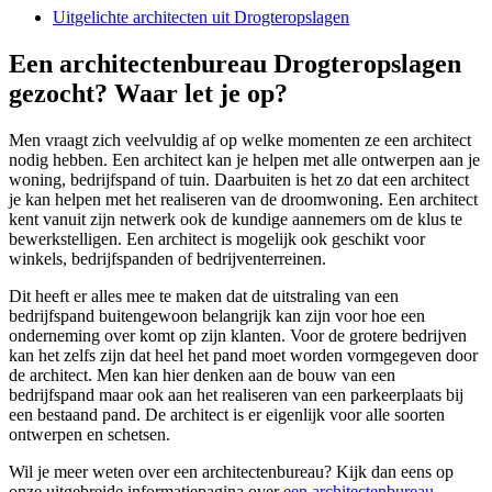
Uitgelichte architecten uit Drogteropslagen
Een architectenbureau Drogteropslagen
gezocht? Waar let je op?
Men vraagt zich veelvuldig af op welke momenten ze een architect
nodig hebben. Een architect kan je helpen met alle ontwerpen aan je
woning, bedrijfspand of tuin. Daarbuiten is het zo dat een architect
je kan helpen met het realiseren van de droomwoning. Een architect
kent vanuit zijn netwerk ook de kundige aannemers om de klus te
bewerkstelligen. Een architect is mogelijk ook geschikt voor
winkels, bedrijfspanden of bedrijventerreinen.
Dit heeft er alles mee te maken dat de uitstraling van een
bedrijfspand buitengewoon belangrijk kan zijn voor hoe een
onderneming over komt op zijn klanten. Voor de grotere bedrijven
kan het zelfs zijn dat heel het pand moet worden vormgegeven door
de architect. Men kan hier denken aan de bouw van een
bedrijfspand maar ook aan het realiseren van een parkeerplaats bij
een bestaand pand. De architect is er eigenlijk voor alle soorten
ontwerpen en schetsen.
Wil je meer weten over een architectenbureau? Kijk dan eens op
onze uitgebreide informatiepagina over
een architectenbureau
.