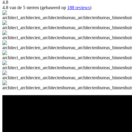
4.8
4.8 van de 5 sterren (gebaseerd op
188 reviews
)