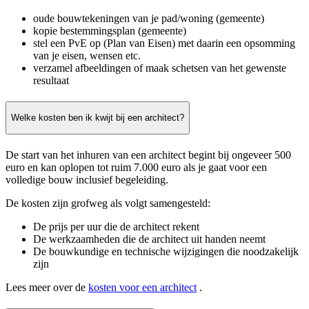
oude bouwtekeningen van je pad/woning (gemeente)
kopie bestemmingsplan (gemeente)
stel een PvE op (Plan van Eisen) met daarin een opsomming
van je eisen, wensen etc.
verzamel afbeeldingen of maak schetsen van het gewenste
resultaat
Welke kosten ben ik kwijt bij een architect?
De start van het inhuren van een architect begint bij ongeveer 500
euro en kan oplopen tot ruim 7.000 euro als je gaat voor een
volledige bouw inclusief begeleiding.
De kosten zijn grofweg als volgt samengesteld:
De prijs per uur die de architect rekent
De werkzaamheden die de architect uit handen neemt
De bouwkundige en technische wijzigingen die noodzakelijk
zijn
Lees meer over de
kosten voor een architect
.