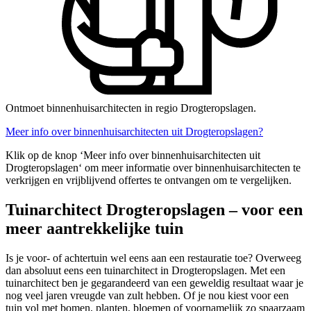
Ontmoet binnenhuisarchitecten in regio Drogteropslagen.
Meer info over binnenhuisarchitecten uit Drogteropslagen?
Klik op de knop ‘Meer info over binnenhuisarchitecten uit
Drogteropslagen‘ om meer informatie over binnenhuisarchitecten te
verkrijgen en vrijblijvend offertes te ontvangen om te vergelijken.
Tuinarchitect Drogteropslagen – voor een
meer aantrekkelijke tuin
Is je voor- of achtertuin wel eens aan een restauratie toe? Overweeg
dan absoluut eens een tuinarchitect in Drogteropslagen. Met een
tuinarchitect ben je gegarandeerd van een geweldig resultaat waar je
nog veel jaren vreugde van zult hebben. Of je nou kiest voor een
tuin vol met bomen, planten, bloemen of voornamelijk zo spaarzaam