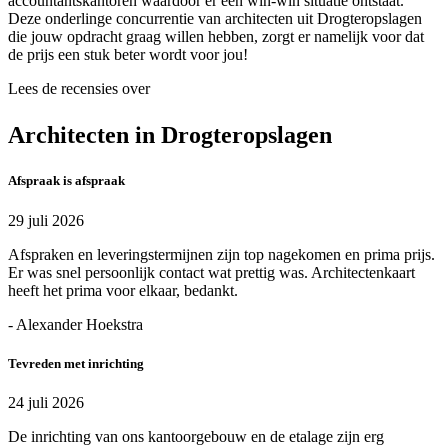
accountantskantoren waardoor er een win-win situatie ontstaat.
Deze onderlinge concurrentie van architecten uit Drogteropslagen
die jouw opdracht graag willen hebben, zorgt er namelijk voor dat
de prijs een stuk beter wordt voor jou!
Lees de recensies over
Architecten in Drogteropslagen
Afspraak is afspraak
29 juli 2026
Afspraken en leveringstermijnen zijn top nagekomen en prima prijs.
Er was snel persoonlijk contact wat prettig was. Architectenkaart
heeft het prima voor elkaar, bedankt.
- Alexander Hoekstra
Tevreden met inrichting
24 juli 2026
De inrichting van ons kantoorgebouw en de etalage zijn erg