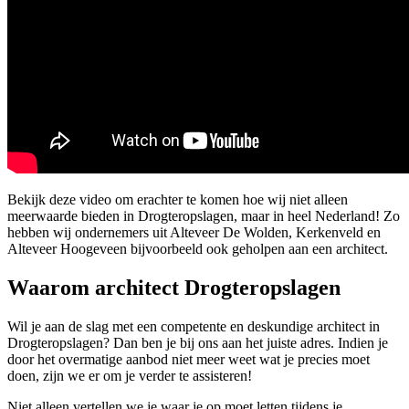
Bekijk deze video om erachter te komen hoe wij niet alleen
meerwaarde bieden in Drogteropslagen, maar in heel Nederland! Zo
hebben wij ondernemers uit Alteveer De Wolden, Kerkenveld en
Alteveer Hoogeveen bijvoorbeeld ook geholpen aan een architect.
Waarom architect Drogteropslagen
Wil je aan de slag met een competente en deskundige architect in
Drogteropslagen? Dan ben je bij ons aan het juiste adres. Indien je
door het overmatige aanbod niet meer weet wat je precies moet
doen, zijn we er om je verder te assisteren!
Niet alleen vertellen we je waar je op moet letten tijdens je