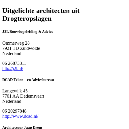
Uitgelichte architecten uit
Drogteropslagen
J2L Bouwbegeleiding & Advies
Ommerweg 28
7921 TD Zuidwolde
Nederland
06 26873311
http://j2l.nl/
DCAD Teken – en Adviesbureau
Langewijk 45
7701 AA Dedemsvaart
Nederland
06 20297848
http://www.dcad.nl/
Architectuur Jaap Drent