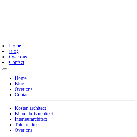
Home
Blog
Over ons
Contact
Home
Blog
Over ons
Contact
Kosten architect
Binnenhuisarchitect
Interieurarchitect
Tuinarchitect
Over ons