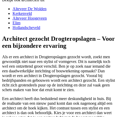
Alteveer De Wolden
Kerkenveld
Alteveer Hoogeveen
Elim
Hollandscheveld
Architect gezocht Drogteropslagen – Voor
een bijzondere ervaring
Als er een architect in Drogteropslagen gezocht wordt, zoekt men
gewoonlijk niet naar een stylist of vormgever. Dit is namelijk toch
wel een ontzettend groot verschil. Ben je op zoek naar iemand die
een daadwerkelijke inrichting of bouwtekening opmaakt? Dan
wordt er een architect in Drogteropslagen gezocht. Vooral bij
bedrijfspanden en gebouwen wordt een architect gezocht. Een stylist
richt zich grotendeels puur op de inrichting en deze zal vaak geen
schets maken van hoe dat eruit komt te zien.
Een architect heeft dus beduidend meer deskundigheid in huis. Bij
de realisatie van een nieuw pand komt dan ook nagenoeg altijd een
architect om de hoek kijken. Het contrast tussen een stylist en een
architect is dan ook behoorlijk. Kies je voor een architect dan weet