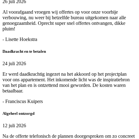
26 juli 2026
Al voorafgaand vroegen wij offertes op voor onze voorbije
verbouwing, nu weer bij hetzelfde bureau uitgekomen naar alle
genoegzaamheid. Oprecht super snel offertes ontvangen, dikke
pluim!
- Lisette Hoekstra
Daadkracht en te betalen
24 juli 2026
Er werd daadkrachtig ingezet na het akkoord op het projectplan
voor ons appartement. Het inkomende licht was de inspiratiebron
van het plan en is ontzettend mooi geworden. De kosten waren
betaalbaar.
- Franciscus Kuipers
Algeheel ontzorgd
12 juli 2026
Na de offerte telefonisch de plannen doorgesproken om zo concreet