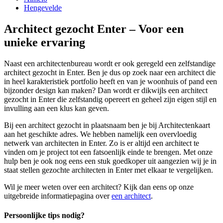
Hengevelde
Architect gezocht Enter – Voor een
unieke ervaring
Naast een architectenbureau wordt er ook geregeld een zelfstandige
architect gezocht in Enter. Ben je dus op zoek naar een architect die
in heel karakteristiek portfolio heeft en van je woonhuis of pand een
bijzonder design kan maken? Dan wordt er dikwijls een architect
gezocht in Enter die zelfstandig opereert en geheel zijn eigen stijl en
invulling aan een klus kan geven.
Bij een architect gezocht in plaatsnaam ben je bij Architectenkaart
aan het geschikte adres. We hebben namelijk een overvloedig
netwerk van architecten in Enter. Zo is er altijd een architect te
vinden om je project tot een fatsoenlijk einde te brengen. Met onze
hulp ben je ook nog eens een stuk goedkoper uit aangezien wij je in
staat stellen gezochte architecten in Enter met elkaar te vergelijken.
Wil je meer weten over een architect? Kijk dan eens op onze
uitgebreide informatiepagina over
een architect
.
Persoonlijke tips nodig?