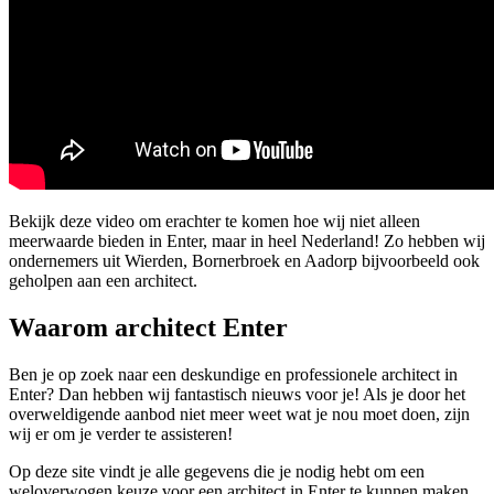
Bekijk deze video om erachter te komen hoe wij niet alleen
meerwaarde bieden in Enter, maar in heel Nederland! Zo hebben wij
ondernemers uit Wierden, Bornerbroek en Aadorp bijvoorbeeld ook
geholpen aan een architect.
Waarom architect Enter
Ben je op zoek naar een deskundige en professionele architect in
Enter? Dan hebben wij fantastisch nieuws voor je! Als je door het
overweldigende aanbod niet meer weet wat je nou moet doen, zijn
wij er om je verder te assisteren!
Op deze site vindt je alle gegevens die je nodig hebt om een
weloverwogen keuze voor een architect in Enter te kunnen maken.