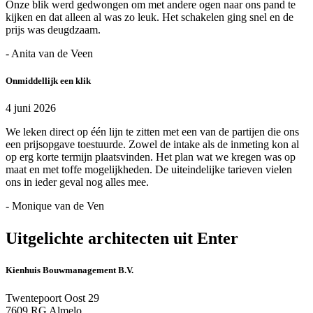
Onze blik werd gedwongen om met andere ogen naar ons pand te
kijken en dat alleen al was zo leuk. Het schakelen ging snel en de
prijs was deugdzaam.
- Anita van de Veen
Onmiddellijk een klik
4 juni 2026
We leken direct op één lijn te zitten met een van de partijen die ons
een prijsopgave toestuurde. Zowel de intake als de inmeting kon al
op erg korte termijn plaatsvinden. Het plan wat we kregen was op
maat en met toffe mogelijkheden. De uiteindelijke tarieven vielen
ons in ieder geval nog alles mee.
- Monique van de Ven
Uitgelichte architecten uit Enter
Kienhuis Bouwmanagement B.V.
Twentepoort Oost 29
7609 RG Almelo