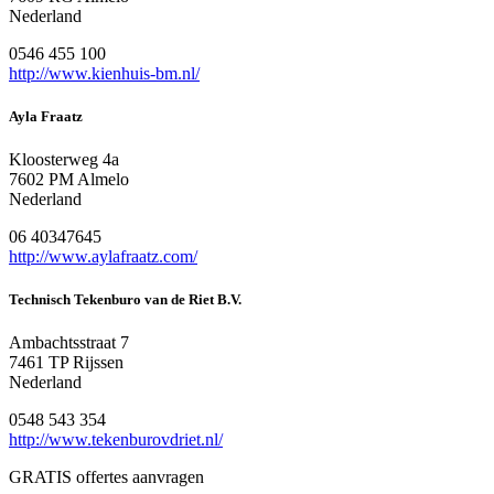
Nederland
0546 455 100
http://www.kienhuis-bm.nl/
Ayla Fraatz
Kloosterweg 4a
7602 PM Almelo
Nederland
06 40347645
http://www.aylafraatz.com/
Technisch Tekenburo van de Riet B.V.
Ambachtsstraat 7
7461 TP Rijssen
Nederland
0548 543 354
http://www.tekenburovdriet.nl/
GRATIS offertes aanvragen