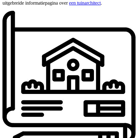
uitgebreide informatiepagina over
een tuinarchitect
.