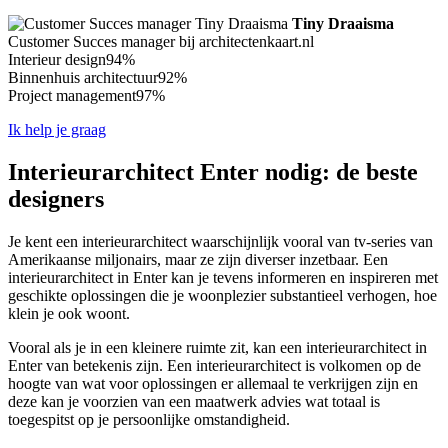
Tiny Draaisma
Customer Succes manager bij architectenkaart.nl
Interieur design
94%
Binnenhuis architectuur
92%
Project management
97%
Ik help je graag
Interieurarchitect Enter nodig: de beste
designers
Je kent een interieurarchitect waarschijnlijk vooral van tv-series van
Amerikaanse miljonairs, maar ze zijn diverser inzetbaar. Een
interieurarchitect in Enter kan je tevens informeren en inspireren met
geschikte oplossingen die je woonplezier substantieel verhogen, hoe
klein je ook woont.
Vooral als je in een kleinere ruimte zit, kan een interieurarchitect in
Enter van betekenis zijn. Een interieurarchitect is volkomen op de
hoogte van wat voor oplossingen er allemaal te verkrijgen zijn en
deze kan je voorzien van een maatwerk advies wat totaal is
toegespitst op je persoonlijke omstandigheid.