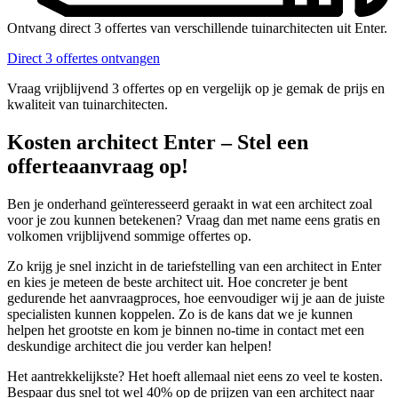
Ontvang direct 3 offertes van verschillende tuinarchitecten uit Enter.
Direct 3 offertes ontvangen
Vraag vrijblijvend 3 offertes op en vergelijk op je gemak de prijs en
kwaliteit van tuinarchitecten.
Kosten architect Enter – Stel een
offerteaanvraag op!
Ben je onderhand geïnteresseerd geraakt in wat een architect zoal
voor je zou kunnen betekenen? Vraag dan met name eens gratis en
volkomen vrijblijvend sommige offertes op.
Zo krijg je snel inzicht in de tariefstelling van een architect in Enter
en kies je meteen de beste architect uit. Hoe concreter je bent
gedurende het aanvraagproces, hoe eenvoudiger wij je aan de juiste
specialisten kunnen koppelen. Zo is de kans dat we je kunnen
helpen het grootste en kom je binnen no-time in contact met een
deskundige architect die jou verder kan helpen!
Het aantrekkelijkste? Het hoeft allemaal niet eens zo veel te kosten.
Bespaar dus snel tot wel 40% op de prijzen van een architect naar