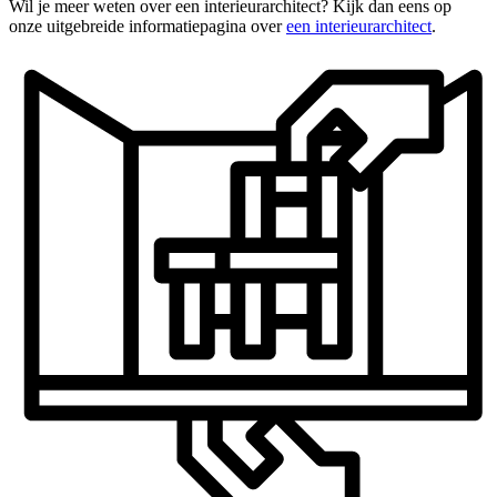
Wil je meer weten over een interieurarchitect? Kijk dan eens op
onze uitgebreide informatiepagina over
een interieurarchitect
.