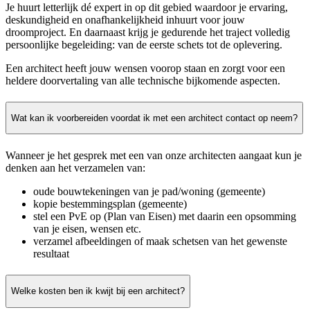
Je huurt letterlijk dé expert in op dit gebied waardoor je ervaring,
deskundigheid en onafhankelijkheid inhuurt voor jouw
droomproject. En daarnaast krijg je gedurende het traject volledig
persoonlijke begeleiding: van de eerste schets tot de oplevering.
Een architect heeft jouw wensen voorop staan en zorgt voor een
heldere doorvertaling van alle technische bijkomende aspecten.
Wat kan ik voorbereiden voordat ik met een architect contact op neem?
Wanneer je het gesprek met een van onze architecten aangaat kun je
denken aan het verzamelen van:
oude bouwtekeningen van je pad/woning (gemeente)
kopie bestemmingsplan (gemeente)
stel een PvE op (Plan van Eisen) met daarin een opsomming
van je eisen, wensen etc.
verzamel afbeeldingen of maak schetsen van het gewenste
resultaat
Welke kosten ben ik kwijt bij een architect?