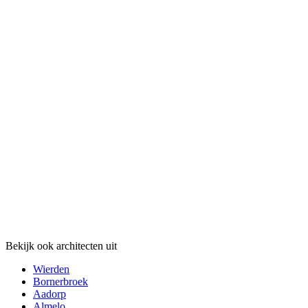
Bekijk ook architecten uit
Wierden
Bornerbroek
Aadorp
Almelo