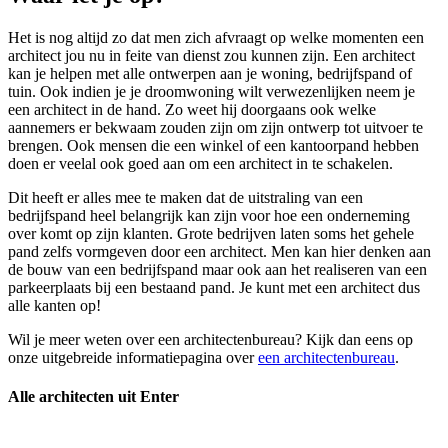
Het is nog altijd zo dat men zich afvraagt op welke momenten een
architect jou nu in feite van dienst zou kunnen zijn. Een architect
kan je helpen met alle ontwerpen aan je woning, bedrijfspand of
tuin. Ook indien je je droomwoning wilt verwezenlijken neem je
een architect in de hand. Zo weet hij doorgaans ook welke
aannemers er bekwaam zouden zijn om zijn ontwerp tot uitvoer te
brengen. Ook mensen die een winkel of een kantoorpand hebben
doen er veelal ook goed aan om een architect in te schakelen.
Dit heeft er alles mee te maken dat de uitstraling van een
bedrijfspand heel belangrijk kan zijn voor hoe een onderneming
over komt op zijn klanten. Grote bedrijven laten soms het gehele
pand zelfs vormgeven door een architect. Men kan hier denken aan
de bouw van een bedrijfspand maar ook aan het realiseren van een
parkeerplaats bij een bestaand pand. Je kunt met een architect dus
alle kanten op!
Wil je meer weten over een architectenbureau? Kijk dan eens op
onze uitgebreide informatiepagina over
een architectenbureau
.
Alle architecten uit Enter