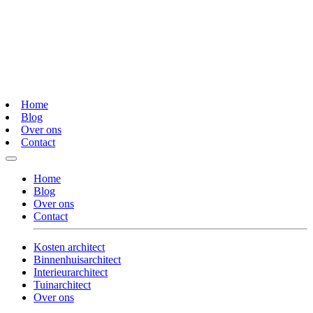
Home
Blog
Over ons
Contact
Home
Blog
Over ons
Contact
Kosten architect
Binnenhuisarchitect
Interieurarchitect
Tuinarchitect
Over ons