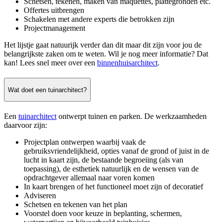
Schetsen, tekenen, maken van maquettes, plattegronden etc.
Offertes uitbrengen
Schakelen met andere experts die betrokken zijn
Projectmanagement
Het lijstje gaat natuurijk verder dan dit maar dit zijn voor jou de
belangrijkste zaken om te weten. Wil je nog meer informatie? Dat
kan! Lees snel meer over een
binnenhuisarchitect
.
Wat doet een tuinarchitect?
Een
tuinarchitect
ontwerpt tuinen en parken. De werkzaamheden
daarvoor zijn:
Projectplan ontwerpen waarbij vaak de
gebruiksvriendelijkheid, opties vanaf de grond of juist in de
lucht in kaart zijn, de bestaande begroeiing (als van
toepassing), de esthetiek natuurlijk en de wensen van de
opdrachtgever allemaal naar voren komen
In kaart brengen of het functioneel moet zijn of decoratief
Adviseren
Schetsen en tekenen van het plan
Voorstel doen voor keuze in beplanting, schermen,