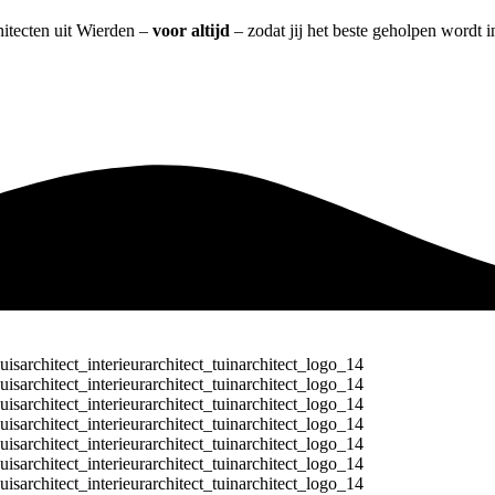
hitecten uit Wierden –
voor altijd
– zodat jij het beste geholpen wordt i