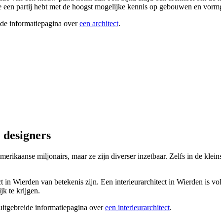
 je een partij hebt met de hoogst mogelijke kennis op gebouwen en vorm
ide informatiepagina over
een architect
.
 designers
Amerikaanse miljonairs, maar ze zijn diverser inzetbaar. Zelfs in de kle
ect in Wierden van betekenis zijn. Een interieurarchitect in Wierden is v
k te krijgen.
 uitgebreide informatiepagina over
een interieurarchitect
.