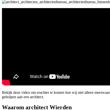
Bekijk deze video om erachter te komen hoe wij niet alleen meerwaa
geholpen aan een architect.
Waarom architect Wierden