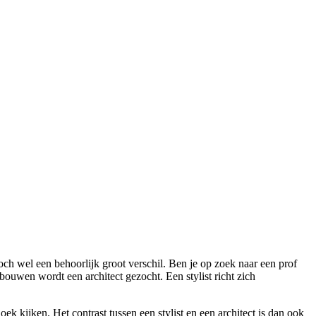
ch wel een behoorlijk groot verschil. Ben je op zoek naar een prof
ouwen wordt een architect gezocht. Een stylist richt zich
ek kijken. Het contrast tussen een stylist en een architect is dan ook