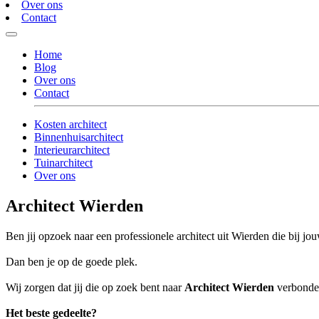
Over ons
Contact
Home
Blog
Over ons
Contact
Kosten architect
Binnenhuisarchitect
Interieurarchitect
Tuinarchitect
Over ons
Architect Wierden
Ben jij opzoek naar een professionele architect uit Wierden die bij jou
Dan ben je op de goede plek.
Wij zorgen dat jij die op zoek bent naar
Architect Wierden
verbonden
Het beste gedeelte?