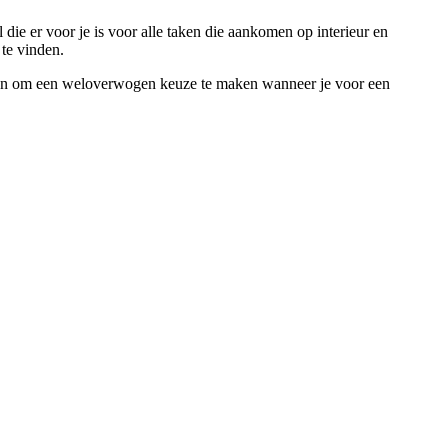
 die er voor je is voor alle taken die aankomen op interieur en
te vinden.
t weten om een weloverwogen keuze te maken wanneer je voor een