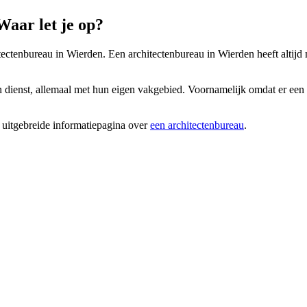
aar let je op?
itectenbureau in Wierden. Een architectenbureau in Wierden heeft altijd 
n dienst, allemaal met hun eigen vakgebied. Voornamelijk omdat er een a
 uitgebreide informatiepagina over
een architectenbureau
.