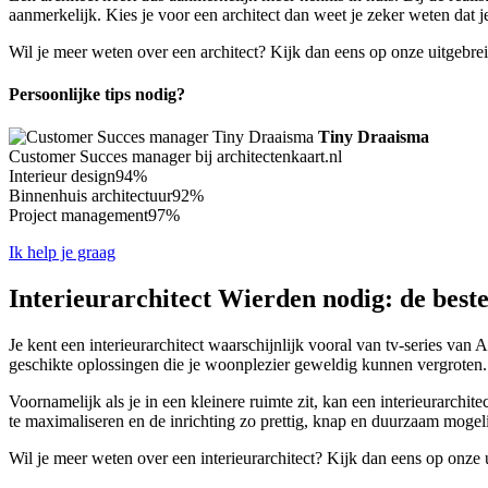
aanmerkelijk. Kies je voor een architect dan weet je zeker weten dat
Wil je meer weten over een architect? Kijk dan eens op onze uitgebre
Persoonlijke tips nodig?
Tiny Draaisma
Customer Succes manager bij architectenkaart.nl
Interieur design
94%
Binnenhuis architectuur
92%
Project management
97%
Ik help je graag
Interieurarchitect Wierden nodig: de beste
Je kent een interieurarchitect waarschijnlijk vooral van tv-series van 
geschikte oplossingen die je woonplezier geweldig kunnen vergroten.
Voornamelijk als je in een kleinere ruimte zit, kan een interieurarchit
te maximaliseren en de inrichting zo prettig, knap en duurzaam mogelij
Wil je meer weten over een interieurarchitect? Kijk dan eens op onze