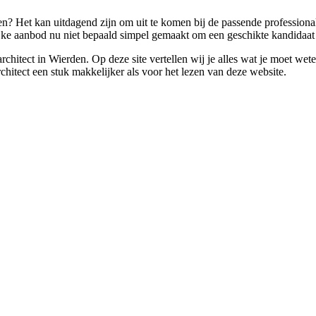
en? Het kan uitdagend zijn om uit te komen bij de passende professional
ijke aanbod nu niet bepaald simpel gemaakt om een geschikte kandidaat 
n architect in Wierden. Op deze site vertellen wij je alles wat je moe
rchitect een stuk makkelijker als voor het lezen van deze website.