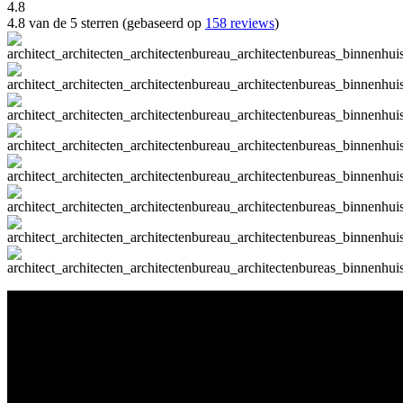
4.8
4.8 van de 5 sterren (gebaseerd op
158 reviews
)