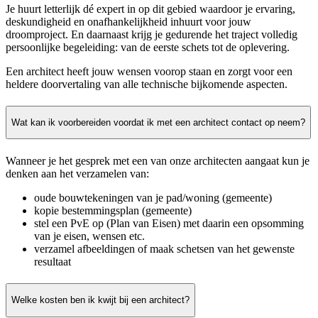
Je huurt letterlijk dé expert in op dit gebied waardoor je ervaring,
deskundigheid en onafhankelijkheid inhuurt voor jouw
droomproject. En daarnaast krijg je gedurende het traject volledig
persoonlijke begeleiding: van de eerste schets tot de oplevering.
Een architect heeft jouw wensen voorop staan en zorgt voor een
heldere doorvertaling van alle technische bijkomende aspecten.
Wat kan ik voorbereiden voordat ik met een architect contact op neem?
Wanneer je het gesprek met een van onze architecten aangaat kun je
denken aan het verzamelen van:
oude bouwtekeningen van je pad/woning (gemeente)
kopie bestemmingsplan (gemeente)
stel een PvE op (Plan van Eisen) met daarin een opsomming
van je eisen, wensen etc.
verzamel afbeeldingen of maak schetsen van het gewenste
resultaat
Welke kosten ben ik kwijt bij een architect?