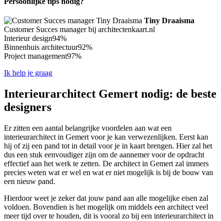
Persoonlijke tips nodig?
Tiny Draaisma
Customer Succes manager bij architectenkaart.nl
Interieur design
94%
Binnenhuis architectuur
92%
Project management
97%
Ik help je graag
Interieurarchitect Gemert nodig: de beste
designers
Er zitten een aantal belangrijke voordelen aan wat een
interieurarchitect in Gemert voor je kan verwezenlijken. Eerst kan
hij of zij een pand tot in detail voor je in kaart brengen. Hier zal het
dus een stuk eenvoudiger zijn om de aannemer voor de opdracht
effectief aan het werk te zetten. De architect in Gemert zal immers
precies weten wat er wel en wat er niet mogelijk is bij de bouw van
een nieuw pand.
Hierdoor weet je zeker dat jouw pand aan alle mogelijke eisen zal
voldoen. Bovendien is het mogelijk om middels een architect veel
meer tijd over te houden, dit is vooral zo bij een interieurarchitect in