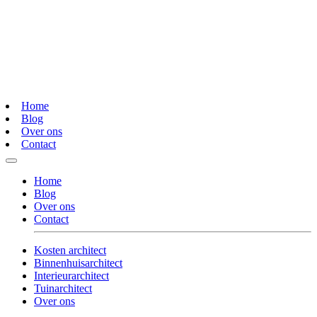
Home
Blog
Over ons
Contact
Home
Blog
Over ons
Contact
Kosten architect
Binnenhuisarchitect
Interieurarchitect
Tuinarchitect
Over ons