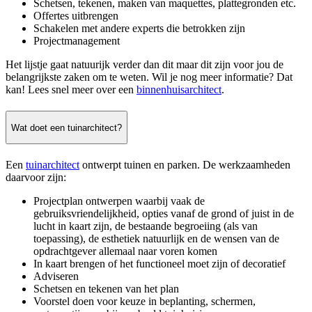
Schetsen, tekenen, maken van maquettes, plattegronden etc.
Offertes uitbrengen
Schakelen met andere experts die betrokken zijn
Projectmanagement
Het lijstje gaat natuurijk verder dan dit maar dit zijn voor jou de
belangrijkste zaken om te weten. Wil je nog meer informatie? Dat
kan! Lees snel meer over een
binnenhuisarchitect
.
Wat doet een tuinarchitect?
Een
tuinarchitect
ontwerpt tuinen en parken. De werkzaamheden
daarvoor zijn:
Projectplan ontwerpen waarbij vaak de
gebruiksvriendelijkheid, opties vanaf de grond of juist in de
lucht in kaart zijn, de bestaande begroeiing (als van
toepassing), de esthetiek natuurlijk en de wensen van de
opdrachtgever allemaal naar voren komen
In kaart brengen of het functioneel moet zijn of decoratief
Adviseren
Schetsen en tekenen van het plan
Voorstel doen voor keuze in beplanting, schermen,