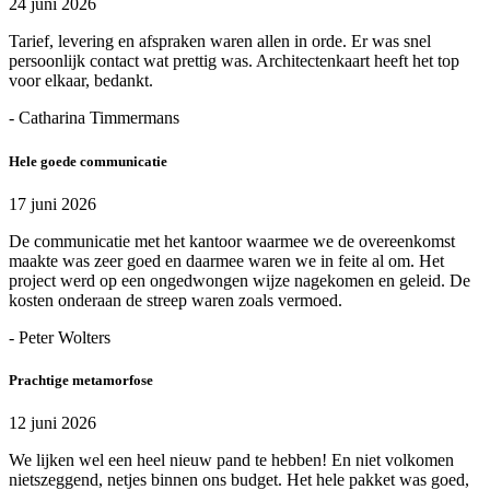
24 juni 2026
Tarief, levering en afspraken waren allen in orde. Er was snel
persoonlijk contact wat prettig was. Architectenkaart heeft het top
voor elkaar, bedankt.
- Catharina Timmermans
Hele goede communicatie
17 juni 2026
De communicatie met het kantoor waarmee we de overeenkomst
maakte was zeer goed en daarmee waren we in feite al om. Het
project werd op een ongedwongen wijze nagekomen en geleid. De
kosten onderaan de streep waren zoals vermoed.
- Peter Wolters
Prachtige metamorfose
12 juni 2026
We lijken wel een heel nieuw pand te hebben! En niet volkomen
nietszeggend, netjes binnen ons budget. Het hele pakket was goed,