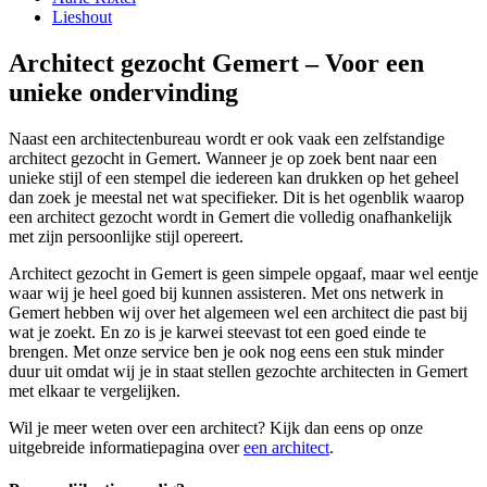
Lieshout
Architect gezocht Gemert – Voor een
unieke ondervinding
Naast een architectenbureau wordt er ook vaak een zelfstandige
architect gezocht in Gemert. Wanneer je op zoek bent naar een
unieke stijl of een stempel die iedereen kan drukken op het geheel
dan zoek je meestal net wat specifieker. Dit is het ogenblik waarop
een architect gezocht wordt in Gemert die volledig onafhankelijk
met zijn persoonlijke stijl opereert.
Architect gezocht in Gemert is geen simpele opgaaf, maar wel eentje
waar wij je heel goed bij kunnen assisteren. Met ons netwerk in
Gemert hebben wij over het algemeen wel een architect die past bij
wat je zoekt. En zo is je karwei steevast tot een goed einde te
brengen. Met onze service ben je ook nog eens een stuk minder
duur uit omdat wij je in staat stellen gezochte architecten in Gemert
met elkaar te vergelijken.
Wil je meer weten over een architect? Kijk dan eens op onze
uitgebreide informatiepagina over
een architect
.