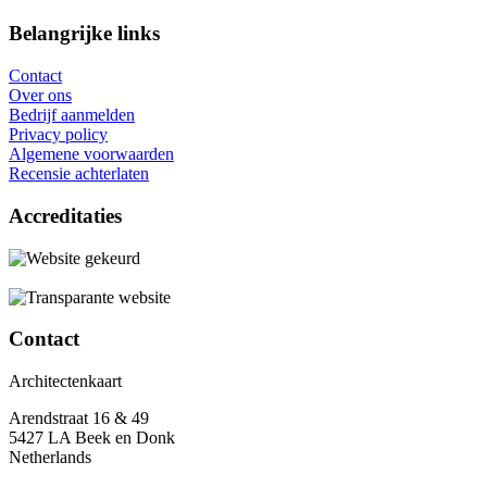
Belangrijke links
Contact
Over ons
Bedrijf aanmelden
Privacy policy
Algemene voorwaarden
Recensie achterlaten
Accreditaties
Contact
Architectenkaart
Arendstraat 16 & 49
5427 LA Beek en Donk
Netherlands