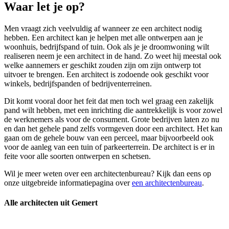
Waar let je op?
Men vraagt zich veelvuldig af wanneer ze een architect nodig
hebben. Een architect kan je helpen met alle ontwerpen aan je
woonhuis, bedrijfspand of tuin. Ook als je je droomwoning wilt
realiseren neem je een architect in de hand. Zo weet hij meestal ook
welke aannemers er geschikt zouden zijn om zijn ontwerp tot
uitvoer te brengen. Een architect is zodoende ook geschikt voor
winkels, bedrijfspanden of bedrijventerreinen.
Dit komt vooral door het feit dat men toch wel graag een zakelijk
pand wilt hebben, met een inrichting die aantrekkelijk is voor zowel
de werknemers als voor de consument. Grote bedrijven laten zo nu
en dan het gehele pand zelfs vormgeven door een architect. Het kan
gaan om de gehele bouw van een perceel, maar bijvoorbeeld ook
voor de aanleg van een tuin of parkeerterrein. De architect is er in
feite voor alle soorten ontwerpen en schetsen.
Wil je meer weten over een architectenbureau? Kijk dan eens op
onze uitgebreide informatiepagina over
een architectenbureau
.
Alle architecten uit Gemert