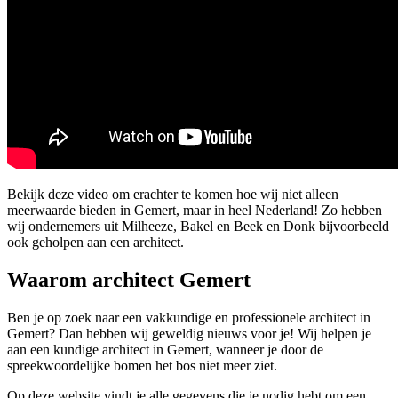
Bekijk deze video om erachter te komen hoe wij niet alleen
meerwaarde bieden in Gemert, maar in heel Nederland! Zo hebben
wij ondernemers uit Milheeze, Bakel en Beek en Donk bijvoorbeeld
ook geholpen aan een architect.
Waarom architect Gemert
Ben je op zoek naar een vakkundige en professionele architect in
Gemert? Dan hebben wij geweldig nieuws voor je! Wij helpen je
aan een kundige architect in Gemert, wanneer je door de
spreekwoordelijke bomen het bos niet meer ziet.
Op deze website vindt je alle gegevens die je nodig hebt om een