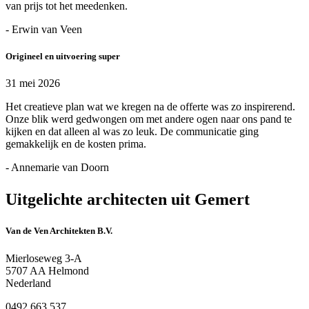
van prijs tot het meedenken.
- Erwin van Veen
Origineel en uitvoering super
31 mei 2026
Het creatieve plan wat we kregen na de offerte was zo inspirerend.
Onze blik werd gedwongen om met andere ogen naar ons pand te
kijken en dat alleen al was zo leuk. De communicatie ging
gemakkelijk en de kosten prima.
- Annemarie van Doorn
Uitgelichte architecten uit Gemert
Van de Ven Architekten B.V.
Mierloseweg 3-A
5707 AA Helmond
Nederland
0492 663 537