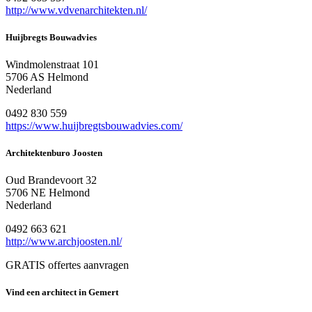
http://www.vdvenarchitekten.nl/
Huijbregts Bouwadvies
Windmolenstraat 101
5706 AS Helmond
Nederland
0492 830 559
https://www.huijbregtsbouwadvies.com/
Architektenburo Joosten
Oud Brandevoort 32
5706 NE Helmond
Nederland
0492 663 621
http://www.archjoosten.nl/
GRATIS offertes aanvragen
Vind een architect in Gemert