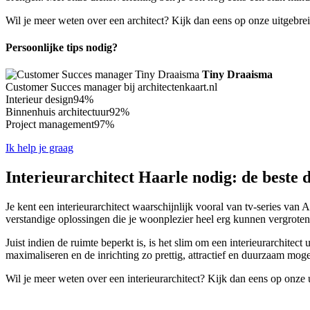
Wil je meer weten over een architect? Kijk dan eens op onze uitgebre
Persoonlijke tips nodig?
Tiny Draaisma
Customer Succes manager bij architectenkaart.nl
Interieur design
94%
Binnenhuis architectuur
92%
Project management
97%
Ik help je graag
Interieurarchitect Haarle nodig: de beste 
Je kent een interieurarchitect waarschijnlijk vooral van tv-series van 
verstandige oplossingen die je woonplezier heel erg kunnen vergroten
Juist indien de ruimte beperkt is, is het slim om een interieurarchitect
maximaliseren en de inrichting zo prettig, attractief en duurzaam mogel
Wil je meer weten over een interieurarchitect? Kijk dan eens op onze