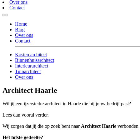
Over ons
Contact
Home
Blog
Over ons
Contact
Kosten architect
Binnenhuisarchitect
Interieurarchitect
Tuinarchitect
Over ons
Architect Haarle
Wil jij een ijzersterke architect in Haarle die bij jouw bedrijf past?
Lees dan vooral verder.
Wij zorgen dat jij die op zoek bent naar
Architect Haarle
verbonden w
Het tofste gedeelte?