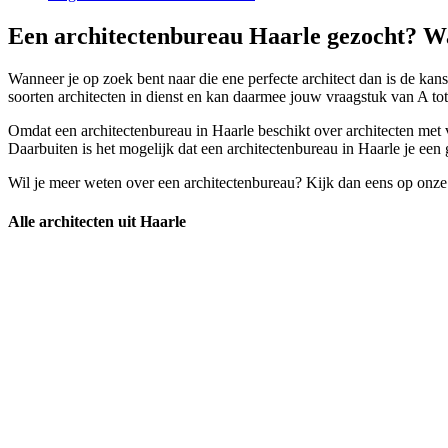
Een architectenbureau Haarle gezocht? Wa
Wanneer je op zoek bent naar die ene perfecte architect dan is de kans
soorten architecten in dienst en kan daarmee jouw vraagstuk van A t
Omdat een architectenbureau in Haarle beschikt over architecten met v
Daarbuiten is het mogelijk dat een architectenbureau in Haarle je een 
Wil je meer weten over een architectenbureau? Kijk dan eens op onze
Alle architecten uit Haarle