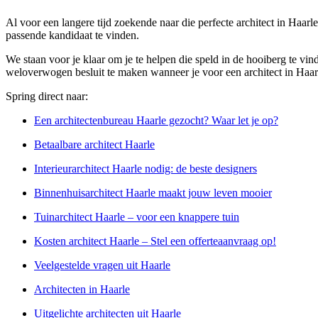
Al voor een langere tijd zoekende naar die perfecte architect in Haa
passende kandidaat te vinden.
We staan voor je klaar om je te helpen die speld in de hooiberg te vin
weloverwogen besluit te maken wanneer je voor een architect in Haarle
Spring direct naar:
Een architectenbureau Haarle gezocht? Waar let je op?
Betaalbare architect Haarle
Interieurarchitect Haarle nodig: de beste designers
Binnenhuisarchitect Haarle maakt jouw leven mooier
Tuinarchitect Haarle – voor een knappere tuin
Kosten architect Haarle – Stel een offerteaanvraag op!
Veelgestelde vragen uit Haarle
Architecten in Haarle
Uitgelichte architecten uit Haarle