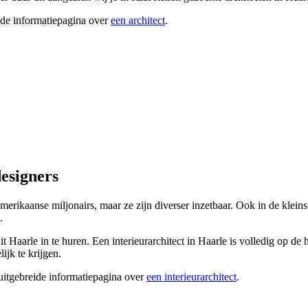
ide informatiepagina over
een architect
.
designers
Amerikaanse miljonairs, maar ze zijn diverser inzetbaar. Ook in de kleins
.
 uit Haarle in te huren. Een interieurarchitect in Haarle is volledig op d
ijk te krijgen.
 uitgebreide informatiepagina over
een interieurarchitect
.