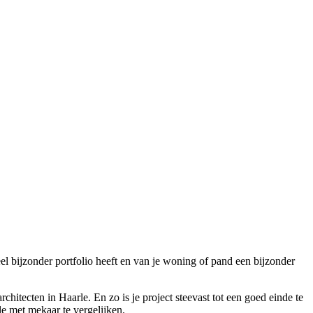
eel bijzonder portfolio heeft en van je woning of pand een bijzonder
hitecten in Haarle. En zo is je project steevast tot een goed einde te
le met mekaar te vergelijken.