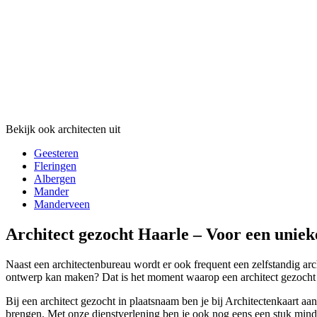
Bekijk ook architecten uit
Geesteren
Fleringen
Albergen
Mander
Manderveen
Architect gezocht Haarle – Voor een uniek
Naast een architectenbureau wordt er ook frequent een zelfstandig arch
ontwerp kan maken? Dat is het moment waarop een architect gezocht wor
Bij een architect gezocht in plaatsnaam ben je bij Architectenkaart aa
brengen. Met onze dienstverlening ben je ook nog eens een stuk minder 