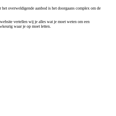
Door het overweldigende aanbod is het doorgaans complex om de
 website vertellen wij je alles wat je moet weten om een
wkeurig waar je op moet letten.