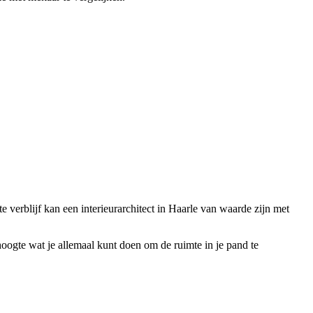
te verblijf kan een interieurarchitect in Haarle van waarde zijn met
e hoogte wat je allemaal kunt doen om de ruimte in je pand te