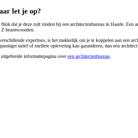
ar let je op?
 flink dat je deze zult vinden bij een architectenbureau in Haarle. Een
ot Z beantwoorden.
erschillende expertises, is het makkelijk om je te koppelen aan een arc
gunstiger tarief of snellere oplevering kan garanderen, dan een architect
 uitgebreide informatiepagina over
een architectenbureau
.