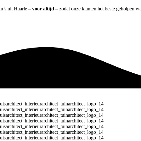
au’s uit Haarle –
voor altijd
– zodat onze klanten het beste geholpen wo