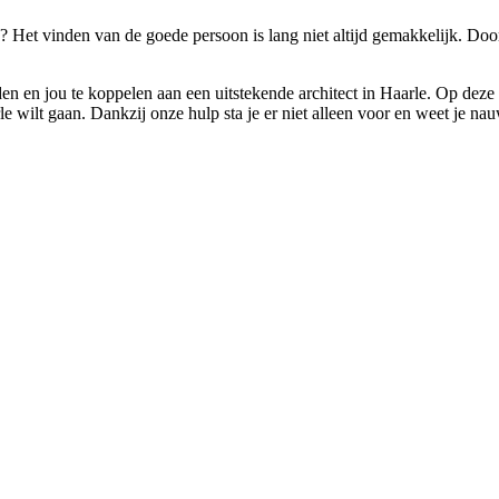
rle? Het vinden van de goede persoon is lang niet altijd gemakkelijk. 
den en jou te koppelen aan een uitstekende architect in Haarle. Op deze
 wilt gaan. Dankzij onze hulp sta je er niet alleen voor en weet je nau