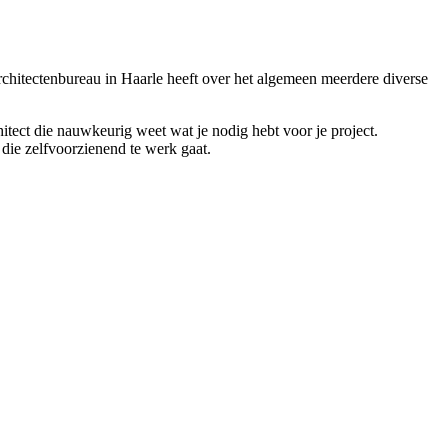
 architectenbureau in Haarle heeft over het algemeen meerdere diverse
hitect die nauwkeurig weet wat je nodig hebt voor je project.
 die zelfvoorzienend te werk gaat.