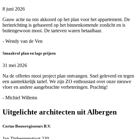
8 juni 2026
Gauw actie na ons akkoord op het plan voor het appartement. De
herinrichting is gebaseerd op het binnenkomende zonlicht en is
buitengewoon mooi. De tarieven waren betaalbaar.
- Wendy van de Ven
Smaakvol plan en lage prijzen
31 mei 2026
Na de offertes mooi project plan ontvangen. Snel geleverd en tegen
een aantrekkelijk tarief. We zijn ZO enthousiast over onze nieuwe
vloer en andere aangebrachte verbeteringen. Prachtig!
- Michiel Willems
Uitgelichte architecten uit Albergen
Cortus Bouwregisseurs B.V.
Jan Tinbergenstraat 230