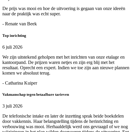
De prijs was mooi en hoe de uitvoering is gegaan van onze ideeën
naar de praktijk was echt super.
- Renate van Beek
Top inrichting
6 juli 2026
We zijn uitstekend geholpen met het inrichten van onze etalage en
kantoorpand. De prijzen waren netjes en zijn erg blij met het
resultaat. Oprecht een expert. Indien we toe zijn aan nieuwe plannen
komen we absoluut terug.
- Catharina Kuiper
Vakmanschap tegen betaalbare tarieven
3 juli 2026
De telefonische intake en later de inzetting sprak beide boekdelen
door vakkennis. Haar belangstelling tijdens de herinrichting en
verbouwing was mooi. Herhaaldelijk werd ons gevraagd of we nog
wijzigingen in het plan wilden doorvoeren tijdens de uitvoering. Erg