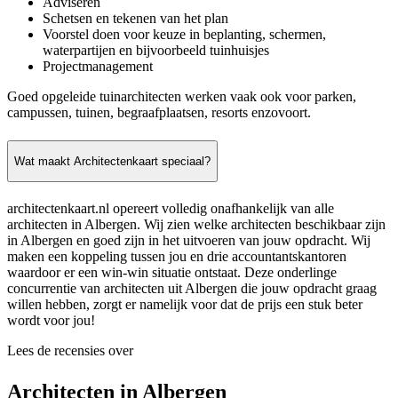
Adviseren
Schetsen en tekenen van het plan
Voorstel doen voor keuze in beplanting, schermen,
waterpartijen en bijvoorbeeld tuinhuisjes
Projectmanagement
Goed opgeleide tuinarchitecten werken vaak ook voor parken,
campussen, tuinen, begraafplaatsen, resorts enzovoort.
Wat maakt Architectenkaart speciaal?
architectenkaart.nl opereert volledig onafhankelijk van alle
architecten in Albergen. Wij zien welke architecten beschikbaar zijn
in Albergen en goed zijn in het uitvoeren van jouw opdracht. Wij
maken een koppeling tussen jou en drie accountantskantoren
waardoor er een win-win situatie ontstaat. Deze onderlinge
concurrentie van architecten uit Albergen die jouw opdracht graag
willen hebben, zorgt er namelijk voor dat de prijs een stuk beter
wordt voor jou!
Lees de recensies over
Architecten in Albergen