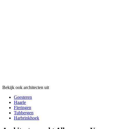
Bekijk ook architecten uit
Geesteren
Haarle
Fleringen
Tubbergen
Harbrinkhoek