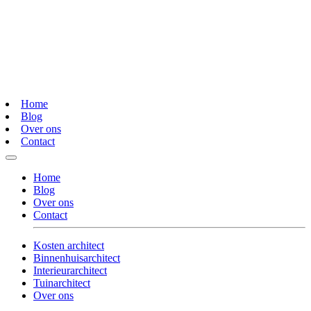
Home
Blog
Over ons
Contact
Home
Blog
Over ons
Contact
Kosten architect
Binnenhuisarchitect
Interieurarchitect
Tuinarchitect
Over ons