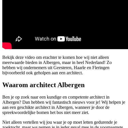
Bekijk deze video om erachter te komen hoe wij niet alleen
meerwaarde bieden in Albergen, maar in heel Nederland! Zo
hebben wij ondernemers uit Geesteren, Haarle en Fleringen
bijvoorbeeld ook geholpen aan een architect.
Waarom architect Albergen
Ben je op zoek naar een kundige en competente architect in
Albergen? Dan hebben wij fantastisch nieuws voor je! Wij helpen je
aan een geschikte architect in Albergen, wanneer je door de
spreekwoordelijke bomen het bos niet meer ziet.
Niet alleen vertellen wij jou waar je op moet letten gedurende je
zoektocht, maar we nemen je in ieder geval mee in de voornaamste