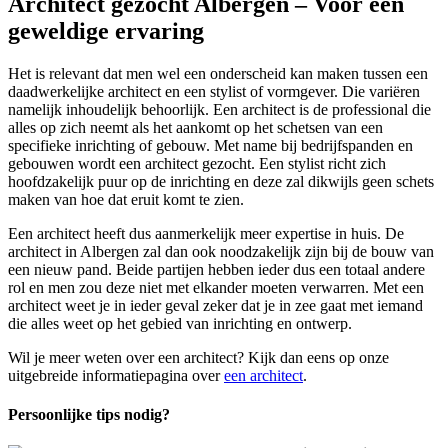
Architect gezocht Albergen – Voor een
geweldige ervaring
Het is relevant dat men wel een onderscheid kan maken tussen een
daadwerkelijke architect en een stylist of vormgever. Die variëren
namelijk inhoudelijk behoorlijk. Een architect is de professional die
alles op zich neemt als het aankomt op het schetsen van een
specifieke inrichting of gebouw. Met name bij bedrijfspanden en
gebouwen wordt een architect gezocht. Een stylist richt zich
hoofdzakelijk puur op de inrichting en deze zal dikwijls geen schets
maken van hoe dat eruit komt te zien.
Een architect heeft dus aanmerkelijk meer expertise in huis. De
architect in Albergen zal dan ook noodzakelijk zijn bij de bouw van
een nieuw pand. Beide partijen hebben ieder dus een totaal andere
rol en men zou deze niet met elkander moeten verwarren. Met een
architect weet je in ieder geval zeker dat je in zee gaat met iemand
die alles weet op het gebied van inrichting en ontwerp.
Wil je meer weten over een architect? Kijk dan eens op onze
uitgebreide informatiepagina over
een architect
.
Persoonlijke tips nodig?