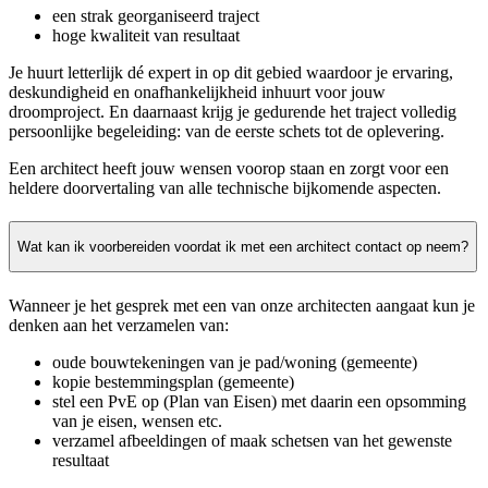
een strak georganiseerd traject
hoge kwaliteit van resultaat
Je huurt letterlijk dé expert in op dit gebied waardoor je ervaring,
deskundigheid en onafhankelijkheid inhuurt voor jouw
droomproject. En daarnaast krijg je gedurende het traject volledig
persoonlijke begeleiding: van de eerste schets tot de oplevering.
Een architect heeft jouw wensen voorop staan en zorgt voor een
heldere doorvertaling van alle technische bijkomende aspecten.
Wat kan ik voorbereiden voordat ik met een architect contact op neem?
Wanneer je het gesprek met een van onze architecten aangaat kun je
denken aan het verzamelen van:
oude bouwtekeningen van je pad/woning (gemeente)
kopie bestemmingsplan (gemeente)
stel een PvE op (Plan van Eisen) met daarin een opsomming
van je eisen, wensen etc.
verzamel afbeeldingen of maak schetsen van het gewenste
resultaat