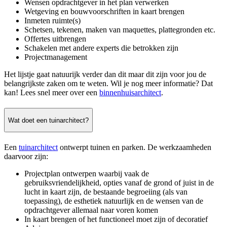
Wensen opdrachtgever in het plan verwerken
Wetgeving en bouwvoorschriften in kaart brengen
Inmeten ruimte(s)
Schetsen, tekenen, maken van maquettes, plattegronden etc.
Offertes uitbrengen
Schakelen met andere experts die betrokken zijn
Projectmanagement
Het lijstje gaat natuurijk verder dan dit maar dit zijn voor jou de
belangrijkste zaken om te weten. Wil je nog meer informatie? Dat
kan! Lees snel meer over een
binnenhuisarchitect
.
Wat doet een tuinarchitect?
Een
tuinarchitect
ontwerpt tuinen en parken. De werkzaamheden
daarvoor zijn:
Projectplan ontwerpen waarbij vaak de
gebruiksvriendelijkheid, opties vanaf de grond of juist in de
lucht in kaart zijn, de bestaande begroeiing (als van
toepassing), de esthetiek natuurlijk en de wensen van de
opdrachtgever allemaal naar voren komen
In kaart brengen of het functioneel moet zijn of decoratief