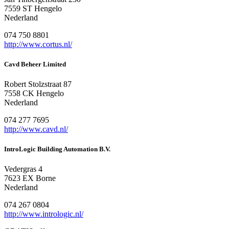
7559 ST Hengelo
Nederland
074 750 8801
http://www.cortus.nl/
Cavd Beheer Limited
Robert Stolzstraat 87
7558 CK Hengelo
Nederland
074 277 7695
http://www.cavd.nl/
IntroLogic Building Automation B.V.
Vedergras 4
7623 EX Borne
Nederland
074 267 0804
http://www.intrologic.nl/