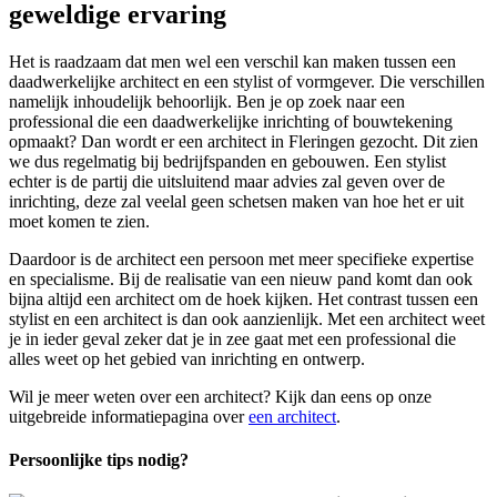
geweldige ervaring
Het is raadzaam dat men wel een verschil kan maken tussen een
daadwerkelijke architect en een stylist of vormgever. Die verschillen
namelijk inhoudelijk behoorlijk. Ben je op zoek naar een
professional die een daadwerkelijke inrichting of bouwtekening
opmaakt? Dan wordt er een architect in Fleringen gezocht. Dit zien
we dus regelmatig bij bedrijfspanden en gebouwen. Een stylist
echter is de partij die uitsluitend maar advies zal geven over de
inrichting, deze zal veelal geen schetsen maken van hoe het er uit
moet komen te zien.
Daardoor is de architect een persoon met meer specifieke expertise
en specialisme. Bij de realisatie van een nieuw pand komt dan ook
bijna altijd een architect om de hoek kijken. Het contrast tussen een
stylist en een architect is dan ook aanzienlijk. Met een architect weet
je in ieder geval zeker dat je in zee gaat met een professional die
alles weet op het gebied van inrichting en ontwerp.
Wil je meer weten over een architect? Kijk dan eens op onze
uitgebreide informatiepagina over
een architect
.
Persoonlijke tips nodig?