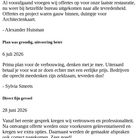
Al voorafgaand vroegen wij offertes op voor onze laatste restauratie,
nu weer bij hetzelfde bureau uitgekomen naar alle tevredenheid.
Offertes en project waren gauw binnen, duimpje voor
Architectenkaart.
- Alexander Huisman
Plan was grondig, uitvoering beter
6 juli 2026
Prima plan voor de verbouwing, denken met je mee. Uiteraard
betaal je voor wat ze doen echter met een eerlijke prijs. Bedrijven
die oprecht meedenken zijn zeldzaam, tevreden dus!
- Sylvia Smeets
Direct fijn gevoel
28 juni 2026
Vanaf het eerste gesprek kregen wij vertrouwen en professionaliteit.
Na ontvangst offerte werden onze voorkeuren geïnventariseerd en
kregen we extra opties. Daarnaast werden de gemaakte afspraken
ook correct nagekomen. Zeer goed!