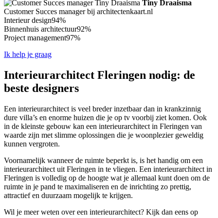
Tiny Draaisma
Customer Succes manager bij architectenkaart.nl
Interieur design
94%
Binnenhuis architectuur
92%
Project management
97%
Ik help je graag
Interieurarchitect Fleringen nodig: de
beste designers
Een interieurarchitect is veel breder inzetbaar dan in krankzinnig
dure villa’s en enorme huizen die je op tv voorbij ziet komen. Ook
in de kleinste gebouw kan een interieurarchitect in Fleringen van
waarde zijn met slimme oplossingen die je woonplezier geweldig
kunnen vergroten.
Voornamelijk wanneer de ruimte beperkt is, is het handig om een
interieurarchitect uit Fleringen in te vliegen. Een interieurarchitect in
Fleringen is volledig op de hoogte wat je allemaal kunt doen om de
ruimte in je pand te maximaliseren en de inrichting zo prettig,
attractief en duurzaam mogelijk te krijgen.
Wil je meer weten over een interieurarchitect? Kijk dan eens op