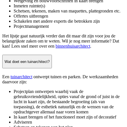
Wetgeving en bouwvoorschriften in kaart brengen
Inmeten ruimte(s)
Schetsen, tekenen, maken van maquettes, plattegronden etc.
Offertes uitbrengen
Schakelen met andere experts die betrokken zijn
Projectmanagement
Het lijstje gaat natuurijk verder dan dit maar dit zijn voor jou de
belangrijkste zaken om te weten. Wil je nog meer informatie? Dat
kan! Lees snel meer over een
binnenhuisarchitect
.
Wat doet een tuinarchitect?
Een
tuinarchitect
ontwerpt tuinen en parken. De werkzaamheden
daarvoor zijn:
Projectplan ontwerpen waarbij vaak de
gebruiksvriendelijkheid, opties vanaf de grond of juist in de
lucht in kaart zijn, de bestaande begroeiing (als van
toepassing), de esthetiek natuurlijk en de wensen van de
opdrachtgever allemaal naar voren komen
In kaart brengen of het functioneel moet zijn of decoratief
Adviseren