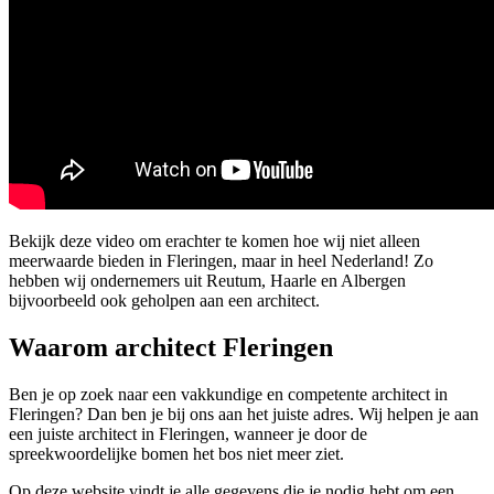
Bekijk deze video om erachter te komen hoe wij niet alleen
meerwaarde bieden in Fleringen, maar in heel Nederland! Zo
hebben wij ondernemers uit Reutum, Haarle en Albergen
bijvoorbeeld ook geholpen aan een architect.
Waarom architect Fleringen
Ben je op zoek naar een vakkundige en competente architect in
Fleringen? Dan ben je bij ons aan het juiste adres. Wij helpen je aan
een juiste architect in Fleringen, wanneer je door de
spreekwoordelijke bomen het bos niet meer ziet.
Op deze website vindt je alle gegevens die je nodig hebt om een