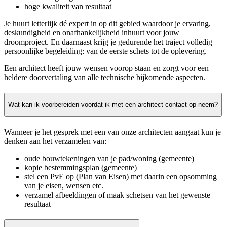
hoge kwaliteit van resultaat
Je huurt letterlijk dé expert in op dit gebied waardoor je ervaring,
deskundigheid en onafhankelijkheid inhuurt voor jouw
droomproject. En daarnaast krijg je gedurende het traject volledig
persoonlijke begeleiding: van de eerste schets tot de oplevering.
Een architect heeft jouw wensen voorop staan en zorgt voor een
heldere doorvertaling van alle technische bijkomende aspecten.
Wat kan ik voorbereiden voordat ik met een architect contact op neem?
Wanneer je het gesprek met een van onze architecten aangaat kun je
denken aan het verzamelen van:
oude bouwtekeningen van je pad/woning (gemeente)
kopie bestemmingsplan (gemeente)
stel een PvE op (Plan van Eisen) met daarin een opsomming
van je eisen, wensen etc.
verzamel afbeeldingen of maak schetsen van het gewenste
resultaat