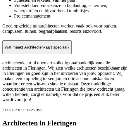
Schetsen en tekenen van het plan
Voorstel doen voor keuze in beplanting, schermen,
waterpartijen en bijvoorbeeld tuinhuisjes
Projectmanagement
Goed opgeleide tuinarchitecten werken vaak ook voor parken,
campussen, tuinen, begraafplaatsen, resorts enzovoort.
Wat maakt Architectenkaart speciaal?
architectenkaart.nl opereert volledig onafhankelijk van alle
architecten in Fleringen. Wij zien welke architecten beschikbaar zijn
in Fleringen en goed zijn in het uitvoeren van jouw opdracht. Wij
maken een koppeling tussen jou en drie accountantskantoren
waardoor er een win-win situatie ontstaat. Deze onderlinge
concurrentie van architecten uit Fleringen die jouw opdracht graag
willen hebben, zorgt er namelijk voor dat de prijs een stuk beter
wordt voor jou!
Lees de recensies over
Architecten in Fleringen