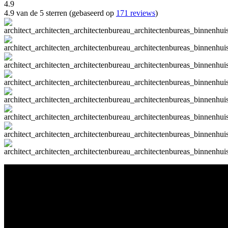
4.9
4.9 van de 5 sterren (gebaseerd op
171 reviews
)