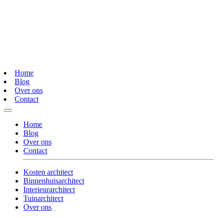
Home
Blog
Over ons
Contact
Home
Blog
Over ons
Contact
Kosten architect
Binnenhuisarchitect
Interieurarchitect
Tuinarchitect
Over ons