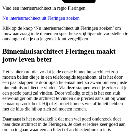
Vind een interieurarchitect in regio Fleringen.
Nu interieurarchitect uit Fleringen zoeken
Klik op de knop ‘Nu interieurarchitect uit Fleringen zoeken’ om
jouw aanvraag in te dienen en specifieke vrijblijvende voorstellen te
ontvangen die je op je gemak kunt vergelijken.
Binnenhuisarchitect Fleringen maakt
jouw leven beter
Het is uiteraard niet zo dat je de eerste binnenhuisarchitect zou
moeten bellen die je in een telefoongids tegenkomt, al is het door
een paar stappen te doorlopen helemaal niet zo zwaar om een juiste
binnenhuisarchitect te vinden. Via deze stappen weet je zeker dat je
een goede partij zal vinden. Door volledig te zijn is het een stuk
eenvoudiger om de architect te vinden die precies aansluit bij waar
je naar op zoek bent. Hij of zij moet immers wel affiniteit hebben
met de klus die hij op zich zal moeten nemen.
Daarnaast is het noodzakelijk dat men wel goed onderzoek doet
naar deze architect in de Fleringen. Je doet er iedere keer goed aan
om na te gaan waar een architect of architectenbureau in is