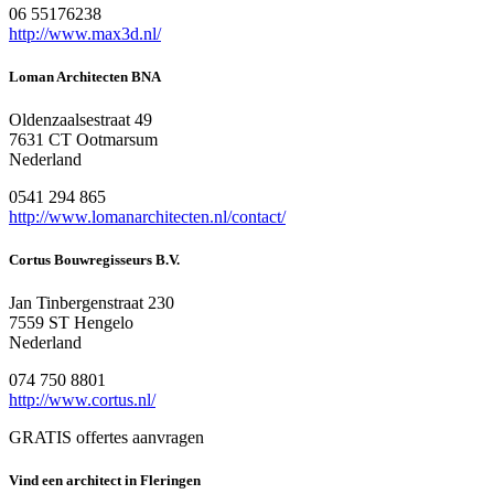
06 55176238
http://www.max3d.nl/
Loman Architecten BNA
Oldenzaalsestraat 49
7631 CT Ootmarsum
Nederland
0541 294 865
http://www.lomanarchitecten.nl/contact/
Cortus Bouwregisseurs B.V.
Jan Tinbergenstraat 230
7559 ST Hengelo
Nederland
074 750 8801
http://www.cortus.nl/
GRATIS offertes aanvragen
Vind een architect in Fleringen