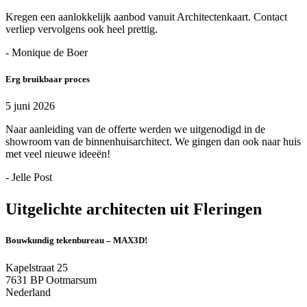
Kregen een aanlokkelijk aanbod vanuit Architectenkaart. Contact
verliep vervolgens ook heel prettig.
- Monique de Boer
Erg bruikbaar proces
5 juni 2026
Naar aanleiding van de offerte werden we uitgenodigd in de
showroom van de binnenhuisarchitect. We gingen dan ook naar huis
met veel nieuwe ideeën!
- Jelle Post
Uitgelichte architecten uit Fleringen
Bouwkundig tekenbureau – MAX3D!
Kapelstraat 25
7631 BP Ootmarsum
Nederland