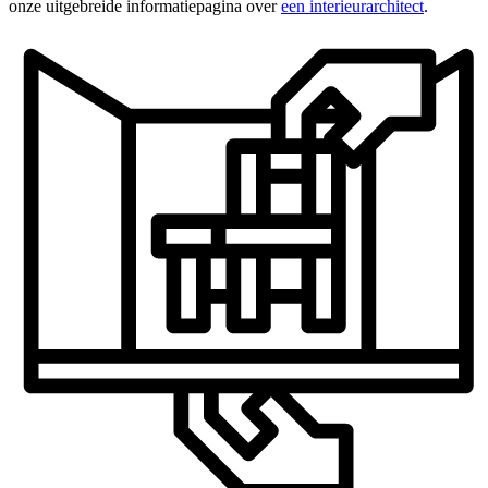
onze uitgebreide informatiepagina over
een interieurarchitect
.