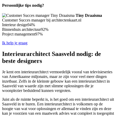
Persoonlijke tips nodig?
Tiny Draaisma
Customer Succes manager bij architectenkaart.nl
Interieur design
94%
Binnenhuis architectuur
92%
Project management
97%
Ik help je graag
Interieurarchitect Saasveld nodig: de
beste designers
Je kent een interieurarchitect vermoedelijk vooral van televisieseries
van Amerikaanse miljonairs, maar ze zijn voor veel meer dingen
inzetbaar. Zelfs in de kleinste gebouw kan een interieurarchitect in
Saasveld van waarde zijn met slimme oplossingen die je
woonplezier beduidend kunnen vergroten.
Juist als de ruimte beperkt is, is het goed om een interieurarchitect uit
Saasveld in te huren. Een interieurarchitect is volkomen op de
hoogte van wat voor oplossingen er allemaal te vinden zijn en deze
kan je voorzien van een maatwerk advies wat compleet is toegespitst