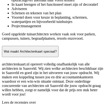
opdrachtgever allemaal naar voren komen
In kaart brengen of het functioneel moet zijn of decoratief
Adviseren
Schetsen en tekenen van het plan
Voorstel doen voor keuze in beplanting, schermen,
waterpartijen en bijvoorbeeld tuinhuisjes
Projectmanagement
Goed opgeleide tuinarchitecten werken vaak ook voor parken,
campussen, tuinen, begraafplaatsen, resorts enzovoort.
Wat maakt Architectenkaart speciaal?
architectenkaart.nl opereert volledig onafhankelijk van alle
architecten in Saasveld. Wij zien welke architecten beschikbaar zijn
in Saasveld en goed zijn in het uitvoeren van jouw opdracht. Wij
maken een koppeling tussen jou en drie accountantskantoren
waardoor er een win-win situatie ontstaat. Deze onderlinge
concurrentie van architecten uit Saasveld die jouw opdracht graag
willen hebben, zorgt er namelijk voor dat de prijs een stuk beter
wordt voor jou!
Lees de recensies over