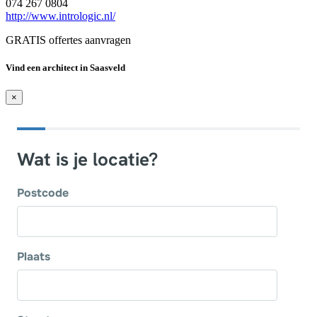
074 267 0804
http://www.intrologic.nl/
GRATIS offertes aanvragen
Vind een architect in Saasveld
×