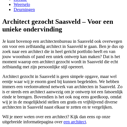
Weerselo
Deurningen
Architect gezocht Saasveld – Voor een
unieke ondervinding
Je kunt bovenop een architectenbureau in Saasveld ook overwegen
om voor een zelfstandig architect in Saasveld te gaan. Ben je dus op
zoek naar een architect die in heel gericht portfolio heeft en van
jouw woonhuis of pand een uniek ontwerp kan maken? Dat is het
moment waarop een architect gezocht wordt in Saasveld die echt
zelfstandig met zijn persoonlijke stijl opereert.
Architect gezocht in Saasveld is geen simpele opgave, maar wel
eentje waar wij je enorm goed bij kunnen begeleiden. We hebben
immers een veelomvattend netwerk van architecten in Saasveld. Zo
is er steeds een architect aanwezig om je ontwerp tot een fatsoenlijk
einde te brengen. Bovendien is het ook nog eens goedkoop, omdat
wij je in de mogelijkheid stellen om gratis en vrijblijvend diverse
architecten in Saasveld naast elkaar te zetten en te vergelijken.
Wil je meer weten over een architect? Kijk dan eens op onze
uitgebreide informatiepagina over
een architect
.