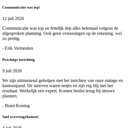
Communicatie was top!
12 juli 2026
Communicatie was top en feitelijk liep alles helemaal volgens de
afgesproken planning. Ook geen verrassingen op de rekening, wel
zo prettig.
- Erik Vermeulen
Prachtige inrichting
9 juli 2026
We zijn uitmuntend geholpen met het inrichten van onze etalage en
kantoorpand. De tarieven waren netjes en zijn erg blij met het
resultaat. Werkelijk een expert. Komen beslist terug bij nieuwe
plannen.
- Bram Koning
Snel overeengekomen!
4 juli 2026