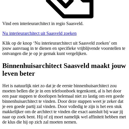
Vind een interieurarchitect in regio Saasveld.
Nu interieurarchitect uit Saasveld zoeken
Klik op de knop ‘Nu interieurarchitect uit Saasveld zoeken’ om
jouw aanvraag in te dienen en specifieke vrijblijvende voorstellen te
ontvangen die je op je gemak kunt vergelijken.
Binnenhuisarchitect Saasveld maakt jouw
leven beter
Het is natuurlijk niet zo dat je de eerste binnenhuisarchitect zou
moeten bellen die je in een telefoonboek tegenkomt, al is het door
een paar stappen te doorlopen helemaal niet zo lastig om een goede
binnenhuisarchitect te vinden. Door deze stappen weet je zeker dat
je een goede partij zal vinden. Door volledig te zijn is het een stuk
makkelijker om de architect te vinden die exact aansluit bij waar jij
naar op zoek bent. Hij of zij moet namelijk wel affiniteit hebben met
de klus die hij op zich zal moeten nemen.