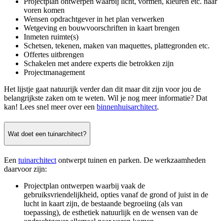
Projectplan ontwerpen waarbij licht, vormen, kleuren etc. naar
voren komen
Wensen opdrachtgever in het plan verwerken
Wetgeving en bouwvoorschriften in kaart brengen
Inmeten ruimte(s)
Schetsen, tekenen, maken van maquettes, plattegronden etc.
Offertes uitbrengen
Schakelen met andere experts die betrokken zijn
Projectmanagement
Het lijstje gaat natuurijk verder dan dit maar dit zijn voor jou de
belangrijkste zaken om te weten. Wil je nog meer informatie? Dat
kan! Lees snel meer over een
binnenhuisarchitect
.
Wat doet een tuinarchitect?
Een
tuinarchitect
ontwerpt tuinen en parken. De werkzaamheden
daarvoor zijn:
Projectplan ontwerpen waarbij vaak de
gebruiksvriendelijkheid, opties vanaf de grond of juist in de
lucht in kaart zijn, de bestaande begroeiing (als van
toepassing), de esthetiek natuurlijk en de wensen van de