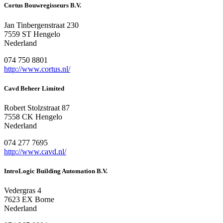
Cortus Bouwregisseurs B.V.
Jan Tinbergenstraat 230
7559 ST Hengelo
Nederland
074 750 8801
http://www.cortus.nl/
Cavd Beheer Limited
Robert Stolzstraat 87
7558 CK Hengelo
Nederland
074 277 7695
http://www.cavd.nl/
IntroLogic Building Automation B.V.
Vedergras 4
7623 EX Borne
Nederland