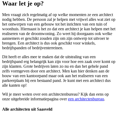
Waar let je op?
Men vraagt zich regelmatig af op welke momenten ze een architect
nodig hebben. De persoon zal je helpen met vrijwel alles wat ziet op
het ontwerpen van een gebouw tot het inrichten van een tuin of
woonhuis. Hiernaast is het zo dat een architect je kan helpen met het
realiseren van de droomwoning. Zo weet hij doorgaans ook welke
aannemers er geschikt zouden zijn om zijn ontwerp tot uitvoer te
brengen. Een architect is dus ook geschikt voor winkels,
bedrijfspanden of bedrijventerreinen.
Dit heeft er alles mee te maken dat de uitstraling van een
bedrijfspand erg belangrijk kan zijn voor hoe een zaak over komt op
zijn klanten. Grote bedrijven laten zo nu en dan het gehele pand
zelfs vormgeven door een architect. Men kan hier denken aan de
bouw van een kantoorpand maar ook aan het realiseren van een
parkeerplaats bij een bestaand pand. Je kunt met een architect dus
alle kanten op!
Wil je meer weten over een architectenbureau? Kijk dan eens op
onze uitgebreide informatiepagina over
een architectenbureau
.
Alle architecten uit Saasveld