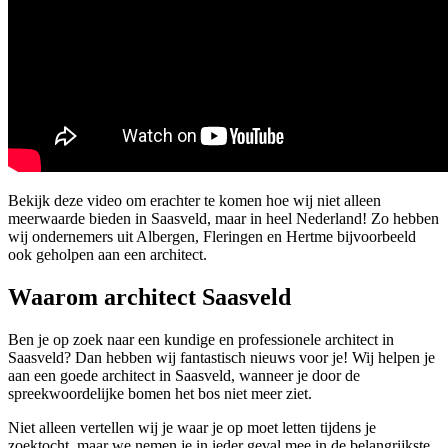
Bekijk deze video om erachter te komen hoe wij niet alleen
meerwaarde bieden in Saasveld, maar in heel Nederland! Zo hebben
wij ondernemers uit Albergen, Fleringen en Hertme bijvoorbeeld
ook geholpen aan een architect.
Waarom architect Saasveld
Ben je op zoek naar een kundige en professionele architect in
Saasveld? Dan hebben wij fantastisch nieuws voor je! Wij helpen je
aan een goede architect in Saasveld, wanneer je door de
spreekwoordelijke bomen het bos niet meer ziet.
Niet alleen vertellen wij je waar je op moet letten tijdens je
zoektocht, maar we nemen je in ieder geval mee in de belangrijkste