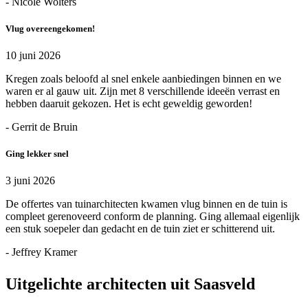
- Nicole Wolters
Vlug overeengekomen!
10 juni 2026
Kregen zoals beloofd al snel enkele aanbiedingen binnen en we
waren er al gauw uit. Zijn met 8 verschillende ideeën verrast en
hebben daaruit gekozen. Het is echt geweldig geworden!
- Gerrit de Bruin
Ging lekker snel
3 juni 2026
De offertes van tuinarchitecten kwamen vlug binnen en de tuin is
compleet gerenoveerd conform de planning. Ging allemaal eigenlijk
een stuk soepeler dan gedacht en de tuin ziet er schitterend uit.
- Jeffrey Kramer
Uitgelichte architecten uit Saasveld