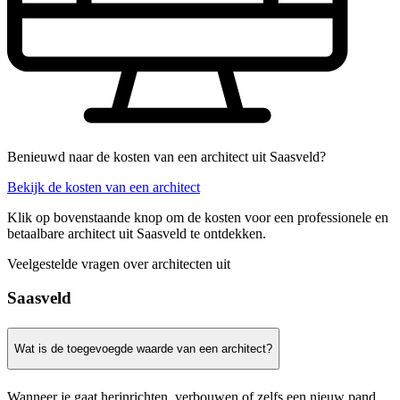
Benieuwd naar de kosten van een architect uit Saasveld?
Bekijk de kosten van een architect
Klik op bovenstaande knop om de kosten voor een professionele en
betaalbare architect uit Saasveld te ontdekken.
Veelgestelde vragen over architecten uit
Saasveld
Wat is de toegevoegde waarde van een architect?
Wanneer je gaat herinrichten, verbouwen of zelfs een nieuw pand