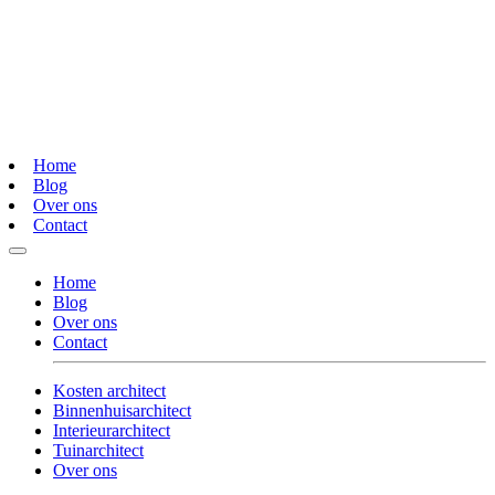
Home
Blog
Over ons
Contact
Home
Blog
Over ons
Contact
Kosten architect
Binnenhuisarchitect
Interieurarchitect
Tuinarchitect
Over ons