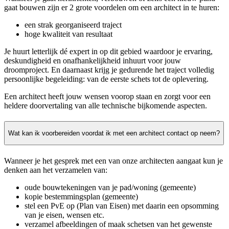
gaat bouwen zijn er 2 grote voordelen om een architect in te huren:
een strak georganiseerd traject
hoge kwaliteit van resultaat
Je huurt letterlijk dé expert in op dit gebied waardoor je ervaring,
deskundigheid en onafhankelijkheid inhuurt voor jouw
droomproject. En daarnaast krijg je gedurende het traject volledig
persoonlijke begeleiding: van de eerste schets tot de oplevering.
Een architect heeft jouw wensen voorop staan en zorgt voor een
heldere doorvertaling van alle technische bijkomende aspecten.
Wat kan ik voorbereiden voordat ik met een architect contact op neem?
Wanneer je het gesprek met een van onze architecten aangaat kun je
denken aan het verzamelen van:
oude bouwtekeningen van je pad/woning (gemeente)
kopie bestemmingsplan (gemeente)
stel een PvE op (Plan van Eisen) met daarin een opsomming
van je eisen, wensen etc.
verzamel afbeeldingen of maak schetsen van het gewenste