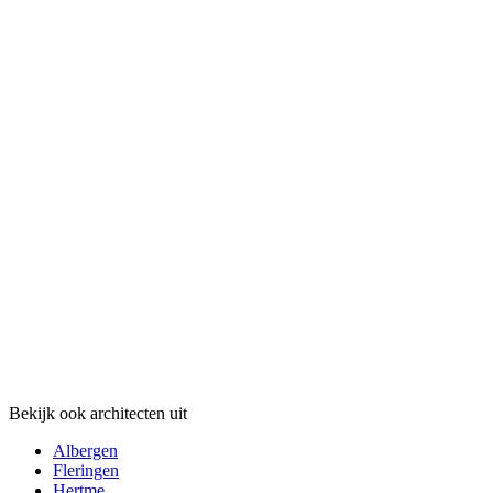
Bekijk ook architecten uit
Albergen
Fleringen
Hertme