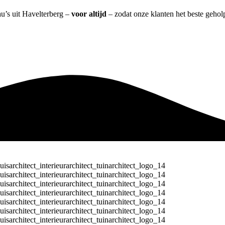
au’s uit Havelterberg –
voor altijd
– zodat onze klanten het beste gehol