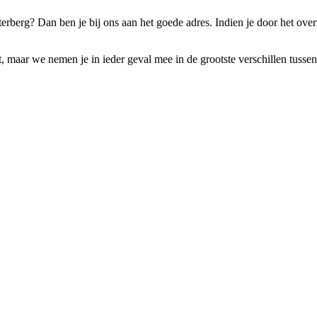
erberg? Dan ben je bij ons aan het goede adres. Indien je door het ove
t, maar we nemen je in ieder geval mee in de grootste verschillen tussen 