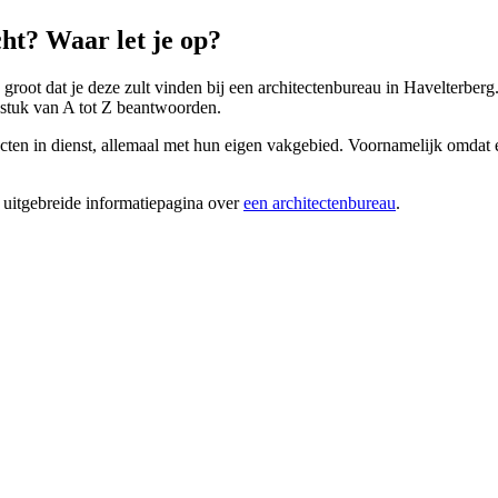
ht? Waar let je op?
s groot dat je deze zult vinden bij een architectenbureau in Havelterbe
gstuk van A tot Z beantwoorden.
cten in dienst, allemaal met hun eigen vakgebied. Voornamelijk omdat e
 uitgebreide informatiepagina over
een architectenbureau
.