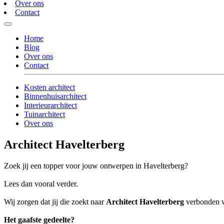
Over ons
Contact
Home
Blog
Over ons
Contact
Kosten architect
Binnenhuisarchitect
Interieurarchitect
Tuinarchitect
Over ons
Architect Havelterberg
Zoek jij een topper voor jouw ontwerpen in Havelterberg?
Lees dan vooral verder.
Wij zorgen dat jij die zoekt naar
Architect Havelterberg
verbonden wo
Het gaafste gedeelte?