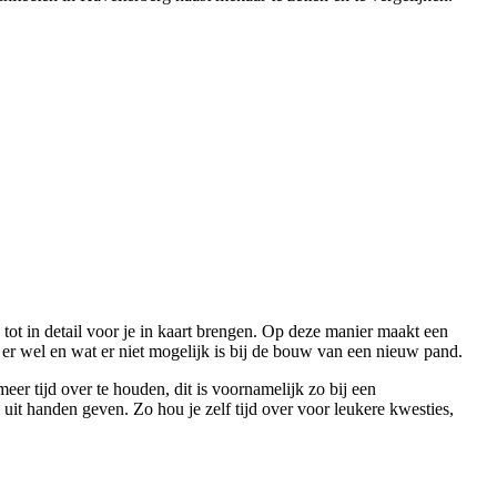
d tot in detail voor je in kaart brengen. Op deze manier maakt een
 er wel en wat er niet mogelijk is bij de bouw van een nieuw pand.
r tijd over te houden, dit is voornamelijk zo bij een
l uit handen geven. Zo hou je zelf tijd over voor leukere kwesties,