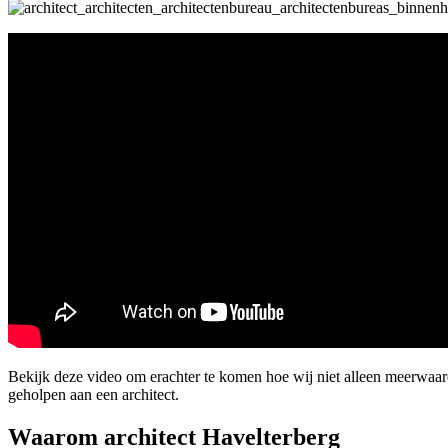
Bekijk deze video om erachter te komen hoe wij niet alleen meerwaa
geholpen aan een architect.
Waarom architect Havelterberg