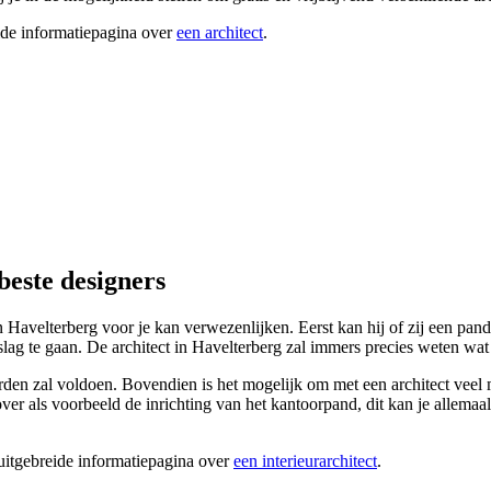
ide informatiepagina over
een architect
.
beste designers
in Havelterberg voor je kan verwezenlijken. Eerst kan hij of zij een pan
lag te gaan. De architect in Havelterberg zal immers precies weten wat
n zal voldoen. Bovendien is het mogelijk om met een architect veel mee
n over als voorbeeld de inrichting van het kantoorpand, dit kan je allemaa
 uitgebreide informatiepagina over
een interieurarchitect
.