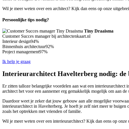
Wil je meer weten over een architect? Kijk dan eens op onze uitgebre
Persoonlijke tips nodig?
Tiny Draaisma
Customer Succes manager bij architectenkaart.nl
Interieur design
94%
Binnenhuis architectuur
92%
Project management
97%
Ik help je graag
Interieurarchitect Havelterberg nodig: de 
Er zitten talloze belangrijke voordelen aan wat een interieurarchitect 
architect het voor een aannemer erg gemakkelijk mogelijk om aan de s
Daardoor weet je zeker dat jouw gebouw aan alle mogelijke voorwaarde
interieurarchitect in Havelterberg. Je hoeft je zelf niet meer te buige
zoals het optrekken met vrienden of familie.
Wil je meer weten over een interieurarchitect? Kijk dan eens op onze