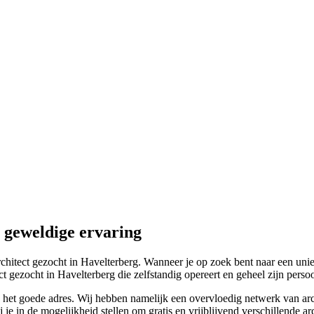
 geweldige ervaring
chitect gezocht in Havelterberg. Wanneer je op zoek bent naar een unie
ct gezocht in Havelterberg die zelfstandig opereert en geheel zijn perso
an het goede adres. Wij hebben namelijk een overvloedig netwerk van arch
 in de mogelijkheid stellen om gratis en vrijblijvend verschillende arc