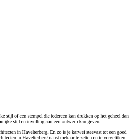
ke stijl of een stempel die iedereen kan drukken op het geheel dan
onlijke stijl en invulling aan een ontwerp kan geven.
itecten in Havelterberg. En zo is je karwei steevast tot een goed
hitecten in Havelterberg naast mekaar te zetten en te vergelijken.