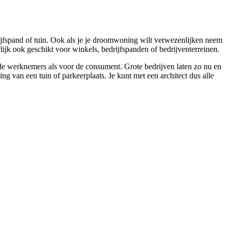
ijfspand of tuin. Ook als je je droomwoning wilt verwezenlijken neem
rlijk ook geschikt voor winkels, bedrijfspanden of bedrijventerreinen.
 de werknemers als voor de consument. Grote bedrijven laten zo nu en
 van een tuin of parkeerplaats. Je kunt met een architect dus alle