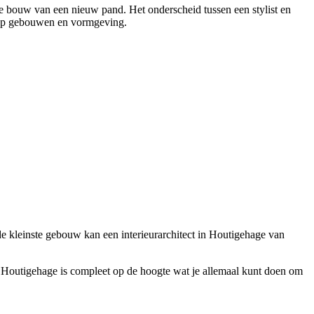
de bouw van een nieuw pand. Het onderscheid tussen een stylist en
is op gebouwen en vormgeving.
 de kleinste gebouw kan een interieurarchitect in Houtigehage van
 in Houtigehage is compleet op de hoogte wat je allemaal kunt doen om