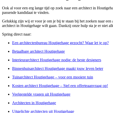
Ook al voor een erg lange tijd op zoek naar een architect in Houtige
passende kandidaat te vinden.
Gelukkig zijn wij er voor je om je bij te staan bij het zoeken naar e
architect in Houtigehage wilt gaan. Dankzij onze hulp sta je er niet al
Spring direct naar:
Een architectenbureau Houtigehage gezocht? Waar let je op?
Betaalbare architect Houtigehage
Interieurarchitect Houtigehage nodig: de beste designers
Binnenhuisarchitect Houtigehage maakt jouw leven beter
Tuinarchitect Houtigehage – voor een mooiere tuin
Kosten architect Houtigehage – Stel een offerteaanvraag op!
Veelgestelde vragen uit Houtigehage
Architecten in Houtigehage
Uitgelichte architecten uit Houtigehage