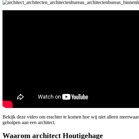
Bekijk deze video om erachter te komen hoe wij niet alleen meerwa
geholpen aan een architect.
Waarom architect Houtigehage