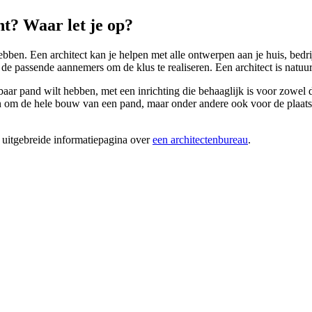
t? Waar let je op?
ben. Een architect kan je helpen met alle ontwerpen aan je huis, bedr
k de passende aannemers om de klus te realiseren. Een architect is natuu
baar pand wilt hebben, met een inrichting die behaaglijk is voor zowel
 om de hele bouw van een pand, maar onder andere ook voor de plaatsing
 uitgebreide informatiepagina over
een architectenbureau
.