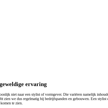
 geweldige ervaring
lijk niet naar een stylist of vormgever. Die variëren namelijk inhoudeli
t zien we dus regelmatig bij bedrijfspanden en gebouwen. Een stylist d
 komen te zien.