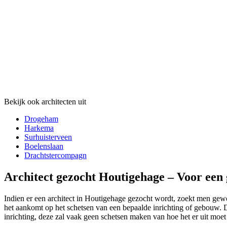
Bekijk ook architecten uit
Drogeham
Harkema
Surhuisterveen
Boelenslaan
Drachtstercompagn
Architect gezocht Houtigehage – Voor een
Indien er een architect in Houtigehage gezocht wordt, zoekt men gewoon
het aankomt op het schetsen van een bepaalde inrichting of gebouw. Di
inrichting, deze zal vaak geen schetsen maken van hoe het er uit moet