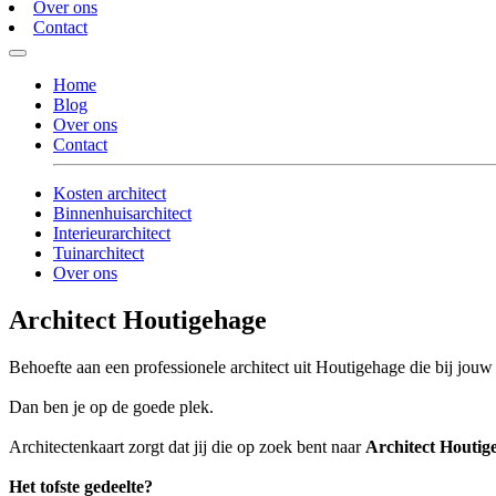
Over ons
Contact
Home
Blog
Over ons
Contact
Kosten architect
Binnenhuisarchitect
Interieurarchitect
Tuinarchitect
Over ons
Architect Houtigehage
Behoefte aan een professionele architect uit Houtigehage die bij jouw 
Dan ben je op de goede plek.
Architectenkaart zorgt dat jij die op zoek bent naar
Architect Houtig
Het tofste gedeelte?