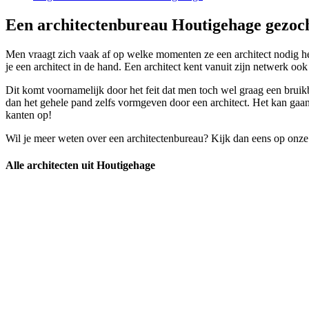
Een architectenbureau Houtigehage gezoch
Men vraagt zich vaak af op welke momenten ze een architect nodig heb
je een architect in de hand. Een architect kent vanuit zijn netwerk oo
Dit komt voornamelijk door het feit dat men toch wel graag een bruik
dan het gehele pand zelfs vormgeven door een architect. Het kan gaan
kanten op!
Wil je meer weten over een architectenbureau? Kijk dan eens op onze
Alle architecten uit Houtigehage