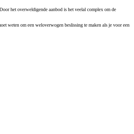
g. Door het overweldigende aanbod is het veelal complex om de
je moet weten om een weloverwogen beslissing te maken als je voor een