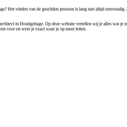
hage? Het vinden van de geschikte persoon is lang niet altijd eenvoudi
en architect in Houtigehage. Op deze website vertellen wij je alles wat 
leen voor en weet je exact waar je op moet letten.