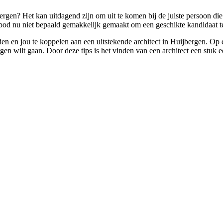
ergen? Het kan uitdagend zijn om uit te komen bij de juiste persoon die 
nbod nu niet bepaald gemakkelijk gemaakt om een geschikte kandidaat t
nden en jou te koppelen aan een uitstekende architect in Huijbergen. Op
gen wilt gaan. Door deze tips is het vinden van een architect een stuk 