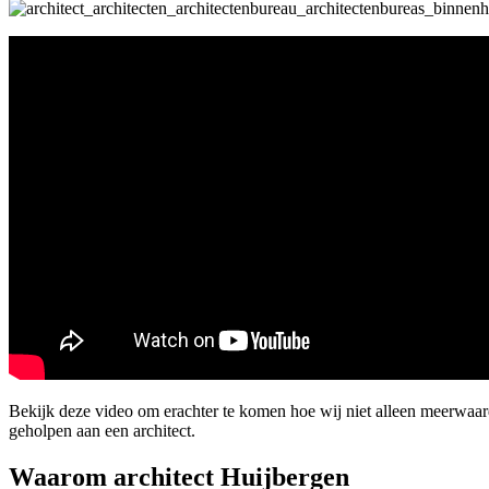
Bekijk deze video om erachter te komen hoe wij niet alleen meerwa
geholpen aan een architect.
Waarom architect Huijbergen