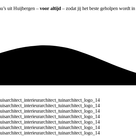
au’s uit Huijbergen –
voor altijd
– zodat jij het beste geholpen wordt in