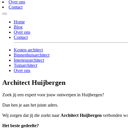
Over ons
Contact
Home
Blog
Over ons
Contact
Kosten architect
Binnenhuisarchitect
Interieurarchitect
Tuinarchitect
Over ons
Architect Huijbergen
Zoek jij een expert voor jouw ontwerpen in Huijbergen?
Dan ben je aan het juiste adres.
Wij zorgen dat jij die zoekt naar
Architect Huijbergen
verbonden word
Het beste gedeelte?