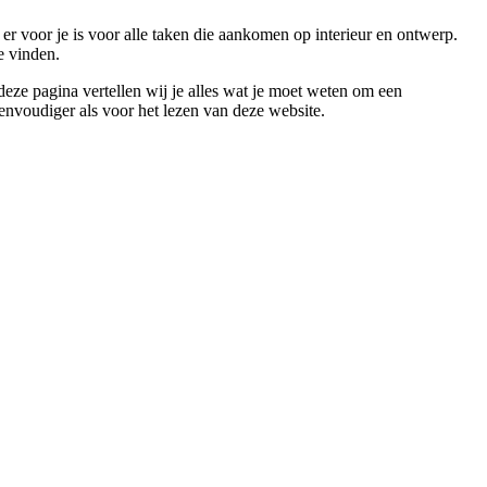
er voor je is voor alle taken die aankomen op interieur en ontwerp.
e vinden.
 deze pagina vertellen wij je alles wat je moet weten om een
eenvoudiger als voor het lezen van deze website.