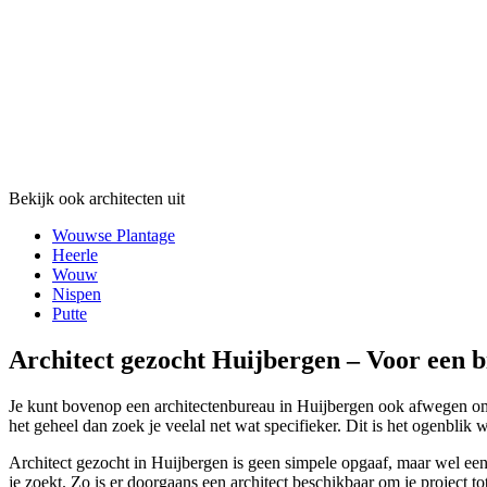
Bekijk ook architecten uit
Wouwse Plantage
Heerle
Wouw
Nispen
Putte
Architect gezocht Huijbergen – Voor een b
Je kunt bovenop een architectenbureau in Huijbergen ook afwegen om v
het geheel dan zoek je veelal net wat specifieker. Dit is het ogenblik w
Architect gezocht in Huijbergen is geen simpele opgaaf, maar wel een
je zoekt. Zo is er doorgaans een architect beschikbaar om je project t