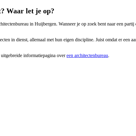
? Waar let je op?
chitectenbureau in Huijbergen. Wanneer je op zoek bent naar een partij d
ten in dienst, allemaal met hun eigen discipline. Juist omdat er een aan
 uitgebreide informatiepagina over
een architectenbureau
.