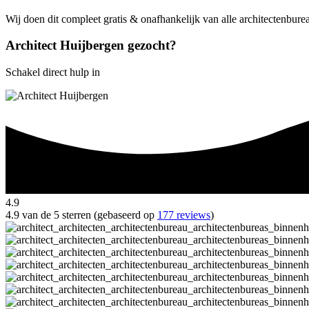
Wij doen dit compleet gratis & onafhankelijk van alle architectenbure
Architect Huijbergen gezocht?
Schakel direct hulp in
4.9
4.9 van de 5 sterren (gebaseerd op
177 reviews
)