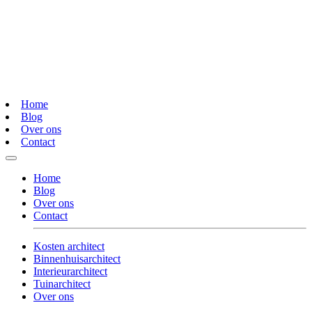
Home
Blog
Over ons
Contact
Home
Blog
Over ons
Contact
Kosten architect
Binnenhuisarchitect
Interieurarchitect
Tuinarchitect
Over ons