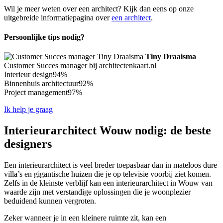
Wil je meer weten over een architect? Kijk dan eens op onze
uitgebreide informatiepagina over
een architect
.
Persoonlijke tips nodig?
Tiny Draaisma
Customer Succes manager bij architectenkaart.nl
Interieur design
94%
Binnenhuis architectuur
92%
Project management
97%
Ik help je graag
Interieurarchitect Wouw nodig: de beste
designers
Een interieurarchitect is veel breder toepasbaar dan in mateloos dure
villa’s en gigantische huizen die je op televisie voorbij ziet komen.
Zelfs in de kleinste verblijf kan een interieurarchitect in Wouw van
waarde zijn met verstandige oplossingen die je woonplezier
beduidend kunnen vergroten.
Zeker wanneer je in een kleinere ruimte zit, kan een