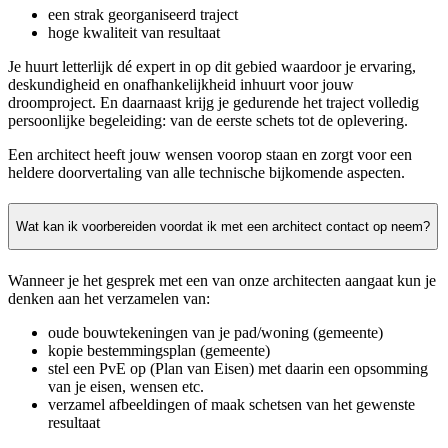
een strak georganiseerd traject
hoge kwaliteit van resultaat
Je huurt letterlijk dé expert in op dit gebied waardoor je ervaring,
deskundigheid en onafhankelijkheid inhuurt voor jouw
droomproject. En daarnaast krijg je gedurende het traject volledig
persoonlijke begeleiding: van de eerste schets tot de oplevering.
Een architect heeft jouw wensen voorop staan en zorgt voor een
heldere doorvertaling van alle technische bijkomende aspecten.
Wat kan ik voorbereiden voordat ik met een architect contact op neem?
Wanneer je het gesprek met een van onze architecten aangaat kun je
denken aan het verzamelen van:
oude bouwtekeningen van je pad/woning (gemeente)
kopie bestemmingsplan (gemeente)
stel een PvE op (Plan van Eisen) met daarin een opsomming
van je eisen, wensen etc.
verzamel afbeeldingen of maak schetsen van het gewenste
resultaat