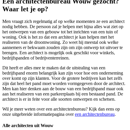
Een architectenbureau Wouw gezocht?
Waar let je op?
Men vraagt zich regelmatig af op welke momenten ze een architect
nodig hebben. De persoon zal je helpen met bijna alles wat ziet op
het ontwerpen van een gebouw tot het inrichten van een tuin of
woning. Ook is het zo dat een architect je kan helpen met het
realiseren van de droomwoning. Zo weet hij meestal ook welke
aannemers er bekwaam zouden zijn om zijn ontwerp tot uitvoer te
brengen. Een architect is mogelijk ook geschikt voor winkels,
bedrijfspanden of bedrijventerreinen.
Dit heeft er alles mee te maken dat de uitstraling van een
bedrijfspand enorm belangrijk kan zijn voor hoe een onderneming
over komt op zijn klanten. Voor de grotere bedrijven kan het zelfs
zijn dat heel het pand moet worden vormgegeven door de architect.
Men kan hier denken aan de bouw van een bedrijfspand maar ook
aan het realiseren van een parkeerplaats bij een bestaand pand. De
architect is er in feite voor alle soorten ontwerpen en schetsen.
Wil je meer weten over een architectenbureau? Kijk dan eens op
onze uitgebreide informatiepagina over
een architectenbureau
.
Alle architecten uit Wouw