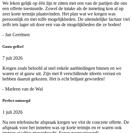
We leken gelijk op één lijn te zitten met een van de partijen die ons
een offerte toestuurde. Zowel de intake als de inmeting kon al op
zeer korte termijn plaatsvinden. Het plan wat we kregen was
persoonlijk en met toffe mogelijkheden. De uiteindelijke factuur viel
zelfs iets lager uit door een van de mogelijkheden die ze boden!
- Jan Gerritsen
Gauw gefixt!
7 juli 2026
Kregen zoals beloofd al snel enkele aanbiedingen binnen en we
waren er al gauw uit. Zijn met 8 verschillende ideeën verrast en
hebben daaruit gekozen. Het is echt briljant geworden!
- Marleen van de Wal
Perfect ontzorgd
1 juli 2026
Na een telefonische afspraak kregen we vlot de concrete offerte. De
afspraak voor het inmeten was op korte termijn en er waren ook
meteen staaltjes meegebracht. Super georganiseerd!