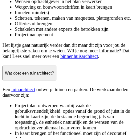
Wensen opdrachtgever in het plan verwerken
Wetgeving en bouwvoorschriften in kaart brengen
Inmeten ruimte(s)
Schetsen, tekenen, maken van maquettes, plattegronden etc.
Offertes uitbrengen
Schakelen met andere experts die betrokken zijn
Projectmanagement
Het lijstje gaat natuurijk verder dan dit maar dit zijn voor jou de
belangrijkste zaken om te weten. Wil je nog meer informatie? Dat
kan! Lees snel meer over een
binnenhuisarchitect
.
Wat doet een tuinarchitect?
Een
tuinarchitect
ontwerpt tuinen en parken. De werkzaamheden
daarvoor zijn:
Projectplan ontwerpen waarbij vaak de
gebruiksvriendelijkheid, opties vanaf de grond of juist in de
lucht in kaart zijn, de bestaande begroeiing (als van
toepassing), de esthetiek natuurlijk en de wensen van de
opdrachtgever allemaal naar voren komen
In kaart brengen of het functioneel moet zijn of decoratief