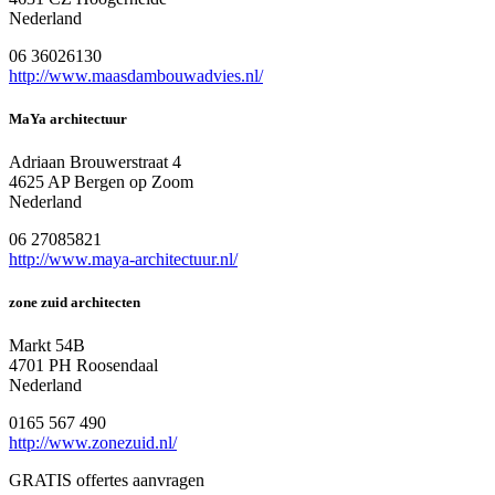
Nederland
06 36026130
http://www.maasdambouwadvies.nl/
MaYa architectuur
Adriaan Brouwerstraat 4
4625 AP Bergen op Zoom
Nederland
06 27085821
http://www.maya-architectuur.nl/
zone zuid architecten
Markt 54B
4701 PH Roosendaal
Nederland
0165 567 490
http://www.zonezuid.nl/
GRATIS offertes aanvragen