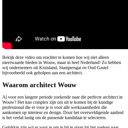
Bekijk deze video om erachter te komen hoe wij niet alleen
meerwaarde bieden in Wouw, maar in heel Nederland! Zo hebben
wij ondernemers uit Kruisland, Stampersgat en Oud Gastel
bijvoorbeeld ook geholpen aan een architect.
Waarom architect Wouw
Al voor een langere periode zoekende naar die perfecte architect in
Wouw? Het kan complex zijn om uit te komen bij de kundige
professional die er voor je is voor alle werkzaamheden die
aankomen op interieur en design. Door het overweldigende aanbod
is het veelal lastig om de passende kandidaat te selecteren.
Gelukkig zijn wij er voor je om je bij te staan bij het zoeken naar