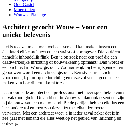
Oud Gastel
Moerstraten
Wouwse Plantage
Architect gezocht Wouw – Voor een
unieke belevenis
Het is raadzaam dat men wel een verschil kan maken tussen een
daadwerkelijke architect en een stylist of vormgever. Die variëren
namelijk inhoudelijk flink. Ben je op zoek naar een prof die een
daadwerkelijke inrichting of bouwtekening opmaakt? Dan wordt er
een architect in Wouw gezocht. Voornamelijk bij bedrijfspanden en
gebouwen wordt een architect gezocht. Een stylist richt zich
voornamelijk puur op de inrichting en deze zal veelal geen schets
maken van hoe dit eruit komt te zien.
Daardoor is de architect een professional met meer specifieke kennis
en vakkundigheid. De architect in Wouw zal dan ook essentieel zijn
bij de bouw van een nieuw pand. Beide partijen hebben elk dus een
heel andere rol en men zou deze niet met elkander moeten
verwarren. Met een architect weet je in ieder geval zeker dat je in
zee gaat met iemand die alles weet op het gebied van inrichting en
ontwerp.