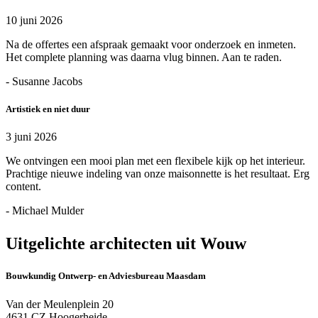
10 juni 2026
Na de offertes een afspraak gemaakt voor onderzoek en inmeten.
Het complete planning was daarna vlug binnen. Aan te raden.
- Susanne Jacobs
Artistiek en niet duur
3 juni 2026
We ontvingen een mooi plan met een flexibele kijk op het interieur.
Prachtige nieuwe indeling van onze maisonnette is het resultaat. Erg
content.
- Michael Mulder
Uitgelichte architecten uit Wouw
Bouwkundig Ontwerp- en Adviesbureau Maasdam
Van der Meulenplein 20
4631 CZ Hoogerheide