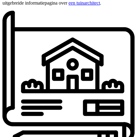
uitgebreide informatiepagina over
een tuinarchitect
.