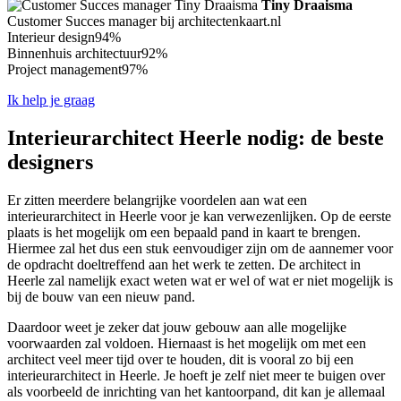
Tiny Draaisma
Customer Succes manager bij architectenkaart.nl
Interieur design
94%
Binnenhuis architectuur
92%
Project management
97%
Ik help je graag
Interieurarchitect Heerle nodig: de beste
designers
Er zitten meerdere belangrijke voordelen aan wat een
interieurarchitect in Heerle voor je kan verwezenlijken. Op de eerste
plaats is het mogelijk om een bepaald pand in kaart te brengen.
Hiermee zal het dus een stuk eenvoudiger zijn om de aannemer voor
de opdracht doeltreffend aan het werk te zetten. De architect in
Heerle zal namelijk exact weten wat er wel of wat er niet mogelijk is
bij de bouw van een nieuw pand.
Daardoor weet je zeker dat jouw gebouw aan alle mogelijke
voorwaarden zal voldoen. Hiernaast is het mogelijk om met een
architect veel meer tijd over te houden, dit is vooral zo bij een
interieurarchitect in Heerle. Je hoeft je zelf niet meer te buigen over
als voorbeeld de inrichting van het kantoorpand, dit kan je allemaal