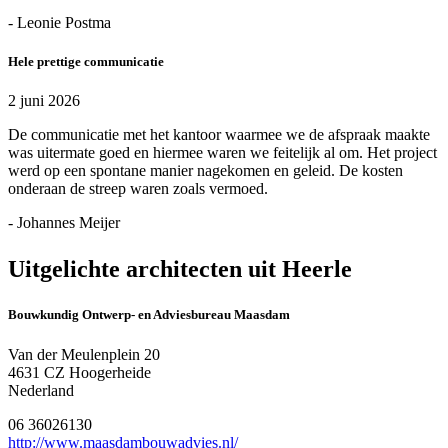
- Leonie Postma
Hele prettige communicatie
2 juni 2026
De communicatie met het kantoor waarmee we de afspraak maakte
was uitermate goed en hiermee waren we feitelijk al om. Het project
werd op een spontane manier nagekomen en geleid. De kosten
onderaan de streep waren zoals vermoed.
- Johannes Meijer
Uitgelichte architecten uit Heerle
Bouwkundig Ontwerp- en Adviesbureau Maasdam
Van der Meulenplein 20
4631 CZ Hoogerheide
Nederland
06 36026130
http://www.maasdambouwadvies.nl/