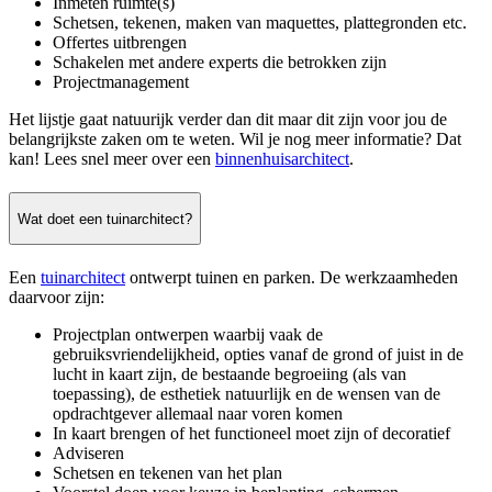
Inmeten ruimte(s)
Schetsen, tekenen, maken van maquettes, plattegronden etc.
Offertes uitbrengen
Schakelen met andere experts die betrokken zijn
Projectmanagement
Het lijstje gaat natuurijk verder dan dit maar dit zijn voor jou de
belangrijkste zaken om te weten. Wil je nog meer informatie? Dat
kan! Lees snel meer over een
binnenhuisarchitect
.
Wat doet een tuinarchitect?
Een
tuinarchitect
ontwerpt tuinen en parken. De werkzaamheden
daarvoor zijn:
Projectplan ontwerpen waarbij vaak de
gebruiksvriendelijkheid, opties vanaf de grond of juist in de
lucht in kaart zijn, de bestaande begroeiing (als van
toepassing), de esthetiek natuurlijk en de wensen van de
opdrachtgever allemaal naar voren komen
In kaart brengen of het functioneel moet zijn of decoratief
Adviseren
Schetsen en tekenen van het plan