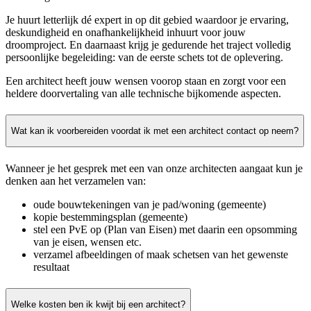
Je huurt letterlijk dé expert in op dit gebied waardoor je ervaring,
deskundigheid en onafhankelijkheid inhuurt voor jouw
droomproject. En daarnaast krijg je gedurende het traject volledig
persoonlijke begeleiding: van de eerste schets tot de oplevering.
Een architect heeft jouw wensen voorop staan en zorgt voor een
heldere doorvertaling van alle technische bijkomende aspecten.
Wat kan ik voorbereiden voordat ik met een architect contact op neem?
Wanneer je het gesprek met een van onze architecten aangaat kun je
denken aan het verzamelen van:
oude bouwtekeningen van je pad/woning (gemeente)
kopie bestemmingsplan (gemeente)
stel een PvE op (Plan van Eisen) met daarin een opsomming
van je eisen, wensen etc.
verzamel afbeeldingen of maak schetsen van het gewenste
resultaat
Welke kosten ben ik kwijt bij een architect?