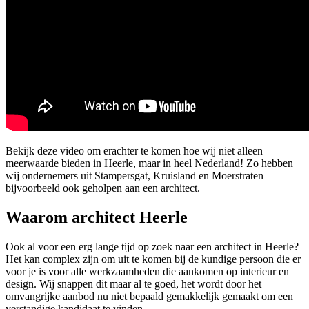
Bekijk deze video om erachter te komen hoe wij niet alleen
meerwaarde bieden in Heerle, maar in heel Nederland! Zo hebben
wij ondernemers uit Stampersgat, Kruisland en Moerstraten
bijvoorbeeld ook geholpen aan een architect.
Waarom architect Heerle
Ook al voor een erg lange tijd op zoek naar een architect in Heerle?
Het kan complex zijn om uit te komen bij de kundige persoon die er
voor je is voor alle werkzaamheden die aankomen op interieur en
design. Wij snappen dit maar al te goed, het wordt door het
omvangrijke aanbod nu niet bepaald gemakkelijk gemaakt om een
verstandige kandidaat te vinden.