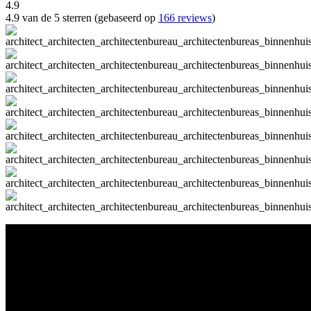
4.9
4.9 van de 5 sterren (gebaseerd op
166 reviews
)