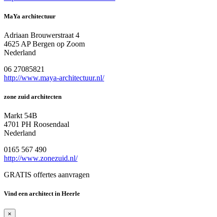
MaYa architectuur
Adriaan Brouwerstraat 4
4625 AP Bergen op Zoom
Nederland
06 27085821
http://www.maya-architectuur.nl/
zone zuid architecten
Markt 54B
4701 PH Roosendaal
Nederland
0165 567 490
http://www.zonezuid.nl/
GRATIS offertes aanvragen
Vind een architect in Heerle
×