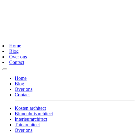
Home
Blog
Over ons
Contact
Home
Blog
Over ons
Contact
Kosten architect
Binnenhuisarchitect
Interieurarchitect
Tuinarchitect
Over ons