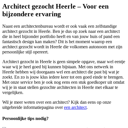
Architect gezocht Heerle – Voor een
bijzondere ervaring
Naast een architectenbureau wordt er ook vaak een zelfstandige
architect gezocht in Heerle. Ben je dus op zoek naar een architect
die in heel bijzonder portfolio heeft en van jouw huis of pand een
fantastisch design kan maken? Dit is het moment waarop een
architect gezocht wordt in Heerle die volkomen autonoom met zijn
persoonlijke stijl opereert.
Architect gezocht in Heerle is geen simpele opgave, maar wel eentje
waar wij je heel goed bij kunnen bijstaan. Met ons netwerk in
Heerle hebben wij doorgaans wel een architect die past bij wat je
zoekt. En zo is jouw klus iedere keer tot een goed einde te brengen.
Met onze service ben je ook nog eens een stuk goedkoper uit omdat
wij je in staat stellen gezochte architecten in Heerle met elkaar te
vergelijken.
Wil je meer weten over een architect? Kijk dan eens op onze
uitgebreide informatiepagina over
een architect
.
Persoonlijke tips nodig?