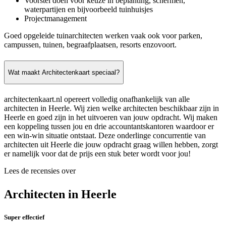
Voorstel doen voor keuze in beplanting, schermen,
waterpartijen en bijvoorbeeld tuinhuisjes
Projectmanagement
Goed opgeleide tuinarchitecten werken vaak ook voor parken,
campussen, tuinen, begraafplaatsen, resorts enzovoort.
Wat maakt Architectenkaart speciaal?
architectenkaart.nl opereert volledig onafhankelijk van alle
architecten in Heerle. Wij zien welke architecten beschikbaar zijn in
Heerle en goed zijn in het uitvoeren van jouw opdracht. Wij maken
een koppeling tussen jou en drie accountantskantoren waardoor er
een win-win situatie ontstaat. Deze onderlinge concurrentie van
architecten uit Heerle die jouw opdracht graag willen hebben, zorgt
er namelijk voor dat de prijs een stuk beter wordt voor jou!
Lees de recensies over
Architecten in Heerle
Super effectief