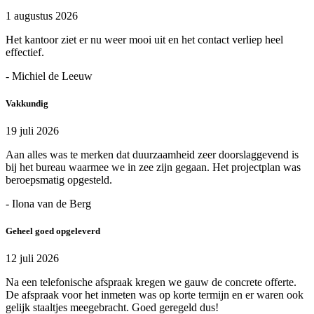
1 augustus 2026
Het kantoor ziet er nu weer mooi uit en het contact verliep heel
effectief.
- Michiel de Leeuw
Vakkundig
19 juli 2026
Aan alles was te merken dat duurzaamheid zeer doorslaggevend is
bij het bureau waarmee we in zee zijn gegaan. Het projectplan was
beroepsmatig opgesteld.
- Ilona van de Berg
Geheel goed opgeleverd
12 juli 2026
Na een telefonische afspraak kregen we gauw de concrete offerte.
De afspraak voor het inmeten was op korte termijn en er waren ook
gelijk staaltjes meegebracht. Goed geregeld dus!