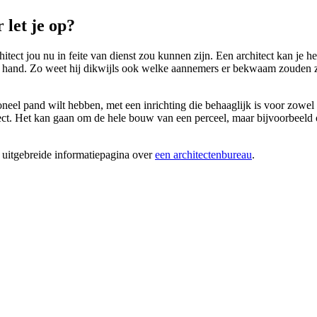
 let je op?
itect jou nu in feite van dienst zou kunnen zijn. Een architect kan je 
e hand. Zo weet hij dikwijls ook welke aannemers er bekwaam zouden zi
neel pand wilt hebben, met een inrichting die behaaglijk is voor zowel
ct. Het kan gaan om de hele bouw van een perceel, maar bijvoorbeeld o
 uitgebreide informatiepagina over
een architectenbureau
.