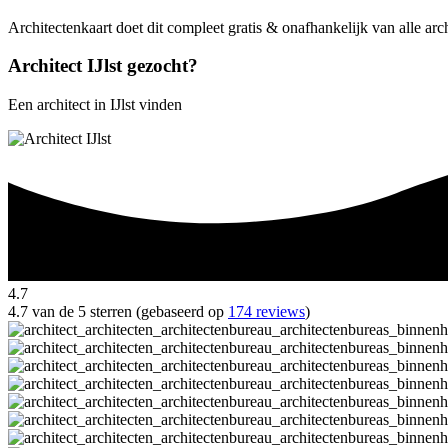
Architectenkaart doet dit compleet gratis & onafhankelijk van alle archi
Architect IJlst gezocht?
Een architect in IJlst vinden
4.7
4.7 van de 5 sterren (gebaseerd op
174 reviews
)