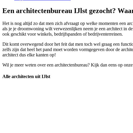
Een architectenbureau IJlst gezocht? Waar
Het is nog altijd zo dat men zich afvraagt op welke momenten een arch
als je je droomwoning wilt verwezenlijken neem je een architect in d
ook geschikt voor winkels, bedrijfspanden of bedrijventerreinen.
Dit komt overwegend door het feit dat men toch wel graag een functio
zelfs zijn dat heel het pand moet worden vormgegeven door de archite
architect dus elke kanten op!
Wil je meer weten over een architectenbureau? Kijk dan eens op onze
Alle architecten uit IJlst