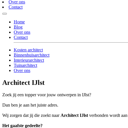
Over ons
Contact
Home
Blog
Over ons
Contact
Kosten architect
Binnenhuisarchitect
Interieurarchitect
Tuinarchitect
Over ons
Architect IJlst
Zoek jij een topper voor jouw ontwerpen in IJlst?
Dan ben je aan het juiste adres.
Wij zorgen dat jij die zoekt naar
Architect IJlst
verbonden wordt aan de
Het gaafste gedeelte?