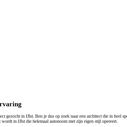
ervaring
ct gezocht in IJlst. Ben je dus op zoek naar een architect die in heel 
ordt in IJlst die helemaal autonoom met zijn eigen stijl opereert.