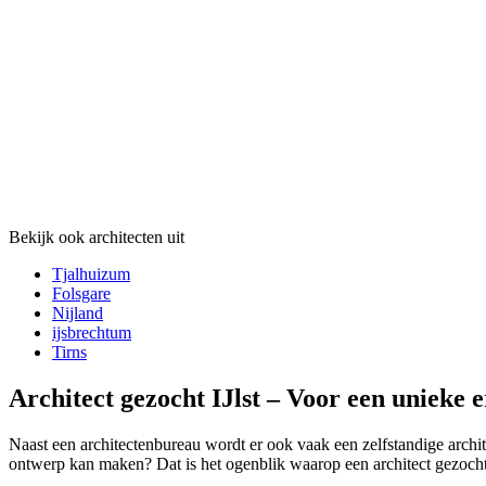
Bekijk ook architecten uit
Tjalhuizum
Folsgare
Nijland
ijsbrechtum
Tirns
Architect gezocht IJlst – Voor een unieke 
Naast een architectenbureau wordt er ook vaak een zelfstandige archite
ontwerp kan maken? Dat is het ogenblik waarop een architect gezocht w