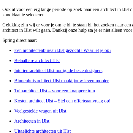
Ook al voor een erg lange periode op zoek naar een architect in IJls
kandidaat te selecteren.
Gelukkig zijn wij er voor je om je bij te staan bij het zoeken naar ee
architect in IJlst wilt gaan. Dankzij onze hulp sta je er niet alleen vo
Spring direct naar:
Een architectenbureau IJlst gezocht? Waar let je op?
Betaalbare architect IJlst
Interieurarchitect IJlst nodig: de beste designers
Binnenhuisarchitect IJlst maakt jouw leven mooier
Tuinarchitect IJlst – voor een knappere tuin
Kosten architect IJlst – Stel een offerteaanvraag op!
Veelgestelde vragen uit IJlst
Architecten in IJlst
Uitgelichte architecten uit IJlst