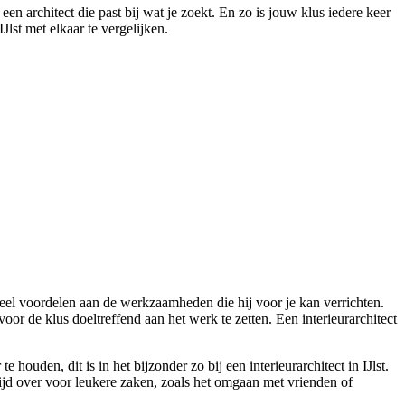
een architect die past bij wat je zoekt. En zo is jouw klus iedere keer
Jlst met elkaar te vergelijken.
eel voordelen aan de werkzaamheden die hij voor je kan verrichten.
or de klus doeltreffend aan het werk te zetten. Een interieurarchitect
ouden, dit is in het bijzonder zo bij een interieurarchitect in IJlst.
 tijd over voor leukere zaken, zoals het omgaan met vrienden of