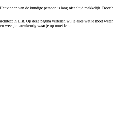
t? Het vinden van de kundige persoon is lang niet altijd makkelijk. Do
n architect in IJlst. Op deze pagina vertellen wij je alles wat je moet 
or en weet je nauwkeurig waar je op moet letten.