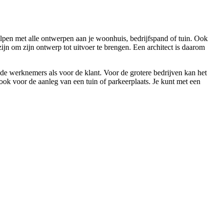
helpen met alle ontwerpen aan je woonhuis, bedrijfspand of tuin. Ook
jn om zijn ontwerp tot uitvoer te brengen. Een architect is daarom
 de werknemers als voor de klant. Voor de grotere bedrijven kan het
ok voor de aanleg van een tuin of parkeerplaats. Je kunt met een