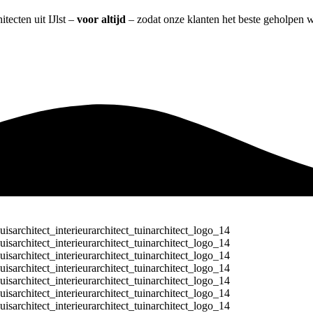
tecten uit IJlst –
voor altijd
– zodat onze klanten het beste geholpen 