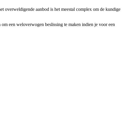
or het overweldigende aanbod is het meestal complex om de kundige
weten om een weloverwogen beslissing te maken indien je voor een