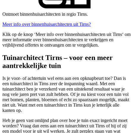
Ontmoet binnenhuisarchitecten in regio Tirns.
Meer info over binnenhuisarchitecten uit Tirns?
Klik op de knop ‘Meer info over binnenhuisarchitecten uit Tirns‘ om
meer informatie over binnenhuisarchitecten te verkrijgen en
vrijblijvend offertes te ontvangen om te vergelijken.
Tuinarchitect Tirns – voor een meer
aantrekkelijke tuin
Is je voor- of achtertuin wel eens aan een opknapbeurt toe? Dan is
een tuinarchitect in Tirns zeer de inspanning waard. Met een
tuinarchitect ben je verzekerd van een uitstekend resultaat waar je
nog vele jaren pret van zult hebben. Of je nu kiest voor een tuin vol
met bomen, planten, bloemen of echt zo spaarzaam mogelijk, maakt
niet uit. Want met een tuinarchitect in Tirns kun je letterlijk alle
kanten op.
Heb je geen vast omlijnd plan over hoe je tuin exact ingericht moet
worden? Vraag dan eens aan een tuinarchitect uit Tirns of hij of zij
een model voor je uit wil werken. Je zult perplex staan van wat