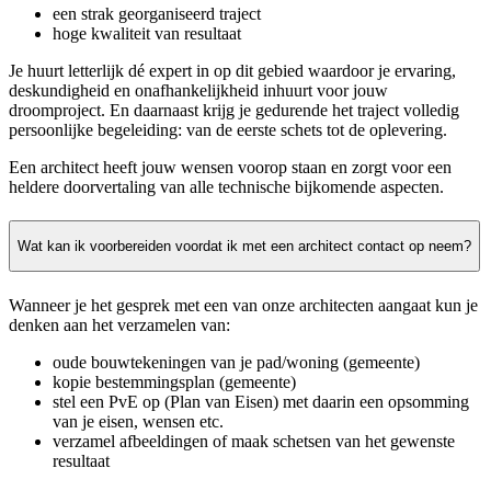
een strak georganiseerd traject
hoge kwaliteit van resultaat
Je huurt letterlijk dé expert in op dit gebied waardoor je ervaring,
deskundigheid en onafhankelijkheid inhuurt voor jouw
droomproject. En daarnaast krijg je gedurende het traject volledig
persoonlijke begeleiding: van de eerste schets tot de oplevering.
Een architect heeft jouw wensen voorop staan en zorgt voor een
heldere doorvertaling van alle technische bijkomende aspecten.
Wat kan ik voorbereiden voordat ik met een architect contact op neem?
Wanneer je het gesprek met een van onze architecten aangaat kun je
denken aan het verzamelen van:
oude bouwtekeningen van je pad/woning (gemeente)
kopie bestemmingsplan (gemeente)
stel een PvE op (Plan van Eisen) met daarin een opsomming
van je eisen, wensen etc.
verzamel afbeeldingen of maak schetsen van het gewenste
resultaat