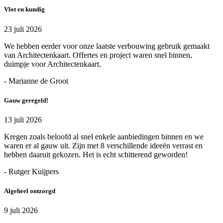
Vlot en kundig
23 juli 2026
We hebben eerder voor onze laatste verbouwing gebruik gemaakt
van Architectenkaart. Offertes en project waren snel binnen,
duimpje voor Architectenkaart.
- Marianne de Groot
Gauw geregeld!
13 juli 2026
Kregen zoals beloofd al snel enkele aanbiedingen binnen en we
waren er al gauw uit. Zijn met 8 verschillende ideeën verrast en
hebben daaruit gekozen. Het is echt schitterend geworden!
- Rutger Kuijpers
Algeheel ontzorgd
9 juli 2026