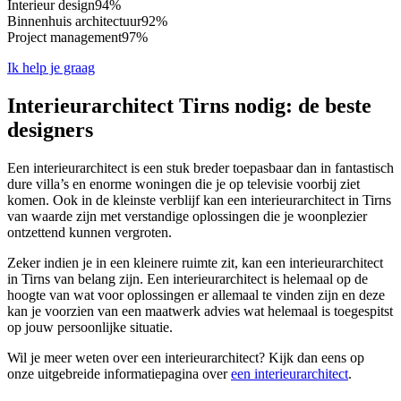
Interieur design
94%
Binnenhuis architectuur
92%
Project management
97%
Ik help je graag
Interieurarchitect Tirns nodig: de beste
designers
Een interieurarchitect is een stuk breder toepasbaar dan in fantastisch
dure villa’s en enorme woningen die je op televisie voorbij ziet
komen. Ook in de kleinste verblijf kan een interieurarchitect in Tirns
van waarde zijn met verstandige oplossingen die je woonplezier
ontzettend kunnen vergroten.
Zeker indien je in een kleinere ruimte zit, kan een interieurarchitect
in Tirns van belang zijn. Een interieurarchitect is helemaal op de
hoogte van wat voor oplossingen er allemaal te vinden zijn en deze
kan je voorzien van een maatwerk advies wat helemaal is toegespitst
op jouw persoonlijke situatie.
Wil je meer weten over een interieurarchitect? Kijk dan eens op
onze uitgebreide informatiepagina over
een interieurarchitect
.