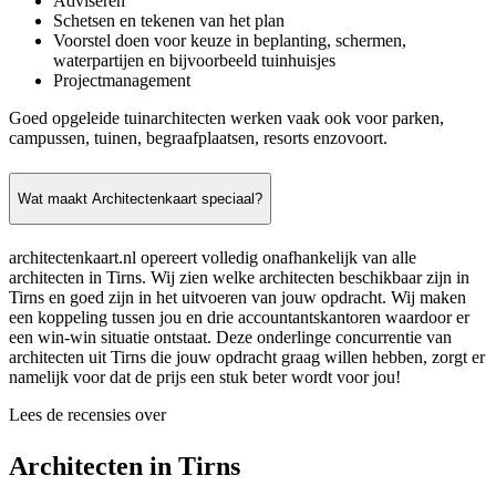
Adviseren
Schetsen en tekenen van het plan
Voorstel doen voor keuze in beplanting, schermen,
waterpartijen en bijvoorbeeld tuinhuisjes
Projectmanagement
Goed opgeleide tuinarchitecten werken vaak ook voor parken,
campussen, tuinen, begraafplaatsen, resorts enzovoort.
Wat maakt Architectenkaart speciaal?
architectenkaart.nl opereert volledig onafhankelijk van alle
architecten in Tirns. Wij zien welke architecten beschikbaar zijn in
Tirns en goed zijn in het uitvoeren van jouw opdracht. Wij maken
een koppeling tussen jou en drie accountantskantoren waardoor er
een win-win situatie ontstaat. Deze onderlinge concurrentie van
architecten uit Tirns die jouw opdracht graag willen hebben, zorgt er
namelijk voor dat de prijs een stuk beter wordt voor jou!
Lees de recensies over
Architecten in Tirns