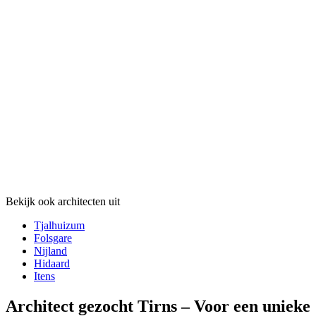
Bekijk ook architecten uit
Tjalhuizum
Folsgare
Nijland
Hidaard
Itens
Architect gezocht Tirns – Voor een unieke