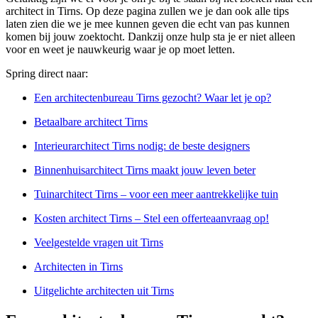
architect in Tirns. Op deze pagina zullen we je dan ook alle tips
laten zien die we je mee kunnen geven die echt van pas kunnen
komen bij jouw zoektocht. Dankzij onze hulp sta je er niet alleen
voor en weet je nauwkeurig waar je op moet letten.
Spring direct naar:
Een architectenbureau Tirns gezocht? Waar let je op?
Betaalbare architect Tirns
Interieurarchitect Tirns nodig: de beste designers
Binnenhuisarchitect Tirns maakt jouw leven beter
Tuinarchitect Tirns – voor een meer aantrekkelijke tuin
Kosten architect Tirns – Stel een offerteaanvraag op!
Veelgestelde vragen uit Tirns
Architecten in Tirns
Uitgelichte architecten uit Tirns