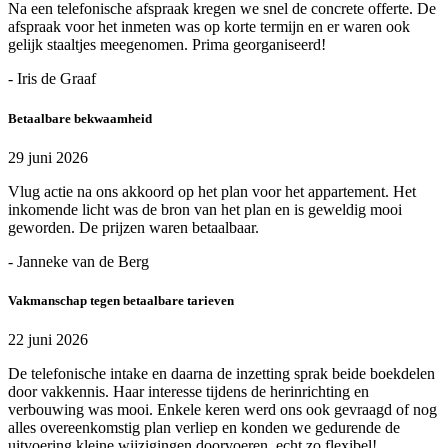
Na een telefonische afspraak kregen we snel de concrete offerte. De
afspraak voor het inmeten was op korte termijn en er waren ook
gelijk staaltjes meegenomen. Prima georganiseerd!
- Iris de Graaf
Betaalbare bekwaamheid
29 juni 2026
Vlug actie na ons akkoord op het plan voor het appartement. Het
inkomende licht was de bron van het plan en is geweldig mooi
geworden. De prijzen waren betaalbaar.
- Janneke van de Berg
Vakmanschap tegen betaalbare tarieven
22 juni 2026
De telefonische intake en daarna de inzetting sprak beide boekdelen
door vakkennis. Haar interesse tijdens de herinrichting en
verbouwing was mooi. Enkele keren werd ons ook gevraagd of nog
alles overeenkomstig plan verliep en konden we gedurende de
uitvoering kleine wijzigingen doorvoeren, echt zo flexibel!