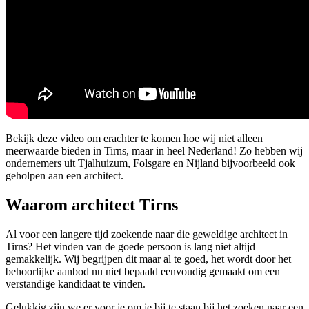
Bekijk deze video om erachter te komen hoe wij niet alleen
meerwaarde bieden in Tirns, maar in heel Nederland! Zo hebben wij
ondernemers uit Tjalhuizum, Folsgare en Nijland bijvoorbeeld ook
geholpen aan een architect.
Waarom architect Tirns
Al voor een langere tijd zoekende naar die geweldige architect in
Tirns? Het vinden van de goede persoon is lang niet altijd
gemakkelijk. Wij begrijpen dit maar al te goed, het wordt door het
behoorlijke aanbod nu niet bepaald eenvoudig gemaakt om een
verstandige kandidaat te vinden.
Gelukkig zijn we er voor je om je bij te staan bij het zoeken naar een