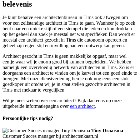
belevenis
Je kunt behalve een architectenbureau in Tirns ook afwegen om
voor een zelfstandige architect in Tirns te gaan. Wanneer je op zoek
bent naar een unieke stijl of een stempel die iedereen kan drukken
op het geheel dan zoek je meestal net wat specifieker. Dan wordt er
meestal een architect gezocht in Tirns die autonoom opereert en
geheel zijn eigen stijl en invulling aan een ontwerp kan geven.
Architect gezocht in Tirns is geen makkelijke opgaaf, maar wel
eentje waar wij je enorm goed bij kunnen begeleiden. We hebben
namelijk een overvloedig netwerk van architecten in Tirns. Zo is er
doorgaans een architect te vinden om je karwei tot een goed einde te
brengen. Met onze dienstverlening ben je ook nog eens een stuk
goedkoper uit omdat wij je in staat stellen gezochte architecten in
Tirns met mekaar te vergelijken.
Wil je meer weten over een architect? Kijk dan eens op onze
uitgebreide informatiepagina over
een architect
.
Persoonlijke tips nodig?
Tiny Draaisma
Customer Succes manager bij architectenkaart.nl