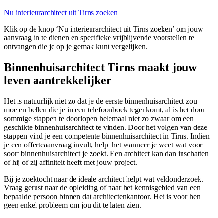
Nu interieurarchitect uit Tirns zoeken
Klik op de knop ‘Nu interieurarchitect uit Tirns zoeken’ om jouw
aanvraag in te dienen en specifieke vrijblijvende voorstellen te
ontvangen die je op je gemak kunt vergelijken.
Binnenhuisarchitect Tirns maakt jouw
leven aantrekkelijker
Het is natuurlijk niet zo dat je de eerste binnenhuisarchitect zou
moeten bellen die je in een telefoonboek tegenkomt, al is het door
sommige stappen te doorlopen helemaal niet zo zwaar om een
geschikte binnenhuisarchitect te vinden. Door het volgen van deze
stappen vind je een competente binnenhuisarchitect in Tirns. Indien
je een offerteaanvraag invult, helpt het wanneer je weet wat voor
soort binnenhuisarchitect je zoekt. Een architect kan dan inschatten
of hij of zij affiniteit heeft met jouw project.
Bij je zoektocht naar de ideale architect helpt wat veldonderzoek.
Vraag gerust naar de opleiding of naar het kennisgebied van een
bepaalde persoon binnen dat architectenkantoor. Het is voor hen
geen enkel probleem om jou dit te laten zien.