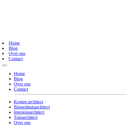
Home
Blog
Over ons
Contact
Home
Blog
Over ons
Contact
Kosten architect
Binnenhuisarchitect
Interieurarchitect
Tuinarchitect
Over ons