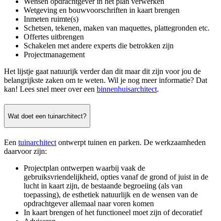
Wensen opdrachtgever in het plan verwerken
Wetgeving en bouwvoorschriften in kaart brengen
Inmeten ruimte(s)
Schetsen, tekenen, maken van maquettes, plattegronden etc.
Offertes uitbrengen
Schakelen met andere experts die betrokken zijn
Projectmanagement
Het lijstje gaat natuurijk verder dan dit maar dit zijn voor jou de
belangrijkste zaken om te weten. Wil je nog meer informatie? Dat
kan! Lees snel meer over een
binnenhuisarchitect
.
Wat doet een tuinarchitect?
Een
tuinarchitect
ontwerpt tuinen en parken. De werkzaamheden
daarvoor zijn:
Projectplan ontwerpen waarbij vaak de
gebruiksvriendelijkheid, opties vanaf de grond of juist in de
lucht in kaart zijn, de bestaande begroeiing (als van
toepassing), de esthetiek natuurlijk en de wensen van de
opdrachtgever allemaal naar voren komen
In kaart brengen of het functioneel moet zijn of decoratief