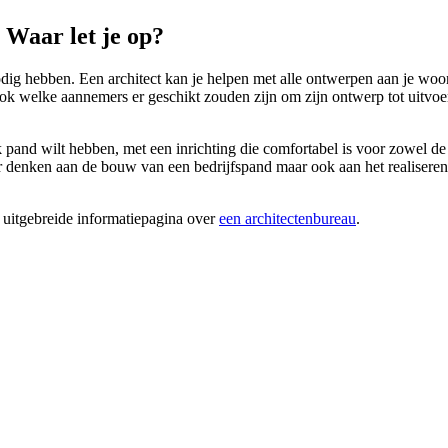
Waar let je op?
g hebben. Een architect kan je helpen met alle ontwerpen aan je woonhui
ook welke aannemers er geschikt zouden zijn om zijn ontwerp tot uitv
jk pand wilt hebben, met een inrichting die comfortabel is voor zowel 
 denken aan de bouw van een bedrijfspand maar ook aan het realiseren 
 uitgebreide informatiepagina over
een architectenbureau
.