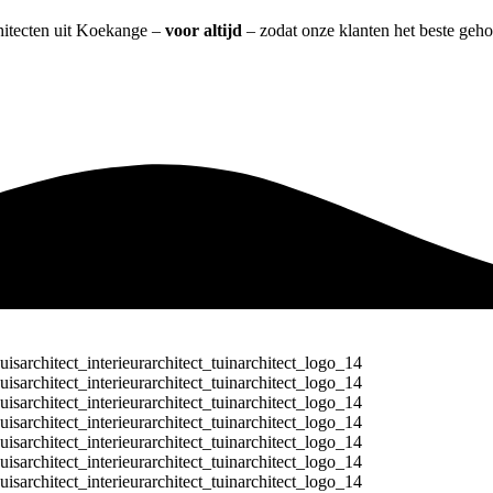
chitecten uit Koekange –
voor altijd
– zodat onze klanten het beste geh