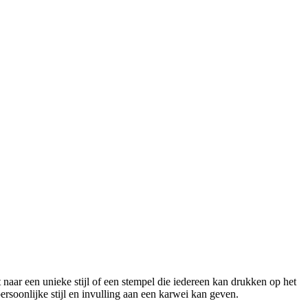
aar een unieke stijl of een stempel die iedereen kan drukken op het
ersoonlijke stijl en invulling aan een karwei kan geven.