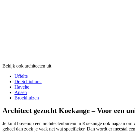
Bekijk ook architecten uit
Uffelte
De Schiphorst
Havelte
Ansen
Broekhuizen
Architect gezocht Koekange – Voor een uni
Je kunt bovenop een architectenbureau in Koekange ook nagaan om voor
geheel dan zoek je vaak net wat specifieker. Dan wordt er meestal een 