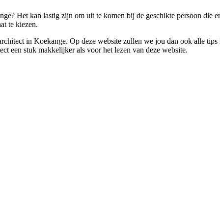
nge? Het kan lastig zijn om uit te komen bij de geschikte persoon die e
at te kiezen.
n architect in Koekange. Op deze website zullen we jou dan ook alle tip
ect een stuk makkelijker als voor het lezen van deze website.