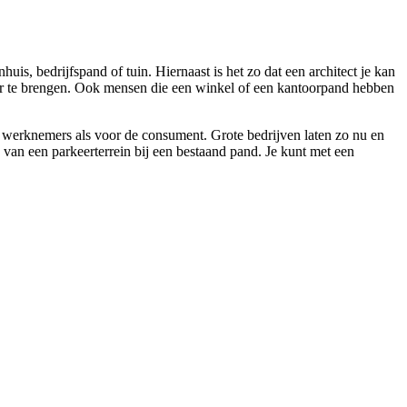
s, bedrijfspand of tuin. Hiernaast is het zo dat een architect je kan
oer te brengen. Ook mensen die een winkel of een kantoorpand hebben
de werknemers als voor de consument. Grote bedrijven laten zo nu en
van een parkeerterrein bij een bestaand pand. Je kunt met een