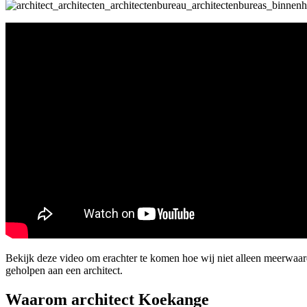
Bekijk deze video om erachter te komen hoe wij niet alleen meerwaa
geholpen aan een architect.
Waarom architect Koekange