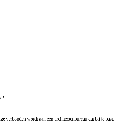
st?
nge
verbonden wordt aan een architectenbureau dat bij je past.