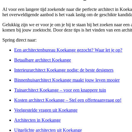
Al voor een langere tijd zoekende naar die perfecte architect in Koeka
het overweldigende aanbod is het vaak lastig om de geschikte kandida
Gelukkig zijn we er voor je om je bij te staan bij het zoeken naar ee
komen bij jouw zoektocht. Door deze tips is het vinden van een archit
Spring direct naar:
Een architectenbureau Koekange gezocht? Waar let je op?
Betaalbare architect Koekange
Interieurarchitect Koekange nodig: de beste designers
Binnenhuisarchitect Koekange maakt jouw leven mooier
Tuinarchitect Koekange – voor een knappere tuin
Kosten architect Koekange – Stel een offerteaanvraag op!
Veelgestelde vragen uit Koekange
Architecten in Koekange
Uitgelichte architecten uit Koekange