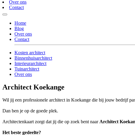
Over ons
Contact
Home
Blog
Over ons
Contact
Kosten architect
Binnenhuisarchitect
Interieurarchitect
Tuinarchitect
Over ons
Architect Koekange
Wil jij een professionele architect in Koekange die bij jouw bedrijf pa
Dan ben je op de goede plek.
Architectenkaart zorgt dat jij die op zoek bent naar
Architect Koeka
Het beste gedeelte?