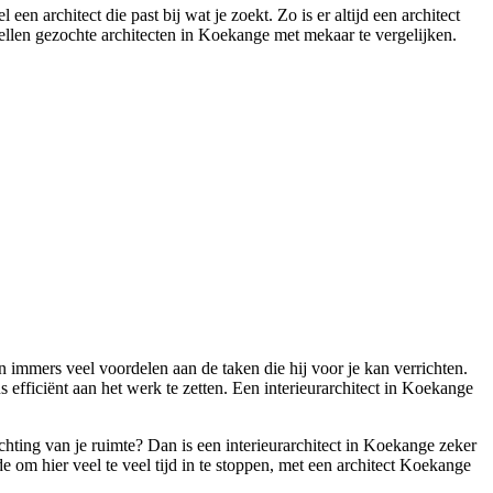
en architect die past bij wat je zoekt. Zo is er altijd een architect
tellen gezochte architecten in Koekange met mekaar te vergelijken.
 immers veel voordelen aan de taken die hij voor je kan verrichten.
s efficiënt aan het werk te zetten. Een interieurarchitect in Koekange
chting van je ruimte? Dan is een interieurarchitect in Koekange zeker
e om hier veel te veel tijd in te stoppen, met een architect Koekange