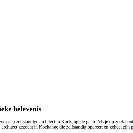
eke belevenis
 een zelfstandige architect in Koekange te gaan. Als je op zoek bent n
architect gezocht in Koekange die zelfstandig opereert en geheel zijn p