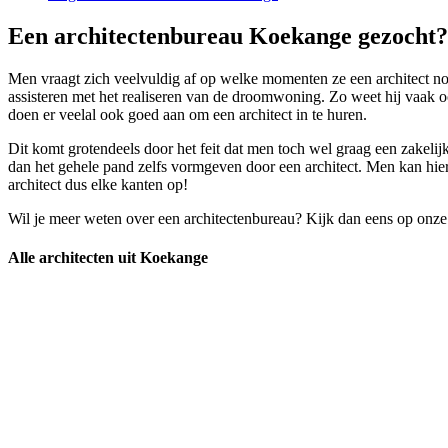
Een architectenbureau Koekange gezocht? 
Men vraagt zich veelvuldig af op welke momenten ze een architect nodi
assisteren met het realiseren van de droomwoning. Zo weet hij vaak 
doen er veelal ook goed aan om een architect in te huren.
Dit komt grotendeels door het feit dat men toch wel graag een zakeli
dan het gehele pand zelfs vormgeven door een architect. Men kan hier
architect dus elke kanten op!
Wil je meer weten over een architectenbureau? Kijk dan eens op onze
Alle architecten uit Koekange