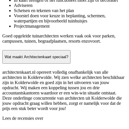
In kaart brengen of het functioneel moet zijn of decoratief
Adviseren
Schetsen en tekenen van het plan
Voorstel doen voor keuze in beplanting, schermen,
waterpartijen en bijvoorbeeld tuinhuisjes
Projectmanagement
Goed opgeleide tuinarchitecten werken vaak ook voor parken,
campussen, tuinen, begraafplaatsen, resorts enzovoort.
Wat maakt Architectenkaart speciaal?
architectenkaart.nl opereert volledig onafhankelijk van alle
architecten in Kolderwolde. Wij zien welke architecten beschikbaar
zijn in Kolderwolde en goed zijn in het uitvoeren van jouw
opdracht. Wij maken een koppeling tussen jou en drie
accountantskantoren waardoor er een win-win situatie ontstaat.
Deze onderlinge concurrentie van architecten uit Kolderwolde die
jouw opdracht graag willen hebben, zorgt er namelijk voor dat de
prijs een stuk beter wordt voor jou!
Lees de recensies over