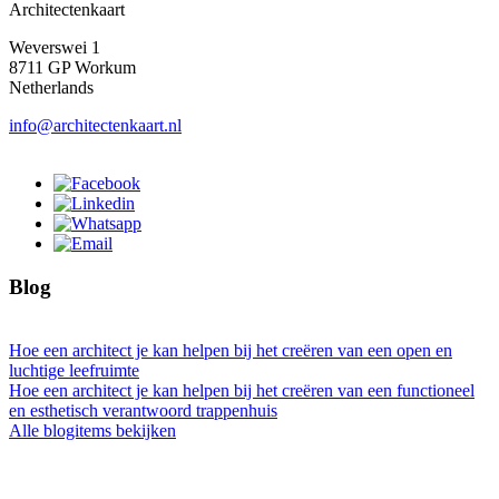
Architectenkaart
Weverswei 1
8711 GP Workum
Netherlands
info@architectenkaart.nl
Blog
Hoe een architect je kan helpen bij het creëren van een open en
luchtige leefruimte
Hoe een architect je kan helpen bij het creëren van een functioneel
en esthetisch verantwoord trappenhuis
Alle blogitems bekijken