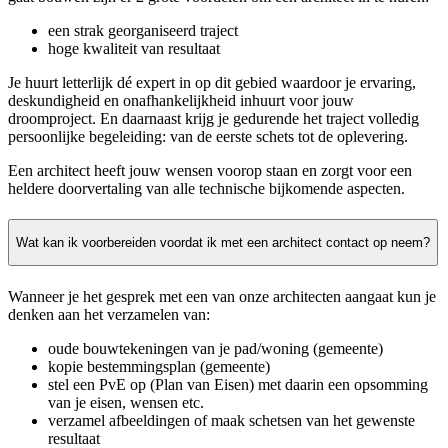
een strak georganiseerd traject
hoge kwaliteit van resultaat
Je huurt letterlijk dé expert in op dit gebied waardoor je ervaring,
deskundigheid en onafhankelijkheid inhuurt voor jouw
droomproject. En daarnaast krijg je gedurende het traject volledig
persoonlijke begeleiding: van de eerste schets tot de oplevering.
Een architect heeft jouw wensen voorop staan en zorgt voor een
heldere doorvertaling van alle technische bijkomende aspecten.
Wat kan ik voorbereiden voordat ik met een architect contact op neem?
Wanneer je het gesprek met een van onze architecten aangaat kun je
denken aan het verzamelen van:
oude bouwtekeningen van je pad/woning (gemeente)
kopie bestemmingsplan (gemeente)
stel een PvE op (Plan van Eisen) met daarin een opsomming
van je eisen, wensen etc.
verzamel afbeeldingen of maak schetsen van het gewenste
resultaat