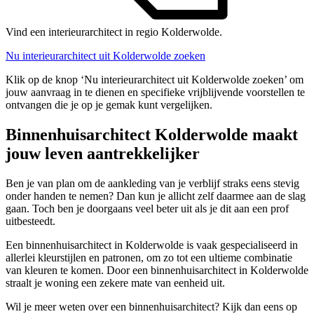
Vind een interieurarchitect in regio Kolderwolde.
Nu interieurarchitect uit Kolderwolde zoeken
Klik op de knop ‘Nu interieurarchitect uit Kolderwolde zoeken’ om
jouw aanvraag in te dienen en specifieke vrijblijvende voorstellen te
ontvangen die je op je gemak kunt vergelijken.
Binnenhuisarchitect Kolderwolde maakt
jouw leven aantrekkelijker
Ben je van plan om de aankleding van je verblijf straks eens stevig
onder handen te nemen? Dan kun je allicht zelf daarmee aan de slag
gaan. Toch ben je doorgaans veel beter uit als je dit aan een prof
uitbesteedt.
Een binnenhuisarchitect in Kolderwolde is vaak gespecialiseerd in
allerlei kleurstijlen en patronen, om zo tot een ultieme combinatie
van kleuren te komen. Door een binnenhuisarchitect in Kolderwolde
straalt je woning een zekere mate van eenheid uit.
Wil je meer weten over een binnenhuisarchitect? Kijk dan eens op