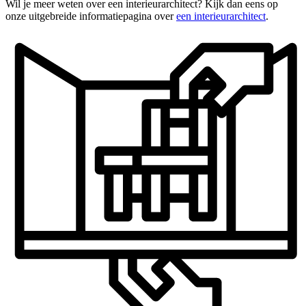
Wil je meer weten over een interieurarchitect? Kijk dan eens op
onze uitgebreide informatiepagina over
een interieurarchitect
.