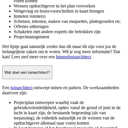
voren komen
Wensen opdrachtgever in het plan verwerken
Wetgeving en bouwvoorschriften in kaart brengen
Inmeten ruimte(s)
Schetsen, tekenen, maken van maquettes, plattegronden etc.
Offertes uitbrengen
Schakelen met andere experts die betrokken zijn
Projectmanagement
Het lijstje gaat natuurijk verder dan dit maar dit zijn voor jou de
belangrijkste zaken om te weten. Wil je nog meer informatie? Dat
kan! Lees snel meer over een
binnenhuisarchitect
.
Wat doet een tuinarchitect?
Een
tuinarchitect
ontwerpt tuinen en parken. De werkzaamheden
daarvoor zijn:
Projectplan ontwerpen waarbij vaak de
gebruiksvriendelijkheid, opties vanaf de grond of juist in de
lucht in kaart zijn, de bestaande begroeiing (als van
toepassing), de esthetiek natuurlijk en de wensen van de
opdrachtgever allemaal naar voren komen