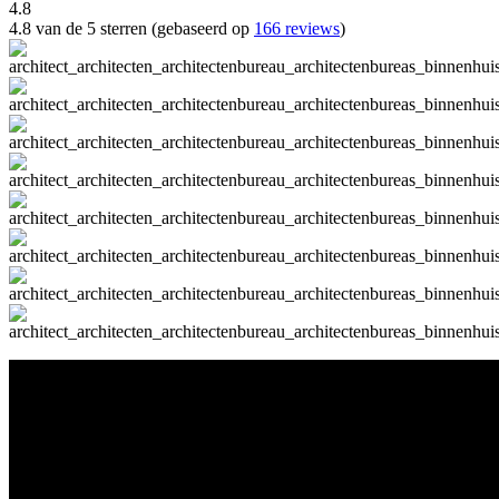
4.8
4.8 van de 5 sterren (gebaseerd op
166 reviews
)