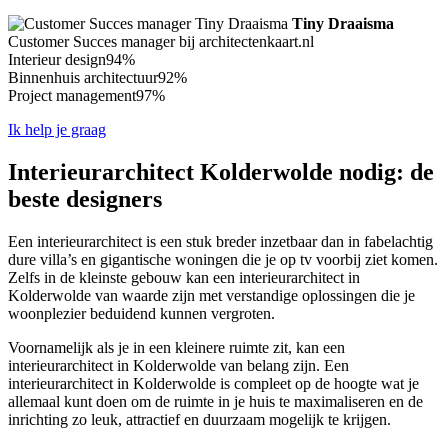
Tiny Draaisma
Customer Succes manager bij architectenkaart.nl
Interieur design
94%
Binnenhuis architectuur
92%
Project management
97%
Ik help je graag
Interieurarchitect Kolderwolde nodig: de
beste designers
Een interieurarchitect is een stuk breder inzetbaar dan in fabelachtig
dure villa’s en gigantische woningen die je op tv voorbij ziet komen.
Zelfs in de kleinste gebouw kan een interieurarchitect in
Kolderwolde van waarde zijn met verstandige oplossingen die je
woonplezier beduidend kunnen vergroten.
Voornamelijk als je in een kleinere ruimte zit, kan een
interieurarchitect in Kolderwolde van belang zijn. Een
interieurarchitect in Kolderwolde is compleet op de hoogte wat je
allemaal kunt doen om de ruimte in je huis te maximaliseren en de
inrichting zo leuk, attractief en duurzaam mogelijk te krijgen.