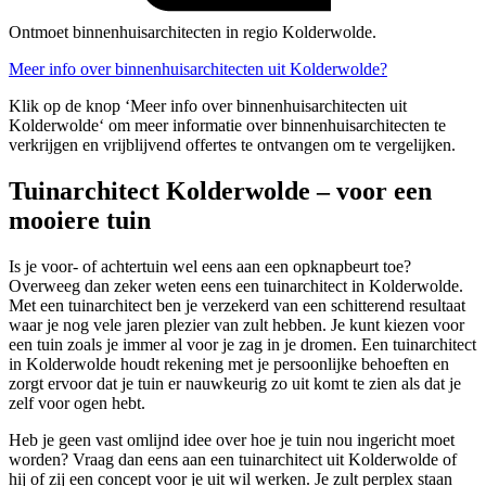
Ontmoet binnenhuisarchitecten in regio Kolderwolde.
Meer info over binnenhuisarchitecten uit Kolderwolde?
Klik op de knop ‘Meer info over binnenhuisarchitecten uit
Kolderwolde‘ om meer informatie over binnenhuisarchitecten te
verkrijgen en vrijblijvend offertes te ontvangen om te vergelijken.
Tuinarchitect Kolderwolde – voor een
mooiere tuin
Is je voor- of achtertuin wel eens aan een opknapbeurt toe?
Overweeg dan zeker weten eens een tuinarchitect in Kolderwolde.
Met een tuinarchitect ben je verzekerd van een schitterend resultaat
waar je nog vele jaren plezier van zult hebben. Je kunt kiezen voor
een tuin zoals je immer al voor je zag in je dromen. Een tuinarchitect
in Kolderwolde houdt rekening met je persoonlijke behoeften en
zorgt ervoor dat je tuin er nauwkeurig zo uit komt te zien als dat je
zelf voor ogen hebt.
Heb je geen vast omlijnd idee over hoe je tuin nou ingericht moet
worden? Vraag dan eens aan een tuinarchitect uit Kolderwolde of
hij of zij een concept voor je uit wil werken. Je zult perplex staan