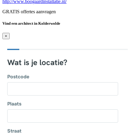
http://www.boogaardinstallatie.nl/
GRATIS offertes aanvragen
Vind een architect in Kolderwolde
×