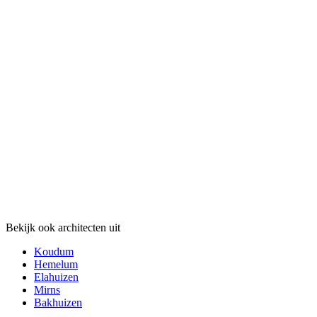
Bekijk ook architecten uit
Koudum
Hemelum
Elahuizen
Mirns
Bakhuizen