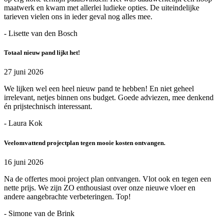
maatwerk en kwam met allerlei ludieke opties. De uiteindelijke
tarieven vielen ons in ieder geval nog alles mee.
- Lisette van den Bosch
Totaal nieuw pand lijkt het!
27 juni 2026
We lijken wel een heel nieuw pand te hebben! En niet geheel
irrelevant, netjes binnen ons budget. Goede adviezen, mee denkend
én prijstechnisch interessant.
- Laura Kok
Veelomvattend projectplan tegen mooie kosten ontvangen.
16 juni 2026
Na de offertes mooi project plan ontvangen. Vlot ook en tegen een
nette prijs. We zijn ZO enthousiast over onze nieuwe vloer en
andere aangebrachte verbeteringen. Top!
- Simone van de Brink