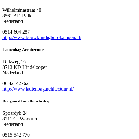
Wilhelminastraat 48
8561 AD Balk
Nederland
0514 604 287
http://www.bouwkundigburokampen.nl/
Lautenbag Architectuur
Dijkweg 16
8713 KD Hindeloopen
Nederland
06 42142762
http://www.lautenbagarchitectuur.nl/
Boogaard Installatiebedrijf
Spoardyk 24
8711 CJ Workum
Nederland
0515 542 770