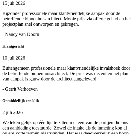
15 juli 2026
Bijzonder professionele maar klantvriendelijke aanpak door de
betreffende binnenhuisarchitect. Mooie prijs via offerte gehad en het
projectplan snel ontworpen en gekregen.
- Nancy van Doorn
Klantgericht
10 juli 2026
Buitengemeen professionele maar klantvriendelijke invalshoek door
de betreffende binnenhuisarchitect. De prijs was decent en het plan
van aanpak is gauw door de architect aangeleverd.
- Gerrit Verhoeven
Onmiddellijk een klik
2 juli 2026
We leken gelijk op één lijn te zitten met een van de partijen die ons
een aanbieding toestuurde. Zowel de intake als de inmeting kon al
op erg korte termijn plaatsvinden. Het was daadwerkelijk een hoop