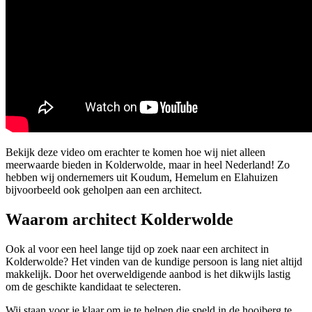
Bekijk deze video om erachter te komen hoe wij niet alleen
meerwaarde bieden in Kolderwolde, maar in heel Nederland! Zo
hebben wij ondernemers uit Koudum, Hemelum en Elahuizen
bijvoorbeeld ook geholpen aan een architect.
Waarom architect Kolderwolde
Ook al voor een heel lange tijd op zoek naar een architect in
Kolderwolde? Het vinden van de kundige persoon is lang niet altijd
makkelijk. Door het overweldigende aanbod is het dikwijls lastig
om de geschikte kandidaat te selecteren.
Wij staan voor je klaar om je te helpen die speld in de hooiberg te