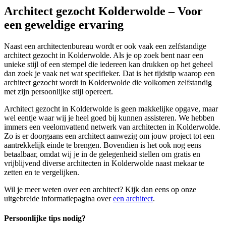
Architect gezocht Kolderwolde – Voor
een geweldige ervaring
Naast een architectenbureau wordt er ook vaak een zelfstandige
architect gezocht in Kolderwolde. Als je op zoek bent naar een
unieke stijl of een stempel die iedereen kan drukken op het geheel
dan zoek je vaak net wat specifieker. Dat is het tijdstip waarop een
architect gezocht wordt in Kolderwolde die volkomen zelfstandig
met zijn persoonlijke stijl opereert.
Architect gezocht in Kolderwolde is geen makkelijke opgave, maar
wel eentje waar wij je heel goed bij kunnen assisteren. We hebben
immers een veelomvattend netwerk van architecten in Kolderwolde.
Zo is er doorgaans een architect aanwezig om jouw project tot een
aantrekkelijk einde te brengen. Bovendien is het ook nog eens
betaalbaar, omdat wij je in de gelegenheid stellen om gratis en
vrijblijvend diverse architecten in Kolderwolde naast mekaar te
zetten en te vergelijken.
Wil je meer weten over een architect? Kijk dan eens op onze
uitgebreide informatiepagina over
een architect
.
Persoonlijke tips nodig?