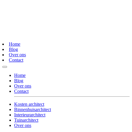
Home
Blog
Over ons
Contact
Home
Blog
Over ons
Contact
Kosten architect
Binnenhuisarchitect
Interieurarchitect
Tuinarchitect
Over ons