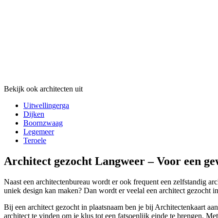
Bekijk ook architecten uit
Uitwellingerga
Dijken
Boornzwaag
Legemeer
Teroele
Architect gezocht Langweer – Voor een ge
Naast een architectenbureau wordt er ook frequent een zelfstandig arch
uniek design kan maken? Dan wordt er veelal een architect gezocht in
Bij een architect gezocht in plaatsnaam ben je bij Architectenkaart aa
architect te vinden om je klus tot een fatsoenlijk einde te brengen. M