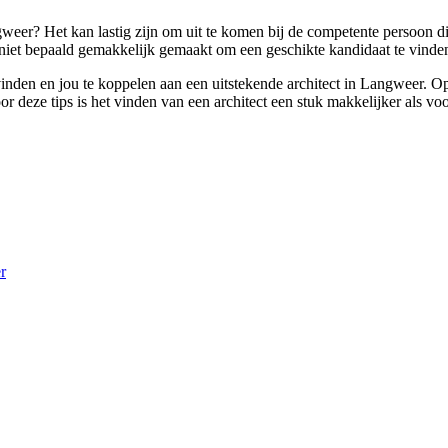
weer? Het kan lastig zijn om uit te komen bij de competente persoon die
 niet bepaald gemakkelijk gemaakt om een geschikte kandidaat te vinde
 vinden en jou te koppelen aan een uitstekende architect in Langweer. Op
eze tips is het vinden van een architect een stuk makkelijker als voor
r