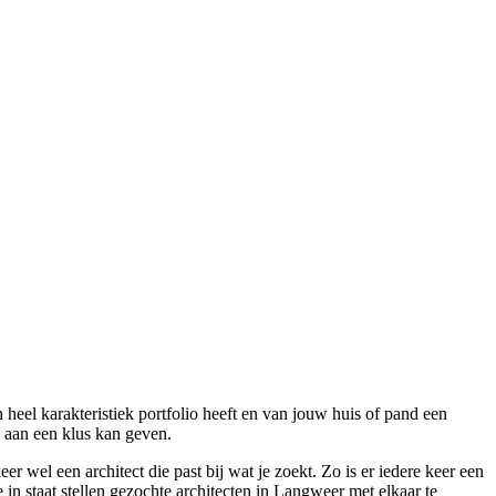
 heel karakteristiek portfolio heeft en van jouw huis of pand een
g aan een klus kan geven.
r wel een architect die past bij wat je zoekt. Zo is er iedere keer een
 in staat stellen gezochte architecten in Langweer met elkaar te