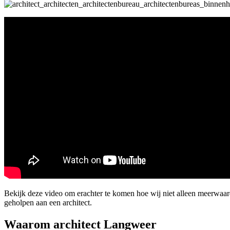
Bekijk deze video om erachter te komen hoe wij niet alleen meerwaa
geholpen aan een architect.
Waarom architect Langweer