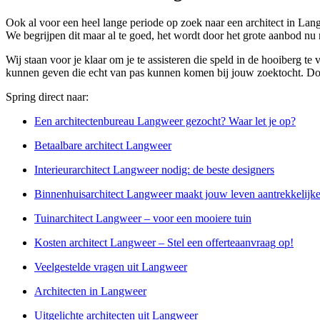
Ook al voor een heel lange periode op zoek naar een architect in Lang
We begrijpen dit maar al te goed, het wordt door het grote aanbod nu
Wij staan voor je klaar om je te assisteren die speld in de hooiberg te
kunnen geven die echt van pas kunnen komen bij jouw zoektocht. Door d
Spring direct naar:
Een architectenbureau Langweer gezocht? Waar let je op?
Betaalbare architect Langweer
Interieurarchitect Langweer nodig: de beste designers
Binnenhuisarchitect Langweer maakt jouw leven aantrekkelijke
Tuinarchitect Langweer – voor een mooiere tuin
Kosten architect Langweer – Stel een offerteaanvraag op!
Veelgestelde vragen uit Langweer
Architecten in Langweer
Uitgelichte architecten uit Langweer