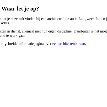
Waar let je op?
t dat je deze zult vinden bij een architectenbureau in Langweer. Indien j
 adres.
en in dienst, allemaal met hun eigen discipline. Daarbuiten is het moge
nend te werk gaat.
 uitgebreide informatiepagina over
een architectenbureau
.