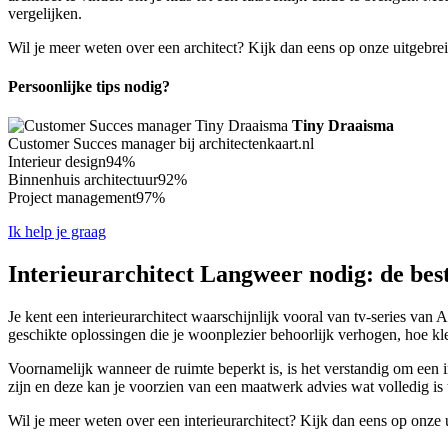
vergelijken.
Wil je meer weten over een architect? Kijk dan eens op onze uitgebre
Persoonlijke tips nodig?
Tiny Draaisma
Customer Succes manager bij architectenkaart.nl
Interieur design
94%
Binnenhuis architectuur
92%
Project management
97%
Ik help je graag
Interieurarchitect Langweer nodig: de bes
Je kent een interieurarchitect waarschijnlijk vooral van tv-series van
geschikte oplossingen die je woonplezier behoorlijk verhogen, hoe kl
Voornamelijk wanneer de ruimte beperkt is, is het verstandig om een i
zijn en deze kan je voorzien van een maatwerk advies wat volledig is
Wil je meer weten over een interieurarchitect? Kijk dan eens op onze