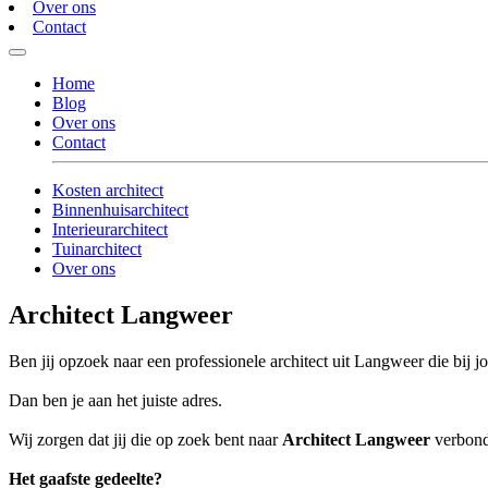
Over ons
Contact
Home
Blog
Over ons
Contact
Kosten architect
Binnenhuisarchitect
Interieurarchitect
Tuinarchitect
Over ons
Architect Langweer
Ben jij opzoek naar een professionele architect uit Langweer die bij j
Dan ben je aan het juiste adres.
Wij zorgen dat jij die op zoek bent naar
Architect Langweer
verbonde
Het gaafste gedeelte?