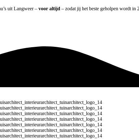
eau’s uit Langweer –
voor altijd
– zodat jij het beste geholpen wordt in 