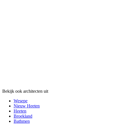
Bekijk ook architecten uit
Wesepe
Nieuw Heeten
Heeten
Broekland
Bathmen