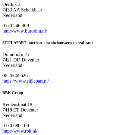
Oerdijk 2
7433 AA Schalkhaar
Nederland
0570 546 969
http://www.burobim.nl/
STIJLAPART interieur-, meubelontwerp en realisatie
Duindoorn 25
7421 DD Deventer
Nederland
06 26665626
https://www.stijlapart.nl/
RBK Group
Keulenstraat 18
7418 ET Deventer
Nederland
0570 680 100
http://www.rbk.nl/