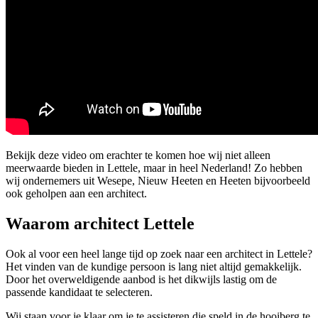
Bekijk deze video om erachter te komen hoe wij niet alleen
meerwaarde bieden in Lettele, maar in heel Nederland! Zo hebben
wij ondernemers uit Wesepe, Nieuw Heeten en Heeten bijvoorbeeld
ook geholpen aan een architect.
Waarom architect Lettele
Ook al voor een heel lange tijd op zoek naar een architect in Lettele?
Het vinden van de kundige persoon is lang niet altijd gemakkelijk.
Door het overweldigende aanbod is het dikwijls lastig om de
passende kandidaat te selecteren.
Wij staan voor je klaar om je te assisteren die speld in de hooiberg te