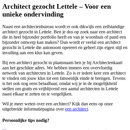
Architect gezocht Lettele – Voor een
unieke ondervinding
Naast een architectenbureau wordt er ook dikwijls een zelfstandige
architect gezocht in Lettele. Ben je dus op zoek naar een architect
die in heel bijzonder portfolio heeft en van je woonhuis of pand een
bijzonder ontwerp kan maken? Dan wordt er veelal een architect
gezocht in Lettele die autonoom opereert en geheel zijn eigen stijl en
invulling aan een klus kan geven.
Bij een architect gezocht in plaatsnaam ben je bij Architectenkaart
aan het geschikte adres. We hebben immers een overvloedig
netwerk van architecten in Lettele. Zo is er iedere keer een architect
te vinden om jouw klus tot een fatsoenlijk einde te brengen. Tevens
is het ook nog eens betaalbaar, omdat wij je in de mogelijkheid
stellen om gratis en vrijblijvend een aantal architecten in Lettele
naast elkaar te zetten en te vergelijken.
Wil je meer weten over een architect? Kijk dan eens op onze
uitgebreide informatiepagina over
een architect
.
Persoonlijke tips nodig?