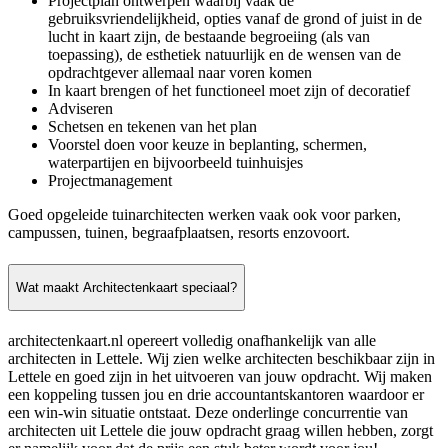
Projectplan ontwerpen waarbij vaak de
gebruiksvriendelijkheid, opties vanaf de grond of juist in de
lucht in kaart zijn, de bestaande begroeiing (als van
toepassing), de esthetiek natuurlijk en de wensen van de
opdrachtgever allemaal naar voren komen
In kaart brengen of het functioneel moet zijn of decoratief
Adviseren
Schetsen en tekenen van het plan
Voorstel doen voor keuze in beplanting, schermen,
waterpartijen en bijvoorbeeld tuinhuisjes
Projectmanagement
Goed opgeleide tuinarchitecten werken vaak ook voor parken,
campussen, tuinen, begraafplaatsen, resorts enzovoort.
Wat maakt Architectenkaart speciaal?
architectenkaart.nl opereert volledig onafhankelijk van alle
architecten in Lettele. Wij zien welke architecten beschikbaar zijn in
Lettele en goed zijn in het uitvoeren van jouw opdracht. Wij maken
een koppeling tussen jou en drie accountantskantoren waardoor er
een win-win situatie ontstaat. Deze onderlinge concurrentie van
architecten uit Lettele die jouw opdracht graag willen hebben, zorgt