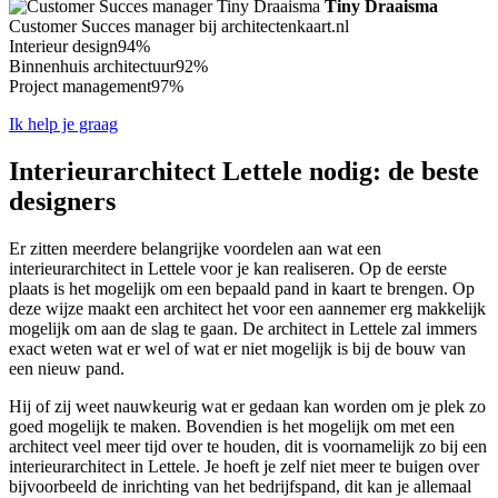
Tiny Draaisma
Customer Succes manager bij architectenkaart.nl
Interieur design
94%
Binnenhuis architectuur
92%
Project management
97%
Ik help je graag
Interieurarchitect Lettele nodig: de beste
designers
Er zitten meerdere belangrijke voordelen aan wat een
interieurarchitect in Lettele voor je kan realiseren. Op de eerste
plaats is het mogelijk om een bepaald pand in kaart te brengen. Op
deze wijze maakt een architect het voor een aannemer erg makkelijk
mogelijk om aan de slag te gaan. De architect in Lettele zal immers
exact weten wat er wel of wat er niet mogelijk is bij de bouw van
een nieuw pand.
Hij of zij weet nauwkeurig wat er gedaan kan worden om je plek zo
goed mogelijk te maken. Bovendien is het mogelijk om met een
architect veel meer tijd over te houden, dit is voornamelijk zo bij een
interieurarchitect in Lettele. Je hoeft je zelf niet meer te buigen over
bijvoorbeeld de inrichting van het bedrijfspand, dit kan je allemaal