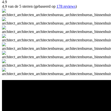
4.9
4.9 van de 5 sterren (gebaseerd op
178 reviews
)