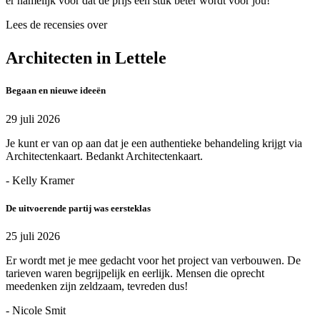
er namelijk voor dat de prijs een stuk beter wordt voor jou!
Lees de recensies over
Architecten in Lettele
Begaan en nieuwe ideeën
29 juli 2026
Je kunt er van op aan dat je een authentieke behandeling krijgt via
Architectenkaart. Bedankt Architectenkaart.
- Kelly Kramer
De uitvoerende partij was eersteklas
25 juli 2026
Er wordt met je mee gedacht voor het project van verbouwen. De
tarieven waren begrijpelijk en eerlijk. Mensen die oprecht
meedenken zijn zeldzaam, tevreden dus!
- Nicole Smit