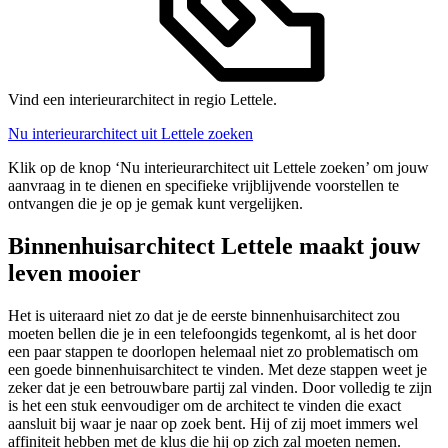
Vind een interieurarchitect in regio Lettele.
Nu interieurarchitect uit Lettele zoeken
Klik op de knop ‘Nu interieurarchitect uit Lettele zoeken’ om jouw
aanvraag in te dienen en specifieke vrijblijvende voorstellen te
ontvangen die je op je gemak kunt vergelijken.
Binnenhuisarchitect Lettele maakt jouw
leven mooier
Het is uiteraard niet zo dat je de eerste binnenhuisarchitect zou
moeten bellen die je in een telefoongids tegenkomt, al is het door
een paar stappen te doorlopen helemaal niet zo problematisch om
een goede binnenhuisarchitect te vinden. Met deze stappen weet je
zeker dat je een betrouwbare partij zal vinden. Door volledig te zijn
is het een stuk eenvoudiger om de architect te vinden die exact
aansluit bij waar je naar op zoek bent. Hij of zij moet immers wel
affiniteit hebben met de klus die hij op zich zal moeten nemen.