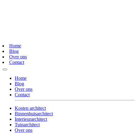
Home
Blog
Over ons
Contact
Home
Blog
Over ons
Contact
Kosten architect
Binnenhuisarchitect
Interieurarchitect
Tuinarchitect
Over ons