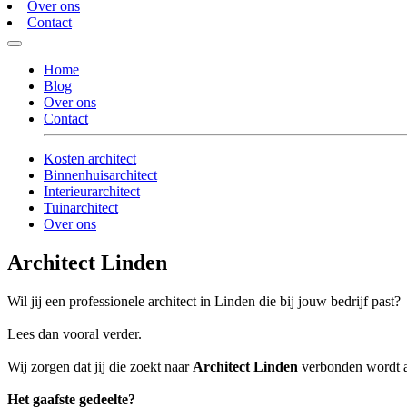
Over ons
Contact
Home
Blog
Over ons
Contact
Kosten architect
Binnenhuisarchitect
Interieurarchitect
Tuinarchitect
Over ons
Architect Linden
Wil jij een professionele architect in Linden die bij jouw bedrijf past?
Lees dan vooral verder.
Wij zorgen dat jij die zoekt naar
Architect Linden
verbonden wordt aa
Het gaafste gedeelte?