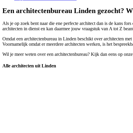
Een architectenbureau Linden gezocht? Wa
Als je op zoek bent naar die ene perfecte architect dan is de kans for
architecten in dienst en kan daarmee jouw vraagstuk van A tot Z bea
Omdat een architectenbureau in Linden beschikt over architecten met v
Voornamelijk omdat er meerdere architecten werken, is het bespreekbaa
Wil je meer weten over een architectenbureau? Kijk dan eens op onze
Alle architecten uit Linden