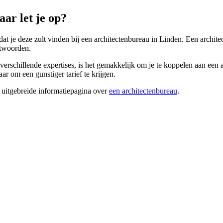
ar let je op?
s dat je deze zult vinden bij een architectenbureau in Linden. Een archi
ntwoorden.
erschillende expertises, is het gemakkelijk om je te koppelen aan een a
r om een gunstiger tarief te krijgen.
 uitgebreide informatiepagina over
een architectenbureau
.