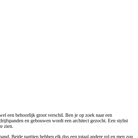
wel een behoorlijk groot verschil. Ben je op zoek naar een
drijfspanden en gebouwen wordt een architect gezocht. Een stylist
e zien.
 pand. Beide partijen hebben elk dus een totaal andere rol en men zou