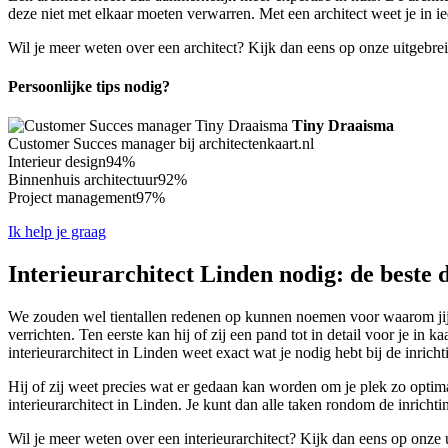
deze niet met elkaar moeten verwarren. Met een architect weet je in ie
Wil je meer weten over een architect? Kijk dan eens op onze uitgebre
Persoonlijke tips nodig?
Tiny Draaisma
Customer Succes manager bij architectenkaart.nl
Interieur design
94%
Binnenhuis architectuur
92%
Project management
97%
Ik help je graag
Interieurarchitect Linden nodig: de beste 
We zouden wel tientallen redenen op kunnen noemen voor waarom jij ze
verrichten. Ten eerste kan hij of zij een pand tot in detail voor je i
interieurarchitect in Linden weet exact wat je nodig hebt bij de inric
Hij of zij weet precies wat er gedaan kan worden om je plek zo optimaa
interieurarchitect in Linden. Je kunt dan alle taken rondom de inrichti
Wil je meer weten over een interieurarchitect? Kijk dan eens op onze