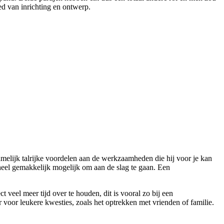
ed van inrichting en ontwerp.
melijk talrijke voordelen aan de werkzaamheden die hij voor je kan
r heel gemakkelijk mogelijk om aan de slag te gaan. Een
 veel meer tijd over te houden, dit is vooral zo bij een
er voor leukere kwesties, zoals het optrekken met vrienden of familie.