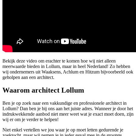
Bekijk deze video om erachter te komen hoe wij niet alleen
meerwaarde bieden in Lollum, maar in heel Nederland! Zo hebben
wij ondernemers uit Waaksens, Achlum en Hitzum bijvoorbeeld ook
geholpen aan een architect.
Waarom architect Lollum
Ben je op zoek naar een vakkundige en professionele architect in
Lollum? Dan ben je bij ons aan het juiste adres. Wanneer je door het
indrukwekkende aanbod niet meer weet wat je exact moet doen, zijn
wij er om je verder te helpen!
Niet enkel vertellen we jou waar je op moet letten gedurende je
zoektocht, maar wij nemen je in ieder geval mee in de grootste