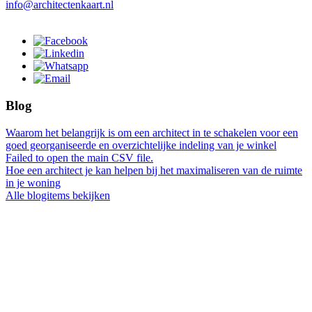
info@architectenkaart.nl
Blog
Waarom het belangrijk is om een architect in te schakelen voor een
goed georganiseerde en overzichtelijke indeling van je winkel
Failed to open the main CSV file.
Hoe een architect je kan helpen bij het maximaliseren van de ruimte
in je woning
Alle blogitems bekijken