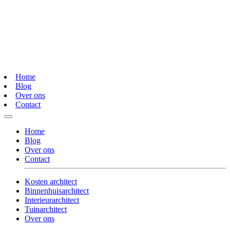
Home
Blog
Over ons
Contact
Home
Blog
Over ons
Contact
Kosten architect
Binnenhuisarchitect
Interieurarchitect
Tuinarchitect
Over ons