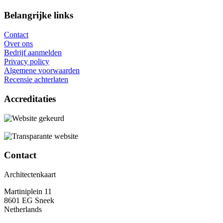
Belangrijke links
Contact
Over ons
Bedrijf aanmelden
Privacy policy
Algemene voorwaarden
Recensie achterlaten
Accreditaties
Contact
Architectenkaart
Martiniplein 11
8601 EG Sneek
Netherlands