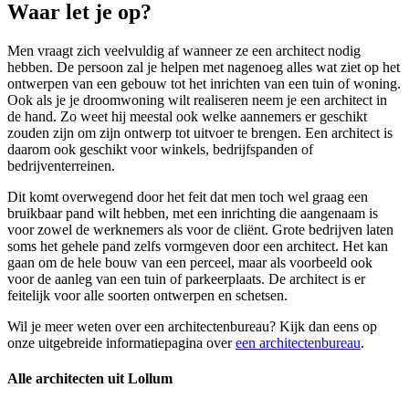
Waar let je op?
Men vraagt zich veelvuldig af wanneer ze een architect nodig
hebben. De persoon zal je helpen met nagenoeg alles wat ziet op het
ontwerpen van een gebouw tot het inrichten van een tuin of woning.
Ook als je je droomwoning wilt realiseren neem je een architect in
de hand. Zo weet hij meestal ook welke aannemers er geschikt
zouden zijn om zijn ontwerp tot uitvoer te brengen. Een architect is
daarom ook geschikt voor winkels, bedrijfspanden of
bedrijventerreinen.
Dit komt overwegend door het feit dat men toch wel graag een
bruikbaar pand wilt hebben, met een inrichting die aangenaam is
voor zowel de werknemers als voor de cliënt. Grote bedrijven laten
soms het gehele pand zelfs vormgeven door een architect. Het kan
gaan om de hele bouw van een perceel, maar als voorbeeld ook
voor de aanleg van een tuin of parkeerplaats. De architect is er
feitelijk voor alle soorten ontwerpen en schetsen.
Wil je meer weten over een architectenbureau? Kijk dan eens op
onze uitgebreide informatiepagina over
een architectenbureau
.
Alle architecten uit Lollum