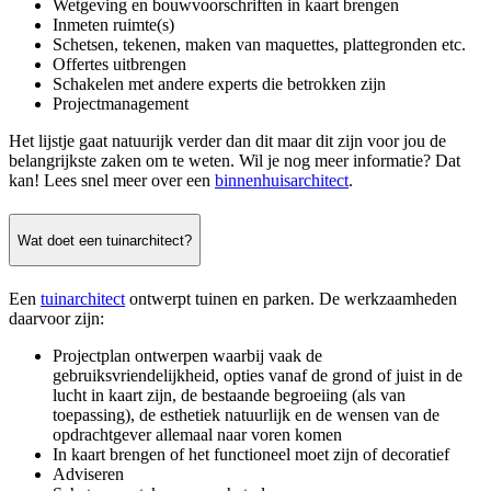
Wetgeving en bouwvoorschriften in kaart brengen
Inmeten ruimte(s)
Schetsen, tekenen, maken van maquettes, plattegronden etc.
Offertes uitbrengen
Schakelen met andere experts die betrokken zijn
Projectmanagement
Het lijstje gaat natuurijk verder dan dit maar dit zijn voor jou de
belangrijkste zaken om te weten. Wil je nog meer informatie? Dat
kan! Lees snel meer over een
binnenhuisarchitect
.
Wat doet een tuinarchitect?
Een
tuinarchitect
ontwerpt tuinen en parken. De werkzaamheden
daarvoor zijn:
Projectplan ontwerpen waarbij vaak de
gebruiksvriendelijkheid, opties vanaf de grond of juist in de
lucht in kaart zijn, de bestaande begroeiing (als van
toepassing), de esthetiek natuurlijk en de wensen van de
opdrachtgever allemaal naar voren komen
In kaart brengen of het functioneel moet zijn of decoratief
Adviseren