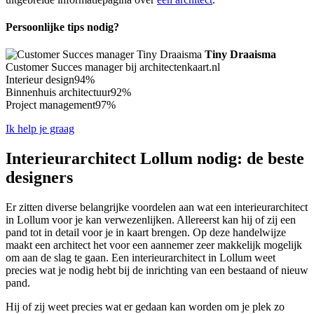
Persoonlijke tips nodig?
Tiny Draaisma
Customer Succes manager bij architectenkaart.nl
Interieur design
94%
Binnenhuis architectuur
92%
Project management
97%
Ik help je graag
Interieurarchitect Lollum nodig: de beste
designers
Er zitten diverse belangrijke voordelen aan wat een interieurarchitect
in Lollum voor je kan verwezenlijken. Allereerst kan hij of zij een
pand tot in detail voor je in kaart brengen. Op deze handelwijze
maakt een architect het voor een aannemer zeer makkelijk mogelijk
om aan de slag te gaan. Een interieurarchitect in Lollum weet
precies wat je nodig hebt bij de inrichting van een bestaand of nieuw
pand.
Hij of zij weet precies wat er gedaan kan worden om je plek zo