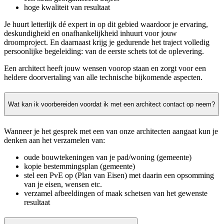
hoge kwaliteit van resultaat
Je huurt letterlijk dé expert in op dit gebied waardoor je ervaring,
deskundigheid en onafhankelijkheid inhuurt voor jouw
droomproject. En daarnaast krijg je gedurende het traject volledig
persoonlijke begeleiding: van de eerste schets tot de oplevering.
Een architect heeft jouw wensen voorop staan en zorgt voor een
heldere doorvertaling van alle technische bijkomende aspecten.
Wat kan ik voorbereiden voordat ik met een architect contact op neem?
Wanneer je het gesprek met een van onze architecten aangaat kun je
denken aan het verzamelen van:
oude bouwtekeningen van je pad/woning (gemeente)
kopie bestemmingsplan (gemeente)
stel een PvE op (Plan van Eisen) met daarin een opsomming
van je eisen, wensen etc.
verzamel afbeeldingen of maak schetsen van het gewenste
resultaat