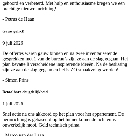
gehoord en verbeterd. Met hulp en enthousiasme kregen we een
prachtige nieuwe inrichting!
- Petrus de Haan
Gauw gefixt!
9 juli 2026
De offertes waren gauw binnen en na twee inventariserende
gesprekken met 1 van de bureau’s zijn ze aan de slag gegaan. Het
plan bevatte 8 verscheidene inspirerende ideeën. Na de beslissing
zijn ze aan de slag gegaan en het is ZO smaakvol geworden!
- Simon Prins
Betaalbare deugdelijkheid
1 juli 2026
Snel actie na ons akkoord op het plan voor het appartement. De
herinrichting is gebaseerd op het binnenkomende licht en is
onwerkelijk mooi. Geld technisch prima.
- Marco van der Laan