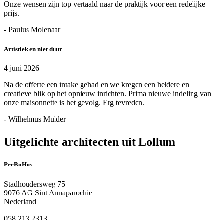
Onze wensen zijn top vertaald naar de praktijk voor een redelijke
prijs.
- Paulus Molenaar
Artistiek en niet duur
4 juni 2026
Na de offerte een intake gehad en we kregen een heldere en
creatieve blik op het opnieuw inrichten. Prima nieuwe indeling van
onze maisonnette is het gevolg. Erg tevreden.
- Wilhelmus Mulder
Uitgelichte architecten uit Lollum
PreBoHus
Stadhoudersweg 75
9076 AG Sint Annaparochie
Nederland
058 213 2313