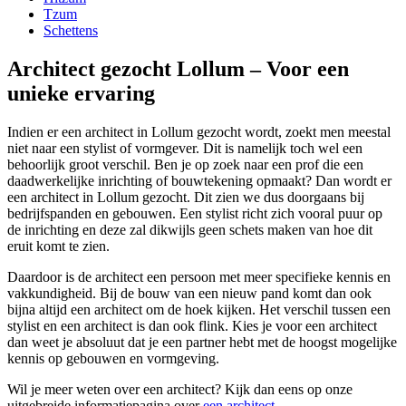
Tzum
Schettens
Architect gezocht Lollum – Voor een
unieke ervaring
Indien er een architect in Lollum gezocht wordt, zoekt men meestal
niet naar een stylist of vormgever. Dit is namelijk toch wel een
behoorlijk groot verschil. Ben je op zoek naar een prof die een
daadwerkelijke inrichting of bouwtekening opmaakt? Dan wordt er
een architect in Lollum gezocht. Dit zien we dus doorgaans bij
bedrijfspanden en gebouwen. Een stylist richt zich vooral puur op
de inrichting en deze zal dikwijls geen schets maken van hoe dit
eruit komt te zien.
Daardoor is de architect een persoon met meer specifieke kennis en
vakkundigheid. Bij de bouw van een nieuw pand komt dan ook
bijna altijd een architect om de hoek kijken. Het verschil tussen een
stylist en een architect is dan ook flink. Kies je voor een architect
dan weet je absoluut dat je een partner hebt met de hoogst mogelijke
kennis op gebouwen en vormgeving.
Wil je meer weten over een architect? Kijk dan eens op onze
uitgebreide informatiepagina over
een architect
.