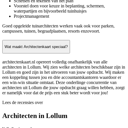
Schetsen en tekenen van het plan
Voorstel doen voor keuze in beplanting, schermen,
waterpartijen en bijvoorbeeld tuinhuisjes
Projectmanagement
Goed opgeleide tuinarchitecten werken vaak ook voor parken,
campussen, tuinen, begraafplaatsen, resorts enzovoort.
Wat maakt Architectenkaart speciaal?
architectenkaart.nl opereert volledig onafhankelijk van alle
architecten in Lollum. Wij zien welke architecten beschikbaar zijn in
Lollum en goed zijn in het uitvoeren van jouw opdracht. Wij maken
een koppeling tussen jou en drie accountantskantoren waardoor er
een win-win situatie ontstaat. Deze onderlinge concurrentie van
architecten uit Lollum die jouw opdracht graag willen hebben, zorgt
er namelijk voor dat de prijs een stuk beter wordt voor jou!
Lees de recensies over
Architecten in Lollum