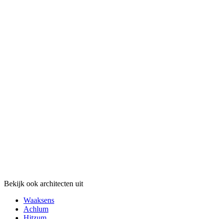
Bekijk ook architecten uit
Waaksens
Achlum
Hitzum