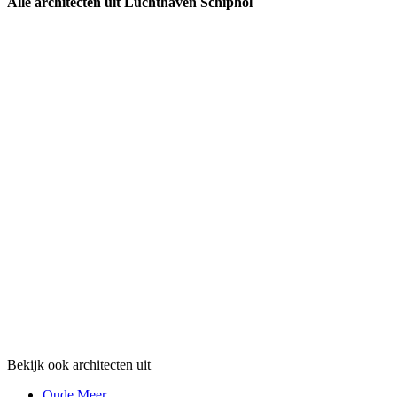
Alle architecten uit Luchthaven Schiphol
Bekijk ook architecten uit
Oude Meer