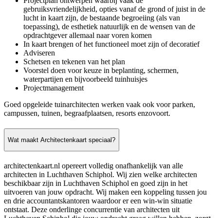
Projectplan ontwerpen waarbij vaak de
gebruiksvriendelijkheid, opties vanaf de grond of juist in de
lucht in kaart zijn, de bestaande begroeiing (als van
toepassing), de esthetiek natuurlijk en de wensen van de
opdrachtgever allemaal naar voren komen
In kaart brengen of het functioneel moet zijn of decoratief
Adviseren
Schetsen en tekenen van het plan
Voorstel doen voor keuze in beplanting, schermen,
waterpartijen en bijvoorbeeld tuinhuisjes
Projectmanagement
Goed opgeleide tuinarchitecten werken vaak ook voor parken,
campussen, tuinen, begraafplaatsen, resorts enzovoort.
Wat maakt Architectenkaart speciaal?
architectenkaart.nl opereert volledig onafhankelijk van alle
architecten in Luchthaven Schiphol. Wij zien welke architecten
beschikbaar zijn in Luchthaven Schiphol en goed zijn in het
uitvoeren van jouw opdracht. Wij maken een koppeling tussen jou
en drie accountantskantoren waardoor er een win-win situatie
ontstaat. Deze onderlinge concurrentie van architecten uit