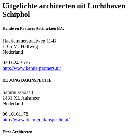
Uitgelichte architecten uit Luchthaven
Schiphol
Kentie en Partners Architekten B.V.
Haarlemmerstraatweg 11-B
1165 MJ Halfweg
Nederland
020 624 3556
http://www.kentie-partners.nl/
DE JONG DAKINSPECTIE
Saturnusstraat 1
1431 XL Aalsmeer
Nederland
06 10161178
http://www.dejongdakinspectie.nl/
Enzo Architecten