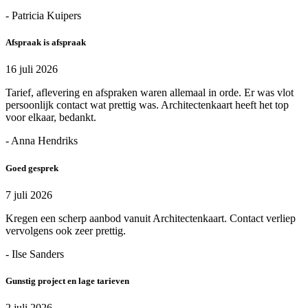
- Patricia Kuipers
Afspraak is afspraak
16 juli 2026
Tarief, aflevering en afspraken waren allemaal in orde. Er was vlot
persoonlijk contact wat prettig was. Architectenkaart heeft het top
voor elkaar, bedankt.
- Anna Hendriks
Goed gesprek
7 juli 2026
Kregen een scherp aanbod vanuit Architectenkaart. Contact verliep
vervolgens ook zeer prettig.
- Ilse Sanders
Gunstig project en lage tarieven
2 juli 2026