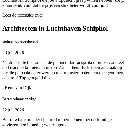
Luchthaven Schiphol die jouw opdracht graag willen hebben, zorgt
er namelijk voor dat de prijs een stuk beter wordt voor jou!
Lees de recensies over
Architecten in Luchthaven Schiphol
Geheel top opgeleverd
28 juli 2026
Na de offerte telefonisch de plannen doorgesproken om zo concreet
de kosten te kunnen afspreken. Aansluitend fysiek een afspraak op
locatie gemaakt en er werden ook monster materialen meegenomen,
echt top! Top geregeld dus!
- René van Dijk
Betrouwbaar en vlug
22 juli 2026
Betrouwbare architect in arm kunnen nemen met deskundige
adviezen. De inmeting was zo gereed.