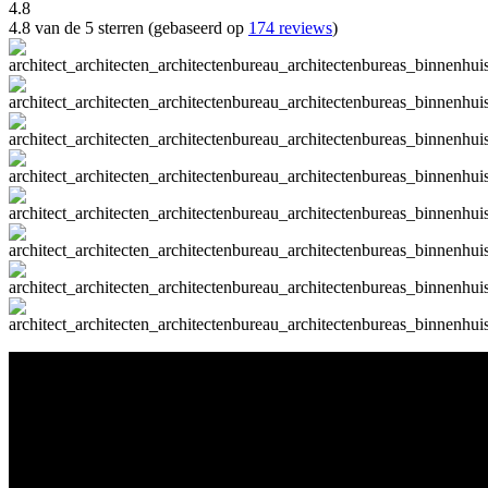
4.8
4.8 van de 5 sterren (gebaseerd op
174 reviews
)