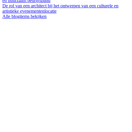
en duurzaam bedrijfspand
De rol van een architect bij het ontwerpen van een culturele en
artistieke evenementenlocatie
Alle blogitems bekijken