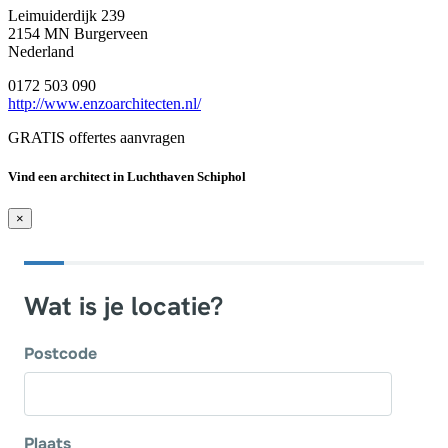
Leimuiderdijk 239
2154 MN Burgerveen
Nederland
0172 503 090
http://www.enzoarchitecten.nl/
GRATIS offertes aanvragen
Vind een architect in Luchthaven Schiphol
×