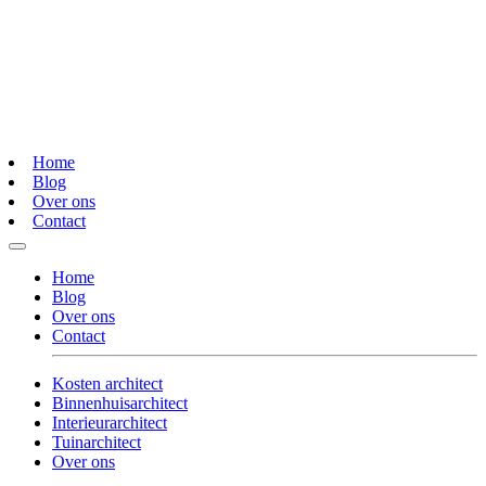
Home
Blog
Over ons
Contact
Home
Blog
Over ons
Contact
Kosten architect
Binnenhuisarchitect
Interieurarchitect
Tuinarchitect
Over ons