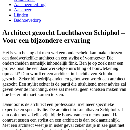
Aalsmeerderbrug
Aalsmeer
Lijnden
Badhoevedorp
Architect gezocht Luchthaven Schiphol –
Voor een bijzondere ervaring
Het is van belang dat men wel een onderscheid kan maken tussen
een daadwerkelijke architect en een stylist of vormgever. Die
onderscheiden namelijk inhoudelijk flink. Ben je op zoek naar een
professional die een daadwerkelijke inrichting of bouwtekening
opmaakt? Dan wordt er een architect in Luchthaven Schiphol
gezocht. Zeker bij bedrijfspanden en gebouwen wordt een architect
gezocht. Een stylist echter is de partij die uitsluitend maar advies zal
geven over de inrichting, deze zal meestal geen schetsen maken van
hoe het er uit moet komen te zien.
Daardoor is de architect een professional met meer specifieke
expertise en specialisatie. De architect in Luchthaven Schiphol zal
dan ook noodzakelijk zijn bij de bouw van een nieuw pand. Het
contrast tussen een stylist en een architect is dan ook aanzienlijk.
Met een architect weet je in ieder geval zeker dat je in zee gaat met