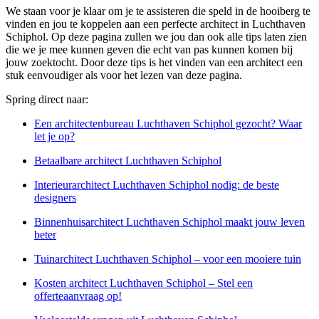
We staan voor je klaar om je te assisteren die speld in de hooiberg te
vinden en jou te koppelen aan een perfecte architect in Luchthaven
Schiphol. Op deze pagina zullen we jou dan ook alle tips laten zien
die we je mee kunnen geven die echt van pas kunnen komen bij
jouw zoektocht. Door deze tips is het vinden van een architect een
stuk eenvoudiger als voor het lezen van deze pagina.
Spring direct naar:
Een architectenbureau Luchthaven Schiphol gezocht? Waar
let je op?
Betaalbare architect Luchthaven Schiphol
Interieurarchitect Luchthaven Schiphol nodig: de beste
designers
Binnenhuisarchitect Luchthaven Schiphol maakt jouw leven
beter
Tuinarchitect Luchthaven Schiphol – voor een mooiere tuin
Kosten architect Luchthaven Schiphol – Stel een
offerteaanvraag op!