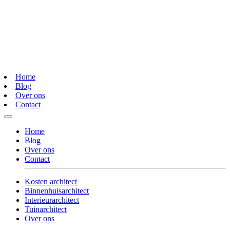
Home
Blog
Over ons
Contact
Home
Blog
Over ons
Contact
Kosten architect
Binnenhuisarchitect
Interieurarchitect
Tuinarchitect
Over ons