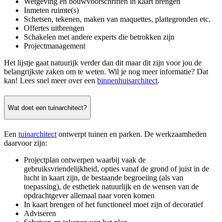
Wetgeving en bouwvoorschriften in kaart brengen
Inmeten ruimte(s)
Schetsen, tekenen, maken van maquettes, plattegronden etc.
Offertes uitbrengen
Schakelen met andere experts die betrokken zijn
Projectmanagement
Het lijstje gaat natuurijk verder dan dit maar dit zijn voor jou de
belangrijkste zaken om te weten. Wil je nog meer informatie? Dat
kan! Lees snel meer over een
binnenhuisarchitect
.
Wat doet een tuinarchitect?
Een
tuinarchitect
ontwerpt tuinen en parken. De werkzaamheden
daarvoor zijn:
Projectplan ontwerpen waarbij vaak de
gebruiksvriendelijkheid, opties vanaf de grond of juist in de
lucht in kaart zijn, de bestaande begroeiing (als van
toepassing), de esthetiek natuurlijk en de wensen van de
opdrachtgever allemaal naar voren komen
In kaart brengen of het functioneel moet zijn of decoratief
Adviseren