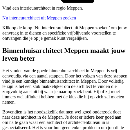
Vind een interieurarchitect in regio Meppen.
Nu interieurarchitect uit Meppen zoeken
Klik op de knop ‘Nu interieurarchitect uit Meppen zoeken’ om jouw
aanvraag in te dienen en specifieke vrijblijvende voorstellen te
ontvangen die je op je gemak kunt vergelijken.
Binnenhuisarchitect Meppen maakt jouw
leven beter
Het vinden van de goede binnenhuisarchitect in Meppen is vrij
eenvoudig via een aantal stappen. Door het volgen van deze stappen
vind je een kundige binnenhuisarchitect in Meppen. Door volledig
te zijn is het een stuk makkelijker om de architect te vinden die
zorgvuldig aansluit bij waar je naar op zoek bent. Hij of zij moet
immers wel affiniteit hebben met de klus die hij op zich zal moeten
nemen.
Bovendien is het noodzakelijk dat men wel goed onderzoek doet
naar deze architect in de Meppen. Je doet er iedere keer goed aan
om na te gaan waar een architect of architectenbureau in is
gespecialiseerd. Het is voor hun geen enkel probleem om jou dit te