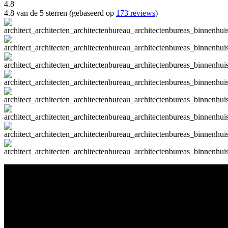
4.8
4.8 van de 5 sterren (gebaseerd op
173 reviews
)