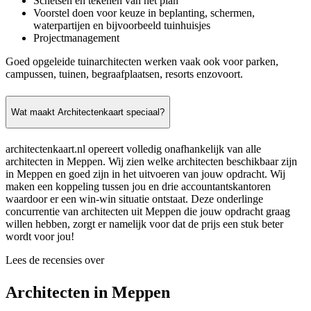
Schetsen en tekenen van het plan
Voorstel doen voor keuze in beplanting, schermen,
waterpartijen en bijvoorbeeld tuinhuisjes
Projectmanagement
Goed opgeleide tuinarchitecten werken vaak ook voor parken,
campussen, tuinen, begraafplaatsen, resorts enzovoort.
Wat maakt Architectenkaart speciaal?
architectenkaart.nl opereert volledig onafhankelijk van alle
architecten in Meppen. Wij zien welke architecten beschikbaar zijn
in Meppen en goed zijn in het uitvoeren van jouw opdracht. Wij
maken een koppeling tussen jou en drie accountantskantoren
waardoor er een win-win situatie ontstaat. Deze onderlinge
concurrentie van architecten uit Meppen die jouw opdracht graag
willen hebben, zorgt er namelijk voor dat de prijs een stuk beter
wordt voor jou!
Lees de recensies over
Architecten in Meppen