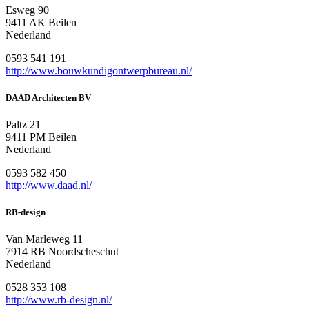
Esweg 90
9411 AK Beilen
Nederland
0593 541 191
http://www.bouwkundigontwerpbureau.nl/
DAAD Architecten BV
Paltz 21
9411 PM Beilen
Nederland
0593 582 450
http://www.daad.nl/
RB-design
Van Marleweg 11
7914 RB Noordscheschut
Nederland
0528 353 108
http://www.rb-design.nl/