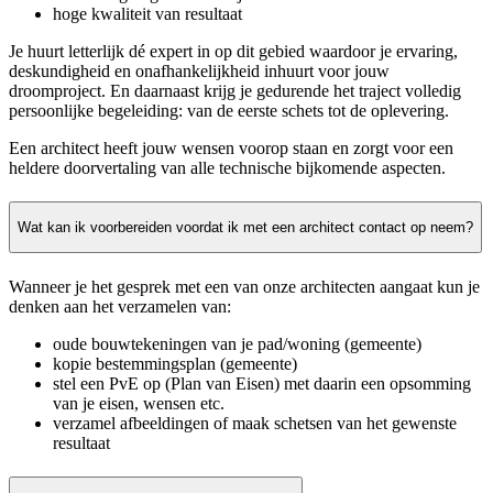
hoge kwaliteit van resultaat
Je huurt letterlijk dé expert in op dit gebied waardoor je ervaring,
deskundigheid en onafhankelijkheid inhuurt voor jouw
droomproject. En daarnaast krijg je gedurende het traject volledig
persoonlijke begeleiding: van de eerste schets tot de oplevering.
Een architect heeft jouw wensen voorop staan en zorgt voor een
heldere doorvertaling van alle technische bijkomende aspecten.
Wat kan ik voorbereiden voordat ik met een architect contact op neem?
Wanneer je het gesprek met een van onze architecten aangaat kun je
denken aan het verzamelen van:
oude bouwtekeningen van je pad/woning (gemeente)
kopie bestemmingsplan (gemeente)
stel een PvE op (Plan van Eisen) met daarin een opsomming
van je eisen, wensen etc.
verzamel afbeeldingen of maak schetsen van het gewenste
resultaat