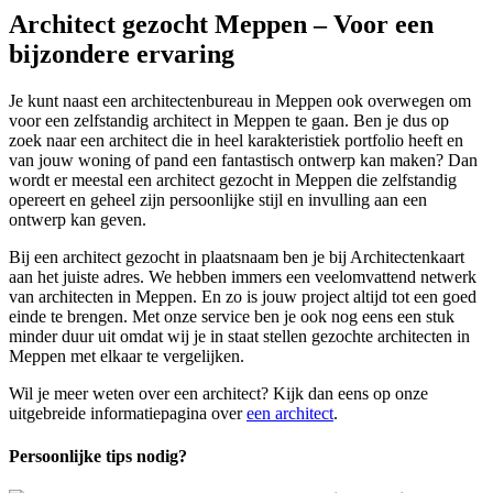
Architect gezocht Meppen – Voor een
bijzondere ervaring
Je kunt naast een architectenbureau in Meppen ook overwegen om
voor een zelfstandig architect in Meppen te gaan. Ben je dus op
zoek naar een architect die in heel karakteristiek portfolio heeft en
van jouw woning of pand een fantastisch ontwerp kan maken? Dan
wordt er meestal een architect gezocht in Meppen die zelfstandig
opereert en geheel zijn persoonlijke stijl en invulling aan een
ontwerp kan geven.
Bij een architect gezocht in plaatsnaam ben je bij Architectenkaart
aan het juiste adres. We hebben immers een veelomvattend netwerk
van architecten in Meppen. En zo is jouw project altijd tot een goed
einde te brengen. Met onze service ben je ook nog eens een stuk
minder duur uit omdat wij je in staat stellen gezochte architecten in
Meppen met elkaar te vergelijken.
Wil je meer weten over een architect? Kijk dan eens op onze
uitgebreide informatiepagina over
een architect
.
Persoonlijke tips nodig?