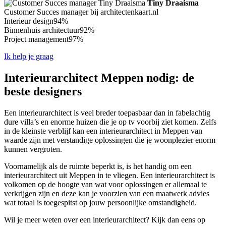
Tiny Draaisma
Customer Succes manager bij architectenkaart.nl
Interieur design
94%
Binnenhuis architectuur
92%
Project management
97%
Ik help je graag
Interieurarchitect Meppen nodig: de
beste designers
Een interieurarchitect is veel breder toepasbaar dan in fabelachtig
dure villa’s en enorme huizen die je op tv voorbij ziet komen. Zelfs
in de kleinste verblijf kan een interieurarchitect in Meppen van
waarde zijn met verstandige oplossingen die je woonplezier enorm
kunnen vergroten.
Voornamelijk als de ruimte beperkt is, is het handig om een
interieurarchitect uit Meppen in te vliegen. Een interieurarchitect is
volkomen op de hoogte van wat voor oplossingen er allemaal te
verkrijgen zijn en deze kan je voorzien van een maatwerk advies
wat totaal is toegespitst op jouw persoonlijke omstandigheid.
Wil je meer weten over een interieurarchitect? Kijk dan eens op