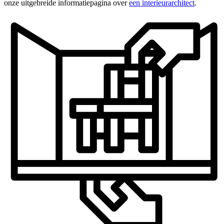
onze uitgebreide informatiepagina over
een interieurarchitect
.