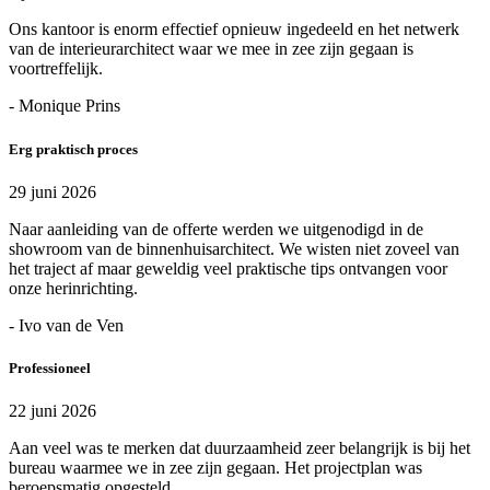
Ons kantoor is enorm effectief opnieuw ingedeeld en het netwerk
van de interieurarchitect waar we mee in zee zijn gegaan is
voortreffelijk.
- Monique Prins
Erg praktisch proces
29 juni 2026
Naar aanleiding van de offerte werden we uitgenodigd in de
showroom van de binnenhuisarchitect. We wisten niet zoveel van
het traject af maar geweldig veel praktische tips ontvangen voor
onze herinrichting.
- Ivo van de Ven
Professioneel
22 juni 2026
Aan veel was te merken dat duurzaamheid zeer belangrijk is bij het
bureau waarmee we in zee zijn gegaan. Het projectplan was
beroepsmatig opgesteld.