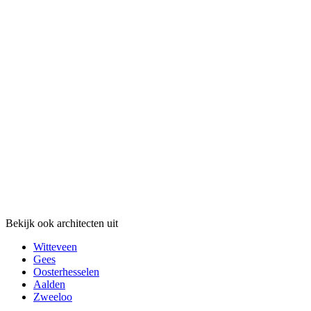
Bekijk ook architecten uit
Witteveen
Gees
Oosterhesselen
Aalden
Zweeloo