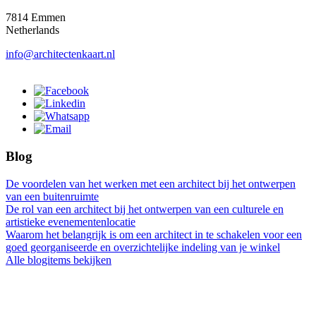
7814 Emmen
Netherlands
info@architectenkaart.nl
Blog
De voordelen van het werken met een architect bij het ontwerpen
van een buitenruimte
De rol van een architect bij het ontwerpen van een culturele en
artistieke evenementenlocatie
Waarom het belangrijk is om een architect in te schakelen voor een
goed georganiseerde en overzichtelijke indeling van je winkel
Alle blogitems bekijken