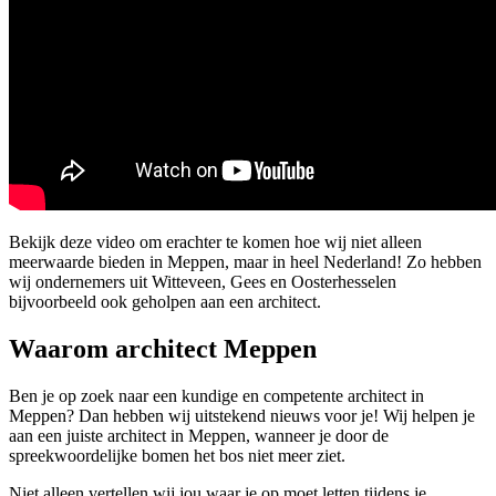
Bekijk deze video om erachter te komen hoe wij niet alleen
meerwaarde bieden in Meppen, maar in heel Nederland! Zo hebben
wij ondernemers uit Witteveen, Gees en Oosterhesselen
bijvoorbeeld ook geholpen aan een architect.
Waarom architect Meppen
Ben je op zoek naar een kundige en competente architect in
Meppen? Dan hebben wij uitstekend nieuws voor je! Wij helpen je
aan een juiste architect in Meppen, wanneer je door de
spreekwoordelijke bomen het bos niet meer ziet.
Niet alleen vertellen wij jou waar je op moet letten tijdens je