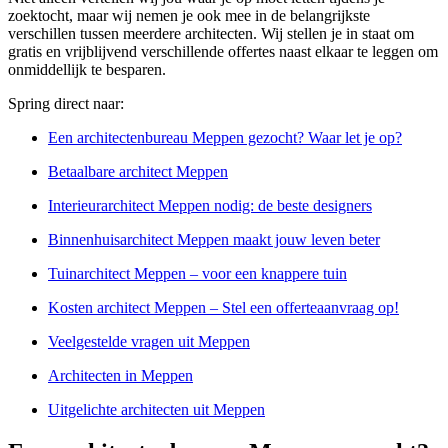
zoektocht, maar wij nemen je ook mee in de belangrijkste
verschillen tussen meerdere architecten. Wij stellen je in staat om
gratis en vrijblijvend verschillende offertes naast elkaar te leggen om
onmiddellijk te besparen.
Spring direct naar:
Een architectenbureau Meppen gezocht? Waar let je op?
Betaalbare architect Meppen
Interieurarchitect Meppen nodig: de beste designers
Binnenhuisarchitect Meppen maakt jouw leven beter
Tuinarchitect Meppen – voor een knappere tuin
Kosten architect Meppen – Stel een offerteaanvraag op!
Veelgestelde vragen uit Meppen
Architecten in Meppen
Uitgelichte architecten uit Meppen