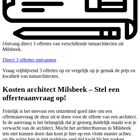
Ontvang direct 3 offertes van verschillende tuinarchitecten uit
Milsbeek.
Direct 3 offertes ontvangen
Vraag vrijblijvend 3 offertes op en vergelijk op je gemak de prijs en
kwaliteit van tuinarchitecten.
Kosten architect Milsbeek – Stel een
offerteaanvraag op!
Feitelijk is het steevast een ontzettend goed idee om een
offerteaanvraag de deur uit te doen voor de offerte van een architect.
In de aanvraag is het belangrijk dat je genoeg duidelijk maakt wat je
verwacht van de architect. Mocht het architectbureau in Milsbeek
iets niet kunnen doen dan kom je hier op een vlotte manier achter,
op die wijze ben je niet nodeloos veel tijd kwijt bij het zoeken.