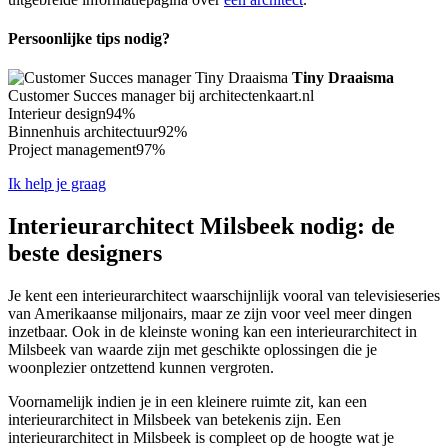
Persoonlijke tips nodig?
Tiny Draaisma
Customer Succes manager bij architectenkaart.nl
Interieur design
94%
Binnenhuis architectuur
92%
Project management
97%
Ik help je graag
Interieurarchitect Milsbeek nodig: de
beste designers
Je kent een interieurarchitect waarschijnlijk vooral van televisieseries
van Amerikaanse miljonairs, maar ze zijn voor veel meer dingen
inzetbaar. Ook in de kleinste woning kan een interieurarchitect in
Milsbeek van waarde zijn met geschikte oplossingen die je
woonplezier ontzettend kunnen vergroten.
Voornamelijk indien je in een kleinere ruimte zit, kan een
interieurarchitect in Milsbeek van betekenis zijn. Een
interieurarchitect in Milsbeek is compleet op de hoogte wat je