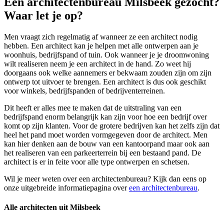
Een architectenbureau Milsbeek gezocht?
Waar let je op?
Men vraagt zich regelmatig af wanneer ze een architect nodig
hebben. Een architect kan je helpen met alle ontwerpen aan je
woonhuis, bedrijfspand of tuin. Ook wanneer je je droomwoning
wilt realiseren neem je een architect in de hand. Zo weet hij
doorgaans ook welke aannemers er bekwaam zouden zijn om zijn
ontwerp tot uitvoer te brengen. Een architect is dus ook geschikt
voor winkels, bedrijfspanden of bedrijventerreinen.
Dit heeft er alles mee te maken dat de uitstraling van een
bedrijfspand enorm belangrijk kan zijn voor hoe een bedrijf over
komt op zijn klanten. Voor de grotere bedrijven kan het zelfs zijn dat
heel het pand moet worden vormgegeven door de architect. Men
kan hier denken aan de bouw van een kantoorpand maar ook aan
het realiseren van een parkeerterrein bij een bestaand pand. De
architect is er in feite voor alle type ontwerpen en schetsen.
Wil je meer weten over een architectenbureau? Kijk dan eens op
onze uitgebreide informatiepagina over
een architectenbureau
.
Alle architecten uit Milsbeek