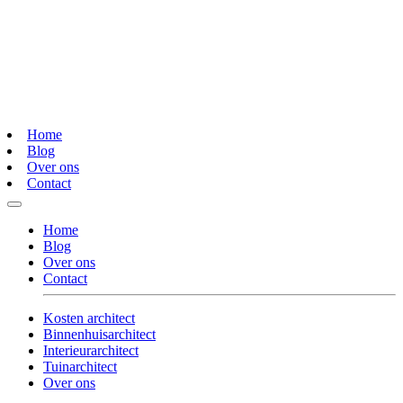
Home
Blog
Over ons
Contact
Home
Blog
Over ons
Contact
Kosten architect
Binnenhuisarchitect
Interieurarchitect
Tuinarchitect
Over ons