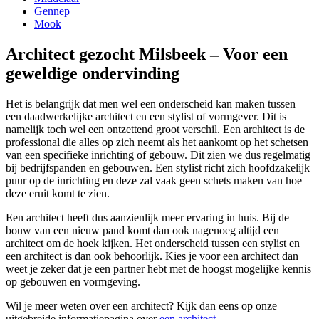
Gennep
Mook
Architect gezocht Milsbeek – Voor een
geweldige ondervinding
Het is belangrijk dat men wel een onderscheid kan maken tussen
een daadwerkelijke architect en een stylist of vormgever. Dit is
namelijk toch wel een ontzettend groot verschil. Een architect is de
professional die alles op zich neemt als het aankomt op het schetsen
van een specifieke inrichting of gebouw. Dit zien we dus regelmatig
bij bedrijfspanden en gebouwen. Een stylist richt zich hoofdzakelijk
puur op de inrichting en deze zal vaak geen schets maken van hoe
deze eruit komt te zien.
Een architect heeft dus aanzienlijk meer ervaring in huis. Bij de
bouw van een nieuw pand komt dan ook nagenoeg altijd een
architect om de hoek kijken. Het onderscheid tussen een stylist en
een architect is dan ook behoorlijk. Kies je voor een architect dan
weet je zeker dat je een partner hebt met de hoogst mogelijke kennis
op gebouwen en vormgeving.
Wil je meer weten over een architect? Kijk dan eens op onze
uitgebreide informatiepagina over
een architect
.