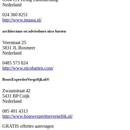
Nederland
024 360 8251
http://www.inqasa.nl/
architectuur en adviesburo nico barten
Veerstraat 25
5831 JL Boxmeer
Nederland
0485 573 824
http://www.nicobarten.com/
BouwExpertiseVergelijk.nl®
Zwaanstraat 42
5431 BP Cuijk
Nederland
085 401 4313
http://www.bouwexpertisevergelijk.nl/
GRATIS offertes aanvragen