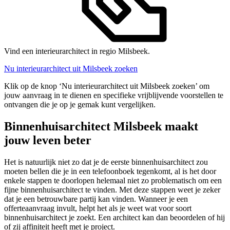
Vind een interieurarchitect in regio Milsbeek.
Nu interieurarchitect uit Milsbeek zoeken
Klik op de knop ‘Nu interieurarchitect uit Milsbeek zoeken’ om
jouw aanvraag in te dienen en specifieke vrijblijvende voorstellen te
ontvangen die je op je gemak kunt vergelijken.
Binnenhuisarchitect Milsbeek maakt
jouw leven beter
Het is natuurlijk niet zo dat je de eerste binnenhuisarchitect zou
moeten bellen die je in een telefoonboek tegenkomt, al is het door
enkele stappen te doorlopen helemaal niet zo problematisch om een
fijne binnenhuisarchitect te vinden. Met deze stappen weet je zeker
dat je een betrouwbare partij kan vinden. Wanneer je een
offerteaanvraag invult, helpt het als je weet wat voor soort
binnenhuisarchitect je zoekt. Een architect kan dan beoordelen of hij
of zij affiniteit heeft met je project.