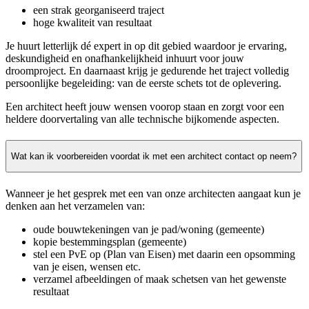
een strak georganiseerd traject
hoge kwaliteit van resultaat
Je huurt letterlijk dé expert in op dit gebied waardoor je ervaring,
deskundigheid en onafhankelijkheid inhuurt voor jouw
droomproject. En daarnaast krijg je gedurende het traject volledig
persoonlijke begeleiding: van de eerste schets tot de oplevering.
Een architect heeft jouw wensen voorop staan en zorgt voor een
heldere doorvertaling van alle technische bijkomende aspecten.
Wat kan ik voorbereiden voordat ik met een architect contact op neem?
Wanneer je het gesprek met een van onze architecten aangaat kun je
denken aan het verzamelen van:
oude bouwtekeningen van je pad/woning (gemeente)
kopie bestemmingsplan (gemeente)
stel een PvE op (Plan van Eisen) met daarin een opsomming
van je eisen, wensen etc.
verzamel afbeeldingen of maak schetsen van het gewenste
resultaat