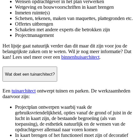
Wensen opdrachtgever in het plan verwerken
Wetgeving en bouwvoorschriften in kaart brengen
Inmeten ruimte(s)
Schetsen, tekenen, maken van maquettes, plattegronden etc.
Offertes uitbrengen
Schakelen met andere experts die betrokken zijn
Projectmanagement
Het lijstje gaat natuurijk verder dan dit maar dit zijn voor jou de
belangrijkste zaken om te weten. Wil je nog meer informatie? Dat
kan! Lees snel meer over een
binnenhuisarchitect
.
Wat doet een tuinarchitect?
Een
tuinarchitect
ontwerpt tuinen en parken. De werkzaamheden
daarvoor zijn:
Projectplan ontwerpen waarbij vaak de
gebruiksvriendelijkheid, opties vanaf de grond of juist in de
lucht in kaart zijn, de bestaande begroeiing (als van
toepassing), de esthetiek natuurlijk en de wensen van de
opdrachtgever allemaal naar voren komen
In kaart brengen of het functioneel moet zijn of decoratief