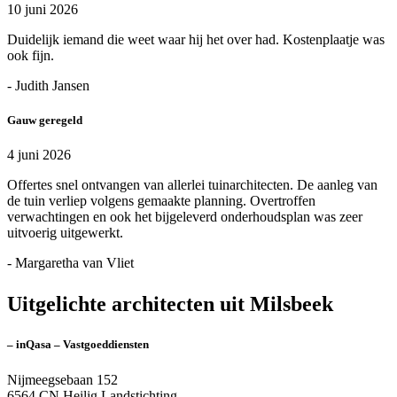
10 juni 2026
Duidelijk iemand die weet waar hij het over had. Kostenplaatje was
ook fijn.
- Judith Jansen
Gauw geregeld
4 juni 2026
Offertes snel ontvangen van allerlei tuinarchitecten. De aanleg van
de tuin verliep volgens gemaakte planning. Overtroffen
verwachtingen en ook het bijgeleverd onderhoudsplan was zeer
uitvoerig uitgewerkt.
- Margaretha van Vliet
Uitgelichte architecten uit Milsbeek
– inQasa – Vastgoeddiensten
Nijmeegsebaan 152
6564 CN Heilig Landstichting