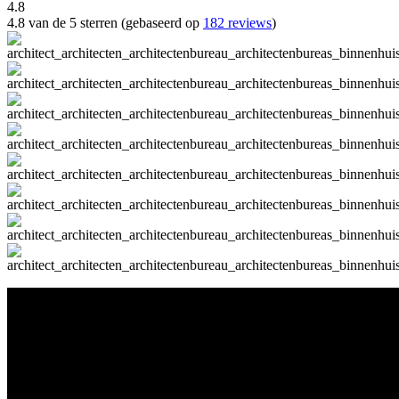
4.8
4.8 van de 5 sterren (gebaseerd op
182 reviews
)