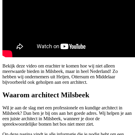
Bekijk deze video om erachter te komen hoe wij niet alleen
meerwaarde bieden in Milsbeek, maar in heel Nederland! Zo
hebben wij ondernemers uit Heijen, Ottersum en Middelaar
bijvoorbeeld ook geholpen aan een architect.
Waarom architect Milsbeek
Wil je aan de slag met een professionele en kundige architect in
Milsbeek? Dan ben je bij ons aan het goede adres. Wij helpen je aan
een juiste architect in Milsbeek, wanneer je door de
spreekwoordelijke bomen het bos niet meer ziet.
Op deze pagina vindt je alle informatie die je nodig hebt om een