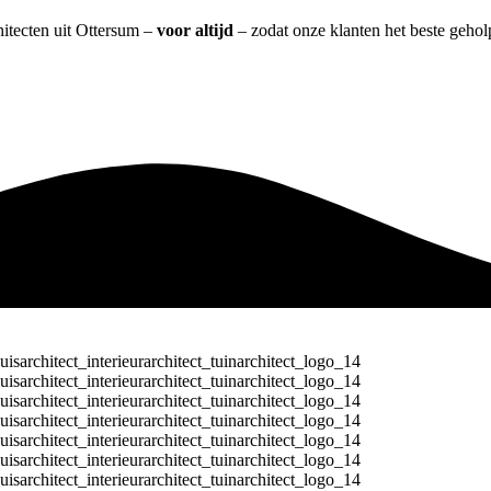
hitecten uit Ottersum –
voor altijd
– zodat onze klanten het beste geho