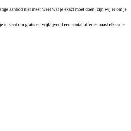
atige aanbod niet meer weet wat je exact moet doen, zijn wij er om je
n staat om gratis en vrijblijvend een aantal offertes naast elkaar te