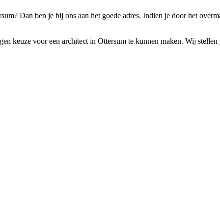
rsum? Dan ben je bij ons aan het goede adres. Indien je door het overm
n keuze voor een architect in Ottersum te kunnen maken. Wij stellen je i