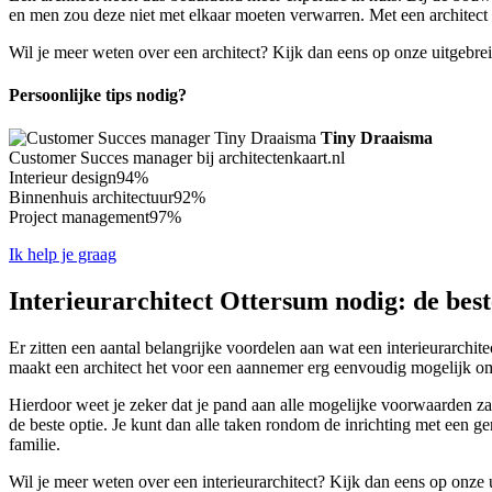
en men zou deze niet met elkaar moeten verwarren. Met een architect w
Wil je meer weten over een architect? Kijk dan eens op onze uitgebre
Persoonlijke tips nodig?
Tiny Draaisma
Customer Succes manager bij architectenkaart.nl
Interieur design
94%
Binnenhuis architectuur
92%
Project management
97%
Ik help je graag
Interieurarchitect Ottersum nodig: de best
Er zitten een aantal belangrijke voordelen aan wat een interieurarchit
maakt een architect het voor een aannemer erg eenvoudig mogelijk om a
Hierdoor weet je zeker dat je pand aan alle mogelijke voorwaarden zal 
de beste optie. Je kunt dan alle taken rondom de inrichting met een ge
familie.
Wil je meer weten over een interieurarchitect? Kijk dan eens op onze