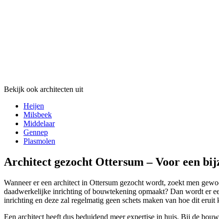
Bekijk ook architecten uit
Heijen
Milsbeek
Middelaar
Gennep
Plasmolen
Architect gezocht Ottersum – Voor een bi
Wanneer er een architect in Ottersum gezocht wordt, zoekt men gewoon
daadwerkelijke inrichting of bouwtekening opmaakt? Dan wordt er een 
inrichting en deze zal regelmatig geen schets maken van hoe dit eruit 
Een architect heeft dus beduidend meer expertise in huis. Bij de bouw