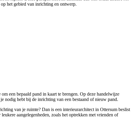
 op het gebied van inrichting en ontwerp.
ptie om een bepaald pand in kaart te brengen. Op deze handelwijze
je nodig hebt bij de inrichting van een bestaand of nieuw pand.
chting van je ruimte? Dan is een interieurarchitect in Ottersum beslist
oor leukere aangelegenheden, zoals het optrekken met vrienden of