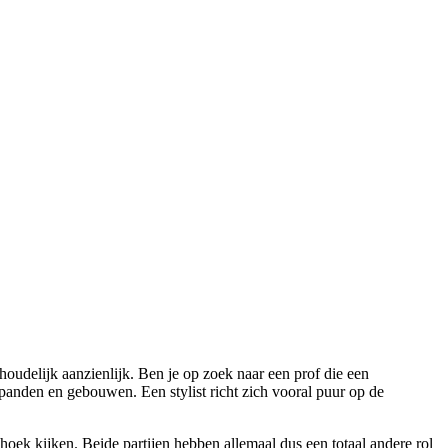
oudelijk aanzienlijk. Ben je op zoek naar een prof die een
panden en gebouwen. Een stylist richt zich vooral puur op de
hoek kijken. Beide partijen hebben allemaal dus een totaal andere rol