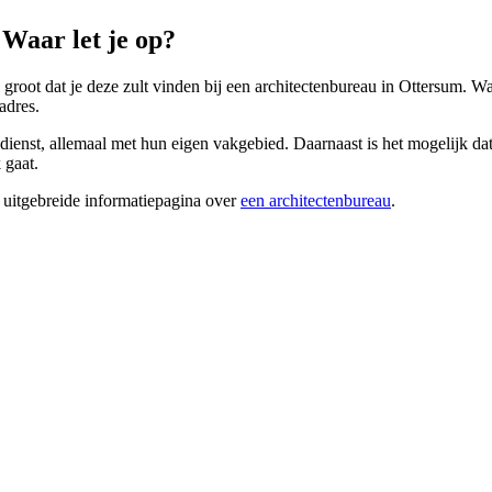
Waar let je op?
groot dat je deze zult vinden bij een architectenbureau in Ottersum. Wan
adres.
ienst, allemaal met hun eigen vakgebied. Daarnaast is het mogelijk dat 
 gaat.
 uitgebreide informatiepagina over
een architectenbureau
.