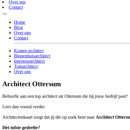
Over ons
Contact
Home
Blog
Over ons
Contact
Kosten architect
Binnenhuisarchitect
Interieurarchitect
Tuinarchitect
Over ons
Architect Ottersum
Behoefte aan een top architect uit Ottersum die bij jouw bedrijf past?
Lees dan vooral verder.
Architectenkaart zorgt dat jij die op zoek bent naar
Architect Otters
Het tofste gedeelte?