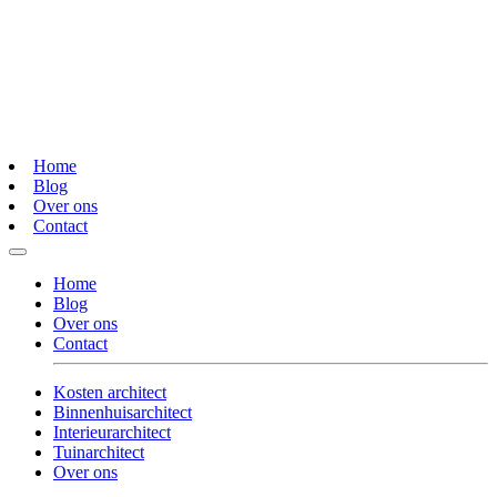
Home
Blog
Over ons
Contact
Home
Blog
Over ons
Contact
Kosten architect
Binnenhuisarchitect
Interieurarchitect
Tuinarchitect
Over ons