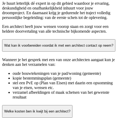
Je huurt letterlijk dé expert in op dit gebied waardoor je ervaring,
deskundigheid en onafhankelijkheid inhuurt voor jouw
droomproject. En daarnaast krijg je gedurende het traject volledig
persoonlijke begeleiding: van de eerste schets tot de oplevering.
Een architect heeft jouw wensen voorop staan en zorgt voor een
heldere doorvertaling van alle technische bijkomende aspecten.
Wat kan ik voorbereiden voordat ik met een architect contact op neem?
Wanneer je het gesprek met een van onze architecten aangaat kun je
denken aan het verzamelen van:
oude bouwtekeningen van je pad/woning (gemeente)
kopie bestemmingsplan (gemeente)
stel een PvE op (Plan van Eisen) met daarin een opsomming
van je eisen, wensen etc.
verzamel afbeeldingen of maak schetsen van het gewenste
resultaat
Welke kosten ben ik kwijt bij een architect?