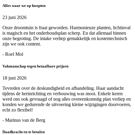
Alles waar we op hoopten
23 juni 2026
Onze droomtuin is fraai geworden. Harmonieuze planten, lichtinval
is magisch en het onderhoudsplan scherp. En dat allemaal binnen
onze begroting. De intake verliep gemakkelijk en kostentechnisch
zijn we ook content.
- Roel Mol
Vakmanschap tegen betaalbare prijzen
18 juni 2026
Tevreden over de deskundigheid en afhandeling. Haar aandacht
tijdens de herinrichting en verbouwing was mooi. Enkele keren
werd ons ook gevraagd of nog alles overeenkomstig plan verliep en
konden we gedurende de uitvoering kleine wijzigingen doorvoeren,
echt zo flexibel!
- Marinus van de Berg
Daadkracht en te betalen