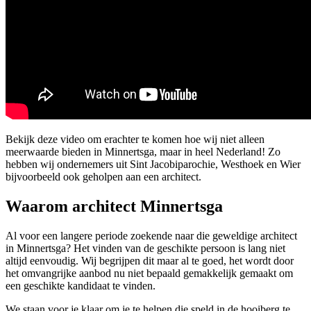
Bekijk deze video om erachter te komen hoe wij niet alleen
meerwaarde bieden in Minnertsga, maar in heel Nederland! Zo
hebben wij ondernemers uit Sint Jacobiparochie, Westhoek en Wier
bijvoorbeeld ook geholpen aan een architect.
Waarom architect Minnertsga
Al voor een langere periode zoekende naar die geweldige architect
in Minnertsga? Het vinden van de geschikte persoon is lang niet
altijd eenvoudig. Wij begrijpen dit maar al te goed, het wordt door
het omvangrijke aanbod nu niet bepaald gemakkelijk gemaakt om
een geschikte kandidaat te vinden.
We staan voor je klaar om je te helpen die speld in de hooiberg te