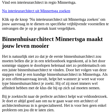
Vind een interieurarchitect in regio Minnertsga.
Nu interieurarchitect uit Minnertsga zoeken
Klik op de knop ‘Nu interieurarchitect uit Minnertsga zoeken’ om
jouw aanvraag in te dienen en specifieke vrijblijvende voorstellen te
ontvangen die je op je gemak kunt vergelijken.
Binnenhuisarchitect Minnertsga maakt
jouw leven mooier
Het is natuurlijk niet zo dat je de eerste binnenhuisarchitect zou
moeten bellen die je in een telefoonboek tegenkomt, al is het door
sommige stappen te doorlopen helemaal niet zo problematisch om
een juiste binnenhuisarchitect te vinden. Door het volgen van deze
stappen vind je een kundige binnenhuisarchitect in Minnertsga. Als
je een offerteaanvraag invult, helpt het wanneer je weet wat voor
type binnenhuisarchitect je zoekt. Hij of zij moet immers wel
affiniteit hebben met de klus die hij op zich zal moeten nemen.
Bij je zoektocht naar de perfecte architect helpt wat veldonderzoek.
Je doet er altijd goed aan om na te gaan waar een architect of
architectenbureau in is gespecialiseerd. Het is voor hen geen enkel
probleem om jou dit te laten zien.