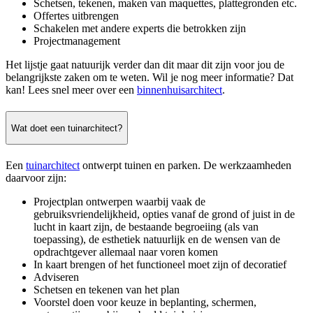
Schetsen, tekenen, maken van maquettes, plattegronden etc.
Offertes uitbrengen
Schakelen met andere experts die betrokken zijn
Projectmanagement
Het lijstje gaat natuurijk verder dan dit maar dit zijn voor jou de
belangrijkste zaken om te weten. Wil je nog meer informatie? Dat
kan! Lees snel meer over een
binnenhuisarchitect
.
Wat doet een tuinarchitect?
Een
tuinarchitect
ontwerpt tuinen en parken. De werkzaamheden
daarvoor zijn:
Projectplan ontwerpen waarbij vaak de
gebruiksvriendelijkheid, opties vanaf de grond of juist in de
lucht in kaart zijn, de bestaande begroeiing (als van
toepassing), de esthetiek natuurlijk en de wensen van de
opdrachtgever allemaal naar voren komen
In kaart brengen of het functioneel moet zijn of decoratief
Adviseren
Schetsen en tekenen van het plan
Voorstel doen voor keuze in beplanting, schermen,