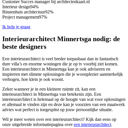
Customer Succes manager bij architectenkaart.nl
Interieur design
94%
Binnenhuis architectuur
92%
Project management
97%
Ik help je graag
Interieurarchitect Minnertsga nodig: de
beste designers
Een interieurarchitect is veel breder toepasbaar dan in fantastisch
dure villa’s en enorme woningen die je op tv voorbij ziet komen.
Een interieurarchitect in Minnertsga kan je ook adviseren en
inspireren met slimme oplossingen die je woonplezier aanmerkelijk
verhogen, hoe klein je ook woont.
Zeker wanneer je in een kleinere ruimte zit, kan een
interieurarchitect in Minnertsga van betekenis zijn. Een
interieurarchitect is helemaal op de hoogte van wat voor oplossingen
er allemaal te vinden zijn en deze kan je voorzien van een maatwerk
advies wat perfect is toegespitst op jouw persoonlijke situatie.
Wil je meer weten over een interieurarchitect? Kijk dan eens op
onze uitgebreide informatiepagina over
een interieurarchitect
.