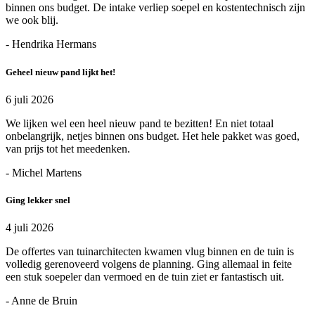
binnen ons budget. De intake verliep soepel en kostentechnisch zijn
we ook blij.
- Hendrika Hermans
Geheel nieuw pand lijkt het!
6 juli 2026
We lijken wel een heel nieuw pand te bezitten! En niet totaal
onbelangrijk, netjes binnen ons budget. Het hele pakket was goed,
van prijs tot het meedenken.
- Michel Martens
Ging lekker snel
4 juli 2026
De offertes van tuinarchitecten kwamen vlug binnen en de tuin is
volledig gerenoveerd volgens de planning. Ging allemaal in feite
een stuk soepeler dan vermoed en de tuin ziet er fantastisch uit.
- Anne de Bruin