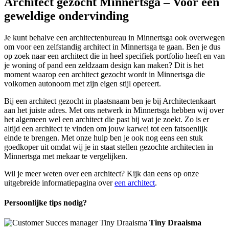
Architect gezocht Minnertsga – Voor een
geweldige ondervinding
Je kunt behalve een architectenbureau in Minnertsga ook overwegen
om voor een zelfstandig architect in Minnertsga te gaan. Ben je dus
op zoek naar een architect die in heel specifiek portfolio heeft en van
je woning of pand een zeldzaam design kan maken? Dit is het
moment waarop een architect gezocht wordt in Minnertsga die
volkomen autonoom met zijn eigen stijl opereert.
Bij een architect gezocht in plaatsnaam ben je bij Architectenkaart
aan het juiste adres. Met ons netwerk in Minnertsga hebben wij over
het algemeen wel een architect die past bij wat je zoekt. Zo is er
altijd een architect te vinden om jouw karwei tot een fatsoenlijk
einde te brengen. Met onze hulp ben je ook nog eens een stuk
goedkoper uit omdat wij je in staat stellen gezochte architecten in
Minnertsga met mekaar te vergelijken.
Wil je meer weten over een architect? Kijk dan eens op onze
uitgebreide informatiepagina over
een architect
.
Persoonlijke tips nodig?
Tiny Draaisma