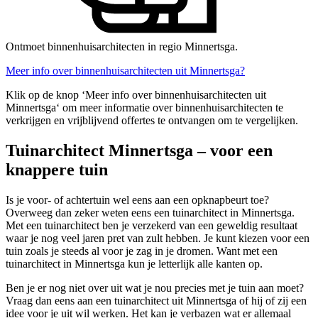
Ontmoet binnenhuisarchitecten in regio Minnertsga.
Meer info over binnenhuisarchitecten uit Minnertsga?
Klik op de knop ‘Meer info over binnenhuisarchitecten uit
Minnertsga‘ om meer informatie over binnenhuisarchitecten te
verkrijgen en vrijblijvend offertes te ontvangen om te vergelijken.
Tuinarchitect Minnertsga – voor een
knappere tuin
Is je voor- of achtertuin wel eens aan een opknapbeurt toe?
Overweeg dan zeker weten eens een tuinarchitect in Minnertsga.
Met een tuinarchitect ben je verzekerd van een geweldig resultaat
waar je nog veel jaren pret van zult hebben. Je kunt kiezen voor een
tuin zoals je steeds al voor je zag in je dromen. Want met een
tuinarchitect in Minnertsga kun je letterlijk alle kanten op.
Ben je er nog niet over uit wat je nou precies met je tuin aan moet?
Vraag dan eens aan een tuinarchitect uit Minnertsga of hij of zij een
idee voor je uit wil werken. Het kan je verbazen wat er allemaal