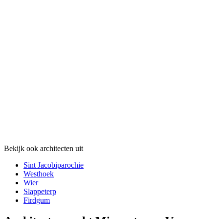
Bekijk ook architecten uit
Sint Jacobiparochie
Westhoek
Wier
Slappeterp
Firdgum