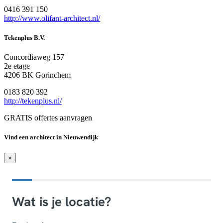
0416 391 150
http://www.olifant-architect.nl/
Tekenplus B.V.
Concordiaweg 157
2e etage
4206 BK Gorinchem
0183 820 392
http://tekenplus.nl/
GRATIS offertes aanvragen
Vind een architect in Nieuwendijk
×