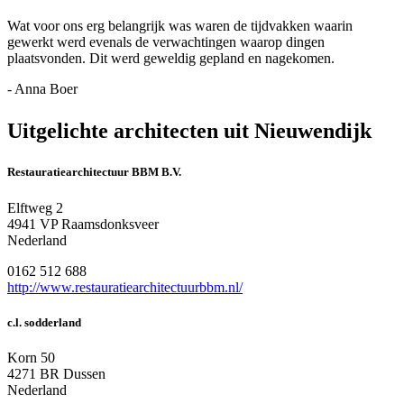
Wat voor ons erg belangrijk was waren de tijdvakken waarin
gewerkt werd evenals de verwachtingen waarop dingen
plaatsvonden. Dit werd geweldig gepland en nagekomen.
- Anna Boer
Uitgelichte architecten uit Nieuwendijk
Restauratiearchitectuur BBM B.V.
Elftweg 2
4941 VP Raamsdonksveer
Nederland
0162 512 688
http://www.restauratiearchitectuurbbm.nl/
c.l. sodderland
Korn 50
4271 BR Dussen
Nederland