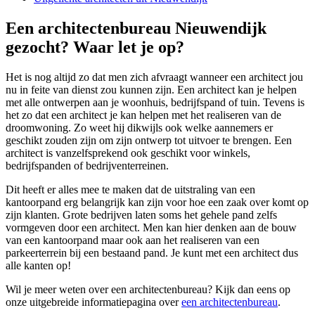
Een architectenbureau Nieuwendijk
gezocht? Waar let je op?
Het is nog altijd zo dat men zich afvraagt wanneer een architect jou
nu in feite van dienst zou kunnen zijn. Een architect kan je helpen
met alle ontwerpen aan je woonhuis, bedrijfspand of tuin. Tevens is
het zo dat een architect je kan helpen met het realiseren van de
droomwoning. Zo weet hij dikwijls ook welke aannemers er
geschikt zouden zijn om zijn ontwerp tot uitvoer te brengen. Een
architect is vanzelfsprekend ook geschikt voor winkels,
bedrijfspanden of bedrijventerreinen.
Dit heeft er alles mee te maken dat de uitstraling van een
kantoorpand erg belangrijk kan zijn voor hoe een zaak over komt op
zijn klanten. Grote bedrijven laten soms het gehele pand zelfs
vormgeven door een architect. Men kan hier denken aan de bouw
van een kantoorpand maar ook aan het realiseren van een
parkeerterrein bij een bestaand pand. Je kunt met een architect dus
alle kanten op!
Wil je meer weten over een architectenbureau? Kijk dan eens op
onze uitgebreide informatiepagina over
een architectenbureau
.