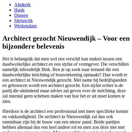
Almkerk
Hank
Dussen
Sleeuwijk
Werkendam
Architect gezocht Nieuwendijk – Voor een
bijzondere belevenis
Het is belangrijk dat men wel een verschil kan maken tussen een
daadwerkelijke architect en een stylist of vormgever. Die verschillen
namelijk inhoudelijk flink. Ben je op zoek naar iemand die een
daadwerkelijke inrichting of bouwtekening opmaakt? Dan wordt er
een architect in Nieuwendijk gezocht. Met name bij bedrijfspanden
en gebouwen wordt een architect gezocht. Een stylist echter is de
partij die uitsluitend maar advies zal geven over de inrichting, deze
zal meestal geen schetsen maken van hoe het er uit moet komen te
zien.
Hierdoor is de architect een professional met meer specifieke kennis
en vakkundigheid. De architect in Nieuwendijk zal dan ook
onmisbaar zijn bij de bouw van een nieuw pand. Beide partijen
hebben allemaal dus een heel andere rol en men zou deze niet met