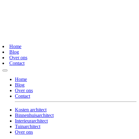
Home
Blog
Over ons
Contact
Home
Blog
Over ons
Contact
Kosten architect
Binnenhuisarchitect
Interieurarchitect
Tuinarchitect
Over ons