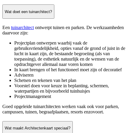
Wat doet een tuinarchitect?
Een
tuinarchitect
ontwerpt tuinen en parken. De werkzaamheden
daarvoor zijn:
Projectplan ontwerpen waarbij vaak de
gebruiksvriendelijkheid, opties vanaf de grond of juist in de
lucht in kaart zijn, de bestaande begroeiing (als van
toepassing), de esthetiek natuurlijk en de wensen van de
opdrachtgever allemaal naar voren komen
In kaart brengen of het functioneel moet zijn of decoratief
Adviseren
Schetsen en tekenen van het plan
Voorstel doen voor keuze in beplanting, schermen,
waterpartijen en bijvoorbeeld tuinhuisjes
Projectmanagement
Goed opgeleide tuinarchitecten werken vaak ook voor parken,
campussen, tuinen, begraafplaatsen, resorts enzovoort.
Wat maakt Architectenkaart speciaal?