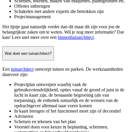
Schetsen, tekenen, maken van maquettes, plattegronden etc.
Offertes uitbrengen
Schakelen met andere experts die betrokken zijn
Projectmanagement
Het lijstje gaat natuurijk verder dan dit maar dit zijn voor jou de
belangrijkste zaken om te weten. Wil je nog meer informatie? Dat
kan! Lees snel meer over een
binnenhuisarchitect
.
Wat doet een tuinarchitect?
Een
tuinarchitect
ontwerpt tuinen en parken. De werkzaamheden
daarvoor zijn:
Projectplan ontwerpen waarbij vaak de
gebruiksvriendelijkheid, opties vanaf de grond of juist in de
lucht in kaart zijn, de bestaande begroeiing (als van
toepassing), de esthetiek natuurlijk en de wensen van de
opdrachtgever allemaal naar voren komen
In kaart brengen of het functioneel moet zijn of decoratief
Adviseren
Schetsen en tekenen van het plan
Voorstel doen voor keuze in beplanting, schermen,