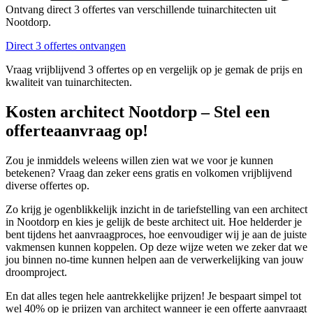
Ontvang direct 3 offertes van verschillende tuinarchitecten uit
Nootdorp.
Direct 3 offertes ontvangen
Vraag vrijblijvend 3 offertes op en vergelijk op je gemak de prijs en
kwaliteit van tuinarchitecten.
Kosten architect Nootdorp – Stel een
offerteaanvraag op!
Zou je inmiddels weleens willen zien wat we voor je kunnen
betekenen? Vraag dan zeker eens gratis en volkomen vrijblijvend
diverse offertes op.
Zo krijg je ogenblikkelijk inzicht in de tariefstelling van een architect
in Nootdorp en kies je gelijk de beste architect uit. Hoe helderder je
bent tijdens het aanvraagproces, hoe eenvoudiger wij je aan de juiste
vakmensen kunnen koppelen. Op deze wijze weten we zeker dat we
jou binnen no-time kunnen helpen aan de verwerkelijking van jouw
droomproject.
En dat alles tegen hele aantrekkelijke prijzen! Je bespaart simpel tot
wel 40% op je prijzen van architect wanneer je een offerte aanvraagt