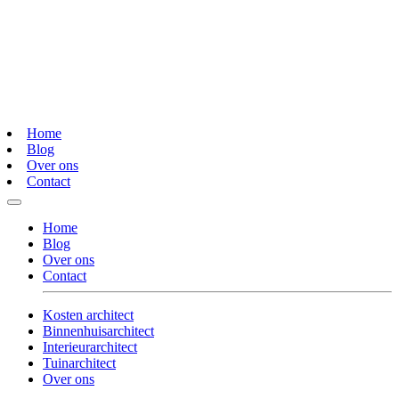
Home
Blog
Over ons
Contact
Home
Blog
Over ons
Contact
Kosten architect
Binnenhuisarchitect
Interieurarchitect
Tuinarchitect
Over ons