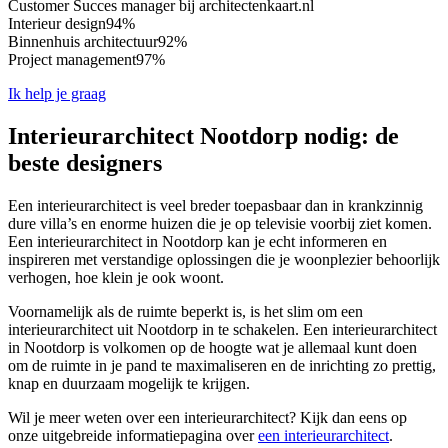
Customer Succes manager bij architectenkaart.nl
Interieur design
94%
Binnenhuis architectuur
92%
Project management
97%
Ik help je graag
Interieurarchitect Nootdorp nodig: de
beste designers
Een interieurarchitect is veel breder toepasbaar dan in krankzinnig
dure villa’s en enorme huizen die je op televisie voorbij ziet komen.
Een interieurarchitect in Nootdorp kan je echt informeren en
inspireren met verstandige oplossingen die je woonplezier behoorlijk
verhogen, hoe klein je ook woont.
Voornamelijk als de ruimte beperkt is, is het slim om een
interieurarchitect uit Nootdorp in te schakelen. Een interieurarchitect
in Nootdorp is volkomen op de hoogte wat je allemaal kunt doen
om de ruimte in je pand te maximaliseren en de inrichting zo prettig,
knap en duurzaam mogelijk te krijgen.
Wil je meer weten over een interieurarchitect? Kijk dan eens op
onze uitgebreide informatiepagina over
een interieurarchitect
.