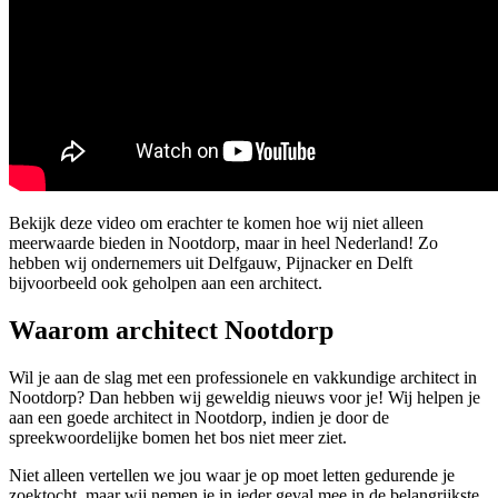
Bekijk deze video om erachter te komen hoe wij niet alleen
meerwaarde bieden in Nootdorp, maar in heel Nederland! Zo
hebben wij ondernemers uit Delfgauw, Pijnacker en Delft
bijvoorbeeld ook geholpen aan een architect.
Waarom architect Nootdorp
Wil je aan de slag met een professionele en vakkundige architect in
Nootdorp? Dan hebben wij geweldig nieuws voor je! Wij helpen je
aan een goede architect in Nootdorp, indien je door de
spreekwoordelijke bomen het bos niet meer ziet.
Niet alleen vertellen we jou waar je op moet letten gedurende je
zoektocht, maar wij nemen je in ieder geval mee in de belangrijkste