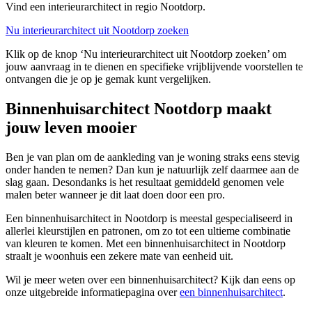
Vind een interieurarchitect in regio Nootdorp.
Nu interieurarchitect uit Nootdorp zoeken
Klik op de knop ‘Nu interieurarchitect uit Nootdorp zoeken’ om
jouw aanvraag in te dienen en specifieke vrijblijvende voorstellen te
ontvangen die je op je gemak kunt vergelijken.
Binnenhuisarchitect Nootdorp maakt
jouw leven mooier
Ben je van plan om de aankleding van je woning straks eens stevig
onder handen te nemen? Dan kun je natuurlijk zelf daarmee aan de
slag gaan. Desondanks is het resultaat gemiddeld genomen vele
malen beter wanneer je dit laat doen door een pro.
Een binnenhuisarchitect in Nootdorp is meestal gespecialiseerd in
allerlei kleurstijlen en patronen, om zo tot een ultieme combinatie
van kleuren te komen. Met een binnenhuisarchitect in Nootdorp
straalt je woonhuis een zekere mate van eenheid uit.
Wil je meer weten over een binnenhuisarchitect? Kijk dan eens op
onze uitgebreide informatiepagina over
een binnenhuisarchitect
.