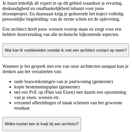
Je huurt letterlijk dé expert in op dit gebied waardoor je ervaring,
deskundigheid en onafhankelijkheid inhuurt voor jouw
droomproject. En daarnaast krijg je gedurende het traject volledig
persoonlijke begeleiding: van de eerste schets tot de oplevering.
Een architect heeft jouw wensen voorop staan en zorgt voor een
heldere doorvertaling van alle technische bijkomende aspecten.
Wat kan ik voorbereiden voordat ik met een architect contact op neem?
Wanneer je het gesprek met een van onze architecten aangaat kun je
denken aan het verzamelen van:
oude bouwtekeningen van je pad/woning (gemeente)
kopie bestemmingsplan (gemeente)
stel een PvE op (Plan van Eisen) met daarin een opsomming
van je eisen, wensen etc.
verzamel afbeeldingen of maak schetsen van het gewenste
resultaat
Welke kosten ben ik kwijt bij een architect?