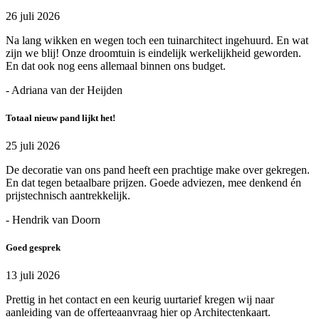
26 juli 2026
Na lang wikken en wegen toch een tuinarchitect ingehuurd. En wat
zijn we blij! Onze droomtuin is eindelijk werkelijkheid geworden.
En dat ook nog eens allemaal binnen ons budget.
- Adriana van der Heijden
Totaal nieuw pand lijkt het!
25 juli 2026
De decoratie van ons pand heeft een prachtige make over gekregen.
En dat tegen betaalbare prijzen. Goede adviezen, mee denkend én
prijstechnisch aantrekkelijk.
- Hendrik van Doorn
Goed gesprek
13 juli 2026
Prettig in het contact en een keurig uurtarief kregen wij naar
aanleiding van de offerteaanvraag hier op Architectenkaart.