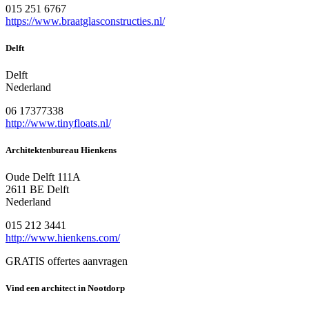
015 251 6767
https://www.braatglasconstructies.nl/
Delft
Delft
Nederland
06 17377338
http://www.tinyfloats.nl/
Architektenbureau Hienkens
Oude Delft 111A
2611 BE Delft
Nederland
015 212 3441
http://www.hienkens.com/
GRATIS offertes aanvragen
Vind een architect in Nootdorp