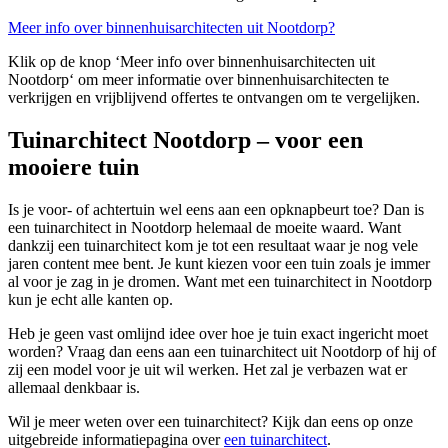
Meer info over binnenhuisarchitecten uit Nootdorp?
Klik op de knop ‘Meer info over binnenhuisarchitecten uit
Nootdorp‘ om meer informatie over binnenhuisarchitecten te
verkrijgen en vrijblijvend offertes te ontvangen om te vergelijken.
Tuinarchitect Nootdorp – voor een
mooiere tuin
Is je voor- of achtertuin wel eens aan een opknapbeurt toe? Dan is
een tuinarchitect in Nootdorp helemaal de moeite waard. Want
dankzij een tuinarchitect kom je tot een resultaat waar je nog vele
jaren content mee bent. Je kunt kiezen voor een tuin zoals je immer
al voor je zag in je dromen. Want met een tuinarchitect in Nootdorp
kun je echt alle kanten op.
Heb je geen vast omlijnd idee over hoe je tuin exact ingericht moet
worden? Vraag dan eens aan een tuinarchitect uit Nootdorp of hij of
zij een model voor je uit wil werken. Het zal je verbazen wat er
allemaal denkbaar is.
Wil je meer weten over een tuinarchitect? Kijk dan eens op onze
uitgebreide informatiepagina over
een tuinarchitect
.