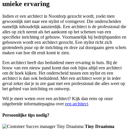
unieke ervaring
Indien er een architect in Nootdorp gezocht wordt, zoekt men
gewoonlijk niet naar een stylist of vormgever. Die onderscheiden
namelijk inhoudelijk aanzienlijk. Een architect is de professional die
alles op zich neemt als het aankomt op het schetsen van een
specifieke inrichting of gebouw. Voornamelijk bij bedrijfspanden en
gebouwen wordt een architect gezocht. Een stylist richt zich
grotendeels puur op de inrichting en deze zal doorgaans geen schets
maken van hoe dit eruit komt te zien.
Een architect heeft dus beduidend meer ervaring in huis. Bij de
bouw van een nieuw pand komt dan ook bijna altijd een architect
om de hoek kijken. Het onderscheid tussen een stylist en een
architect is dan ook beduidend. Met een architect weet je in ieder
geval zeker dat je in zee gaat met een professional die alles weet op
het gebied van inrichting en ontwerp.
Wil je meer weten over een architect? Kijk dan eens op onze
uitgebreide informatiepagina over
een architect
.
Persoonlijke tips nodig?
Tiny Draaisma