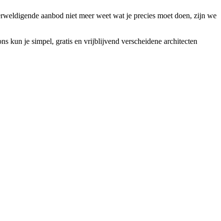
erweldigende aanbod niet meer weet wat je precies moet doen, zijn we
s kun je simpel, gratis en vrijblijvend verscheidene architecten