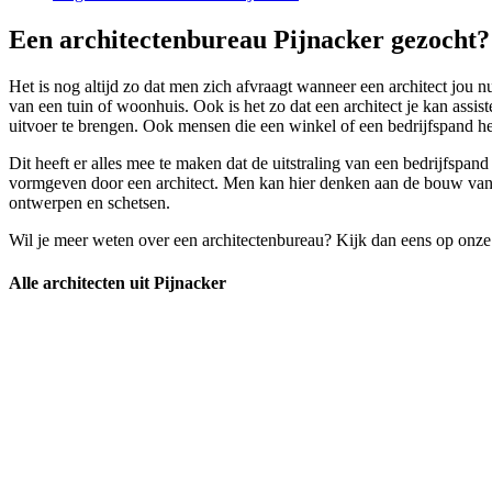
Een architectenbureau Pijnacker gezocht?
Het is nog altijd zo dat men zich afvraagt wanneer een architect jou n
van een tuin of woonhuis. Ook is het zo dat een architect je kan ass
uitvoer te brengen. Ook mensen die een winkel of een bedrijfspand h
Dit heeft er alles mee te maken dat de uitstraling van een bedrijfspan
vormgeven door een architect. Men kan hier denken aan de bouw van een
ontwerpen en schetsen.
Wil je meer weten over een architectenbureau? Kijk dan eens op onze
Alle architecten uit Pijnacker