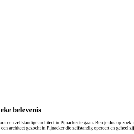
ieke belevenis
 een zelfstandige architect in Pijnacker te gaan. Ben je dus op zoek na
 architect gezocht in Pijnacker die zelfstandig opereert en geheel zijn