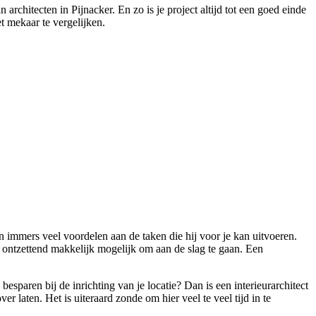
rchitecten in Pijnacker. En zo is je project altijd tot een goed einde
t mekaar te vergelijken.
 immers veel voordelen aan de taken die hij voor je kan uitvoeren.
 ontzettend makkelijk mogelijk om aan de slag te gaan. Een
paren bij de inrichting van je locatie? Dan is een interieurarchitect
 laten. Het is uiteraard zonde om hier veel te veel tijd in te