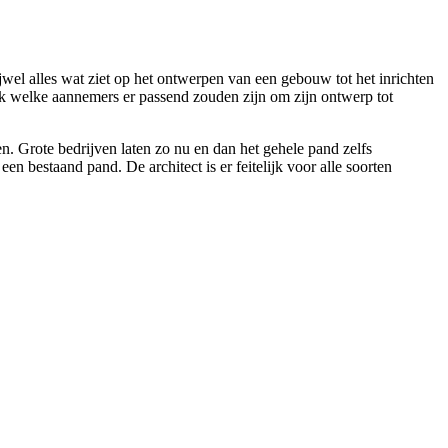
ijwel alles wat ziet op het ontwerpen van een gebouw tot het inrichten
ook welke aannemers er passend zouden zijn om zijn ontwerp tot
en. Grote bedrijven laten zo nu en dan het gehele pand zelfs
 bestaand pand. De architect is er feitelijk voor alle soorten