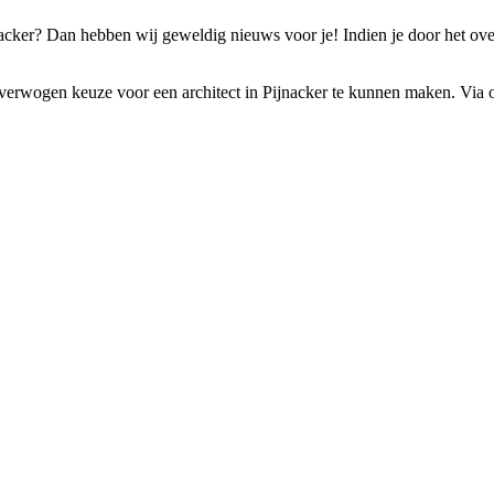
jnacker? Dan hebben wij geweldig nieuws voor je! Indien je door het ov
verwogen keuze voor een architect in Pijnacker te kunnen maken. Via on