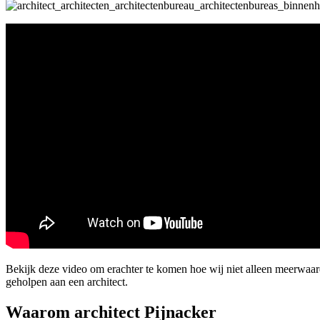
Bekijk deze video om erachter te komen hoe wij niet alleen meerwaa
geholpen aan een architect.
Waarom architect Pijnacker