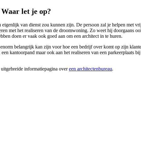
 Waar let je op?
u eigenlijk van dienst zou kunnen zijn. De persoon zal je helpen met vr
isteren met het realiseren van de droomwoning. Zo weet hij doorgaans 
ebben doen er vaak ook goed aan om een architect in te huren.
d enorm belangrijk kan zijn voor hoe een bedrijf over komt op zijn klant
 kantoorpand maar ook aan het realiseren van een parkeerplaats bij een
 uitgebreide informatiepagina over
een architectenbureau
.