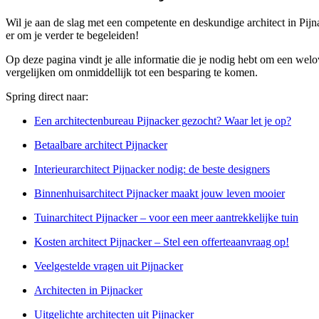
Wil je aan de slag met een competente en deskundige architect in Pi
er om je verder te begeleiden!
Op deze pagina vindt je alle informatie die je nodig hebt om een welo
vergelijken om onmiddellijk tot een besparing te komen.
Spring direct naar:
Een architectenbureau Pijnacker gezocht? Waar let je op?
Betaalbare architect Pijnacker
Interieurarchitect Pijnacker nodig: de beste designers
Binnenhuisarchitect Pijnacker maakt jouw leven mooier
Tuinarchitect Pijnacker – voor een meer aantrekkelijke tuin
Kosten architect Pijnacker – Stel een offerteaanvraag op!
Veelgestelde vragen uit Pijnacker
Architecten in Pijnacker
Uitgelichte architecten uit Pijnacker