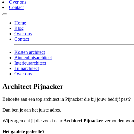
Over ons
Contact
Home
Blog
Over ons
Contact
Kosten architect
Binnenhuisarchitect
Interieurarchitect
Tuinarchitect
Over ons
Architect Pijnacker
Behoefte aan een top architect in Pijnacker die bij jouw bedrijf past?
Dan ben je aan het juiste adres.
Wij zorgen dat jij die zoekt naar
Architect Pijnacker
verbonden wordt 
Het gaafste gedeelte?