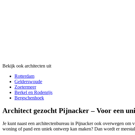
Bekijk ook architecten uit
Rotterdam
Gelderswoude
Zoetermeer
Berkel en Rodenrijs
Bergschenhoek
Architect gezocht Pijnacker – Voor een un
Je kunt naast een architectenbureau in Pijnacker ook overwegen om voor
woning of pand een uniek ontwerp kan maken? Dan wordt er meestal een