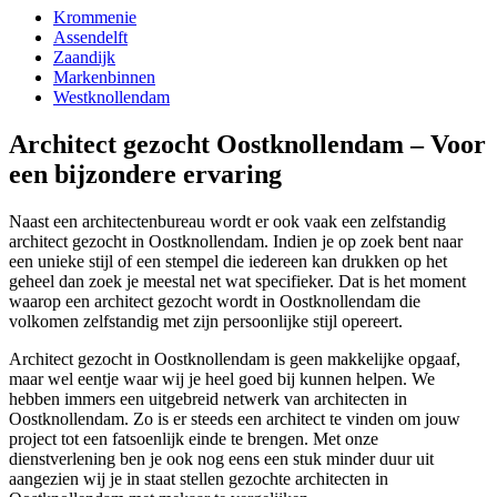
Krommenie
Assendelft
Zaandijk
Markenbinnen
Westknollendam
Architect gezocht Oostknollendam – Voor
een bijzondere ervaring
Naast een architectenbureau wordt er ook vaak een zelfstandig
architect gezocht in Oostknollendam. Indien je op zoek bent naar
een unieke stijl of een stempel die iedereen kan drukken op het
geheel dan zoek je meestal net wat specifieker. Dat is het moment
waarop een architect gezocht wordt in Oostknollendam die
volkomen zelfstandig met zijn persoonlijke stijl opereert.
Architect gezocht in Oostknollendam is geen makkelijke opgaaf,
maar wel eentje waar wij je heel goed bij kunnen helpen. We
hebben immers een uitgebreid netwerk van architecten in
Oostknollendam. Zo is er steeds een architect te vinden om jouw
project tot een fatsoenlijk einde te brengen. Met onze
dienstverlening ben je ook nog eens een stuk minder duur uit
aangezien wij je in staat stellen gezochte architecten in