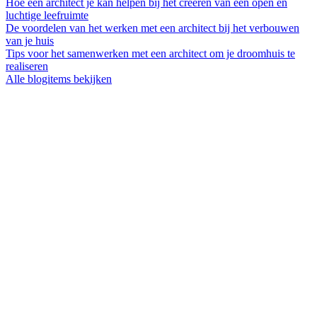
Hoe een architect je kan helpen bij het creëren van een open en
luchtige leefruimte
De voordelen van het werken met een architect bij het verbouwen
van je huis
Tips voor het samenwerken met een architect om je droomhuis te
realiseren
Alle blogitems bekijken