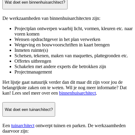
Wat doet een binnenhuisarchitect?
De werkzaamheden van binnenhuisarchitecten zijn:
Projectplan ontwerpen waarbij licht, vormen, kleuren etc. naar
voren komen
Wensen opdrachtgever in het plan verwerken
Wetgeving en bouwvoorschriften in kaart brengen
Inmeten ruimte(s)
Schetsen, tekenen, maken van maquettes, plattegronden etc.
Offertes uitbrengen
Schakelen met andere experts die betrokken zijn
Projectmanagement
Het lijstje gaat natuurijk verder dan dit maar dit zijn voor jou de
belangrijkste zaken om te weten. Wil je nog meer informatie? Dat
kan! Lees snel meer over een
binnenhuisarchitect
.
Wat doet een tuinarchitect?
Een
tuinarchitect
ontwerpt tuinen en parken. De werkzaamheden
daarvoor zijn: