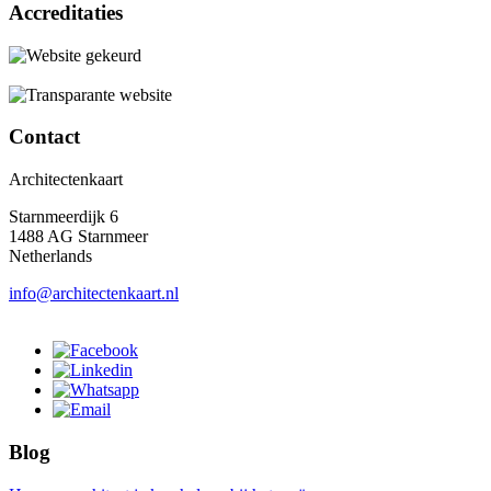
Accreditaties
Contact
Architectenkaart
Starnmeerdijk 6
1488 AG Starnmeer
Netherlands
info@architectenkaart.nl
Blog