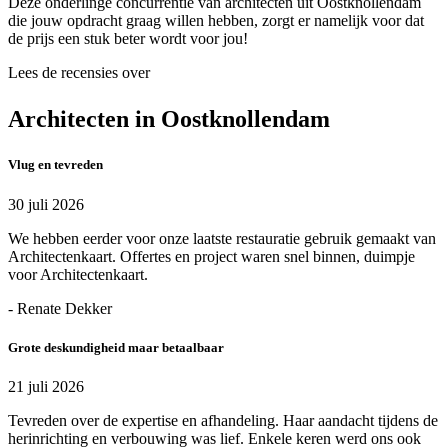
Deze onderlinge concurrentie van architecten uit Oostknollendam
die jouw opdracht graag willen hebben, zorgt er namelijk voor dat
de prijs een stuk beter wordt voor jou!
Lees de recensies over
Architecten in Oostknollendam
Vlug en tevreden
30 juli 2026
We hebben eerder voor onze laatste restauratie gebruik gemaakt van
Architectenkaart. Offertes en project waren snel binnen, duimpje
voor Architectenkaart.
- Renate Dekker
Grote deskundigheid maar betaalbaar
21 juli 2026
Tevreden over de expertise en afhandeling. Haar aandacht tijdens de
herinrichting en verbouwing was lief. Enkele keren werd ons ook