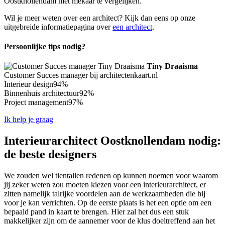
Oostknollendam met mekaar te vergelijken.
Wil je meer weten over een architect? Kijk dan eens op onze
uitgebreide informatiepagina over
een architect
.
Persoonlijke tips nodig?
Tiny Draaisma
Customer Succes manager bij architectenkaart.nl
Interieur design
94%
Binnenhuis architectuur
92%
Project management
97%
Ik help je graag
Interieurarchitect Oostknollendam nodig:
de beste designers
We zouden wel tientallen redenen op kunnen noemen voor waarom
jij zeker weten zou moeten kiezen voor een interieurarchitect, er
zitten namelijk talrijke voordelen aan de werkzaamheden die hij
voor je kan verrichten. Op de eerste plaats is het een optie om een
bepaald pand in kaart te brengen. Hier zal het dus een stuk
makkelijker zijn om de aannemer voor de klus doeltreffend aan het