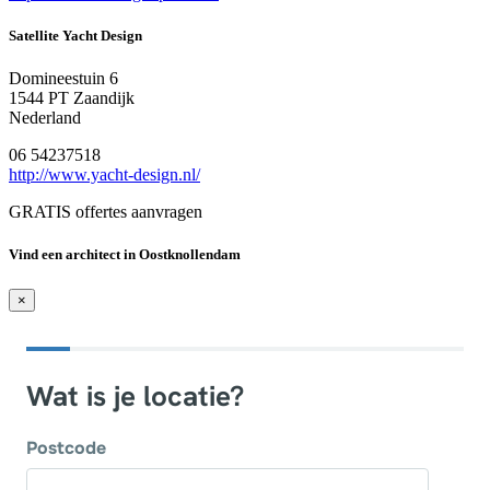
Satellite Yacht Design
Domineestuin 6
1544 PT Zaandijk
Nederland
06 54237518
http://www.yacht-design.nl/
GRATIS offertes aanvragen
Vind een architect in Oostknollendam
×