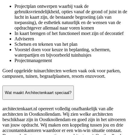
Projectplan ontwerpen waarbij vaak de
gebruiksvriendelijkheid, opties vanaf de grond of juist in de
lucht in kaart zijn, de bestaande begroeiing (als van
toepassing), de esthetiek natuurlijk en de wensen van de
opdrachtgever allemaal naar voren komen
In kaart brengen of het functioneel moet zijn of decoratief
Adviseren
Schetsen en tekenen van het plan
Voorstel doen voor keuze in beplanting, schermen,
waterpartijen en bijvoorbeeld tuinhuisjes
Projectmanagement
Goed opgeleide tuinarchitecten werken vaak ook voor parken,
campussen, tuinen, begraafplaatsen, resorts enzovoort.
Wat maakt Architectenkaart speciaal?
architectenkaart.nl opereert volledig onafhankelijk van alle
architecten in Oostknollendam. Wij zien welke architecten
beschikbaar zijn in Oostknollendam en goed zijn in het uitvoeren
van jouw opdracht. Wij maken een koppeling tussen jou en drie
accountantskantoren waardoor er een win-win situatie ontstaat.