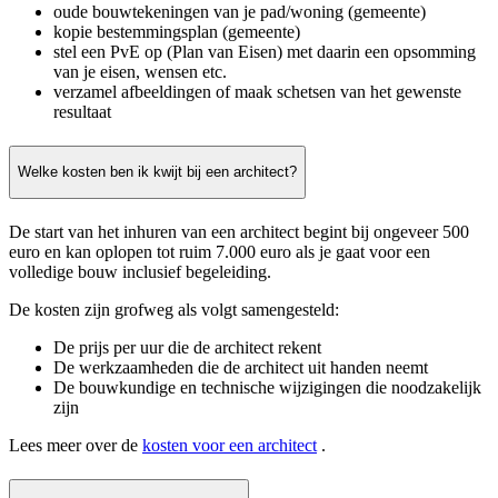
oude bouwtekeningen van je pad/woning (gemeente)
kopie bestemmingsplan (gemeente)
stel een PvE op (Plan van Eisen) met daarin een opsomming
van je eisen, wensen etc.
verzamel afbeeldingen of maak schetsen van het gewenste
resultaat
Welke kosten ben ik kwijt bij een architect?
De start van het inhuren van een architect begint bij ongeveer 500
euro en kan oplopen tot ruim 7.000 euro als je gaat voor een
volledige bouw inclusief begeleiding.
De kosten zijn grofweg als volgt samengesteld:
De prijs per uur die de architect rekent
De werkzaamheden die de architect uit handen neemt
De bouwkundige en technische wijzigingen die noodzakelijk
zijn
Lees meer over de
kosten voor een architect
.