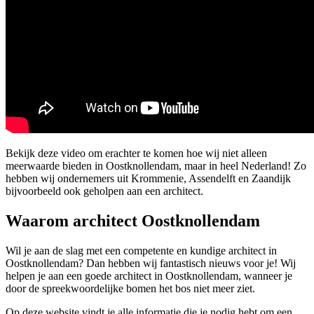
Bekijk deze video om erachter te komen hoe wij niet alleen
meerwaarde bieden in Oostknollendam, maar in heel Nederland! Zo
hebben wij ondernemers uit Krommenie, Assendelft en Zaandijk
bijvoorbeeld ook geholpen aan een architect.
Waarom architect Oostknollendam
Wil je aan de slag met een competente en kundige architect in
Oostknollendam? Dan hebben wij fantastisch nieuws voor je! Wij
helpen je aan een goede architect in Oostknollendam, wanneer je
door de spreekwoordelijke bomen het bos niet meer ziet.
Op deze website vindt je alle informatie die je nodig hebt om een