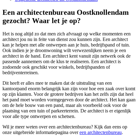
Een architectenbureau Oostknollendam
gezocht? Waar let je op?
Het is nog altijd zo dat men zich afvraagt op welke momenten een
architect jou nu in feite van dienst zou kunnen zijn. Een architect
kan je helpen met alle ontwerpen aan je huis, bedrijfspand of tuin.
Ook indien je je droomwoning wilt verwezenlijken neem je een
architect in de hand. Een architect kent vanuit zijn netwerk ook de
passende aannemers om de klus te realiseren. Een architect is
zodoende ook geschikt voor winkels, bedrijfspanden of
bedrijventerreinen.
Dit heeft er alles mee te maken dat de uitstraling van een
kantoorpand enorm belangrijk kan zijn voor hoe een zaak over komt
op zijn klanten. Voor de grotere bedrijven kan het zelfs zijn dat heel
het pand moet worden vormgegeven door de architect. Het kan gaan
om de hele bouw van een pand, maar als voorbeeld ook voor de
plaatsing van een tuin of parkeerterrein. De architect is er eigenlijk
voor alle type ontwerpen en schetsen.
Wil je meer weten over een architectenbureau? Kijk dan eens op
onze uitgebreide informatiepagina over
een architectenbureau
.