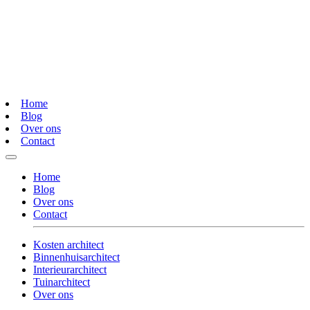
Home
Blog
Over ons
Contact
Home
Blog
Over ons
Contact
Kosten architect
Binnenhuisarchitect
Interieurarchitect
Tuinarchitect
Over ons