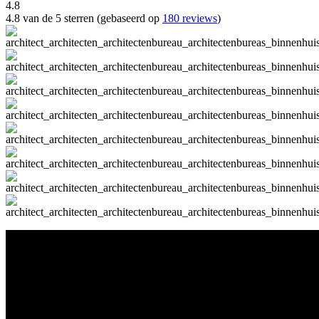
4.8
4.8 van de 5 sterren (gebaseerd op
180 reviews
)