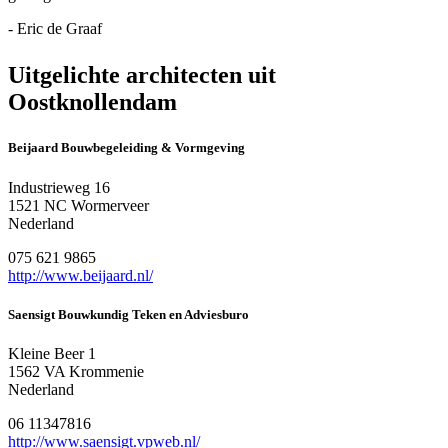
- Eric de Graaf
Uitgelichte architecten uit
Oostknollendam
Beijaard Bouwbegeleiding & Vormgeving
Industrieweg 16
1521 NC Wormerveer
Nederland
075 621 9865
http://www.beijaard.nl/
Saensigt Bouwkundig Teken en Adviesburo
Kleine Beer 1
1562 VA Krommenie
Nederland
06 11347816
http://www.saensigt.vpweb.nl/