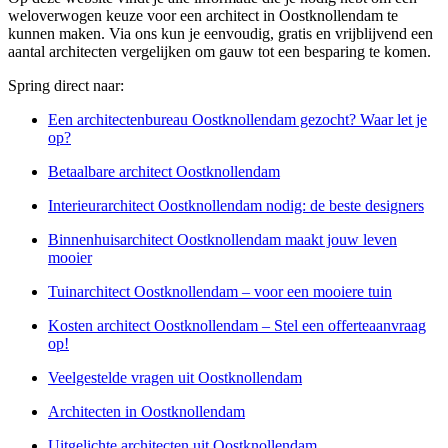
weloverwogen keuze voor een architect in Oostknollendam te
kunnen maken. Via ons kun je eenvoudig, gratis en vrijblijvend een
aantal architecten vergelijken om gauw tot een besparing te komen.
Spring direct naar:
Een architectenbureau Oostknollendam gezocht? Waar let je
op?
Betaalbare architect Oostknollendam
Interieurarchitect Oostknollendam nodig: de beste designers
Binnenhuisarchitect Oostknollendam maakt jouw leven
mooier
Tuinarchitect Oostknollendam – voor een mooiere tuin
Kosten architect Oostknollendam – Stel een offerteaanvraag
op!
Veelgestelde vragen uit Oostknollendam
Architecten in Oostknollendam
Uitgelichte architecten uit Oostknollendam