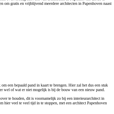
en om gratis en vrijblijvend meerdere architecten in Papenhoven naast
k om een bepaald pand in kaart te brengen. Hier zal het dus een stuk
er wel of wat er niet mogelijk is bij de bouw van een nieuw pand.
er te houden, dit is voornamelijk zo bij een interieurarchitect in
 hier veel te veel tijd in te stoppen, met een architect Papenhoven