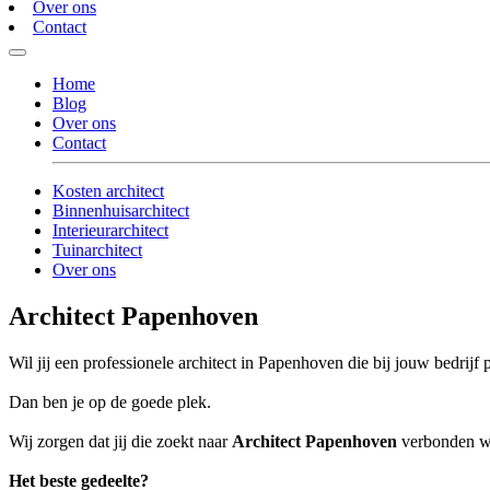
Over ons
Contact
Home
Blog
Over ons
Contact
Kosten architect
Binnenhuisarchitect
Interieurarchitect
Tuinarchitect
Over ons
Architect Papenhoven
Wil jij een professionele architect in Papenhoven die bij jouw bedrijf 
Dan ben je op de goede plek.
Wij zorgen dat jij die zoekt naar
Architect Papenhoven
verbonden wor
Het beste gedeelte?