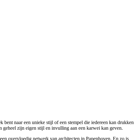
 bent naar een unieke stijl of een stempel die iedereen kan drukken
geheel zijn eigen stijl en invulling aan een karwei kan geven.
 een overvloedig netwerk van architecten in Papenhoven. En zo is