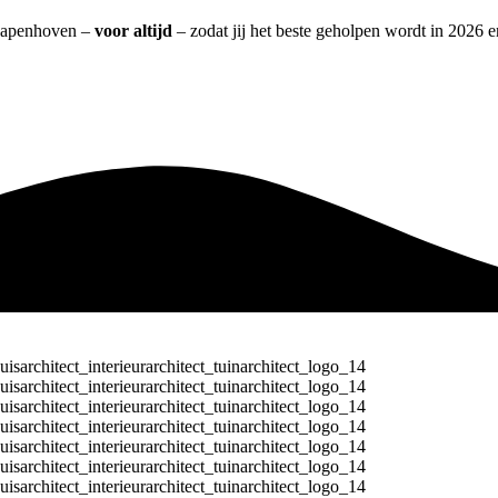
t Papenhoven –
voor altijd
– zodat jij het beste geholpen wordt in 2026 e