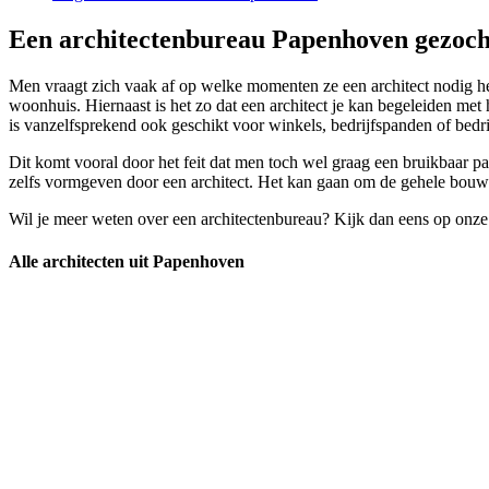
Een architectenbureau Papenhoven gezocht
Men vraagt zich vaak af op welke momenten ze een architect nodig heb
woonhuis. Hiernaast is het zo dat een architect je kan begeleiden met
is vanzelfsprekend ook geschikt voor winkels, bedrijfspanden of bedri
Dit komt vooral door het feit dat men toch wel graag een bruikbaar pan
zelfs vormgeven door een architect. Het kan gaan om de gehele bouw v
Wil je meer weten over een architectenbureau? Kijk dan eens op onze
Alle architecten uit Papenhoven