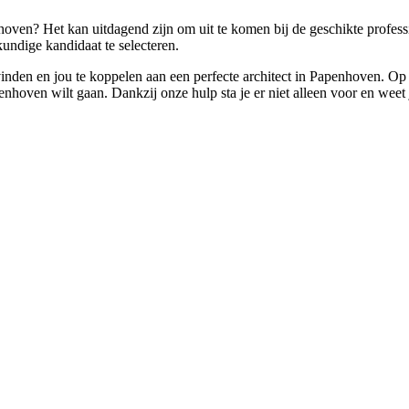
hoven? Het kan uitdagend zijn om uit te komen bij de geschikte professi
undige kandidaat te selecteren.
e vinden en jou te koppelen aan een perfecte architect in Papenhoven. Op
nhoven wilt gaan. Dankzij onze hulp sta je er niet alleen voor en weet