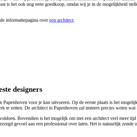
st is het ook nog eens goedkoop, omdat wij je in de mogelijkheid stell
ide informatiepagina over
een architect
.
este designers
 in Papenhoven voor je kan uitvoeren. Op de eerste plaats is het mogelij
rk te zetten. De architect in Papenhoven zal immers precies weten wat 
ldoen. Bovendien is het mogelijk om met een architect veel meer tijd ov
orgd gevoel aan een professional over laten. Het is natuurlijk zonde om