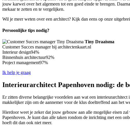
jouw karwei over het algemeen tot een goed einde te brengen. Daarnaa
mekaar te zetten en te vergelijken.
Wil je meer weten over een architect? Kijk dan eens op onze uitgebre
Persoonlijke tips nodig?
Tiny Draaisma
Customer Succes manager bij architectenkaart.nl
Interieur design
94%
Binnenhuis architectuur
92%
Project management
97%
Ik help je graag
Interieurarchitect Papenhoven nodig: de b
Er zitten diverse belangrijke voordelen aan wat een interieurarchitect
makkelijker zijn om de aannemer voor de klus doeltreffend aan het we
Hierdoor weet je zeker dat jouw gebouw aan alle mogelijke eisen zal vo
Papenhoven. Je kunt dan alle taken rondom de inrichting met een onbez
hoeft dit dan ook niet meer.