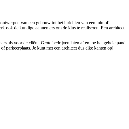
 ontwerpen van een gebouw tot het inrichten van een tuin of
werk ook de kundige aannemers om de klus te realiseren. Een architect
rs als voor de cliënt. Grote bedrijven laten af en toe het gehele pand
f parkeerplaats. Je kunt met een architect dus elke kanten op!