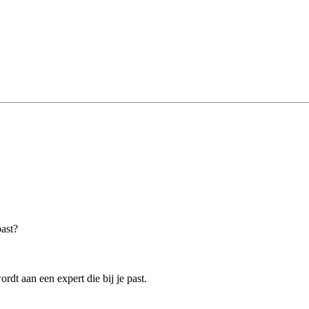
past?
dt aan een expert die bij je past.