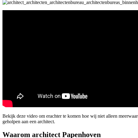
Bekijk deze video om erachter te komen hoe wij niet alleen meerwaa
geholpen aan een architect.
Waarom architect Papenhoven