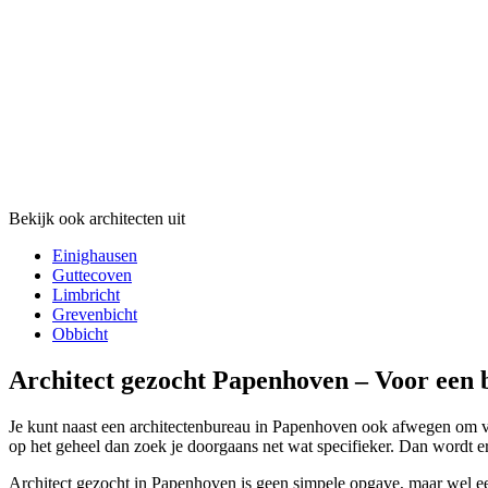
Bekijk ook architecten uit
Einighausen
Guttecoven
Limbricht
Grevenbicht
Obbicht
Architect gezocht Papenhoven – Voor een 
Je kunt naast een architectenbureau in Papenhoven ook afwegen om voo
op het geheel dan zoek je doorgaans net wat specifieker. Dan wordt er
Architect gezocht in Papenhoven is geen simpele opgave, maar wel ee