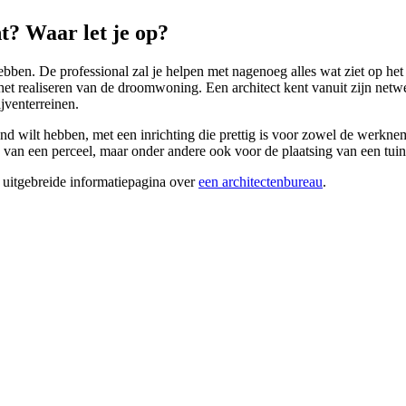
? Waar let je op?
ben. De professional zal je helpen met nagenoeg alles wat ziet op het
 het realiseren van de droomwoning. Een architect kent vanuit zijn net
jventerreinen.
d wilt hebben, met een inrichting die prettig is voor zowel de werkneme
an een perceel, maar onder andere ook voor de plaatsing van een tuin o
 uitgebreide informatiepagina over
een architectenbureau
.