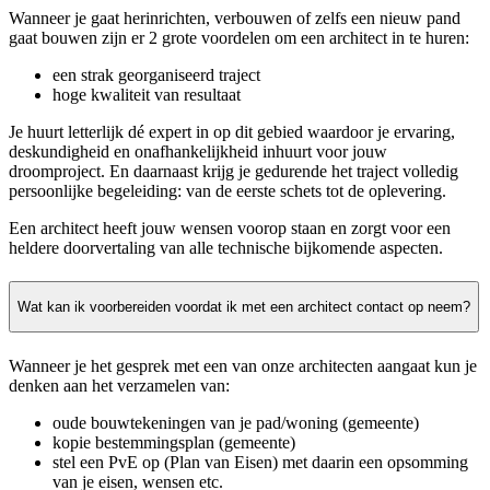
Wanneer je gaat herinrichten, verbouwen of zelfs een nieuw pand
gaat bouwen zijn er 2 grote voordelen om een architect in te huren:
een strak georganiseerd traject
hoge kwaliteit van resultaat
Je huurt letterlijk dé expert in op dit gebied waardoor je ervaring,
deskundigheid en onafhankelijkheid inhuurt voor jouw
droomproject. En daarnaast krijg je gedurende het traject volledig
persoonlijke begeleiding: van de eerste schets tot de oplevering.
Een architect heeft jouw wensen voorop staan en zorgt voor een
heldere doorvertaling van alle technische bijkomende aspecten.
Wat kan ik voorbereiden voordat ik met een architect contact op neem?
Wanneer je het gesprek met een van onze architecten aangaat kun je
denken aan het verzamelen van:
oude bouwtekeningen van je pad/woning (gemeente)
kopie bestemmingsplan (gemeente)
stel een PvE op (Plan van Eisen) met daarin een opsomming
van je eisen, wensen etc.