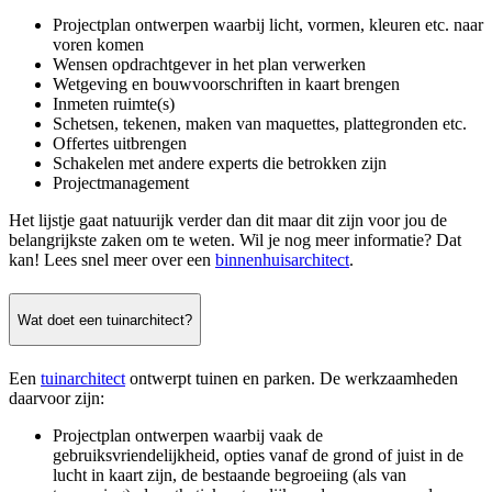
Projectplan ontwerpen waarbij licht, vormen, kleuren etc. naar
voren komen
Wensen opdrachtgever in het plan verwerken
Wetgeving en bouwvoorschriften in kaart brengen
Inmeten ruimte(s)
Schetsen, tekenen, maken van maquettes, plattegronden etc.
Offertes uitbrengen
Schakelen met andere experts die betrokken zijn
Projectmanagement
Het lijstje gaat natuurijk verder dan dit maar dit zijn voor jou de
belangrijkste zaken om te weten. Wil je nog meer informatie? Dat
kan! Lees snel meer over een
binnenhuisarchitect
.
Wat doet een tuinarchitect?
Een
tuinarchitect
ontwerpt tuinen en parken. De werkzaamheden
daarvoor zijn:
Projectplan ontwerpen waarbij vaak de
gebruiksvriendelijkheid, opties vanaf de grond of juist in de
lucht in kaart zijn, de bestaande begroeiing (als van