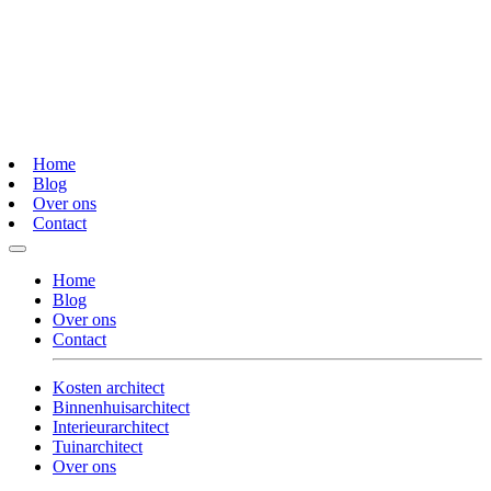
Home
Blog
Over ons
Contact
Home
Blog
Over ons
Contact
Kosten architect
Binnenhuisarchitect
Interieurarchitect
Tuinarchitect
Over ons