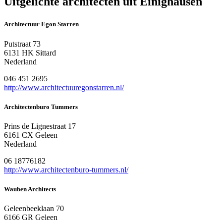
Uitgelichte architecten uit Einighausen
Architectuur Egon Starren
Putstraat 73
6131 HK Sittard
Nederland
046 451 2695
http://www.architectuuregonstarren.nl/
Architectenburo Tummers
Prins de Lignestraat 17
6161 CX Geleen
Nederland
06 18776182
http://www.architectenburo-tummers.nl/
Wauben Architects
Geleenbeeklaan 70
6166 GR Geleen