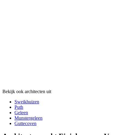
Bekijk ook architecten uit
Sweikhuizen
Puth
Geleen
Munstergeleen
Guttecoven