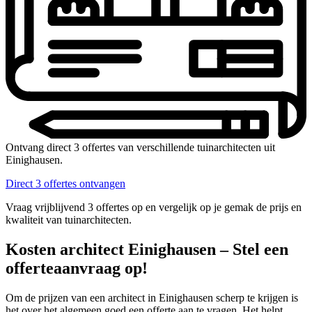
Ontvang direct 3 offertes van verschillende tuinarchitecten uit
Einighausen.
Direct 3 offertes ontvangen
Vraag vrijblijvend 3 offertes op en vergelijk op je gemak de prijs en
kwaliteit van tuinarchitecten.
Kosten architect Einighausen – Stel een
offerteaanvraag op!
Om de prijzen van een architect in Einighausen scherp te krijgen is
het over het algemeen goed een offerte aan te vragen. Het helpt