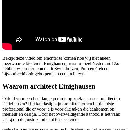
Bekijk deze video om erachter te komen hoe wij niet alleen
meerwaarde bieden in Einighausen, maar in heel Nederland! Zo
hebben wij ondernemers uit Sweikhuizen, Puth en Geleen
bijvoorbeeld ook geholpen aan een architect.
Waarom architect Einighausen
Ook al voor een heel lange periode op zoek naar een architect in
Einighausen? Het kan lastig zijn om uit te komen bij de juiste
professional die er voor je is voor alle taken die aankomen op
interieur en design. Door het overweldigende aanbod is het vaak
lastig om de juiste kandidaat te selecteren.
Gelukkig zijn we er voor je om je bij te staan bij het zoeken naar een