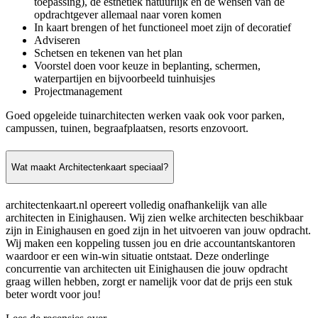
toepassing), de esthetiek natuurlijk en de wensen van de
opdrachtgever allemaal naar voren komen
In kaart brengen of het functioneel moet zijn of decoratief
Adviseren
Schetsen en tekenen van het plan
Voorstel doen voor keuze in beplanting, schermen,
waterpartijen en bijvoorbeeld tuinhuisjes
Projectmanagement
Goed opgeleide tuinarchitecten werken vaak ook voor parken,
campussen, tuinen, begraafplaatsen, resorts enzovoort.
Wat maakt Architectenkaart speciaal?
architectenkaart.nl opereert volledig onafhankelijk van alle
architecten in Einighausen. Wij zien welke architecten beschikbaar
zijn in Einighausen en goed zijn in het uitvoeren van jouw opdracht.
Wij maken een koppeling tussen jou en drie accountantskantoren
waardoor er een win-win situatie ontstaat. Deze onderlinge
concurrentie van architecten uit Einighausen die jouw opdracht
graag willen hebben, zorgt er namelijk voor dat de prijs een stuk
beter wordt voor jou!