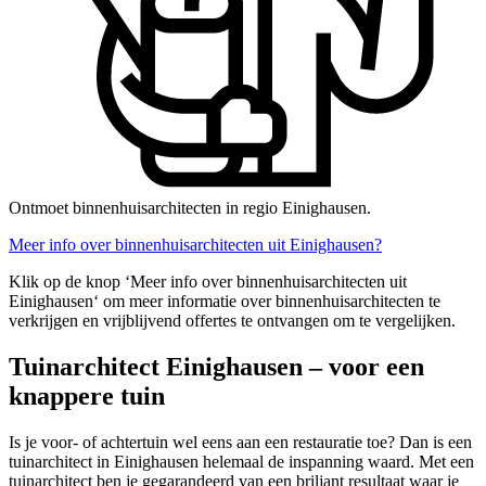
Ontmoet binnenhuisarchitecten in regio Einighausen.
Meer info over binnenhuisarchitecten uit Einighausen?
Klik op de knop ‘Meer info over binnenhuisarchitecten uit
Einighausen‘ om meer informatie over binnenhuisarchitecten te
verkrijgen en vrijblijvend offertes te ontvangen om te vergelijken.
Tuinarchitect Einighausen – voor een
knappere tuin
Is je voor- of achtertuin wel eens aan een restauratie toe? Dan is een
tuinarchitect in Einighausen helemaal de inspanning waard. Met een
tuinarchitect ben je gegarandeerd van een briljant resultaat waar je