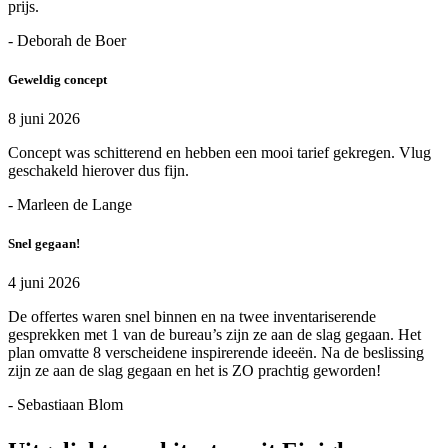
prijs.
- Deborah de Boer
Geweldig concept
8 juni 2026
Concept was schitterend en hebben een mooi tarief gekregen. Vlug
geschakeld hierover dus fijn.
- Marleen de Lange
Snel gegaan!
4 juni 2026
De offertes waren snel binnen en na twee inventariserende
gesprekken met 1 van de bureau’s zijn ze aan de slag gegaan. Het
plan omvatte 8 verscheidene inspirerende ideeën. Na de beslissing
zijn ze aan de slag gegaan en het is ZO prachtig geworden!
- Sebastiaan Blom