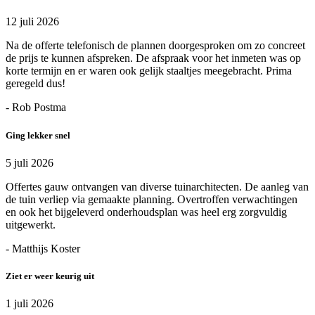
12 juli 2026
Na de offerte telefonisch de plannen doorgesproken om zo concreet
de prijs te kunnen afspreken. De afspraak voor het inmeten was op
korte termijn en er waren ook gelijk staaltjes meegebracht. Prima
geregeld dus!
- Rob Postma
Ging lekker snel
5 juli 2026
Offertes gauw ontvangen van diverse tuinarchitecten. De aanleg van
de tuin verliep via gemaakte planning. Overtroffen verwachtingen
en ook het bijgeleverd onderhoudsplan was heel erg zorgvuldig
uitgewerkt.
- Matthijs Koster
Ziet er weer keurig uit
1 juli 2026