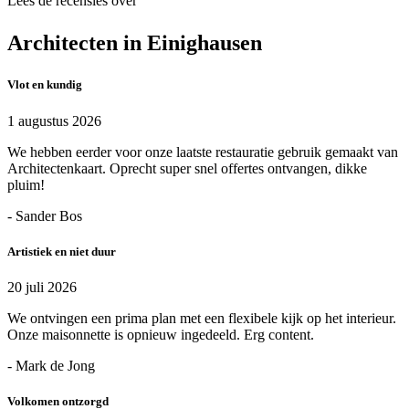
Lees de recensies over
Architecten in Einighausen
Vlot en kundig
1 augustus 2026
We hebben eerder voor onze laatste restauratie gebruik gemaakt van
Architectenkaart. Oprecht super snel offertes ontvangen, dikke
pluim!
- Sander Bos
Artistiek en niet duur
20 juli 2026
We ontvingen een prima plan met een flexibele kijk op het interieur.
Onze maisonnette is opnieuw ingedeeld. Erg content.
- Mark de Jong
Volkomen ontzorgd