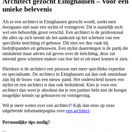
Architect gezocht Einighausen – Voor een
unieke belevenis
Als er een architect in Einighausen gezocht wordt, zoekt men
doorgaans niet naar een stylist of vormgever. Dit is namelijk toch
wel een behoorlijk groot verschil. Een architect is de professional
die alles op zich neemt als het aankomt op het schetsen van een
specifieke inrichting of gebouw. Dit zien we dus vaak bij
bedrijfspanden en gebouwen. Een stylist daarentegen is de partij die
uitsluitend maar advies zal geven over de inrichting, deze zal
meestal geen schetsen maken van hoe het er uit moet komen te zien.
Hierdoor is de architect een persoon met meer specifieke expertise
en specialisatie. De architect in Einighausen zal dan ook onmisbaar
zijn bij de bouw van een nieuw pand. Het onderscheid tussen een
stylist en een architect is dan ook beduidend. Kies je voor een
architect dan weet je absoluut dat je een partner hebt met de hoogst
mogelijke kennis op gebouwen en vormgeving.
Wil je meer weten over een architect? Kijk dan eens op onze
uitgebreide informatiepagina over
een architect
.
Persoonlijke tips nodig?