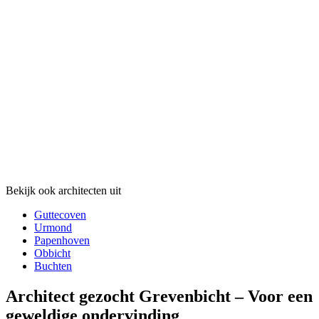
Bekijk ook architecten uit
Guttecoven
Urmond
Papenhoven
Obbicht
Buchten
Architect gezocht Grevenbicht – Voor een
geweldige ondervinding