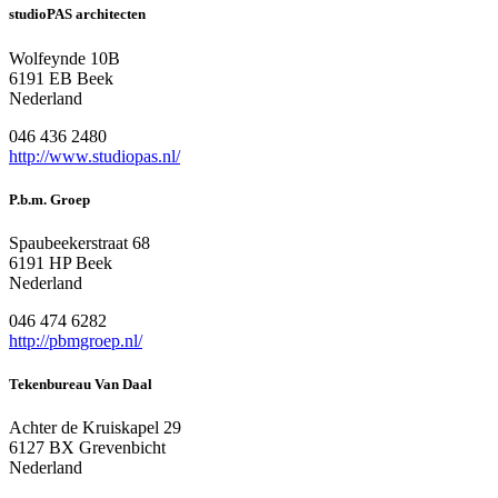
studioPAS architecten
Wolfeynde 10B
6191 EB Beek
Nederland
046 436 2480
http://www.studiopas.nl/
P.b.m. Groep
Spaubeekerstraat 68
6191 HP Beek
Nederland
046 474 6282
http://pbmgroep.nl/
Tekenbureau Van Daal
Achter de Kruiskapel 29
6127 BX Grevenbicht
Nederland