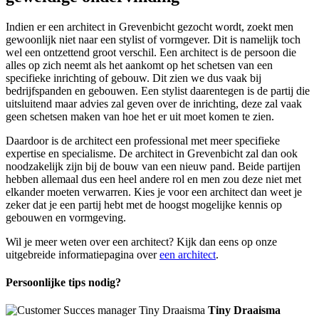
Indien er een architect in Grevenbicht gezocht wordt, zoekt men
gewoonlijk niet naar een stylist of vormgever. Dit is namelijk toch
wel een ontzettend groot verschil. Een architect is de persoon die
alles op zich neemt als het aankomt op het schetsen van een
specifieke inrichting of gebouw. Dit zien we dus vaak bij
bedrijfspanden en gebouwen. Een stylist daarentegen is de partij die
uitsluitend maar advies zal geven over de inrichting, deze zal vaak
geen schetsen maken van hoe het er uit moet komen te zien.
Daardoor is de architect een professional met meer specifieke
expertise en specialisme. De architect in Grevenbicht zal dan ook
noodzakelijk zijn bij de bouw van een nieuw pand. Beide partijen
hebben allemaal dus een heel andere rol en men zou deze niet met
elkander moeten verwarren. Kies je voor een architect dan weet je
zeker dat je een partij hebt met de hoogst mogelijke kennis op
gebouwen en vormgeving.
Wil je meer weten over een architect? Kijk dan eens op onze
uitgebreide informatiepagina over
een architect
.
Persoonlijke tips nodig?
Tiny Draaisma