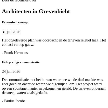
Lees de recensies over
Architecten in Grevenbicht
Fantastisch concept
31 juli 2026
Het opgeleverde plan was doordacht en de tarieven relatief laag. Het
contact verliep gauw.
- Frank Hermans
Hele prettige communicatie
24 juli 2026
De communicatie met het bureau waarmee we de deal maakte was
zeer goed en daarmee waren we eigenlijk al om. Het project werd
op een spontane manier nagekomen en geleid. De tarieven onderaan
de streep waren zoals gedacht.
- Paulus Jacobs