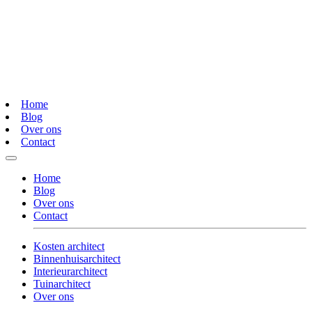
Home
Blog
Over ons
Contact
Home
Blog
Over ons
Contact
Kosten architect
Binnenhuisarchitect
Interieurarchitect
Tuinarchitect
Over ons