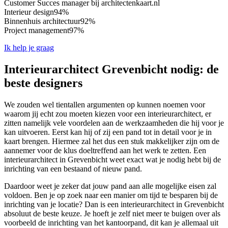
Customer Succes manager bij architectenkaart.nl
Interieur design
94%
Binnenhuis architectuur
92%
Project management
97%
Ik help je graag
Interieurarchitect Grevenbicht nodig: de
beste designers
We zouden wel tientallen argumenten op kunnen noemen voor
waarom jij echt zou moeten kiezen voor een interieurarchitect, er
zitten namelijk vele voordelen aan de werkzaamheden die hij voor je
kan uitvoeren. Eerst kan hij of zij een pand tot in detail voor je in
kaart brengen. Hiermee zal het dus een stuk makkelijker zijn om de
aannemer voor de klus doeltreffend aan het werk te zetten. Een
interieurarchitect in Grevenbicht weet exact wat je nodig hebt bij de
inrichting van een bestaand of nieuw pand.
Daardoor weet je zeker dat jouw pand aan alle mogelijke eisen zal
voldoen. Ben je op zoek naar een manier om tijd te besparen bij de
inrichting van je locatie? Dan is een interieurarchitect in Grevenbicht
absoluut de beste keuze. Je hoeft je zelf niet meer te buigen over als
voorbeeld de inrichting van het kantoorpand, dit kan je allemaal uit