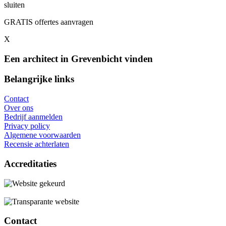
sluiten
GRATIS offertes aanvragen
X
Een architect in Grevenbicht vinden
Belangrijke links
Contact
Over ons
Bedrijf aanmelden
Privacy policy
Algemene voorwaarden
Recensie achterlaten
Accreditaties
Contact