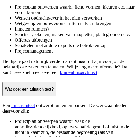
Projectplan ontwerpen waarbij licht, vormen, kleuren etc. naar
voren komen
Wensen opdrachtgever in het plan verwerken
Wetgeving en bouwvoorschriften in kaart brengen
Inmeten ruimte(s)
Schetsen, tekenen, maken van maquettes, plattegronden etc.
Offertes uitbrengen
Schakelen met andere experts die betrokken zijn
Projectmanagement
Het lijstje gaat natuurijk verder dan dit maar dit zijn voor jou de
belangrijkste zaken om te weten. Wil je nog meer informatie? Dat
kan! Lees snel meer over een
binnenhuisarchitect
.
Wat doet een tuinarchitect?
Een
tuinarchitect
ontwerpt tuinen en parken. De werkzaamheden
daarvoor zijn:
Projectplan ontwerpen waarbij vaak de
gebruiksvriendelijkheid, opties vanaf de grond of juist in de
lucht in kaart zijn, de bestaande begroeiing (als van