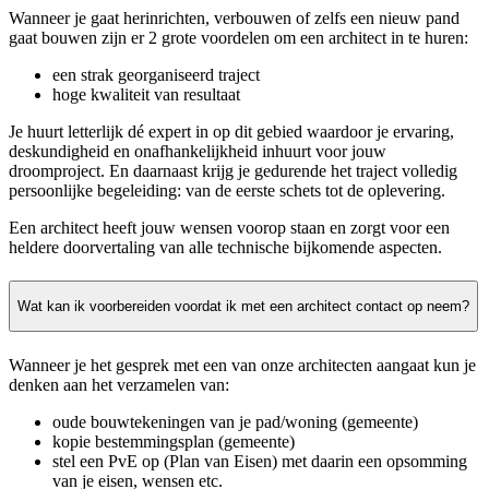
Wanneer je gaat herinrichten, verbouwen of zelfs een nieuw pand
gaat bouwen zijn er 2 grote voordelen om een architect in te huren:
een strak georganiseerd traject
hoge kwaliteit van resultaat
Je huurt letterlijk dé expert in op dit gebied waardoor je ervaring,
deskundigheid en onafhankelijkheid inhuurt voor jouw
droomproject. En daarnaast krijg je gedurende het traject volledig
persoonlijke begeleiding: van de eerste schets tot de oplevering.
Een architect heeft jouw wensen voorop staan en zorgt voor een
heldere doorvertaling van alle technische bijkomende aspecten.
Wat kan ik voorbereiden voordat ik met een architect contact op neem?
Wanneer je het gesprek met een van onze architecten aangaat kun je
denken aan het verzamelen van:
oude bouwtekeningen van je pad/woning (gemeente)
kopie bestemmingsplan (gemeente)
stel een PvE op (Plan van Eisen) met daarin een opsomming
van je eisen, wensen etc.