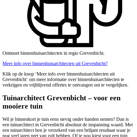
Ontmoet binnenhuisarchitecten in regio Grevenbicht.
Meer info over binnenhuisarchitecten uit Grevenbicht?
Klik op de knop ‘Meer info over binnenhuisarchitecten uit
Grevenbicht‘ om meer informatie over binnenhuisarchitecten te
verkrijgen en vrijblijvend offertes te ontvangen om te vergelijken.
Tuinarchitect Grevenbicht – voor een
mooiere tuin
Wil je binnenkort je tuin eens stevig onder handen nemen? Dan is
een tuinarchitect in Grevenbicht absoluut de inspanning waard. Met
een tuinarchitect ben je verzekerd van een briljant resultaat waar je
nog veel jaren pret van zult hebben. Of je nou kiest voor een tuin