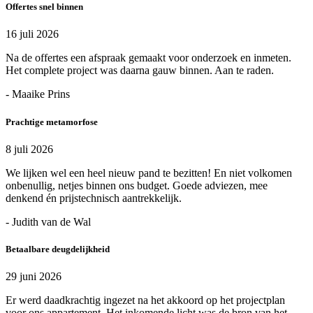
Offertes snel binnen
16 juli 2026
Na de offertes een afspraak gemaakt voor onderzoek en inmeten.
Het complete project was daarna gauw binnen. Aan te raden.
- Maaike Prins
Prachtige metamorfose
8 juli 2026
We lijken wel een heel nieuw pand te bezitten! En niet volkomen
onbenullig, netjes binnen ons budget. Goede adviezen, mee
denkend én prijstechnisch aantrekkelijk.
- Judith van de Wal
Betaalbare deugdelijkheid
29 juni 2026
Er werd daadkrachtig ingezet na het akkoord op het projectplan
voor ons appartement. Het inkomende licht was de bron van het