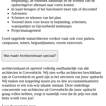
toepassing), de esthetiek natuurlijk en de wensen van de
opdrachtgever allemaal naar voren komen
In kaart brengen of het functioneel moet zijn of decoratief
Adviseren
Schetsen en tekenen van het plan
Voorstel doen voor keuze in beplanting, schermen,
waterpartijen en bijvoorbeeld tuinhuisjes
Projectmanagement
Goed opgeleide tuinarchitecten werken vaak ook voor parken,
campussen, tuinen, begraafplaatsen, resorts enzovoort.
Wat maakt Architectenkaart speciaal?
architectenkaart.nl opereert volledig onafhankelijk van alle
architecten in Grevenbicht. Wij zien welke architecten beschikbaar
zijn in Grevenbicht en goed zijn in het uitvoeren van jouw opdracht.
Wij maken een koppeling tussen jou en drie accountantskantoren
waardoor er een win-win situatie ontstaat. Deze onderlinge
concurrentie van architecten uit Grevenbicht die jouw opdracht
graag willen hebben, zorgt er namelijk voor dat de prijs een stuk
beter wordt voor jou!