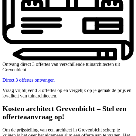
Ontvang direct 3 offertes van verschillende tuinarchitecten uit
Grevenbicht.
Direct 3 offertes ontvangen
Vraag vrijblijvend 3 offertes op en vergelijk op je gemak de prijs en
kwaliteit van tuinarchitecten.
Kosten architect Grevenbicht – Stel een
offerteaanvraag op!
Om de prijsstelling van een architect in Grevenbicht scherp te
krijgen is het over het algemeen slim een offerte aan te vragen. Het