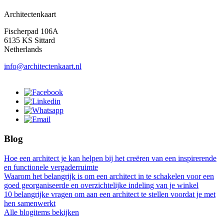
Architectenkaart
Fischerpad 106A
6135 KS Sittard
Netherlands
info@architectenkaart.nl
Blog
Hoe een architect je kan helpen bij het creëren van een inspirerende
en functionele vergaderruimte
Waarom het belangrijk is om een architect in te schakelen voor een
goed georganiseerde en overzichtelijke indeling van je winkel
10 belangrijke vragen om aan een architect te stellen voordat je met
hen samenwerkt
Alle blogitems bekijken