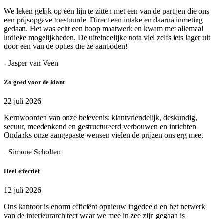
We leken gelijk op één lijn te zitten met een van de partijen die ons
een prijsopgave toestuurde. Direct een intake en daarna inmeting
gedaan. Het was echt een hoop maatwerk en kwam met allemaal
ludieke mogelijkheden. De uiteindelijke nota viel zelfs iets lager uit
door een van de opties die ze aanboden!
- Jasper van Veen
Zo goed voor de klant
22 juli 2026
Kernwoorden van onze belevenis: klantvriendelijk, deskundig,
secuur, meedenkend en gestructureerd verbouwen en inrichten.
Ondanks onze aangepaste wensen vielen de prijzen ons erg mee.
- Simone Scholten
Heel effectief
12 juli 2026
Ons kantoor is enorm efficiënt opnieuw ingedeeld en het netwerk
van de interieurarchitect waar we mee in zee zijn gegaan is