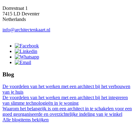
Dorrestraat 1
7415 LD Deventer
Netherlands
info@architectenkaart.nl
Blog
De voordelen van het werken met een architect bij het verbouwen
van je huis
De voordelen van het werken met een architect bij het integreren
van slimme technologieën in je woning
Waarom het belangrijk is om een architect in te schakelen voor een
goed georganiseerde en overzichtelijke indeling van je winkel
Alle blogitems bekijken