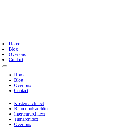
Home
Blog
Over ons
Contact
Home
Blog
Over ons
Contact
Kosten architect
Binnenhuisarchitect
Interieurarchitect
Tuinarchitect
Over ons