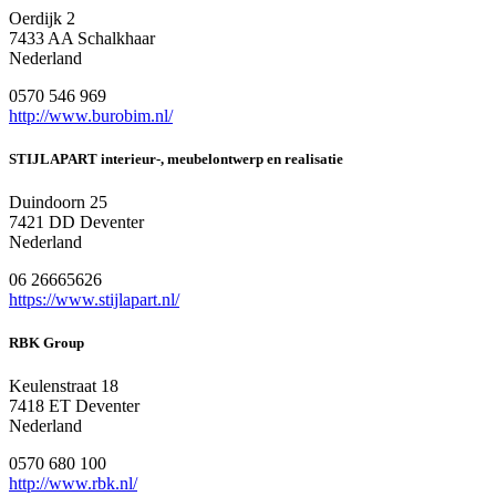
Oerdijk 2
7433 AA Schalkhaar
Nederland
0570 546 969
http://www.burobim.nl/
STIJLAPART interieur-, meubelontwerp en realisatie
Duindoorn 25
7421 DD Deventer
Nederland
06 26665626
https://www.stijlapart.nl/
RBK Group
Keulenstraat 18
7418 ET Deventer
Nederland
0570 680 100
http://www.rbk.nl/