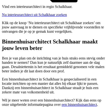
Vind een interieurarchitect in regio Schalkhaar.
Nu interieurarchitect uit Schalkhaar zoeken
Klik op de knop ‘Nu interieurarchitect uit Schalkhaar zoeken’ om
jouw aanvraag in te dienen en specifieke vrijblijvende voorstellen te
ontvangen die je op je gemak kunt vergelijken.
Binnenhuisarchitect Schalkhaar maakt
jouw leven beter
Ben je van plan om de inrichting van je huis straks eens stevig onder
handen te nemen? Dan kun je natuurlijk zelf daarmee aan de slag
gaan. Desalniettemin is het resultaat gemiddeld genomen vele malen
beter indien je dit laat doen door een prof.
Een binnenhuisarchitect in Schalkhaar is gespecialiseerd in een
locatie inrichten op een manier dat alles bij elkaar lijkt te passen.
Dankzij een binnenhuisarchitect in Schalkhaar straalt je huis een
zekere mate van volkomenheid uit.
Wil je meer weten over een binnenhuisarchitect? Kijk dan eens op
onze uitgebreide informatiepagina over
een binnenhuisarchitect
.