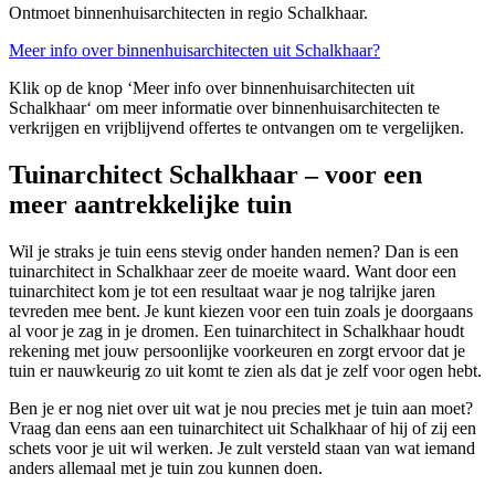
Ontmoet binnenhuisarchitecten in regio Schalkhaar.
Meer info over binnenhuisarchitecten uit Schalkhaar?
Klik op de knop ‘Meer info over binnenhuisarchitecten uit
Schalkhaar‘ om meer informatie over binnenhuisarchitecten te
verkrijgen en vrijblijvend offertes te ontvangen om te vergelijken.
Tuinarchitect Schalkhaar – voor een
meer aantrekkelijke tuin
Wil je straks je tuin eens stevig onder handen nemen? Dan is een
tuinarchitect in Schalkhaar zeer de moeite waard. Want door een
tuinarchitect kom je tot een resultaat waar je nog talrijke jaren
tevreden mee bent. Je kunt kiezen voor een tuin zoals je doorgaans
al voor je zag in je dromen. Een tuinarchitect in Schalkhaar houdt
rekening met jouw persoonlijke voorkeuren en zorgt ervoor dat je
tuin er nauwkeurig zo uit komt te zien als dat je zelf voor ogen hebt.
Ben je er nog niet over uit wat je nou precies met je tuin aan moet?
Vraag dan eens aan een tuinarchitect uit Schalkhaar of hij of zij een
schets voor je uit wil werken. Je zult versteld staan van wat iemand
anders allemaal met je tuin zou kunnen doen.