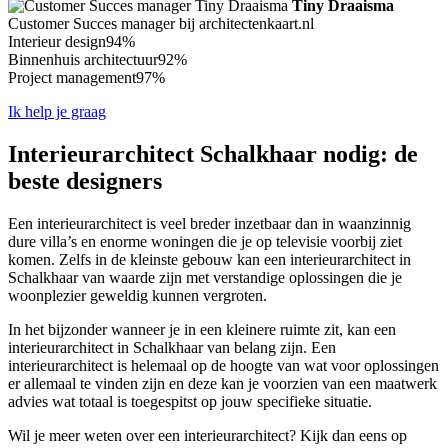
Tiny Draaisma
Customer Succes manager bij architectenkaart.nl
Interieur design
94%
Binnenhuis architectuur
92%
Project management
97%
Ik help je graag
Interieurarchitect Schalkhaar nodig: de
beste designers
Een interieurarchitect is veel breder inzetbaar dan in waanzinnig
dure villa’s en enorme woningen die je op televisie voorbij ziet
komen. Zelfs in de kleinste gebouw kan een interieurarchitect in
Schalkhaar van waarde zijn met verstandige oplossingen die je
woonplezier geweldig kunnen vergroten.
In het bijzonder wanneer je in een kleinere ruimte zit, kan een
interieurarchitect in Schalkhaar van belang zijn. Een
interieurarchitect is helemaal op de hoogte van wat voor oplossingen
er allemaal te vinden zijn en deze kan je voorzien van een maatwerk
advies wat totaal is toegespitst op jouw specifieke situatie.
Wil je meer weten over een interieurarchitect? Kijk dan eens op