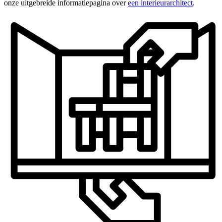
onze uitgebreide informatiepagina over
een interieurarchitect
.