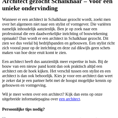
Architect gezocht Schalkhaar – Voor een
unieke ondervinding
Wanneer er een architect in Schalkhaar gezocht wordt, zoekt men
over het algemeen niet naar een stylist of vormgever. Die variëren
namelijk inhoudelijk aanzienlijk. Ben je op zoek naar een
professional die een daadwerkelijke inrichting of bouwtekening
opmaakt? Dan wordt er een architect in Schalkhaar gezocht. Dit
zien we dus veelal bij bedrijfspanden en gebouwen. Een stylist richt
zich vooral puur op de inrichting en deze zal dikwijls geen schets
maken van hoe deze eruit komt te zien.
Een architect heeft dus aanzienlijk meer expertise in huis. Bij de
bouw van een nieuw pand komt dan ook praktisch altijd een
architect om de hoek kijken. Het verschil tussen een stylist en een
architect is dan ook behoorlijk. Kies je voor een architect dan weet
je zeker dat je een partner hebt met de hoogst mogelijke kennis op
gebouwen en vormgeving.
Wil je meer weten over een architect? Kijk dan eens op onze
uitgebreide informatiepagina over
een architect
.
Persoonlijke tips nodig?