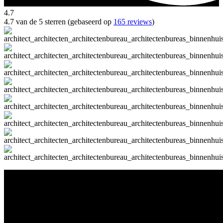
4.7
4.7 van de 5 sterren (gebaseerd op
165 reviews
)