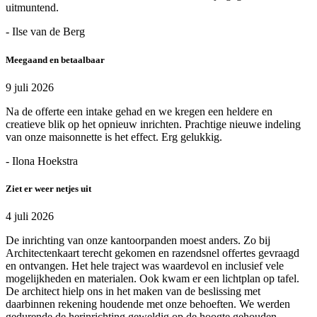
uitmuntend.
- Ilse van de Berg
Meegaand en betaalbaar
9 juli 2026
Na de offerte een intake gehad en we kregen een heldere en
creatieve blik op het opnieuw inrichten. Prachtige nieuwe indeling
van onze maisonnette is het effect. Erg gelukkig.
- Ilona Hoekstra
Ziet er weer netjes uit
4 juli 2026
De inrichting van onze kantoorpanden moest anders. Zo bij
Architectenkaart terecht gekomen en razendsnel offertes gevraagd
en ontvangen. Het hele traject was waardevol en inclusief vele
mogelijkheden en materialen. Ook kwam er een lichtplan op tafel.
De architect hielp ons in het maken van de beslissing met
daarbinnen rekening houdende met onze behoeften. We werden
gedurende de herinrichting geweldig op de hoogte gehouden.