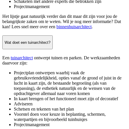
Schakelen met andere experts die betrokken zijn
Projectmanagement
Het lijstje gaat natuurijk verder dan dit maar dit zijn voor jou de
belangrijkste zaken om te weten. Wil je nog meer informatie? Dat
kan! Lees snel meer over een
binnenhuisarchitect
.
Wat doet een tuinarchitect?
Een
tuinarchitect
ontwerpt tuinen en parken. De werkzaamheden
daarvoor zijn:
Projectplan ontwerpen waarbij vaak de
gebruiksvriendelijkheid, opties vanaf de grond of juist in de
lucht in kaart zijn, de bestaande begroeiing (als van
toepassing), de esthetiek natuurlijk en de wensen van de
opdrachtgever allemaal naar voren komen
In kaart brengen of het functioneel moet zijn of decoratief
Adviseren
Schetsen en tekenen van het plan
Voorstel doen voor keuze in beplanting, schermen,
waterpartijen en bijvoorbeeld tuinhuisjes
Projectmanagement