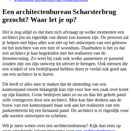
Een architectenbureau Scharsterbrug
gezocht? Waar let je op?
Het is nog altijd zo dat men zich afvraagt op welke momenten een
architect jou nu eigenlijk van dienst zou kunnen zijn. De persoon zal
je helpen met bijna alles wat ziet op het ontwerpen van een gebouw
tot het inrichten van een tuin of woonhuis. Daarbuiten is het zo dat
een architect je kan begeleiden met het realiseren van de
droomwoning. Zo weet hij vaak ook welke aannemers er passend
zouden zijn om zijn ontwerp tot uitvoer te brengen. Ook mensen die
een winkel of een bedrijfspand hebben doen er veelal ook goed aan
om een architect in te huren.
Dit heeft er alles mee te maken dat de uitstraling van een
kantoorpand enorm belangrijk kan zijn voor hoe een zaak over komt
op zijn klanten. Grote bedrijven laten zo nu en dan het gehele pand
zelfs vormgeven door een architect. Men kan hier denken aan de
bouw van een kantoorpand maar ook aan het realiseren van een
parkeerterrein bij een bestaand pand. De architect is er eigenlijk voor
alle soorten ontwerpen en schetsen.
Wil je meer weten over een architectenbureau? Kijk dan eens op
onze uitgebreide informatiepagina over
een architectenbureau
.