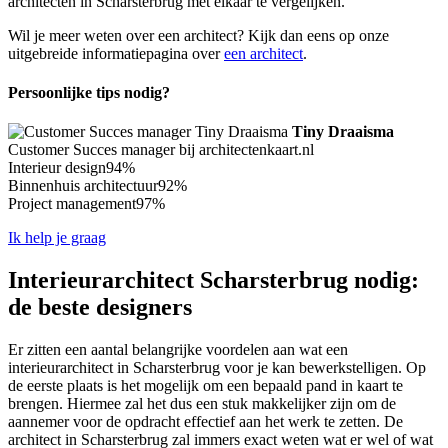
architecten in Scharsterbrug met elkaar te vergelijken.
Wil je meer weten over een architect? Kijk dan eens op onze
uitgebreide informatiepagina over
een architect
.
Persoonlijke tips nodig?
Tiny Draaisma
Customer Succes manager bij architectenkaart.nl
Interieur design
94%
Binnenhuis architectuur
92%
Project management
97%
Ik help je graag
Interieurarchitect Scharsterbrug nodig:
de beste designers
Er zitten een aantal belangrijke voordelen aan wat een
interieurarchitect in Scharsterbrug voor je kan bewerkstelligen. Op
de eerste plaats is het mogelijk om een bepaald pand in kaart te
brengen. Hiermee zal het dus een stuk makkelijker zijn om de
aannemer voor de opdracht effectief aan het werk te zetten. De
architect in Scharsterbrug zal immers exact weten wat er wel of wat