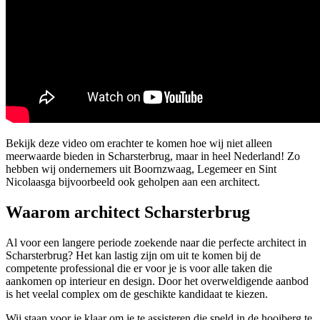
Bekijk deze video om erachter te komen hoe wij niet alleen
meerwaarde bieden in Scharsterbrug, maar in heel Nederland! Zo
hebben wij ondernemers uit Boornzwaag, Legemeer en Sint
Nicolaasga bijvoorbeeld ook geholpen aan een architect.
Waarom architect Scharsterbrug
Al voor een langere periode zoekende naar die perfecte architect in
Scharsterbrug? Het kan lastig zijn om uit te komen bij de
competente professional die er voor je is voor alle taken die
aankomen op interieur en design. Door het overweldigende aanbod
is het veelal complex om de geschikte kandidaat te kiezen.
Wij staan voor je klaar om je te assisteren die speld in de hooiberg te