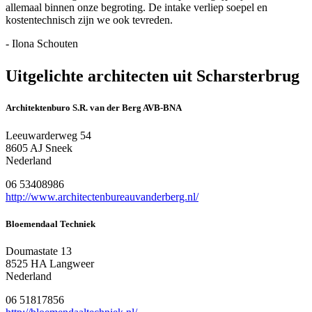
allemaal binnen onze begroting. De intake verliep soepel en
kostentechnisch zijn we ook tevreden.
- Ilona Schouten
Uitgelichte architecten uit Scharsterbrug
Architektenburo S.R. van der Berg AVB-BNA
Leeuwarderweg 54
8605 AJ Sneek
Nederland
06 53408986
http://www.architectenbureauvanderberg.nl/
Bloemendaal Techniek
Doumastate 13
8525 HA Langweer
Nederland
06 51817856