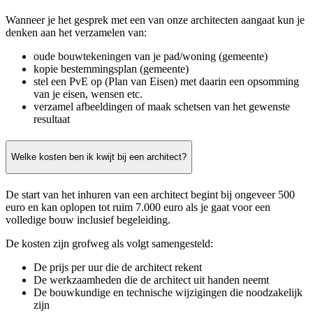
Wanneer je het gesprek met een van onze architecten aangaat kun je
denken aan het verzamelen van:
oude bouwtekeningen van je pad/woning (gemeente)
kopie bestemmingsplan (gemeente)
stel een PvE op (Plan van Eisen) met daarin een opsomming
van je eisen, wensen etc.
verzamel afbeeldingen of maak schetsen van het gewenste
resultaat
Welke kosten ben ik kwijt bij een architect?
De start van het inhuren van een architect begint bij ongeveer 500
euro en kan oplopen tot ruim 7.000 euro als je gaat voor een
volledige bouw inclusief begeleiding.
De kosten zijn grofweg als volgt samengesteld:
De prijs per uur die de architect rekent
De werkzaamheden die de architect uit handen neemt
De bouwkundige en technische wijzigingen die noodzakelijk
zijn