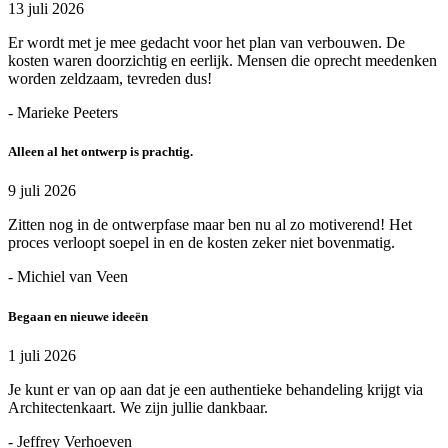
13 juli 2026
Er wordt met je mee gedacht voor het plan van verbouwen. De
kosten waren doorzichtig en eerlijk. Mensen die oprecht meedenken
worden zeldzaam, tevreden dus!
- Marieke Peeters
Alleen al het ontwerp is prachtig.
9 juli 2026
Zitten nog in de ontwerpfase maar ben nu al zo motiverend! Het
proces verloopt soepel in en de kosten zeker niet bovenmatig.
- Michiel van Veen
Begaan en nieuwe ideeën
1 juli 2026
Je kunt er van op aan dat je een authentieke behandeling krijgt via
Architectenkaart. We zijn jullie dankbaar.
- Jeffrey Verhoeven