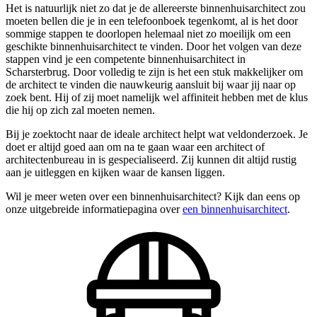
Het is natuurlijk niet zo dat je de allereerste binnenhuisarchitect zou
moeten bellen die je in een telefoonboek tegenkomt, al is het door
sommige stappen te doorlopen helemaal niet zo moeilijk om een
geschikte binnenhuisarchitect te vinden. Door het volgen van deze
stappen vind je een competente binnenhuisarchitect in
Scharsterbrug. Door volledig te zijn is het een stuk makkelijker om
de architect te vinden die nauwkeurig aansluit bij waar jij naar op
zoek bent. Hij of zij moet namelijk wel affiniteit hebben met de klus
die hij op zich zal moeten nemen.
Bij je zoektocht naar de ideale architect helpt wat veldonderzoek. Je
doet er altijd goed aan om na te gaan waar een architect of
architectenbureau in is gespecialiseerd. Zij kunnen dit altijd rustig
aan je uitleggen en kijken waar de kansen liggen.
Wil je meer weten over een binnenhuisarchitect? Kijk dan eens op
onze uitgebreide informatiepagina over
een binnenhuisarchitect
.