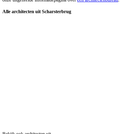
Alle architecten uit Scharsterbrug
Bekijk ook architecten uit