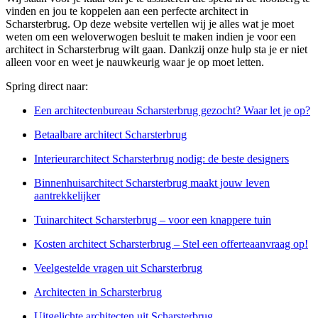
vinden en jou te koppelen aan een perfecte architect in
Scharsterbrug. Op deze website vertellen wij je alles wat je moet
weten om een weloverwogen besluit te maken indien je voor een
architect in Scharsterbrug wilt gaan. Dankzij onze hulp sta je er niet
alleen voor en weet je nauwkeurig waar je op moet letten.
Spring direct naar:
Een architectenbureau Scharsterbrug gezocht? Waar let je op?
Betaalbare architect Scharsterbrug
Interieurarchitect Scharsterbrug nodig: de beste designers
Binnenhuisarchitect Scharsterbrug maakt jouw leven
aantrekkelijker
Tuinarchitect Scharsterbrug – voor een knappere tuin
Kosten architect Scharsterbrug – Stel een offerteaanvraag op!
Veelgestelde vragen uit Scharsterbrug
Architecten in Scharsterbrug
Uitgelichte architecten uit Scharsterbrug