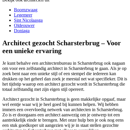
Boornzwaag
Legemeer
Sint Nicolaasga
Oldeouwer
Doniaga
Architect gezocht Scharsterbrug – Voor
een unieke ervaring
Je kunt behalve een architectenbureau in Scharsterbrug ook nagaan
om voor een zelfstandig architect in Scharsterbrug te gaan. Als je op
zoek bent naar een unieke stijl of een stempel die iedereen kan
drukken op het geheel dan zoek je meestal net wat specifieker. Dit is
het tijdstip waarop een architect gezocht wordt in Scharsterbrug die
totaal zelfstandig met zijn eigen stijl opereert.
Architect gezocht in Scharsterbrug is geen makkelijke opgaaf, maar
wel eentje waar wij je heel goed bij kunnen helpen. Wij hebben
immers een overvloedig netwerk van architecten in Scharsterbrug.
Zo is er doorgaans een architect aanwezig om je ontwerp tot een
aantrekkelijk einde te brengen. Met onze hulp ben je ook nog eens
een stuk goedkoper uit aangezien wij je in staat stellen gezochte