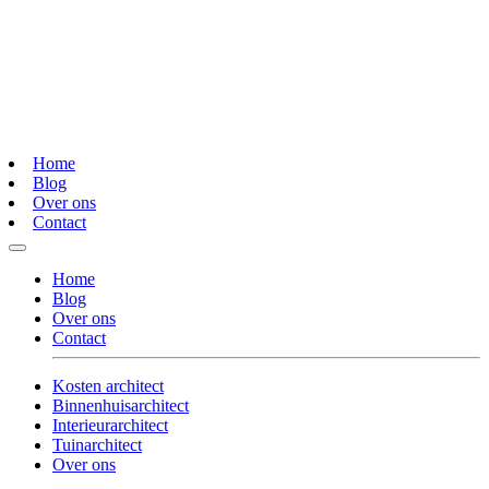
Home
Blog
Over ons
Contact
Home
Blog
Over ons
Contact
Kosten architect
Binnenhuisarchitect
Interieurarchitect
Tuinarchitect
Over ons