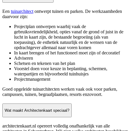
Een
tuinarchitect
ontwerpt tuinen en parken. De werkzaamheden
daarvoor zijn:
Projectplan ontwerpen waarbij vaak de
gebruiksvriendelijkheid, opties vanaf de grond of juist in de
lucht in kaart zijn, de bestaande begroeiing (als van
toepassing), de esthetiek natuurlijk en de wensen van de
opdrachtgever allemaal naar voren komen
In kaart brengen of het functioneel moet zijn of decoratief
Adviseren
Schetsen en tekenen van het plan
Voorstel doen voor keuze in beplanting, schermen,
waterpartijen en bijvoorbeeld tuinhuisjes
Projectmanagement
Goed opgeleide tuinarchitecten werken vaak ook voor parken,
campussen, tuinen, begraafplaatsen, resorts enzovoort.
Wat maakt Architectenkaart speciaal?
architectenkaart.nl opereert volledig onafhankelijk van alle