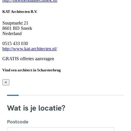
http://bloemendaaltechniek.nl/
KAT Architecten B.V.
Suupmarkt 21
8601 BD Sneek
Nederland
0515 433 030
http://www.kat-architecten.nl/
GRATIS offertes aanvragen
Vind een architect in Scharsterbrug
×