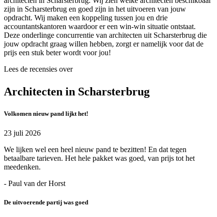
architecten in Scharsterbrug. Wij zien welke architecten beschikbaar
zijn in Scharsterbrug en goed zijn in het uitvoeren van jouw
opdracht. Wij maken een koppeling tussen jou en drie
accountantskantoren waardoor er een win-win situatie ontstaat.
Deze onderlinge concurrentie van architecten uit Scharsterbrug die
jouw opdracht graag willen hebben, zorgt er namelijk voor dat de
prijs een stuk beter wordt voor jou!
Lees de recensies over
Architecten in Scharsterbrug
Volkomen nieuw pand lijkt het!
23 juli 2026
We lijken wel een heel nieuw pand te bezitten! En dat tegen
betaalbare tarieven. Het hele pakket was goed, van prijs tot het
meedenken.
- Paul van der Horst
De uitvoerende partij was goed