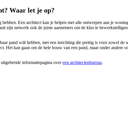
t? Waar let je op?
hebben. Een architect kan je helpen met alle ontwerpen aan je woning, b
uit zijn netwerk ook de juiste aannemers om de klus te bewerkstelligen.
kbaar pand wilt hebben, met een inrichting die prettig is voor zowel de
ect. Het kan gaan om de hele bouw van een pand, maar onder andere ook
 uitgebreide informatiepagina over
een architectenbureau
.