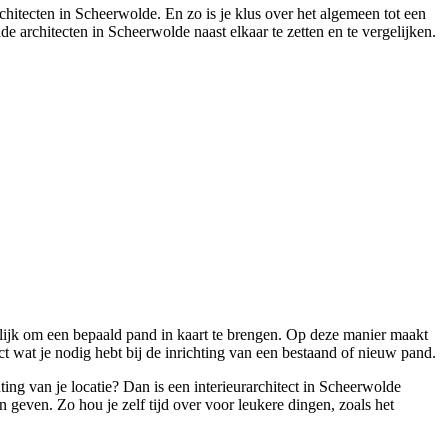
chitecten in Scheerwolde. En zo is je klus over het algemeen tot een
e architecten in Scheerwolde naast elkaar te zetten en te vergelijken.
gelijk om een bepaald pand in kaart te brengen. Op deze manier maakt
t wat je nodig hebt bij de inrichting van een bestaand of nieuw pand.
ing van je locatie? Dan is een interieurarchitect in Scheerwolde
n geven. Zo hou je zelf tijd over voor leukere dingen, zoals het