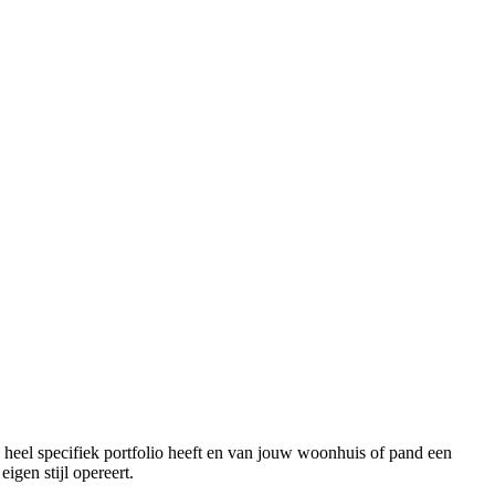
n heel specifiek portfolio heeft en van jouw woonhuis of pand een
gen stijl opereert.