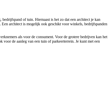
edrijfspand of tuin. Hiernaast is het zo dat een architect je kan
 Een architect is mogelijk ook geschikt voor winkels, bedrijfspanden
 werknemers als voor de consument. Voor de grotere bedrijven kan het
 voor de aanleg van een tuin of parkeerterrein. Je kunt met een