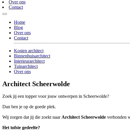
Over ons
Contact
Home
Blog
Over ons
Contact
Kosten architect
Binnenhuisarchitect
Interieurarchitect
Tuinarchitect
Over ons
Architect Scheerwolde
Zoek jij een topper voor jouw ontwerpen in Scheerwolde?
Dan ben je op de goede plek.
Wij zorgen dat jij die zoekt naar
Architect Scheerwolde
verbonden wor
Het tofste gedeelte?