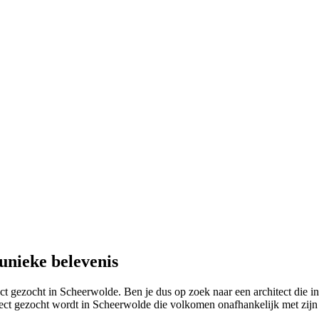
unieke belevenis
ct gezocht in Scheerwolde. Ben je dus op zoek naar een architect die i
ect gezocht wordt in Scheerwolde die volkomen onafhankelijk met zijn ei