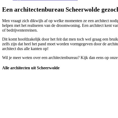
Een architectenbureau Scheerwolde gezoch
Men vraagt zich dikwijls af op welke momenten ze een architect nodig 
helpen met het realiseren van de droomwoning. Een architect kent van
of bedrijventerreinen.
Dit komt hoofdzakelijk door het feit dat men toch wel graag een brui
zelfs zijn dat heel het pand moet worden vormgegeven door de archit
architect dus alle kanten op!
Wil je meer weten over een architectenbureau? Kijk dan eens op onze
Alle architecten uit Scheerwolde