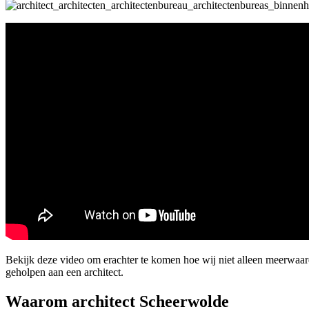
Bekijk deze video om erachter te komen hoe wij niet alleen meerwaa
geholpen aan een architect.
Waarom architect Scheerwolde