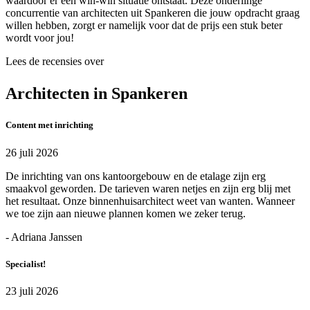
waardoor er een win-win situatie ontstaat. Deze onderlinge
concurrentie van architecten uit Spankeren die jouw opdracht graag
willen hebben, zorgt er namelijk voor dat de prijs een stuk beter
wordt voor jou!
Lees de recensies over
Architecten in Spankeren
Content met inrichting
26 juli 2026
De inrichting van ons kantoorgebouw en de etalage zijn erg
smaakvol geworden. De tarieven waren netjes en zijn erg blij met
het resultaat. Onze binnenhuisarchitect weet van wanten. Wanneer
we toe zijn aan nieuwe plannen komen we zeker terug.
- Adriana Janssen
Specialist!
23 juli 2026