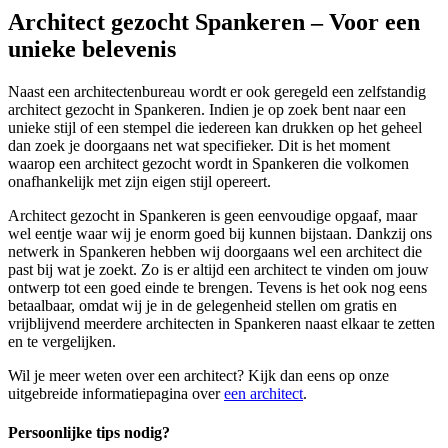
Architect gezocht Spankeren – Voor een
unieke belevenis
Naast een architectenbureau wordt er ook geregeld een zelfstandig
architect gezocht in Spankeren. Indien je op zoek bent naar een
unieke stijl of een stempel die iedereen kan drukken op het geheel
dan zoek je doorgaans net wat specifieker. Dit is het moment
waarop een architect gezocht wordt in Spankeren die volkomen
onafhankelijk met zijn eigen stijl opereert.
Architect gezocht in Spankeren is geen eenvoudige opgaaf, maar
wel eentje waar wij je enorm goed bij kunnen bijstaan. Dankzij ons
netwerk in Spankeren hebben wij doorgaans wel een architect die
past bij wat je zoekt. Zo is er altijd een architect te vinden om jouw
ontwerp tot een goed einde te brengen. Tevens is het ook nog eens
betaalbaar, omdat wij je in de gelegenheid stellen om gratis en
vrijblijvend meerdere architecten in Spankeren naast elkaar te zetten
en te vergelijken.
Wil je meer weten over een architect? Kijk dan eens op onze
uitgebreide informatiepagina over
een architect
.
Persoonlijke tips nodig?