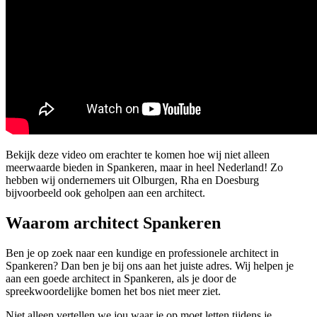
Bekijk deze video om erachter te komen hoe wij niet alleen
meerwaarde bieden in Spankeren, maar in heel Nederland! Zo
hebben wij ondernemers uit Olburgen, Rha en Doesburg
bijvoorbeeld ook geholpen aan een architect.
Waarom architect Spankeren
Ben je op zoek naar een kundige en professionele architect in
Spankeren? Dan ben je bij ons aan het juiste adres. Wij helpen je
aan een goede architect in Spankeren, als je door de
spreekwoordelijke bomen het bos niet meer ziet.
Niet alleen vertellen we jou waar je op moet letten tijdens je