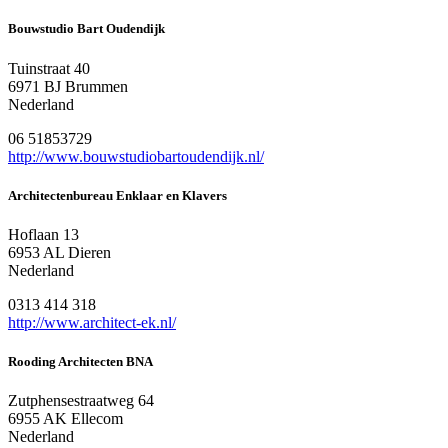
Bouwstudio Bart Oudendijk
Tuinstraat 40
6971 BJ Brummen
Nederland
06 51853729
http://www.bouwstudiobartoudendijk.nl/
Architectenbureau Enklaar en Klavers
Hoflaan 13
6953 AL Dieren
Nederland
0313 414 318
http://www.architect-ek.nl/
Rooding Architecten BNA
Zutphensestraatweg 64
6955 AK Ellecom
Nederland