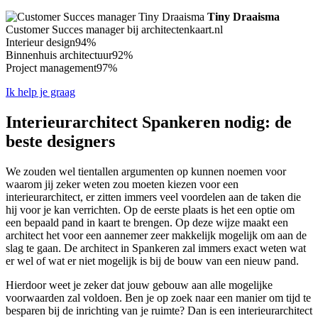
Tiny Draaisma
Customer Succes manager bij architectenkaart.nl
Interieur design
94%
Binnenhuis architectuur
92%
Project management
97%
Ik help je graag
Interieurarchitect Spankeren nodig: de
beste designers
We zouden wel tientallen argumenten op kunnen noemen voor
waarom jij zeker weten zou moeten kiezen voor een
interieurarchitect, er zitten immers veel voordelen aan de taken die
hij voor je kan verrichten. Op de eerste plaats is het een optie om
een bepaald pand in kaart te brengen. Op deze wijze maakt een
architect het voor een aannemer zeer makkelijk mogelijk om aan de
slag te gaan. De architect in Spankeren zal immers exact weten wat
er wel of wat er niet mogelijk is bij de bouw van een nieuw pand.
Hierdoor weet je zeker dat jouw gebouw aan alle mogelijke
voorwaarden zal voldoen. Ben je op zoek naar een manier om tijd te
besparen bij de inrichting van je ruimte? Dan is een interieurarchitect