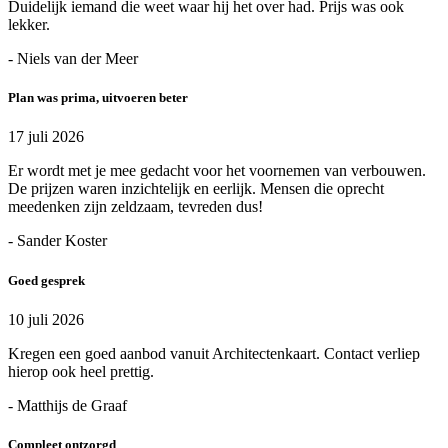
Duidelijk iemand die weet waar hij het over had. Prijs was ook
lekker.
- Niels van der Meer
Plan was prima, uitvoeren beter
17 juli 2026
Er wordt met je mee gedacht voor het voornemen van verbouwen.
De prijzen waren inzichtelijk en eerlijk. Mensen die oprecht
meedenken zijn zeldzaam, tevreden dus!
- Sander Koster
Goed gesprek
10 juli 2026
Kregen een goed aanbod vanuit Architectenkaart. Contact verliep
hierop ook heel prettig.
- Matthijs de Graaf
Compleet ontzorgd