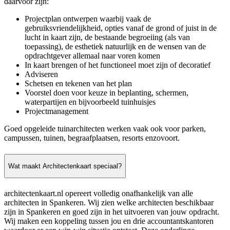
daarvoor zijn:
Projectplan ontwerpen waarbij vaak de
gebruiksvriendelijkheid, opties vanaf de grond of juist in de
lucht in kaart zijn, de bestaande begroeiing (als van
toepassing), de esthetiek natuurlijk en de wensen van de
opdrachtgever allemaal naar voren komen
In kaart brengen of het functioneel moet zijn of decoratief
Adviseren
Schetsen en tekenen van het plan
Voorstel doen voor keuze in beplanting, schermen,
waterpartijen en bijvoorbeeld tuinhuisjes
Projectmanagement
Goed opgeleide tuinarchitecten werken vaak ook voor parken,
campussen, tuinen, begraafplaatsen, resorts enzovoort.
Wat maakt Architectenkaart speciaal?
architectenkaart.nl opereert volledig onafhankelijk van alle
architecten in Spankeren. Wij zien welke architecten beschikbaar
zijn in Spankeren en goed zijn in het uitvoeren van jouw opdracht.
Wij maken een koppeling tussen jou en drie accountantskantoren