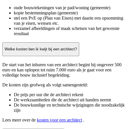
oude bouwtekeningen van je pad/woning (gemeente)
kopie bestemmingsplan (gemeente)
stel een PvE op (Plan van Eisen) met daarin een opsomming
van je eisen, wensen etc.
verzamel afbeeldingen of maak schetsen van het gewenste
resultaat
Welke kosten ben ik kwijt bij een architect?
De start van het inhuren van een architect begint bij ongeveer 500
euro en kan oplopen tot ruim 7.000 euro als je gaat voor een
volledige bouw inclusief begeleiding.
De kosten zijn grofweg als volgt samengesteld:
De prijs per uur die de architect rekent
De werkzaamheden die de architect uit handen neemt
De bouwkundige en technische wijzigingen die noodzakelijk
zijn
Lees meer over de
kosten voor een architect
.