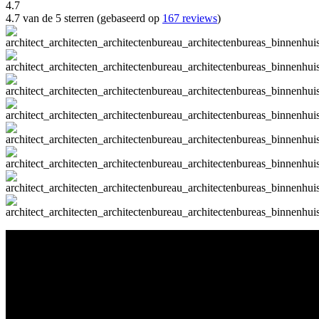
4.7
4.7 van de 5 sterren (gebaseerd op
167 reviews
)