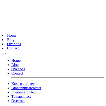
Home
Blog
Over ons
Contact
Home
Blog
Over ons
Contact
Kosten architect
Binnenhuisarchitect
Interieurarchitect
Tuinarchitect
Over ons