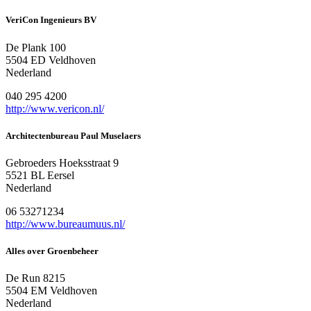
VeriCon Ingenieurs BV
De Plank 100
5504 ED Veldhoven
Nederland
040 295 4200
http://www.vericon.nl/
Architectenbureau Paul Muselaers
Gebroeders Hoeksstraat 9
5521 BL Eersel
Nederland
06 53271234
http://www.bureaumuus.nl/
Alles over Groenbeheer
De Run 8215
5504 EM Veldhoven
Nederland