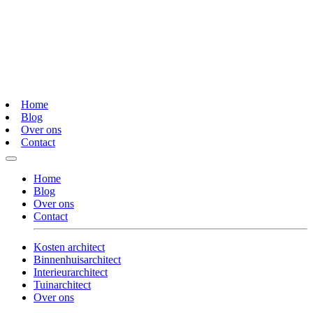
Home
Blog
Over ons
Contact
Home
Blog
Over ons
Contact
Kosten architect
Binnenhuisarchitect
Interieurarchitect
Tuinarchitect
Over ons