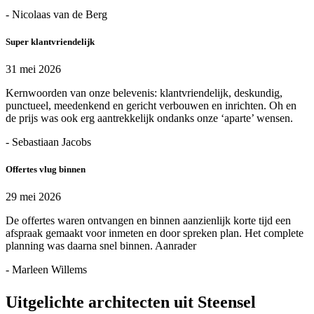
- Nicolaas van de Berg
Super klantvriendelijk
31 mei 2026
Kernwoorden van onze belevenis: klantvriendelijk, deskundig,
punctueel, meedenkend en gericht verbouwen en inrichten. Oh en
de prijs was ook erg aantrekkelijk ondanks onze ‘aparte’ wensen.
- Sebastiaan Jacobs
Offertes vlug binnen
29 mei 2026
De offertes waren ontvangen en binnen aanzienlijk korte tijd een
afspraak gemaakt voor inmeten en door spreken plan. Het complete
planning was daarna snel binnen. Aanrader
- Marleen Willems
Uitgelichte architecten uit Steensel