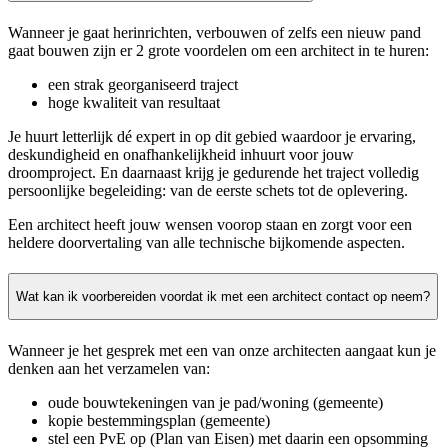
Wanneer je gaat herinrichten, verbouwen of zelfs een nieuw pand
gaat bouwen zijn er 2 grote voordelen om een architect in te huren:
een strak georganiseerd traject
hoge kwaliteit van resultaat
Je huurt letterlijk dé expert in op dit gebied waardoor je ervaring,
deskundigheid en onafhankelijkheid inhuurt voor jouw
droomproject. En daarnaast krijg je gedurende het traject volledig
persoonlijke begeleiding: van de eerste schets tot de oplevering.
Een architect heeft jouw wensen voorop staan en zorgt voor een
heldere doorvertaling van alle technische bijkomende aspecten.
Wat kan ik voorbereiden voordat ik met een architect contact op neem?
Wanneer je het gesprek met een van onze architecten aangaat kun je
denken aan het verzamelen van:
oude bouwtekeningen van je pad/woning (gemeente)
kopie bestemmingsplan (gemeente)
stel een PvE op (Plan van Eisen) met daarin een opsomming