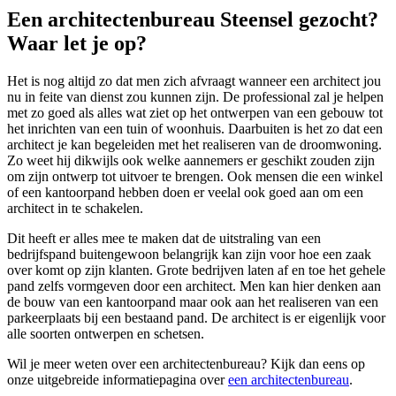
Een architectenbureau Steensel gezocht?
Waar let je op?
Het is nog altijd zo dat men zich afvraagt wanneer een architect jou
nu in feite van dienst zou kunnen zijn. De professional zal je helpen
met zo goed als alles wat ziet op het ontwerpen van een gebouw tot
het inrichten van een tuin of woonhuis. Daarbuiten is het zo dat een
architect je kan begeleiden met het realiseren van de droomwoning.
Zo weet hij dikwijls ook welke aannemers er geschikt zouden zijn
om zijn ontwerp tot uitvoer te brengen. Ook mensen die een winkel
of een kantoorpand hebben doen er veelal ook goed aan om een
architect in te schakelen.
Dit heeft er alles mee te maken dat de uitstraling van een
bedrijfspand buitengewoon belangrijk kan zijn voor hoe een zaak
over komt op zijn klanten. Grote bedrijven laten af en toe het gehele
pand zelfs vormgeven door een architect. Men kan hier denken aan
de bouw van een kantoorpand maar ook aan het realiseren van een
parkeerplaats bij een bestaand pand. De architect is er eigenlijk voor
alle soorten ontwerpen en schetsen.
Wil je meer weten over een architectenbureau? Kijk dan eens op
onze uitgebreide informatiepagina over
een architectenbureau
.