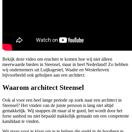
Bekijk deze video om erachter te komen hoe wij niet alleen
meerwaarde bieden in Steensel, maar in heel Nederland! Zo hebben
wij ondernemers uit Luijksgestel, Waalre en Westerhoven
bijvoorbeeld ook geholpen aan een architect.
Waarom architect Steensel
Ook al voor een heel lange periode op zoek naar een architect in
Steensel? Het vinden van de juiste persoon is lang niet altijd
gemakkelijk. Wij snappen dit maar al te goed, het wordt door het
forse aanbod nu niet bepaald makkelijk gemaakt om een competente
kandidaat te vinden.
Wij staan voor je klaar om je te helpen die speld in de hooiberg te