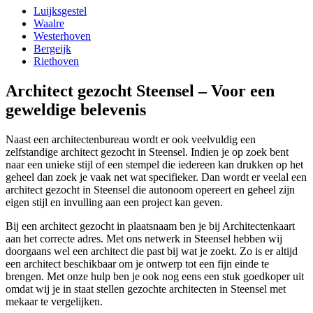
Luijksgestel
Waalre
Westerhoven
Bergeijk
Riethoven
Architect gezocht Steensel – Voor een
geweldige belevenis
Naast een architectenbureau wordt er ook veelvuldig een
zelfstandige architect gezocht in Steensel. Indien je op zoek bent
naar een unieke stijl of een stempel die iedereen kan drukken op het
geheel dan zoek je vaak net wat specifieker. Dan wordt er veelal een
architect gezocht in Steensel die autonoom opereert en geheel zijn
eigen stijl en invulling aan een project kan geven.
Bij een architect gezocht in plaatsnaam ben je bij Architectenkaart
aan het correcte adres. Met ons netwerk in Steensel hebben wij
doorgaans wel een architect die past bij wat je zoekt. Zo is er altijd
een architect beschikbaar om je ontwerp tot een fijn einde te
brengen. Met onze hulp ben je ook nog eens een stuk goedkoper uit
omdat wij je in staat stellen gezochte architecten in Steensel met
mekaar te vergelijken.