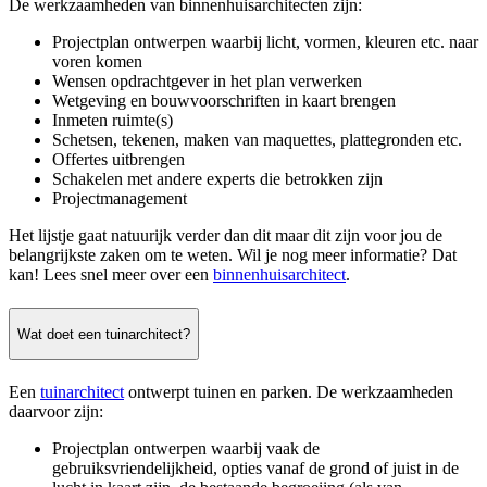
De werkzaamheden van binnenhuisarchitecten zijn:
Projectplan ontwerpen waarbij licht, vormen, kleuren etc. naar
voren komen
Wensen opdrachtgever in het plan verwerken
Wetgeving en bouwvoorschriften in kaart brengen
Inmeten ruimte(s)
Schetsen, tekenen, maken van maquettes, plattegronden etc.
Offertes uitbrengen
Schakelen met andere experts die betrokken zijn
Projectmanagement
Het lijstje gaat natuurijk verder dan dit maar dit zijn voor jou de
belangrijkste zaken om te weten. Wil je nog meer informatie? Dat
kan! Lees snel meer over een
binnenhuisarchitect
.
Wat doet een tuinarchitect?
Een
tuinarchitect
ontwerpt tuinen en parken. De werkzaamheden
daarvoor zijn:
Projectplan ontwerpen waarbij vaak de
gebruiksvriendelijkheid, opties vanaf de grond of juist in de