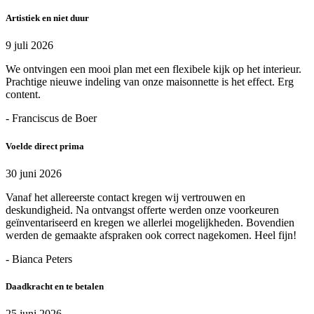
Artistiek en niet duur
9 juli 2026
We ontvingen een mooi plan met een flexibele kijk op het interieur.
Prachtige nieuwe indeling van onze maisonnette is het effect. Erg
content.
- Franciscus de Boer
Voelde direct prima
30 juni 2026
Vanaf het allereerste contact kregen wij vertrouwen en
deskundigheid. Na ontvangst offerte werden onze voorkeuren
geïnventariseerd en kregen we allerlei mogelijkheden. Bovendien
werden de gemaakte afspraken ook correct nagekomen. Heel fijn!
- Bianca Peters
Daadkracht en te betalen
25 juni 2026