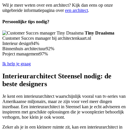
Wil je meer weten over een architect? Kijk dan eens op onze
uitgebreide informatiepagina over
een architect
.
Persoonlijke tips nodig?
Tiny Draaisma
Customer Succes manager bij architectenkaart.nl
Interieur design
94%
Binnenhuis architectuur
92%
Project management
97%
Ik help je graag
Interieurarchitect Steensel nodig: de
beste designers
Je kent een interieurarchitect waarschijnlijk vooral van tv-series van
Amerikaanse miljonairs, maar ze zijn voor veel meer dingen
inzetbaar. Een interieurarchitect in Steensel kan je echt adviseren en
inspireren met geschikte oplossingen die je woonplezier behoorlijk
verhogen, hoe klein je ook woont.
Zeker als je in een kleinere ruimte zit, kan een interieurarchitect in