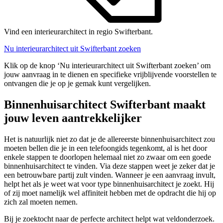
Vind een interieurarchitect in regio Swifterbant.
Nu interieurarchitect uit Swifterbant zoeken
Klik op de knop ‘Nu interieurarchitect uit Swifterbant zoeken’ om
jouw aanvraag in te dienen en specifieke vrijblijvende voorstellen te
ontvangen die je op je gemak kunt vergelijken.
Binnenhuisarchitect Swifterbant maakt
jouw leven aantrekkelijker
Het is natuurlijk niet zo dat je de allereerste binnenhuisarchitect zou
moeten bellen die je in een telefoongids tegenkomt, al is het door
enkele stappen te doorlopen helemaal niet zo zwaar om een goede
binnenhuisarchitect te vinden. Via deze stappen weet je zeker dat je
een betrouwbare partij zult vinden. Wanneer je een aanvraag invult,
helpt het als je weet wat voor type binnenhuisarchitect je zoekt. Hij
of zij moet namelijk wel affiniteit hebben met de opdracht die hij op
zich zal moeten nemen.
Bij je zoektocht naar de perfecte architect helpt wat veldonderzoek.