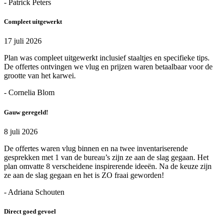
- Patrick Peters
Compleet uitgewerkt
17 juli 2026
Plan was compleet uitgewerkt inclusief staaltjes en specifieke tips.
De offertes ontvingen we vlug en prijzen waren betaalbaar voor de
grootte van het karwei.
- Cornelia Blom
Gauw geregeld!
8 juli 2026
De offertes waren vlug binnen en na twee inventariserende
gesprekken met 1 van de bureau’s zijn ze aan de slag gegaan. Het
plan omvatte 8 verscheidene inspirerende ideeën. Na de keuze zijn
ze aan de slag gegaan en het is ZO fraai geworden!
- Adriana Schouten
Direct goed gevoel