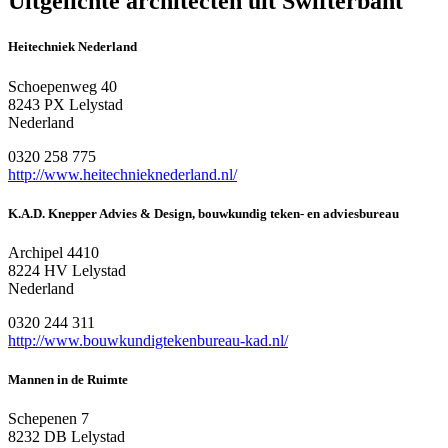
Uitgelichte architecten uit Swifterbant
Heitechniek Nederland
Schoepenweg 40
8243 PX Lelystad
Nederland
0320 258 775
http://www.heitechnieknederland.nl/
K.A.D. Knepper Advies & Design, bouwkundig teken- en adviesbureau
Archipel 4410
8224 HV Lelystad
Nederland
0320 244 311
http://www.bouwkundigtekenbureau-kad.nl/
Mannen in de Ruimte
Schepenen 7
8232 DB Lelystad