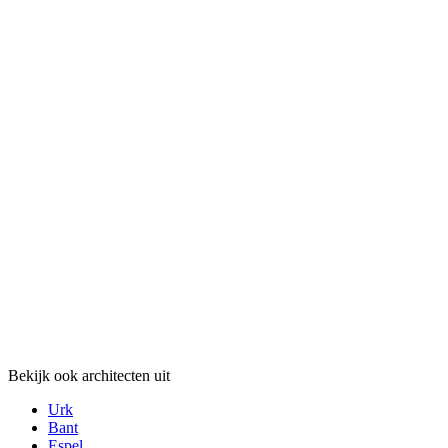
Bekijk ook architecten uit
Urk
Bant
Espel