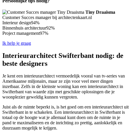
Persoonlijke tips nodig?
Tiny Draaisma
Customer Succes manager bij architectenkaart.nl
Interieur design
94%
Binnenhuis architectuur
92%
Project management
97%
Ik help je graag
Interieurarchitect Swifterbant nodig: de
beste designers
Je kent een interieurarchitect vermoedelijk vooral van tv-series van
Amerikaanse miljonairs, maar ze zijn voor veel meer dingen
inzetbaar. Zelfs in de kleinste woning kan een interieurarchitect in
Swifterbant van waarde zijn met geschikte oplossingen die je
woonplezier geweldig kunnen vergroten.
Juist als de ruimte beperkt is, is het goed om een interieurarchitect uit
Swifterbant in te schakelen. Een interieurarchitect in Swifterbant is
totaal op de hoogte wat je allemaal kunt doen om de ruimte in je
pand te maximaliseren en de inrichting zo prettig, aanlokkelijk en
duurzaam mogelijk te krijgen.