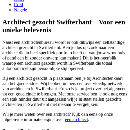
Creil
Nagele
Architect gezocht Swifterbant – Voor een
unieke belevenis
Naast een architectenbureau wordt er ook dikwijls een zelfstandige
architect gezocht in Swifterbant. Ben je dus op zoek naar een
architect die in heel specifiek portfolio heeft en van jouw woonhuis
of pand een bijzonder ontwerp kan maken? Dit is het ogenblik
waarop een architect gezocht wordt in Swifterbant die totaal
autonoom met zijn persoonlijke stijl opereert.
Bij een architect gezocht in plaatsnaam ben je bij Architectenkaart
aan het goede adres. Wij hebben immers een overvloedig netwerk
van architecten in Swifterbant. En zo is je project over het algemeen
tot een goed einde te brengen. Met onze service ben je ook nog eens
een stuk minder duur uit aangezien wij je in staat stellen gezochte
architecten in Swifterbant met mekaar te vergelijken.
Wil je meer weten over een architect? Kijk dan eens op onze
uitgebreide informatiepagina over
een architect
.