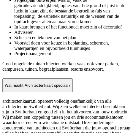
Projectplan ontwerpen waarbij vaak de
gebruiksvriendelijkheid, opties vanaf de grond of juist in de
lucht in kaart zijn, de bestaande begroeiing (als van
toepassing), de esthetiek natuurlijk en de wensen van de
opdrachtgever allemaal naar voren komen
In kaart brengen of het functioneel moet zijn of decoratief
Adviseren
Schetsen en tekenen van het plan
Voorstel doen voor keuze in beplanting, schermen,
waterpartijen en bijvoorbeeld tuinhuisjes
Projectmanagement
Goed opgeleide tuinarchitecten werken vaak ook voor parken,
campussen, tuinen, begraafplaatsen, resorts enzovoort.
Wat maakt Architectenkaart speciaal?
architectenkaart.nl opereert volledig onafhankelijk van alle
architecten in Swifterbant. Wij zien welke architecten beschikbaar
zijn in Swifterbant en goed zijn in het uitvoeren van jouw opdracht.
Wij maken een koppeling tussen jou en drie accountantskantoren
waardoor er een win-win situatie ontstaat. Deze onderlinge
concurrentie van architecten uit Swifterbant die jouw opdracht graag