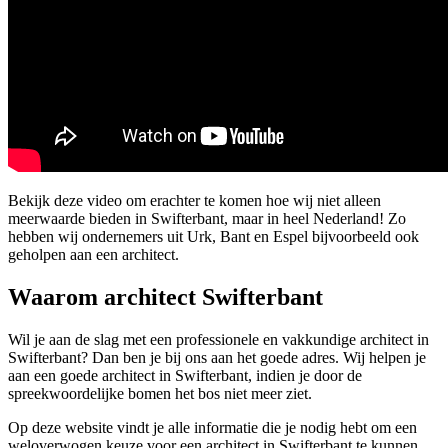
Bekijk deze video om erachter te komen hoe wij niet alleen
meerwaarde bieden in Swifterbant, maar in heel Nederland! Zo
hebben wij ondernemers uit Urk, Bant en Espel bijvoorbeeld ook
geholpen aan een architect.
Waarom architect Swifterbant
Wil je aan de slag met een professionele en vakkundige architect in
Swifterbant? Dan ben je bij ons aan het goede adres. Wij helpen je
aan een goede architect in Swifterbant, indien je door de
spreekwoordelijke bomen het bos niet meer ziet.
Op deze website vindt je alle informatie die je nodig hebt om een
weloverwogen keuze voor een architect in Swifterbant te kunnen