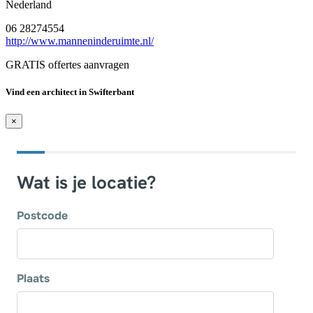
Nederland
06 28274554
http://www.manneninderuimte.nl/
GRATIS offertes aanvragen
Vind een architect in Swifterbant
×