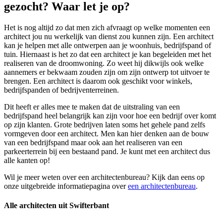
gezocht? Waar let je op?
Het is nog altijd zo dat men zich afvraagt op welke momenten een
architect jou nu werkelijk van dienst zou kunnen zijn. Een architect
kan je helpen met alle ontwerpen aan je woonhuis, bedrijfspand of
tuin. Hiernaast is het zo dat een architect je kan begeleiden met het
realiseren van de droomwoning. Zo weet hij dikwijls ook welke
aannemers er bekwaam zouden zijn om zijn ontwerp tot uitvoer te
brengen. Een architect is daarom ook geschikt voor winkels,
bedrijfspanden of bedrijventerreinen.
Dit heeft er alles mee te maken dat de uitstraling van een
bedrijfspand heel belangrijk kan zijn voor hoe een bedrijf over komt
op zijn klanten. Grote bedrijven laten soms het gehele pand zelfs
vormgeven door een architect. Men kan hier denken aan de bouw
van een bedrijfspand maar ook aan het realiseren van een
parkeerterrein bij een bestaand pand. Je kunt met een architect dus
alle kanten op!
Wil je meer weten over een architectenbureau? Kijk dan eens op
onze uitgebreide informatiepagina over
een architectenbureau
.
Alle architecten uit Swifterbant