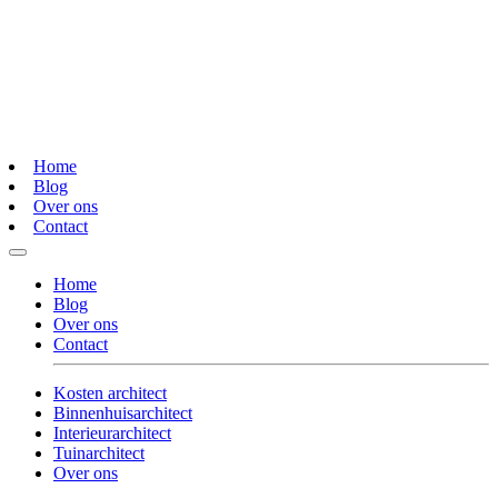
Home
Blog
Over ons
Contact
Home
Blog
Over ons
Contact
Kosten architect
Binnenhuisarchitect
Interieurarchitect
Tuinarchitect
Over ons