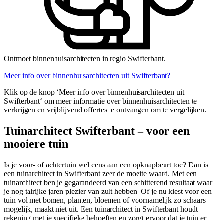
Ontmoet binnenhuisarchitecten in regio Swifterbant.
Meer info over binnenhuisarchitecten uit Swifterbant?
Klik op de knop ‘Meer info over binnenhuisarchitecten uit
Swifterbant‘ om meer informatie over binnenhuisarchitecten te
verkrijgen en vrijblijvend offertes te ontvangen om te vergelijken.
Tuinarchitect Swifterbant – voor een
mooiere tuin
Is je voor- of achtertuin wel eens aan een opknapbeurt toe? Dan is
een tuinarchitect in Swifterbant zeer de moeite waard. Met een
tuinarchitect ben je gegarandeerd van een schitterend resultaat waar
je nog talrijke jaren plezier van zult hebben. Of je nu kiest voor een
tuin vol met bomen, planten, bloemen of voornamelijk zo schaars
mogelijk, maakt niet uit. Een tuinarchitect in Swifterbant houdt
rekening met je specifieke behoeften en zorgt ervoor dat je tuin er