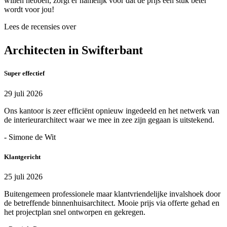
willen hebben, zorgt er namelijk voor dat de prijs een stuk beter
wordt voor jou!
Lees de recensies over
Architecten in Swifterbant
Super effectief
29 juli 2026
Ons kantoor is zeer efficiënt opnieuw ingedeeld en het netwerk van
de interieurarchitect waar we mee in zee zijn gegaan is uitstekend.
- Simone de Wit
Klantgericht
25 juli 2026
Buitengemeen professionele maar klantvriendelijke invalshoek door
de betreffende binnenhuisarchitect. Mooie prijs via offerte gehad en
het projectplan snel ontworpen en gekregen.