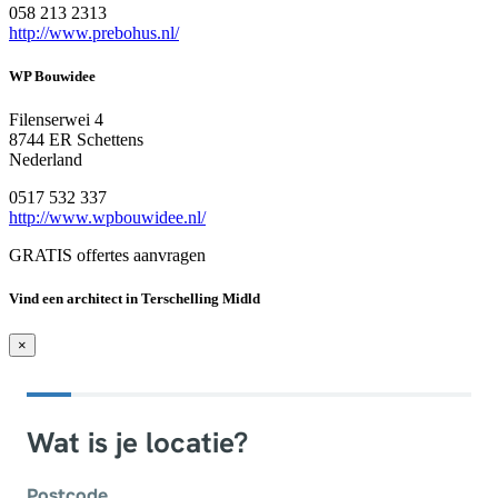
058 213 2313
http://www.prebohus.nl/
WP Bouwidee
Filenserwei 4
8744 ER Schettens
Nederland
0517 532 337
http://www.wpbouwidee.nl/
GRATIS offertes aanvragen
Vind een architect in Terschelling Midld
×