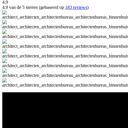
4.9
4.9 van de 5 sterren (gebaseerd op
183 reviews
)