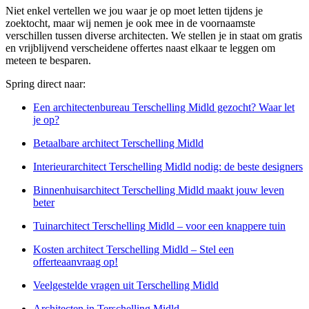
Niet enkel vertellen we jou waar je op moet letten tijdens je
zoektocht, maar wij nemen je ook mee in de voornaamste
verschillen tussen diverse architecten. We stellen je in staat om gratis
en vrijblijvend verscheidene offertes naast elkaar te leggen om
meteen te besparen.
Spring direct naar:
Een architectenbureau Terschelling Midld gezocht? Waar let
je op?
Betaalbare architect Terschelling Midld
Interieurarchitect Terschelling Midld nodig: de beste designers
Binnenhuisarchitect Terschelling Midld maakt jouw leven
beter
Tuinarchitect Terschelling Midld – voor een knappere tuin
Kosten architect Terschelling Midld – Stel een
offerteaanvraag op!
Veelgestelde vragen uit Terschelling Midld
Architecten in Terschelling Midld