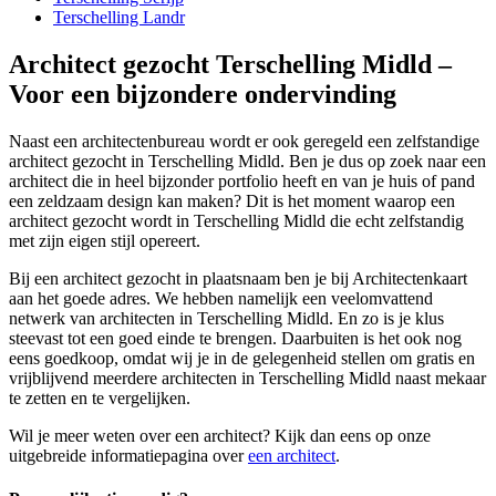
Terschelling Landr
Architect gezocht Terschelling Midld –
Voor een bijzondere ondervinding
Naast een architectenbureau wordt er ook geregeld een zelfstandige
architect gezocht in Terschelling Midld. Ben je dus op zoek naar een
architect die in heel bijzonder portfolio heeft en van je huis of pand
een zeldzaam design kan maken? Dit is het moment waarop een
architect gezocht wordt in Terschelling Midld die echt zelfstandig
met zijn eigen stijl opereert.
Bij een architect gezocht in plaatsnaam ben je bij Architectenkaart
aan het goede adres. We hebben namelijk een veelomvattend
netwerk van architecten in Terschelling Midld. En zo is je klus
steevast tot een goed einde te brengen. Daarbuiten is het ook nog
eens goedkoop, omdat wij je in de gelegenheid stellen om gratis en
vrijblijvend meerdere architecten in Terschelling Midld naast mekaar
te zetten en te vergelijken.
Wil je meer weten over een architect? Kijk dan eens op onze
uitgebreide informatiepagina over
een architect
.