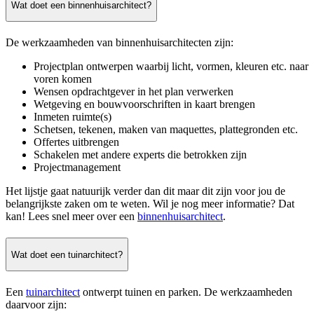
Wat doet een binnenhuisarchitect?
De werkzaamheden van binnenhuisarchitecten zijn:
Projectplan ontwerpen waarbij licht, vormen, kleuren etc. naar
voren komen
Wensen opdrachtgever in het plan verwerken
Wetgeving en bouwvoorschriften in kaart brengen
Inmeten ruimte(s)
Schetsen, tekenen, maken van maquettes, plattegronden etc.
Offertes uitbrengen
Schakelen met andere experts die betrokken zijn
Projectmanagement
Het lijstje gaat natuurijk verder dan dit maar dit zijn voor jou de
belangrijkste zaken om te weten. Wil je nog meer informatie? Dat
kan! Lees snel meer over een
binnenhuisarchitect
.
Wat doet een tuinarchitect?
Een
tuinarchitect
ontwerpt tuinen en parken. De werkzaamheden
daarvoor zijn: