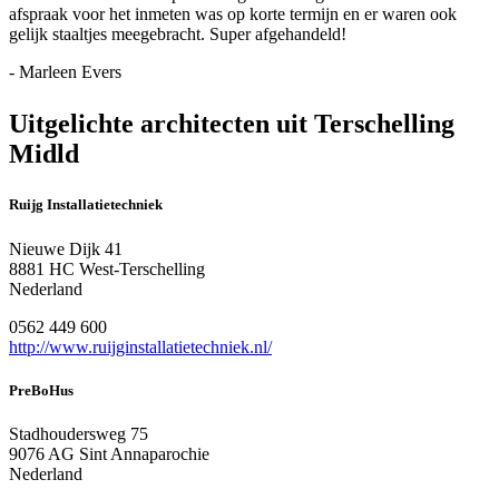
afspraak voor het inmeten was op korte termijn en er waren ook
gelijk staaltjes meegebracht. Super afgehandeld!
- Marleen Evers
Uitgelichte architecten uit Terschelling
Midld
Ruijg Installatietechniek
Nieuwe Dijk 41
8881 HC West-Terschelling
Nederland
0562 449 600
http://www.ruijginstallatietechniek.nl/
PreBoHus
Stadhoudersweg 75
9076 AG Sint Annaparochie
Nederland