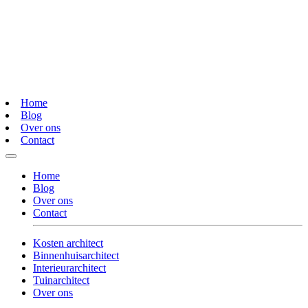
Home
Blog
Over ons
Contact
Home
Blog
Over ons
Contact
Kosten architect
Binnenhuisarchitect
Interieurarchitect
Tuinarchitect
Over ons