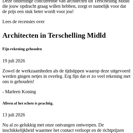
Deze onderlinge concurrentie van architecten uit Terschelling Midld
die jouw opdracht graag willen hebben, zorgt er namelijk voor dat
de prijs een stuk beter wordt voor jou!
Lees de recensies over
Architecten in Terschelling Midld
Fijn rekening gehouden
19 juli 2026
Zowel de werkzaamheden als de tijdstippen waarop deze uitgevoerd
werden gingen netjes in overleg. Erg fijn dat er zo veel rekening met
ons is gehouden!
- Marleen Koning
Alleen al het schets is prachtig.
13 juli 2026
Nu al zo gelukkig met onze ontvangen ontwerpen. De
inschikkelijkheid waarmee het contact verloopt en de richtprijzen