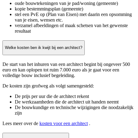
oude bouwtekeningen van je pad/woning (gemeente)
kopie bestemmingsplan (gemeente)
stel een PvE op (Plan van Eisen) met daarin een opsomming
van je eisen, wensen etc.
verzamel afbeeldingen of maak schetsen van het gewenste
resultaat
Welke kosten ben ik kwijt bij een architect?
De start van het inhuren van een architect begint bij ongeveer 500
euro en kan oplopen tot ruim 7.000 euro als je gaat voor een
volledige bouw inclusief begeleiding.
De kosten zijn grofweg als volgt samengesteld:
De prijs per uur die de architect rekent
De werkzaamheden die de architect uit handen neemt
De bouwkundige en technische wijzigingen die noodzakelijk
zijn
Lees meer over de
kosten voor een architect
.