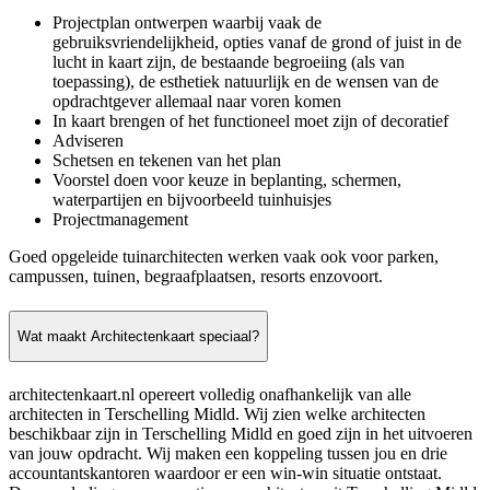
Projectplan ontwerpen waarbij vaak de
gebruiksvriendelijkheid, opties vanaf de grond of juist in de
lucht in kaart zijn, de bestaande begroeiing (als van
toepassing), de esthetiek natuurlijk en de wensen van de
opdrachtgever allemaal naar voren komen
In kaart brengen of het functioneel moet zijn of decoratief
Adviseren
Schetsen en tekenen van het plan
Voorstel doen voor keuze in beplanting, schermen,
waterpartijen en bijvoorbeeld tuinhuisjes
Projectmanagement
Goed opgeleide tuinarchitecten werken vaak ook voor parken,
campussen, tuinen, begraafplaatsen, resorts enzovoort.
Wat maakt Architectenkaart speciaal?
architectenkaart.nl opereert volledig onafhankelijk van alle
architecten in Terschelling Midld. Wij zien welke architecten
beschikbaar zijn in Terschelling Midld en goed zijn in het uitvoeren
van jouw opdracht. Wij maken een koppeling tussen jou en drie
accountantskantoren waardoor er een win-win situatie ontstaat.