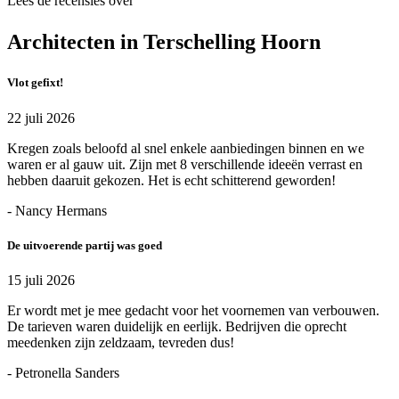
Lees de recensies over
Architecten in Terschelling Hoorn
Vlot gefixt!
22 juli 2026
Kregen zoals beloofd al snel enkele aanbiedingen binnen en we
waren er al gauw uit. Zijn met 8 verschillende ideeën verrast en
hebben daaruit gekozen. Het is echt schitterend geworden!
- Nancy Hermans
De uitvoerende partij was goed
15 juli 2026
Er wordt met je mee gedacht voor het voornemen van verbouwen.
De tarieven waren duidelijk en eerlijk. Bedrijven die oprecht
meedenken zijn zeldzaam, tevreden dus!
- Petronella Sanders