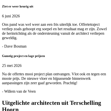
Ziet er weer keurig uit
6 juni 2026
Ons pand was wel weer aan een fris uiterlijk toe. Offertetraject
verliep zoals gehoopt erg soepel en het resultaat mag er zijn. Zowel
de herinrichting als de ondersteuning vanuit de architect verliepen
geweldig.
- Dave Bosman
Gunstig project en lage prijzen
25 mei 2026
Na de offertes mooi project plan ontvangen. Vlot ook en tegen een
mooie prijs. De nieuwe vloer en bijpassende binnenwerk
aanpassingen zijn zeer gaaf geworden. Prachtig!
- Willem van de Veen
Uitgelichte architecten uit Terschelling
Hoorn