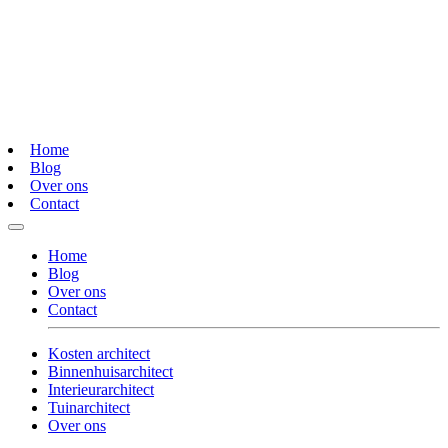
Home
Blog
Over ons
Contact
Home
Blog
Over ons
Contact
Kosten architect
Binnenhuisarchitect
Interieurarchitect
Tuinarchitect
Over ons