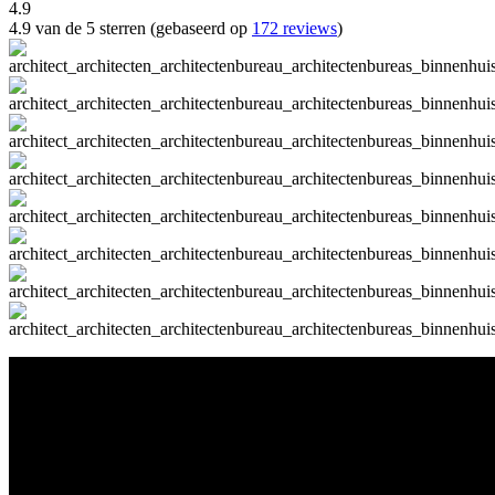
4.9
4.9 van de 5 sterren (gebaseerd op
172 reviews
)