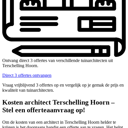
Ontvang direct 3 offertes van verschillende tuinarchitecten uit
Terschelling Hoorn.
Direct 3 offertes ontvangen
Vraag vrijblijvend 3 offertes op en vergelijk op je gemak de prijs en
kwaliteit van tuinarchitecten.
Kosten architect Terschelling Hoorn –
Stel een offerteaanvraag op!
Om de kosten van een architect in Terschelling Hoorn helder te
krijgen is het doorgaans handig een offerte aan te vragen. Het helpt