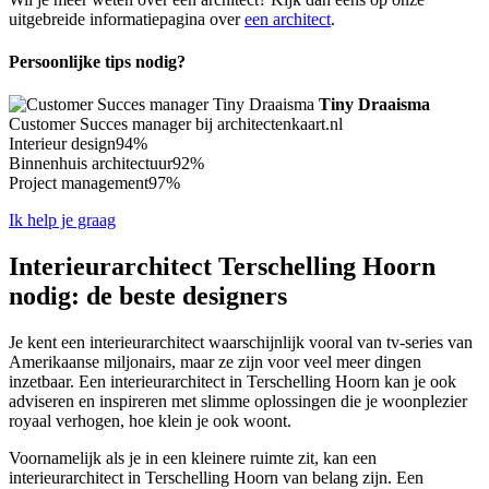
uitgebreide informatiepagina over
een architect
.
Persoonlijke tips nodig?
Tiny Draaisma
Customer Succes manager bij architectenkaart.nl
Interieur design
94%
Binnenhuis architectuur
92%
Project management
97%
Ik help je graag
Interieurarchitect Terschelling Hoorn
nodig: de beste designers
Je kent een interieurarchitect waarschijnlijk vooral van tv-series van
Amerikaanse miljonairs, maar ze zijn voor veel meer dingen
inzetbaar. Een interieurarchitect in Terschelling Hoorn kan je ook
adviseren en inspireren met slimme oplossingen die je woonplezier
royaal verhogen, hoe klein je ook woont.
Voornamelijk als je in een kleinere ruimte zit, kan een
interieurarchitect in Terschelling Hoorn van belang zijn. Een