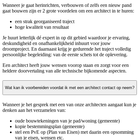
Wanneer je gaat herinrichten, verbouwen of zelfs een nieuw pand
gaat bouwen zijn er 2 grote voordelen om een architect in te huren:
een strak georganiseerd traject
hoge kwaliteit van resultaat
Je huurt letterlijk dé expert in op dit gebied waardoor je ervaring,
deskundigheid en onafhankelijkheid inhuurt voor jouw
droomproject. En daarnaast krijg je gedurende het traject volledig
persoonlijke begeleiding: van de eerste schets tot de oplevering.
Een architect heeft jouw wensen voorop staan en zorgt voor een
heldere doorvertaling van alle technische bijkomende aspecten.
Wat kan ik voorbereiden voordat ik met een architect contact op neem?
Wanneer je het gesprek met een van onze architecten aangaat kun je
denken aan het verzamelen van:
oude bouwtekeningen van je pad/woning (gemeente)
kopie bestemmingsplan (gemeente)
stel een PvE op (Plan van Eisen) met daarin een opsomming
van je eisen, wensen etc.