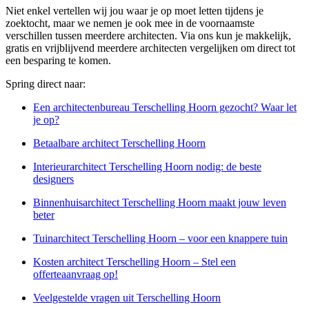
Niet enkel vertellen wij jou waar je op moet letten tijdens je
zoektocht, maar we nemen je ook mee in de voornaamste
verschillen tussen meerdere architecten. Via ons kun je makkelijk,
gratis en vrijblijvend meerdere architecten vergelijken om direct tot
een besparing te komen.
Spring direct naar:
Een architectenbureau Terschelling Hoorn gezocht? Waar let
je op?
Betaalbare architect Terschelling Hoorn
Interieurarchitect Terschelling Hoorn nodig: de beste
designers
Binnenhuisarchitect Terschelling Hoorn maakt jouw leven
beter
Tuinarchitect Terschelling Hoorn – voor een knappere tuin
Kosten architect Terschelling Hoorn – Stel een
offerteaanvraag op!
Veelgestelde vragen uit Terschelling Hoorn