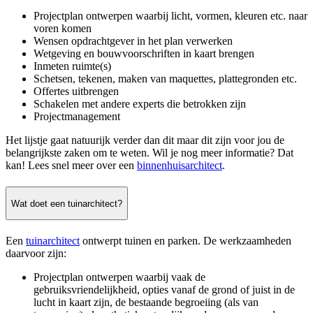
Projectplan ontwerpen waarbij licht, vormen, kleuren etc. naar
voren komen
Wensen opdrachtgever in het plan verwerken
Wetgeving en bouwvoorschriften in kaart brengen
Inmeten ruimte(s)
Schetsen, tekenen, maken van maquettes, plattegronden etc.
Offertes uitbrengen
Schakelen met andere experts die betrokken zijn
Projectmanagement
Het lijstje gaat natuurijk verder dan dit maar dit zijn voor jou de
belangrijkste zaken om te weten. Wil je nog meer informatie? Dat
kan! Lees snel meer over een
binnenhuisarchitect
.
Wat doet een tuinarchitect?
Een
tuinarchitect
ontwerpt tuinen en parken. De werkzaamheden
daarvoor zijn:
Projectplan ontwerpen waarbij vaak de
gebruiksvriendelijkheid, opties vanaf de grond of juist in de
lucht in kaart zijn, de bestaande begroeiing (als van