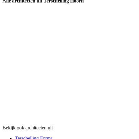
Alle architecten uit Terschelling Hoorn
Bekijk ook architecten uit
Terschelling Formr