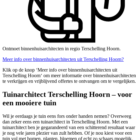
Ontmoet binnenhuisarchitecten in regio Terschelling Hoorn.
Meer info over binnenhuisarchitecten uit Terschelling Hoorn?
Klik op de knop ‘Meer info over binnenhuisarchitecten uit
Terschelling Hoorn‘ om meer informatie over binnenhuisarchitecten
te verkrijgen en vrijblijvend offertes te ontvangen om te vergelijken.
Tuinarchitect Terschelling Hoorn – voor
een mooiere tuin
Wil je eerdaags je tuin eens fors onder handen nemen? Overweeg
dan zeker eens een tuinarchitect in Terschelling Hoorn. Met een
tuinarchitect ben je gegarandeerd van een schitterend resultaat waar
je nog vele jaren plezier van zult hebben. Of je nou kiest voor een
tuin vol met bomen, planten, bloemen of echt zo schaars mogelijk,