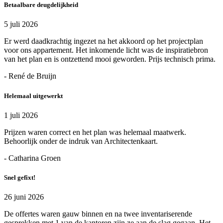
Betaalbare deugdelijkheid
5 juli 2026
Er werd daadkrachtig ingezet na het akkoord op het projectplan
voor ons appartement. Het inkomende licht was de inspiratiebron
van het plan en is ontzettend mooi geworden. Prijs technisch prima.
- René de Bruijn
Helemaal uitgewerkt
1 juli 2026
Prijzen waren correct en het plan was helemaal maatwerk.
Behoorlijk onder de indruk van Architectenkaart.
- Catharina Groen
Snel gefixt!
26 juni 2026
De offertes waren gauw binnen en na twee inventariserende
gesprekken met 1 van de kantoren zijn ze aan de slag gegaan. Het