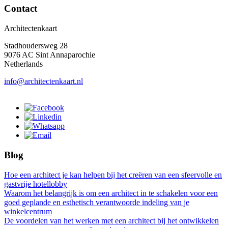
Contact
Architectenkaart
Stadhoudersweg 28
9076 AC Sint Annaparochie
Netherlands
info@architectenkaart.nl
Blog
Hoe een architect je kan helpen bij het creëren van een sfeervolle en
gastvrije hotellobby
Waarom het belangrijk is om een architect in te schakelen voor een
goed geplande en esthetisch verantwoorde indeling van je
winkelcentrum
De voordelen van het werken met een architect bij het ontwikkelen