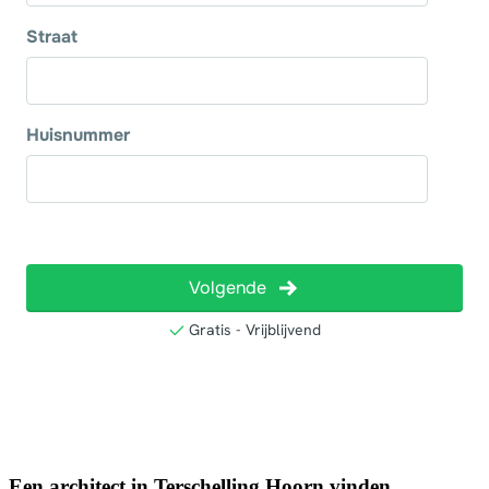
Een architect in Terschelling Hoorn vinden