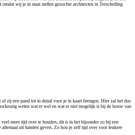
 omdat wij je in staat stellen gezochte architecten in Terschelling
of zij een pand tot in detail voor je in kaart brengen. Hier zal het dus
auwkeurig weten wat er wel en wat er niet mogelijk is bij de bouw van
el meer tijd over te houden, dit is in het bijzonder zo bij een
je allemaal uit handen geven. Zo hou je zelf tijd over voor leukere