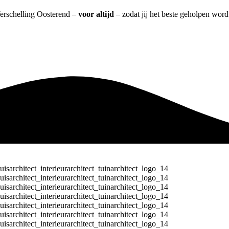
 Terschelling Oosterend –
voor altijd
– zodat jij het beste geholpen word