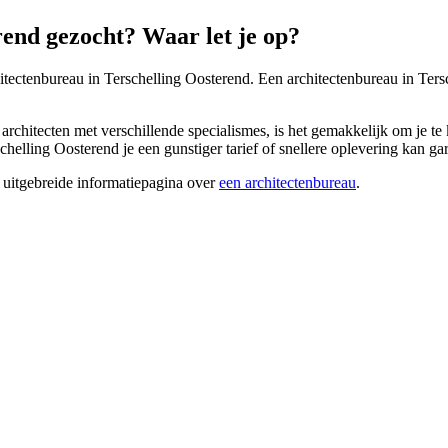
end gezocht? Waar let je op?
hitectenbureau in Terschelling Oosterend. Een architectenbureau in Tersch
rchitecten met verschillende specialismes, is het gemakkelijk om je te 
helling Oosterend je een gunstiger tarief of snellere oplevering kan gar
 uitgebreide informatiepagina over
een architectenbureau
.