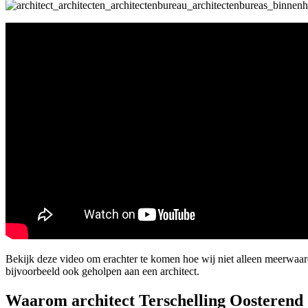
Bekijk deze video om erachter te komen hoe wij niet alleen meerwaa
bijvoorbeeld ook geholpen aan een architect.
Waarom architect Terschelling Oosterend