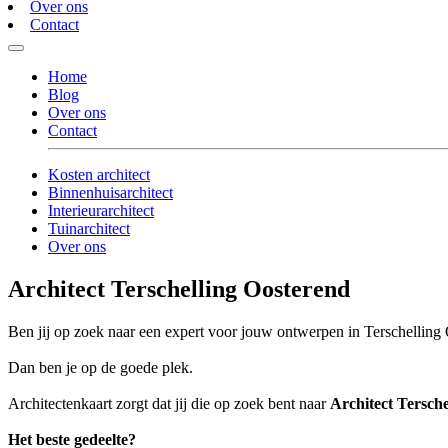
Over ons
Contact
Home
Blog
Over ons
Contact
Kosten architect
Binnenhuisarchitect
Interieurarchitect
Tuinarchitect
Over ons
Architect Terschelling Oosterend
Ben jij op zoek naar een expert voor jouw ontwerpen in Terschelling
Dan ben je op de goede plek.
Architectenkaart zorgt dat jij die op zoek bent naar
Architect Tersch
Het beste gedeelte?