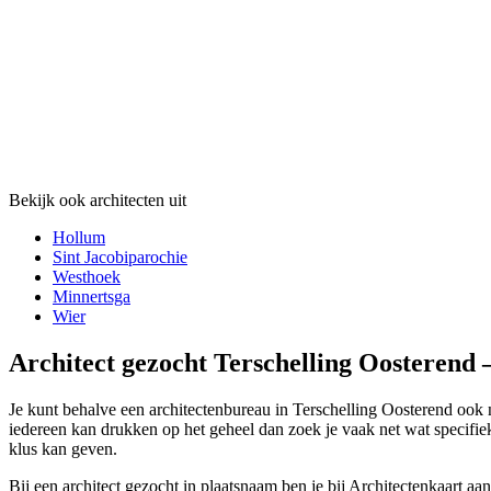
Bekijk ook architecten uit
Hollum
Sint Jacobiparochie
Westhoek
Minnertsga
Wier
Architect gezocht Terschelling Oosterend 
Je kunt behalve een architectenbureau in Terschelling Oosterend ook n
iedereen kan drukken op het geheel dan zoek je vaak net wat specifiek
klus kan geven.
Bij een architect gezocht in plaatsnaam ben je bij Architectenkaart aa