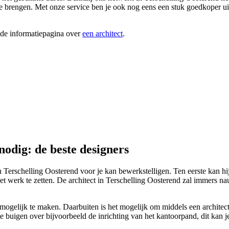
e te brengen. Met onze service ben je ook nog eens een stuk goedkoper uit
ide informatiepagina over
een architect
.
nodig: de beste designers
n Terschelling Oosterend voor je kan bewerkstelligen. Ten eerste kan hij 
et werk te zetten. De architect in Terschelling Oosterend zal immers n
gelijk te maken. Daarbuiten is het mogelijk om middels een architect ve
r te buigen over bijvoorbeeld de inrichting van het kantoorpand, dit kan 