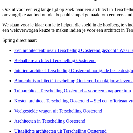
Ook al voor een erg lange tijd op zoek naar een architect in Terschell
omvangrijke aanbod nu niet bepaald simpel gemaakt om een verstandi
We staan voor je klaar om je te helpen die speld in de hooiberg te vi
een weloverwogen keuze te maken indien je voor een architect in Tersc
Spring direct naar:
Een architectenbureau Terschelling Oosterend gezocht? Waar le
Betaalbare architect Terschelling Oosterend
Interieurarchitect Terschelling Oosterend nodig: de beste design
Binnenhuisarchitect Terschelling Oosterend maakt jouw leven a
Tuinarchitect Terschelling Oosterend – voor een knappere tuin
Kosten architect Terschelling Oosterend – Stel een offerteaanv
Veelgestelde vragen uit Terschelling Oosterend
Architecten in Terschelling Oosterend
Uitgelichte architecten uit Terschelling Oosterend