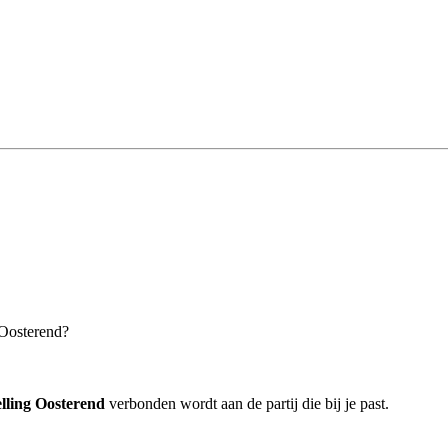
 Oosterend?
elling Oosterend
verbonden wordt aan de partij die bij je past.