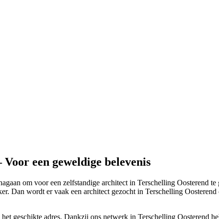
– Voor een geweldige belevenis
agaan om voor een zelfstandige architect in Terschelling Oosterend te g
er. Dan wordt er vaak een architect gezocht in Terschelling Oosterend d
n het geschikte adres. Dankzij ons netwerk in Terschelling Oosterend heb