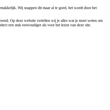
emakkelijk. Wij snappen dit maar al te goed, het wordt door het
terend. Op deze website vertellen wij je alles wat je moet weten om
tect een stuk eenvoudiger als voor het lezen van deze site.