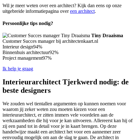
Wil je meer weten over een architect? Kijk dan eens op onze
uitgebreide informatiepagina over
een architect
.
Persoonlijke tips nodig?
Tiny Draaisma
Customer Succes manager bij architectenkaart.nl
Interieur design
94%
Binnenhuis architectuur
92%
Project management
97%
Ik help je graag
Interieurarchitect Tjerkwerd nodig: de
beste designers
We zouden wel tientallen argumenten op kunnen noemen voor
waarom jij zeker weten zou moeten kiezen voor een
interieurarchitect, er zitten immers vele voordelen aan de
werkzaamheden die hij voor je kan uitvoeren. Allereerst kan hij of
zij een pand tot in detail voor je in kaart brengen. Op deze
handelwijze maakt een architect het voor een aannemer zeer
eenvoudig mogelijk om aan de slag te gaan. De architect in