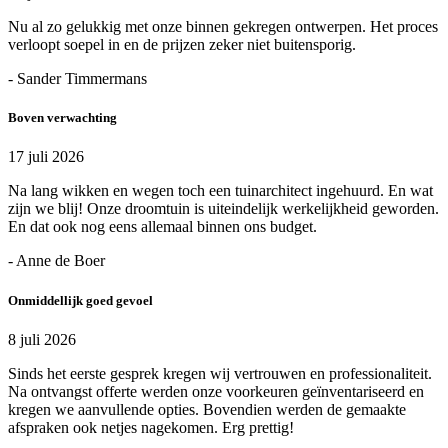
Nu al zo gelukkig met onze binnen gekregen ontwerpen. Het proces
verloopt soepel in en de prijzen zeker niet buitensporig.
- Sander Timmermans
Boven verwachting
17 juli 2026
Na lang wikken en wegen toch een tuinarchitect ingehuurd. En wat
zijn we blij! Onze droomtuin is uiteindelijk werkelijkheid geworden.
En dat ook nog eens allemaal binnen ons budget.
- Anne de Boer
Onmiddellijk goed gevoel
8 juli 2026
Sinds het eerste gesprek kregen wij vertrouwen en professionaliteit.
Na ontvangst offerte werden onze voorkeuren geïnventariseerd en
kregen we aanvullende opties. Bovendien werden de gemaakte
afspraken ook netjes nagekomen. Erg prettig!