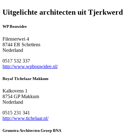
Uitgelichte architecten uit Tjerkwerd
WP Bouwidee
Filenserwei 4
8744 ER Schettens
Nederland
0517 532 337
http://www.wpbouwidee.nl/
Royal Tichelaar Makkum
Kalkovens 1
8754 GP Makkum
Nederland
0515 231 341
http://www.tichelaar.nl/
Grunstra Architecten Groep BNA