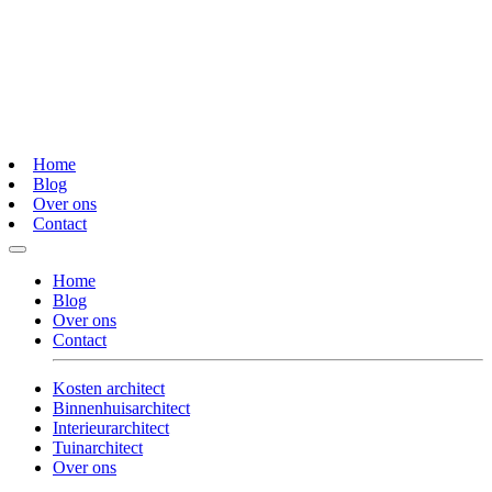
Home
Blog
Over ons
Contact
Home
Blog
Over ons
Contact
Kosten architect
Binnenhuisarchitect
Interieurarchitect
Tuinarchitect
Over ons