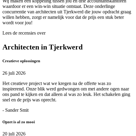
Wij maken een koppeling tussen jou en drie accountantskantoren
waardoor er een win-win situatie ontstaat. Deze onderlinge
concurrentie van architecten uit Tjerkwerd die jouw opdracht graag
willen hebben, zorgt er namelijk voor dat de prijs een stuk beter
wordt voor jou!
Lees de recensies over
Architecten in Tjerkwerd
Creatieve oplossingen
26 juli 2026
Het creatieve project wat we kregen na de offerte was zo
inspirerend. Onze blik werd gedwongen om met andere ogen naar
ons pand te kijken en dat alleen al was zo leuk. Het schakelen ging
snel en de prijs was oprecht.
- Sander Smit
Opzet is al zo mooi
20 juli 2026