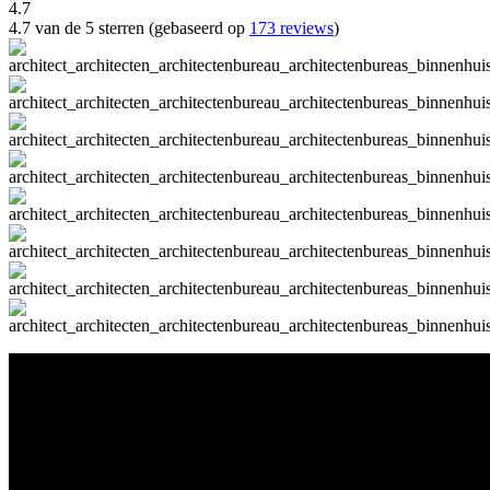
4.7
4.7 van de 5 sterren (gebaseerd op
173 reviews
)