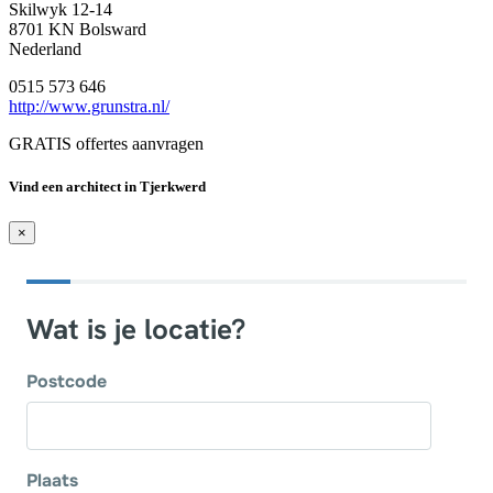
Skilwyk 12-14
8701 KN Bolsward
Nederland
0515 573 646
http://www.grunstra.nl/
GRATIS offertes aanvragen
Vind een architect in Tjerkwerd
×