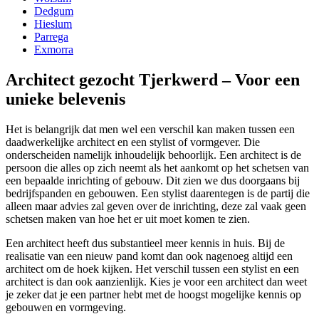
Dedgum
Hieslum
Parrega
Exmorra
Architect gezocht Tjerkwerd – Voor een
unieke belevenis
Het is belangrijk dat men wel een verschil kan maken tussen een
daadwerkelijke architect en een stylist of vormgever. Die
onderscheiden namelijk inhoudelijk behoorlijk. Een architect is de
persoon die alles op zich neemt als het aankomt op het schetsen van
een bepaalde inrichting of gebouw. Dit zien we dus doorgaans bij
bedrijfspanden en gebouwen. Een stylist daarentegen is de partij die
alleen maar advies zal geven over de inrichting, deze zal vaak geen
schetsen maken van hoe het er uit moet komen te zien.
Een architect heeft dus substantieel meer kennis in huis. Bij de
realisatie van een nieuw pand komt dan ook nagenoeg altijd een
architect om de hoek kijken. Het verschil tussen een stylist en een
architect is dan ook aanzienlijk. Kies je voor een architect dan weet
je zeker dat je een partner hebt met de hoogst mogelijke kennis op
gebouwen en vormgeving.