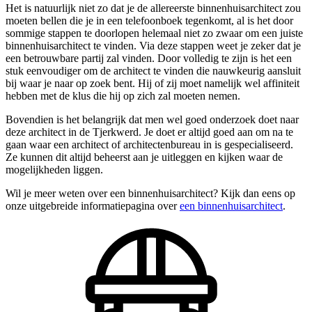
Het is natuurlijk niet zo dat je de allereerste binnenhuisarchitect zou
moeten bellen die je in een telefoonboek tegenkomt, al is het door
sommige stappen te doorlopen helemaal niet zo zwaar om een juiste
binnenhuisarchitect te vinden. Via deze stappen weet je zeker dat je
een betrouwbare partij zal vinden. Door volledig te zijn is het een
stuk eenvoudiger om de architect te vinden die nauwkeurig aansluit
bij waar je naar op zoek bent. Hij of zij moet namelijk wel affiniteit
hebben met de klus die hij op zich zal moeten nemen.
Bovendien is het belangrijk dat men wel goed onderzoek doet naar
deze architect in de Tjerkwerd. Je doet er altijd goed aan om na te
gaan waar een architect of architectenbureau in is gespecialiseerd.
Ze kunnen dit altijd beheerst aan je uitleggen en kijken waar de
mogelijkheden liggen.
Wil je meer weten over een binnenhuisarchitect? Kijk dan eens op
onze uitgebreide informatiepagina over
een binnenhuisarchitect
.