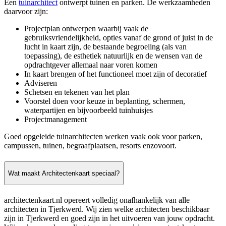
Een
tuinarchitect
ontwerpt tuinen en parken. De werkzaamheden
daarvoor zijn:
Projectplan ontwerpen waarbij vaak de
gebruiksvriendelijkheid, opties vanaf de grond of juist in de
lucht in kaart zijn, de bestaande begroeiing (als van
toepassing), de esthetiek natuurlijk en de wensen van de
opdrachtgever allemaal naar voren komen
In kaart brengen of het functioneel moet zijn of decoratief
Adviseren
Schetsen en tekenen van het plan
Voorstel doen voor keuze in beplanting, schermen,
waterpartijen en bijvoorbeeld tuinhuisjes
Projectmanagement
Goed opgeleide tuinarchitecten werken vaak ook voor parken,
campussen, tuinen, begraafplaatsen, resorts enzovoort.
Wat maakt Architectenkaart speciaal?
architectenkaart.nl opereert volledig onafhankelijk van alle
architecten in Tjerkwerd. Wij zien welke architecten beschikbaar
zijn in Tjerkwerd en goed zijn in het uitvoeren van jouw opdracht.