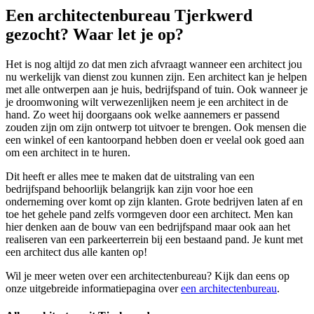
Een architectenbureau Tjerkwerd
gezocht? Waar let je op?
Het is nog altijd zo dat men zich afvraagt wanneer een architect jou
nu werkelijk van dienst zou kunnen zijn. Een architect kan je helpen
met alle ontwerpen aan je huis, bedrijfspand of tuin. Ook wanneer je
je droomwoning wilt verwezenlijken neem je een architect in de
hand. Zo weet hij doorgaans ook welke aannemers er passend
zouden zijn om zijn ontwerp tot uitvoer te brengen. Ook mensen die
een winkel of een kantoorpand hebben doen er veelal ook goed aan
om een architect in te huren.
Dit heeft er alles mee te maken dat de uitstraling van een
bedrijfspand behoorlijk belangrijk kan zijn voor hoe een
onderneming over komt op zijn klanten. Grote bedrijven laten af en
toe het gehele pand zelfs vormgeven door een architect. Men kan
hier denken aan de bouw van een bedrijfspand maar ook aan het
realiseren van een parkeerterrein bij een bestaand pand. Je kunt met
een architect dus alle kanten op!
Wil je meer weten over een architectenbureau? Kijk dan eens op
onze uitgebreide informatiepagina over
een architectenbureau
.