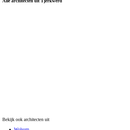
Alle architecten uit Tjerkwerd
Bekijk ook architecten uit
Wolsum