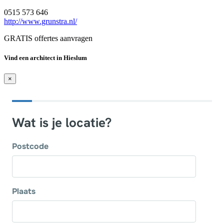
0515 573 646
http://www.grunstra.nl/
GRATIS offertes aanvragen
Vind een architect in Hieslum
×