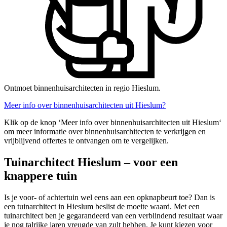
Ontmoet binnenhuisarchitecten in regio Hieslum.
Meer info over binnenhuisarchitecten uit Hieslum?
Klik op de knop ‘Meer info over binnenhuisarchitecten uit Hieslum‘
om meer informatie over binnenhuisarchitecten te verkrijgen en
vrijblijvend offertes te ontvangen om te vergelijken.
Tuinarchitect Hieslum – voor een
knappere tuin
Is je voor- of achtertuin wel eens aan een opknapbeurt toe? Dan is
een tuinarchitect in Hieslum beslist de moeite waard. Met een
tuinarchitect ben je gegarandeerd van een verblindend resultaat waar
je nog talrijke jaren vreugde van zult hebben. Je kunt kiezen voor