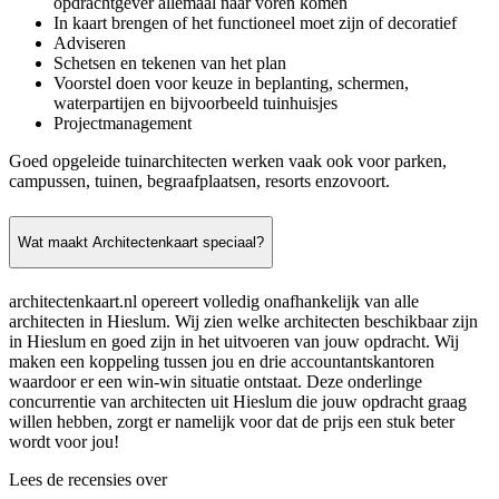
opdrachtgever allemaal naar voren komen
In kaart brengen of het functioneel moet zijn of decoratief
Adviseren
Schetsen en tekenen van het plan
Voorstel doen voor keuze in beplanting, schermen,
waterpartijen en bijvoorbeeld tuinhuisjes
Projectmanagement
Goed opgeleide tuinarchitecten werken vaak ook voor parken,
campussen, tuinen, begraafplaatsen, resorts enzovoort.
Wat maakt Architectenkaart speciaal?
architectenkaart.nl opereert volledig onafhankelijk van alle
architecten in Hieslum. Wij zien welke architecten beschikbaar zijn
in Hieslum en goed zijn in het uitvoeren van jouw opdracht. Wij
maken een koppeling tussen jou en drie accountantskantoren
waardoor er een win-win situatie ontstaat. Deze onderlinge
concurrentie van architecten uit Hieslum die jouw opdracht graag
willen hebben, zorgt er namelijk voor dat de prijs een stuk beter
wordt voor jou!
Lees de recensies over