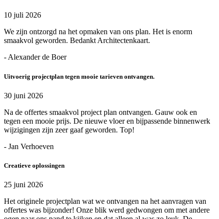
10 juli 2026
We zijn ontzorgd na het opmaken van ons plan. Het is enorm
smaakvol geworden. Bedankt Architectenkaart.
- Alexander de Boer
Uitvoerig projectplan tegen mooie tarieven ontvangen.
30 juni 2026
Na de offertes smaakvol project plan ontvangen. Gauw ook en
tegen een mooie prijs. De nieuwe vloer en bijpassende binnenwerk
wijzigingen zijn zeer gaaf geworden. Top!
- Jan Verhoeven
Creatieve oplossingen
25 juni 2026
Het originele projectplan wat we ontvangen na het aanvragen van
offertes was bijzonder! Onze blik werd gedwongen om met andere
ogen naar ons pand te kijken en dat alleen al was zo leuk. De