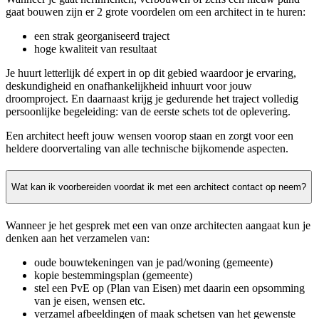
gaat bouwen zijn er 2 grote voordelen om een architect in te huren:
een strak georganiseerd traject
hoge kwaliteit van resultaat
Je huurt letterlijk dé expert in op dit gebied waardoor je ervaring,
deskundigheid en onafhankelijkheid inhuurt voor jouw
droomproject. En daarnaast krijg je gedurende het traject volledig
persoonlijke begeleiding: van de eerste schets tot de oplevering.
Een architect heeft jouw wensen voorop staan en zorgt voor een
heldere doorvertaling van alle technische bijkomende aspecten.
Wat kan ik voorbereiden voordat ik met een architect contact op neem?
Wanneer je het gesprek met een van onze architecten aangaat kun je
denken aan het verzamelen van:
oude bouwtekeningen van je pad/woning (gemeente)
kopie bestemmingsplan (gemeente)
stel een PvE op (Plan van Eisen) met daarin een opsomming
van je eisen, wensen etc.
verzamel afbeeldingen of maak schetsen van het gewenste