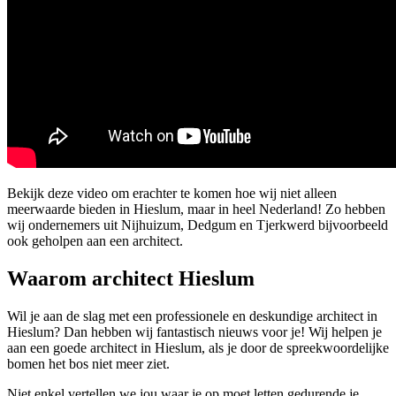
Bekijk deze video om erachter te komen hoe wij niet alleen
meerwaarde bieden in Hieslum, maar in heel Nederland! Zo hebben
wij ondernemers uit Nijhuizum, Dedgum en Tjerkwerd bijvoorbeeld
ook geholpen aan een architect.
Waarom architect Hieslum
Wil je aan de slag met een professionele en deskundige architect in
Hieslum? Dan hebben wij fantastisch nieuws voor je! Wij helpen je
aan een goede architect in Hieslum, als je door de spreekwoordelijke
bomen het bos niet meer ziet.
Niet enkel vertellen we jou waar je op moet letten gedurende je