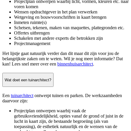
Projectplan ontwerpen waarbij licht, vormen, kleuren etc. naar
voren komen
Wensen opdrachtgever in het plan verwerken
Wetgeving en bouwvoorschriften in kaart brengen
Inmeten ruimte(s)
Schetsen, tekenen, maken van maquettes, plattegronden etc.
Offertes uitbrengen
Schakelen met andere experts die betrokken zijn
Projectmanagement
Het lijstje gaat natuurijk verder dan dit maar dit zijn voor jou de
belangrijkste zaken om te weten. Wil je nog meer informatie? Dat
kan! Lees snel meer over een
binnenhuisarchitect
.
Wat doet een tuinarchitect?
Een
tuinarchitect
ontwerpt tuinen en parken. De werkzaamheden
daarvoor zijn:
Projectplan ontwerpen waarbij vaak de
gebruiksvriendelijkheid, opties vanaf de grond of juist in de
lucht in kaart zijn, de bestaande begroeiing (als van
toepassing), de esthetiek natuurlijk en de wensen van de