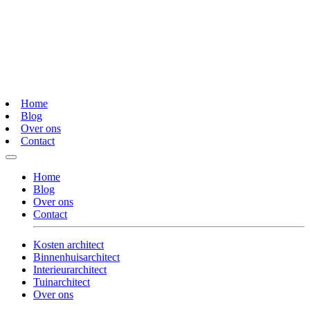
Home
Blog
Over ons
Contact
Home
Blog
Over ons
Contact
Kosten architect
Binnenhuisarchitect
Interieurarchitect
Tuinarchitect
Over ons