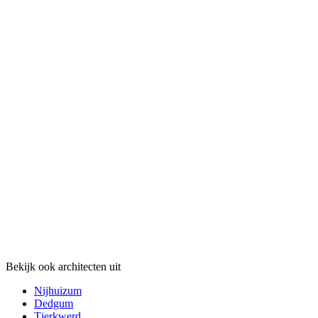
Bekijk ook architecten uit
Nijhuizum
Dedgum
Tjerkwerd