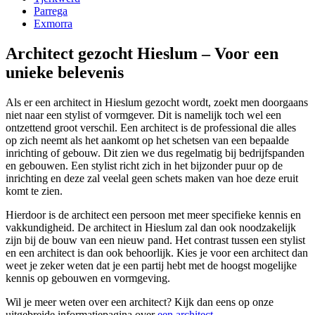
Parrega
Exmorra
Architect gezocht Hieslum – Voor een
unieke belevenis
Als er een architect in Hieslum gezocht wordt, zoekt men doorgaans
niet naar een stylist of vormgever. Dit is namelijk toch wel een
ontzettend groot verschil. Een architect is de professional die alles
op zich neemt als het aankomt op het schetsen van een bepaalde
inrichting of gebouw. Dit zien we dus regelmatig bij bedrijfspanden
en gebouwen. Een stylist richt zich in het bijzonder puur op de
inrichting en deze zal veelal geen schets maken van hoe deze eruit
komt te zien.
Hierdoor is de architect een persoon met meer specifieke kennis en
vakkundigheid. De architect in Hieslum zal dan ook noodzakelijk
zijn bij de bouw van een nieuw pand. Het contrast tussen een stylist
en een architect is dan ook behoorlijk. Kies je voor een architect dan
weet je zeker weten dat je een partij hebt met de hoogst mogelijke
kennis op gebouwen en vormgeving.
Wil je meer weten over een architect? Kijk dan eens op onze
uitgebreide informatiepagina over
een architect
.