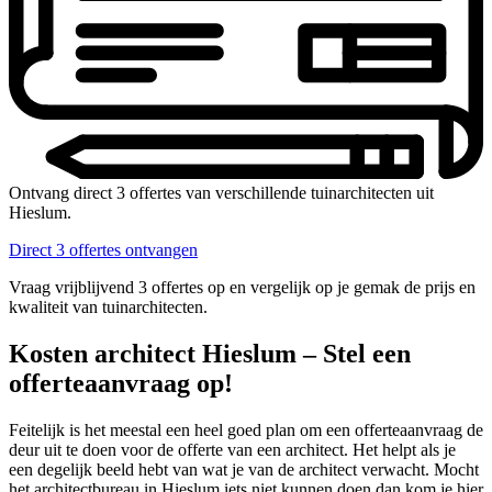
Ontvang direct 3 offertes van verschillende tuinarchitecten uit
Hieslum.
Direct 3 offertes ontvangen
Vraag vrijblijvend 3 offertes op en vergelijk op je gemak de prijs en
kwaliteit van tuinarchitecten.
Kosten architect Hieslum – Stel een
offerteaanvraag op!
Feitelijk is het meestal een heel goed plan om een offerteaanvraag de
deur uit te doen voor de offerte van een architect. Het helpt als je
een degelijk beeld hebt van wat je van de architect verwacht. Mocht
het architectbureau in Hieslum iets niet kunnen doen dan kom je hier