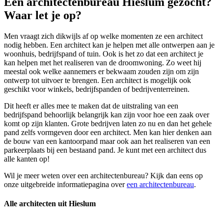
Een architectenbureau Hieslum gezocht?
Waar let je op?
Men vraagt zich dikwijls af op welke momenten ze een architect
nodig hebben. Een architect kan je helpen met alle ontwerpen aan je
woonhuis, bedrijfspand of tuin. Ook is het zo dat een architect je
kan helpen met het realiseren van de droomwoning. Zo weet hij
meestal ook welke aannemers er bekwaam zouden zijn om zijn
ontwerp tot uitvoer te brengen. Een architect is mogelijk ook
geschikt voor winkels, bedrijfspanden of bedrijventerreinen.
Dit heeft er alles mee te maken dat de uitstraling van een
bedrijfspand behoorlijk belangrijk kan zijn voor hoe een zaak over
komt op zijn klanten. Grote bedrijven laten zo nu en dan het gehele
pand zelfs vormgeven door een architect. Men kan hier denken aan
de bouw van een kantoorpand maar ook aan het realiseren van een
parkeerplaats bij een bestaand pand. Je kunt met een architect dus
alle kanten op!
Wil je meer weten over een architectenbureau? Kijk dan eens op
onze uitgebreide informatiepagina over
een architectenbureau
.
Alle architecten uit Hieslum