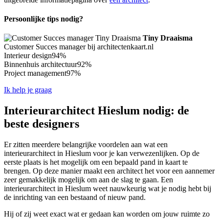
Persoonlijke tips nodig?
Tiny Draaisma
Customer Succes manager bij architectenkaart.nl
Interieur design
94%
Binnenhuis architectuur
92%
Project management
97%
Ik help je graag
Interieurarchitect Hieslum nodig: de
beste designers
Er zitten meerdere belangrijke voordelen aan wat een
interieurarchitect in Hieslum voor je kan verwezenlijken. Op de
eerste plaats is het mogelijk om een bepaald pand in kaart te
brengen. Op deze manier maakt een architect het voor een aannemer
zeer gemakkelijk mogelijk om aan de slag te gaan. Een
interieurarchitect in Hieslum weet nauwkeurig wat je nodig hebt bij
de inrichting van een bestaand of nieuw pand.
Hij of zij weet exact wat er gedaan kan worden om jouw ruimte zo