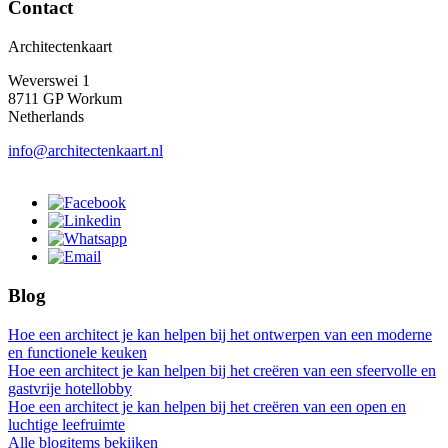
Contact
Architectenkaart
Weverswei 1
8711 GP Workum
Netherlands
info@architectenkaart.nl
Blog
Hoe een architect je kan helpen bij het ontwerpen van een moderne
en functionele keuken
Hoe een architect je kan helpen bij het creëren van een sfeervolle en
gastvrije hotellobby
Hoe een architect je kan helpen bij het creëren van een open en
luchtige leefruimte
Alle blogitems bekijken