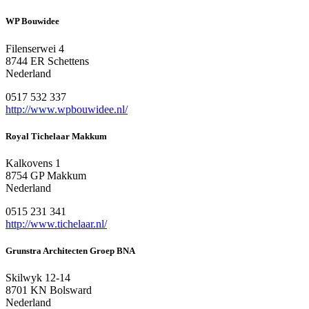
WP Bouwidee
Filenserwei 4
8744 ER Schettens
Nederland
0517 532 337
http://www.wpbouwidee.nl/
Royal Tichelaar Makkum
Kalkovens 1
8754 GP Makkum
Nederland
0515 231 341
http://www.tichelaar.nl/
Grunstra Architecten Groep BNA
Skilwyk 12-14
8701 KN Bolsward
Nederland