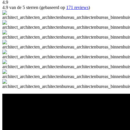
4.9
4.9 van de 5 sterren (gebaseerd op
171 reviews
)