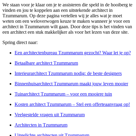
We staan voor je klaar om je te assisteren die speld in de hooiberg te
vinden en jou te koppelen aan een uitstekende architect in
Tzummarum. Op deze pagina vertellen wij je alles wat je moet
weten om een weloverwogen keuze te maken wanneer je voor een
architect in Tzummarum wilt gaan. Door deze tips is het vinden van
een architect een stuk makkelijker als voor het lezen van deze site.
Spring direct naar:
Een architectenbureau Tzummarum gezocht? Waar let je op?
Betaalbare architect Tzummarum
Interieurarchitect Tzummarum nodig: de beste designers
Binnenhuisarchitect Tzummarum maakt jouw leven mooier
Tuinarchitect Tzummarum – voor een mooiere tuin
Kosten architect Tzummarum – Stel een offerteaanvraag op!
Veelgestelde vragen uit Tzummarum
Architecten in Tzummarum
Uitgelichte architecten uit Tzummarum