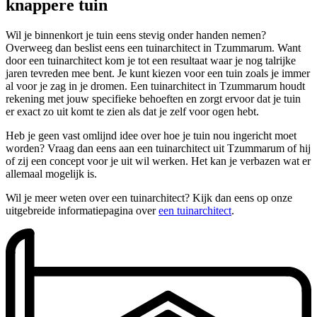
knappere tuin
Wil je binnenkort je tuin eens stevig onder handen nemen?
Overweeg dan beslist eens een tuinarchitect in Tzummarum. Want
door een tuinarchitect kom je tot een resultaat waar je nog talrijke
jaren tevreden mee bent. Je kunt kiezen voor een tuin zoals je immer
al voor je zag in je dromen. Een tuinarchitect in Tzummarum houdt
rekening met jouw specifieke behoeften en zorgt ervoor dat je tuin
er exact zo uit komt te zien als dat je zelf voor ogen hebt.
Heb je geen vast omlijnd idee over hoe je tuin nou ingericht moet
worden? Vraag dan eens aan een tuinarchitect uit Tzummarum of hij
of zij een concept voor je uit wil werken. Het kan je verbazen wat er
allemaal mogelijk is.
Wil je meer weten over een tuinarchitect? Kijk dan eens op onze
uitgebreide informatiepagina over
een tuinarchitect
.