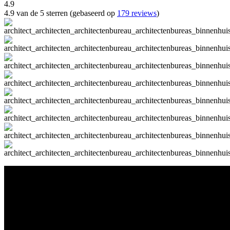
4.9
4.9 van de 5 sterren (gebaseerd op
179 reviews
)