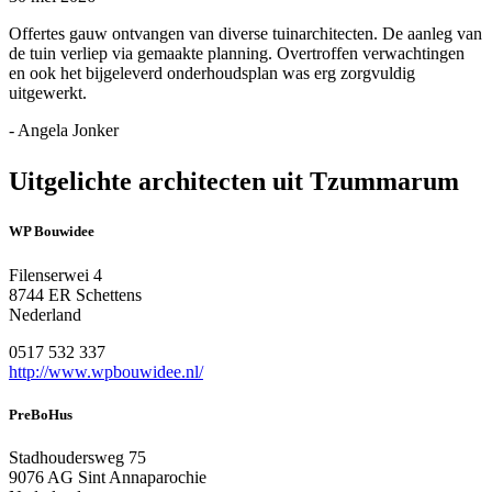
Offertes gauw ontvangen van diverse tuinarchitecten. De aanleg van
de tuin verliep via gemaakte planning. Overtroffen verwachtingen
en ook het bijgeleverd onderhoudsplan was erg zorgvuldig
uitgewerkt.
- Angela Jonker
Uitgelichte architecten uit Tzummarum
WP Bouwidee
Filenserwei 4
8744 ER Schettens
Nederland
0517 532 337
http://www.wpbouwidee.nl/
PreBoHus
Stadhoudersweg 75
9076 AG Sint Annaparochie