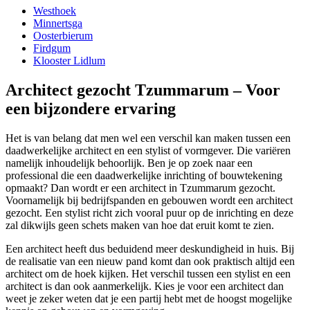
Westhoek
Minnertsga
Oosterbierum
Firdgum
Klooster Lidlum
Architect gezocht Tzummarum – Voor
een bijzondere ervaring
Het is van belang dat men wel een verschil kan maken tussen een
daadwerkelijke architect en een stylist of vormgever. Die variëren
namelijk inhoudelijk behoorlijk. Ben je op zoek naar een
professional die een daadwerkelijke inrichting of bouwtekening
opmaakt? Dan wordt er een architect in Tzummarum gezocht.
Voornamelijk bij bedrijfspanden en gebouwen wordt een architect
gezocht. Een stylist richt zich vooral puur op de inrichting en deze
zal dikwijls geen schets maken van hoe dat eruit komt te zien.
Een architect heeft dus beduidend meer deskundigheid in huis. Bij
de realisatie van een nieuw pand komt dan ook praktisch altijd een
architect om de hoek kijken. Het verschil tussen een stylist en een
architect is dan ook aanmerkelijk. Kies je voor een architect dan
weet je zeker weten dat je een partij hebt met de hoogst mogelijke