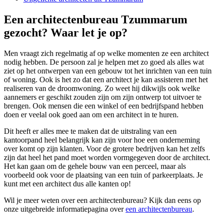
Een architectenbureau Tzummarum
gezocht? Waar let je op?
Men vraagt zich regelmatig af op welke momenten ze een architect
nodig hebben. De persoon zal je helpen met zo goed als alles wat
ziet op het ontwerpen van een gebouw tot het inrichten van een tuin
of woning. Ook is het zo dat een architect je kan assisteren met het
realiseren van de droomwoning. Zo weet hij dikwijls ook welke
aannemers er geschikt zouden zijn om zijn ontwerp tot uitvoer te
brengen. Ook mensen die een winkel of een bedrijfspand hebben
doen er veelal ook goed aan om een architect in te huren.
Dit heeft er alles mee te maken dat de uitstraling van een
kantoorpand heel belangrijk kan zijn voor hoe een onderneming
over komt op zijn klanten. Voor de grotere bedrijven kan het zelfs
zijn dat heel het pand moet worden vormgegeven door de architect.
Het kan gaan om de gehele bouw van een perceel, maar als
voorbeeld ook voor de plaatsing van een tuin of parkeerplaats. Je
kunt met een architect dus alle kanten op!
Wil je meer weten over een architectenbureau? Kijk dan eens op
onze uitgebreide informatiepagina over
een architectenbureau
.