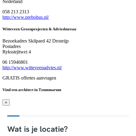
Nederland
058 213 2313
http://www.prebohus.nl/
Witteveen Groenprojecten & Adviesbureau
Bezoekadres Skilpaed 42 Dronrijp
Postadres
Ryksstrjitwei 4
06 15946801
http://www.witteveenadvies.nl/
GRATIS offertes aanvragen
Vind een architect in Tzummarum
×