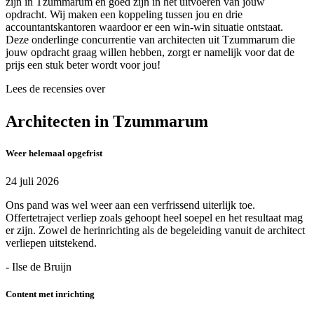
zijn in Tzummarum en goed zijn in het uitvoeren van jouw
opdracht. Wij maken een koppeling tussen jou en drie
accountantskantoren waardoor er een win-win situatie ontstaat.
Deze onderlinge concurrentie van architecten uit Tzummarum die
jouw opdracht graag willen hebben, zorgt er namelijk voor dat de
prijs een stuk beter wordt voor jou!
Lees de recensies over
Architecten in Tzummarum
Weer helemaal opgefrist
24 juli 2026
Ons pand was wel weer aan een verfrissend uiterlijk toe.
Offertetraject verliep zoals gehoopt heel soepel en het resultaat mag
er zijn. Zowel de herinrichting als de begeleiding vanuit de architect
verliepen uitstekend.
- Ilse de Bruijn
Content met inrichting