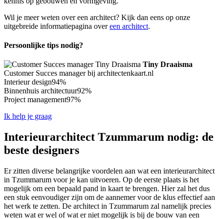
kennis op gebouwen en vormgeving.
Wil je meer weten over een architect? Kijk dan eens op onze
uitgebreide informatiepagina over
een architect
.
Persoonlijke tips nodig?
Tiny Draaisma
Customer Succes manager bij architectenkaart.nl
Interieur design
94%
Binnenhuis architectuur
92%
Project management
97%
Ik help je graag
Interieurarchitect Tzummarum nodig: de
beste designers
Er zitten diverse belangrijke voordelen aan wat een interieurarchitect
in Tzummarum voor je kan uitvoeren. Op de eerste plaats is het
mogelijk om een bepaald pand in kaart te brengen. Hier zal het dus
een stuk eenvoudiger zijn om de aannemer voor de klus effectief aan
het werk te zetten. De architect in Tzummarum zal namelijk precies
weten wat er wel of wat er niet mogelijk is bij de bouw van een