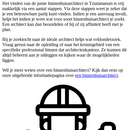
Het vinden van de juiste binnenhuisarchitect in Tzummarum is vrij
makkelijk via een aantal stappen. Via deze stappen weet je zeker dat
je een betrouwbare partij kunt vinden. Indien je een aanvraag invult,
helpt het indien je weet wat voor soort binnenhuisarchitect je zoekt.
Een architect kan dan beoordelen of hij of zij affiniteit heeft met je
plan.
Bij je zoektocht naar de ideale architect helpt wat veldonderzoek.
Vraag gerust naar de opleiding of naar het kennisgebied van een
specifieke professional binnen dat architectenkantoor. Ze kunnen dit
altijd beheerst aan je uitleggen en kijken waar de mogelijkheden
liggen.
Wil je meer weten over een binnenhuisarchitect? Kijk dan eens op
onze uitgebreide informatiepagina over
een binnenhuisarchitect
.