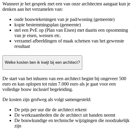
Wanneer je het gesprek met een van onze architecten aangaat kun je
denken aan het verzamelen van:
oude bouwtekeningen van je pad/woning (gemeente)
kopie bestemmingsplan (gemeente)
stel een PvE op (Plan van Eisen) met daarin een opsomming
van je eisen, wensen etc.
verzamel afbeeldingen of maak schetsen van het gewenste
resultaat
Welke kosten ben ik kwijt bij een architect?
De start van het inhuren van een architect begint bij ongeveer 500
euro en kan oplopen tot ruim 7.000 euro als je gaat voor een
volledige bouw inclusief begeleiding.
De kosten zijn grofweg als volgt samengesteld:
De prijs per uur die de architect rekent
De werkzaamheden die de architect uit handen neemt
De bouwkundige en technische wijzigingen die noodzakelijk
zijn