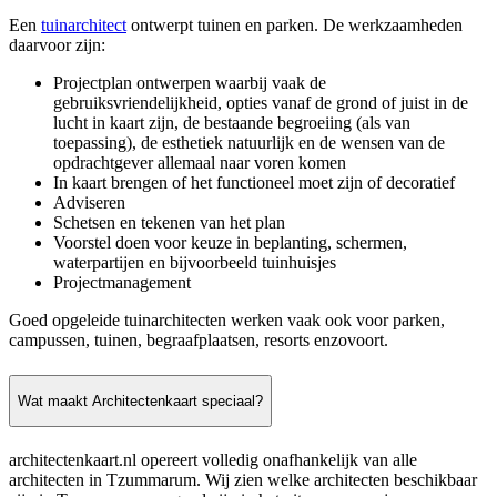
Een
tuinarchitect
ontwerpt tuinen en parken. De werkzaamheden
daarvoor zijn:
Projectplan ontwerpen waarbij vaak de
gebruiksvriendelijkheid, opties vanaf de grond of juist in de
lucht in kaart zijn, de bestaande begroeiing (als van
toepassing), de esthetiek natuurlijk en de wensen van de
opdrachtgever allemaal naar voren komen
In kaart brengen of het functioneel moet zijn of decoratief
Adviseren
Schetsen en tekenen van het plan
Voorstel doen voor keuze in beplanting, schermen,
waterpartijen en bijvoorbeeld tuinhuisjes
Projectmanagement
Goed opgeleide tuinarchitecten werken vaak ook voor parken,
campussen, tuinen, begraafplaatsen, resorts enzovoort.
Wat maakt Architectenkaart speciaal?
architectenkaart.nl opereert volledig onafhankelijk van alle
architecten in Tzummarum. Wij zien welke architecten beschikbaar