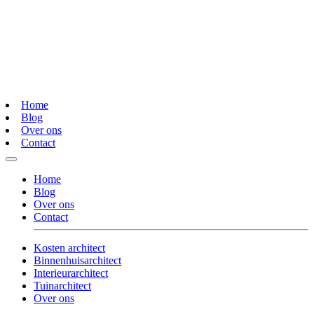
Home
Blog
Over ons
Contact
Home
Blog
Over ons
Contact
Kosten architect
Binnenhuisarchitect
Interieurarchitect
Tuinarchitect
Over ons