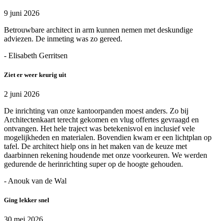
9 juni 2026
Betrouwbare architect in arm kunnen nemen met deskundige
adviezen. De inmeting was zo gereed.
- Elisabeth Gerritsen
Ziet er weer keurig uit
2 juni 2026
De inrichting van onze kantoorpanden moest anders. Zo bij
Architectenkaart terecht gekomen en vlug offertes gevraagd en
ontvangen. Het hele traject was betekenisvol en inclusief vele
mogelijkheden en materialen. Bovendien kwam er een lichtplan op
tafel. De architect hielp ons in het maken van de keuze met
daarbinnen rekening houdende met onze voorkeuren. We werden
gedurende de herinrichting super op de hoogte gehouden.
- Anouk van de Wal
Ging lekker snel
30 mei 2026