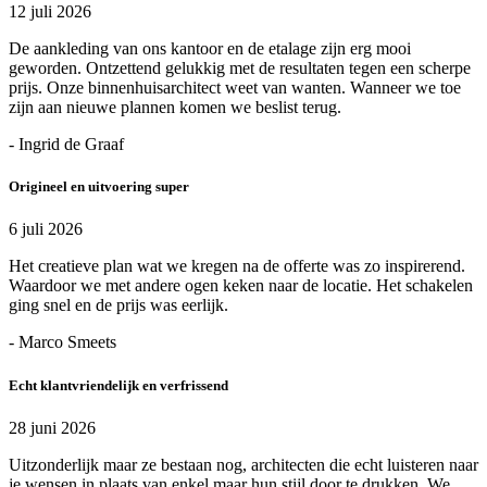
12 juli 2026
De aankleding van ons kantoor en de etalage zijn erg mooi
geworden. Ontzettend gelukkig met de resultaten tegen een scherpe
prijs. Onze binnenhuisarchitect weet van wanten. Wanneer we toe
zijn aan nieuwe plannen komen we beslist terug.
- Ingrid de Graaf
Origineel en uitvoering super
6 juli 2026
Het creatieve plan wat we kregen na de offerte was zo inspirerend.
Waardoor we met andere ogen keken naar de locatie. Het schakelen
ging snel en de prijs was eerlijk.
- Marco Smeets
Echt klantvriendelijk en verfrissend
28 juni 2026
Uitzonderlijk maar ze bestaan nog, architecten die echt luisteren naar
je wensen in plaats van enkel maar hun stijl door te drukken. We