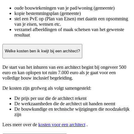
oude bouwtekeningen van je pad/woning (gemeente)
kopie bestemmingsplan (gemeente)
stel een PvE op (Plan van Eisen) met daarin een opsomming
van je eisen, wensen etc.
verzamel afbeeldingen of maak schetsen van het gewenste
resultaat
Welke kosten ben ik kwijt bij een architect?
De start van het inhuren van een architect begint bij ongeveer 500
euro en kan oplopen tot ruim 7.000 euro als je gaat voor een
volledige bouw inclusief begeleiding.
De kosten zijn grofweg als volgt samengesteld:
De prijs per uur die de architect rekent
De werkzaamheden die de architect uit handen neemt
De bouwkundige en technische wijzigingen die noodzakelijk
zijn
Lees meer over de
kosten voor een architect
.