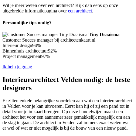
Wil je meer weten over een architect? Kijk dan eens op onze
uitgebreide informatiepagina over
een architect
.
Persoonlijke tips nodig?
Tiny Draaisma
Customer Succes manager bij architectenkaart.nl
Interieur design
94%
Binnenhuis architectuur
92%
Project management
97%
Ik help je graag
Interieurarchitect Velden nodig: de beste
designers
Er zitten enkele belangrijke voordelen aan wat een interieurarchitect
in Velden voor je kan uitvoeren. Eerst kan hij of zij een pand tot in
detail voor je in kaart brengen. Op deze handelwijze maakt een
architect het voor een aannemer zeer gemakkelijk mogelijk om aan
de slag te gaan. De architect in Velden zal immers exact weten wat
er wel of wat er niet mogelijk is bij de bouw van een nieuw pand.