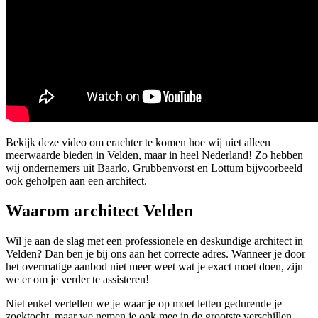
Bekijk deze video om erachter te komen hoe wij niet alleen
meerwaarde bieden in Velden, maar in heel Nederland! Zo hebben
wij ondernemers uit Baarlo, Grubbenvorst en Lottum bijvoorbeeld
ook geholpen aan een architect.
Waarom architect Velden
Wil je aan de slag met een professionele en deskundige architect in
Velden? Dan ben je bij ons aan het correcte adres. Wanneer je door
het overmatige aanbod niet meer weet wat je exact moet doen, zijn
we er om je verder te assisteren!
Niet enkel vertellen we je waar je op moet letten gedurende je
zoektocht, maar we nemen je ook mee in de grootste verschillen