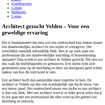
Grubbenvorst
Lottum
Melderslo
Lomm
Architect gezocht Velden – Voor een
geweldige ervaring
Het is fundamenteel dat men wel een onderscheid kan maken tussen
een daadwerkelijke architect en een stylist of vormgever. Die
verschillen namelijk inhoudelijk flink. Ben je op zoek naar een
professional die een daadwerkelijke inrichting of bouwtekening
opmaakt? Dan wordt er een architect in Velden gezocht. Dit zien we
dus vaak bij bedrijfspanden en gebouwen. Een stylist richt zich
grotendeels puur op de inrichting en deze zal doorgaans geen schets
maken van hoe dit eruit komt te zien.
Een architect heeft dus aanzienlijk meer expertise in huis. De
architect in Velden zal dan ook noodzakelijk zijn bij de bouw van
een nieuw pand. Het onderscheid tussen een stylist en een architect
is dan ook flink. Met een architect weet je in ieder geval zeker dat je
in zee gaat met een professional die alles weet op het gebied van
inrichting en ontwerp.