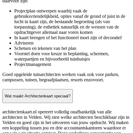
daarvoor zijn:
Projectplan ontwerpen waarbij vaak de
gebruiksvriendelijkheid, opties vanaf de grond of juist in de
lucht in kaart zijn, de bestaande begroeiing (als van
toepassing), de esthetiek natuurlijk en de wensen van de
opdrachtgever allemaal naar voren komen
In kaart brengen of het functioneel moet zijn of decoratief
Adviseren
Schetsen en tekenen van het plan
Voorstel doen voor keuze in beplanting, schermen,
waterpartijen en bijvoorbeeld tuinhuisjes
Projectmanagement
Goed opgeleide tuinarchitecten werken vaak ook voor parken,
campussen, tuinen, begraafplaatsen, resorts enzovoort.
Wat maakt Architectenkaart speciaal?
architectenkaart.nl opereert volledig onafhankelijk van alle
architecten in Velden. Wij zien welke architecten beschikbaar zijn in
Velden en goed zijn in het uitvoeren van jouw opdracht. Wij maken
een koppeling tussen jou en drie accountantskantoren waardoor er