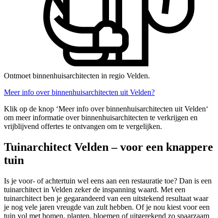
Ontmoet binnenhuisarchitecten in regio Velden.
Meer info over binnenhuisarchitecten uit Velden?
Klik op de knop ‘Meer info over binnenhuisarchitecten uit Velden‘
om meer informatie over binnenhuisarchitecten te verkrijgen en
vrijblijvend offertes te ontvangen om te vergelijken.
Tuinarchitect Velden – voor een knappere
tuin
Is je voor- of achtertuin wel eens aan een restauratie toe? Dan is een
tuinarchitect in Velden zeker de inspanning waard. Met een
tuinarchitect ben je gegarandeerd van een uitstekend resultaat waar
je nog vele jaren vreugde van zult hebben. Of je nou kiest voor een
tuin vol met bomen, planten, bloemen of uitgerekend zo spaarzaam