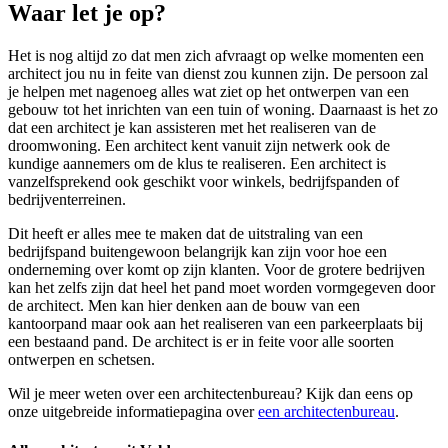
Waar let je op?
Het is nog altijd zo dat men zich afvraagt op welke momenten een
architect jou nu in feite van dienst zou kunnen zijn. De persoon zal
je helpen met nagenoeg alles wat ziet op het ontwerpen van een
gebouw tot het inrichten van een tuin of woning. Daarnaast is het zo
dat een architect je kan assisteren met het realiseren van de
droomwoning. Een architect kent vanuit zijn netwerk ook de
kundige aannemers om de klus te realiseren. Een architect is
vanzelfsprekend ook geschikt voor winkels, bedrijfspanden of
bedrijventerreinen.
Dit heeft er alles mee te maken dat de uitstraling van een
bedrijfspand buitengewoon belangrijk kan zijn voor hoe een
onderneming over komt op zijn klanten. Voor de grotere bedrijven
kan het zelfs zijn dat heel het pand moet worden vormgegeven door
de architect. Men kan hier denken aan de bouw van een
kantoorpand maar ook aan het realiseren van een parkeerplaats bij
een bestaand pand. De architect is er in feite voor alle soorten
ontwerpen en schetsen.
Wil je meer weten over een architectenbureau? Kijk dan eens op
onze uitgebreide informatiepagina over
een architectenbureau
.