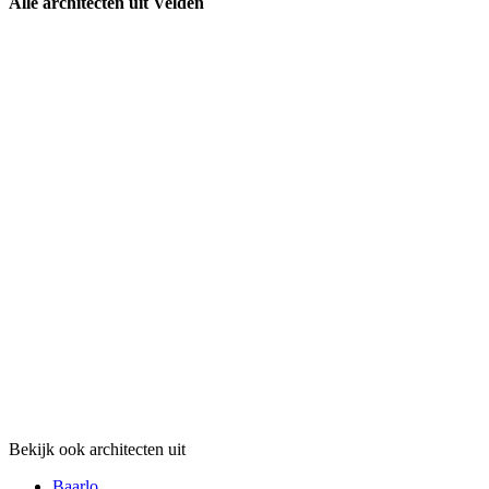
Alle architecten uit Velden
Bekijk ook architecten uit
Baarlo