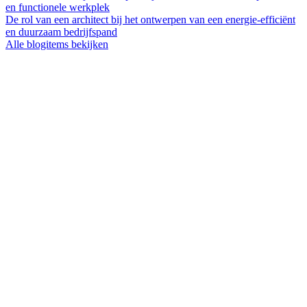
en functionele werkplek
De rol van een architect bij het ontwerpen van een energie-efficiënt
en duurzaam bedrijfspand
Alle blogitems bekijken