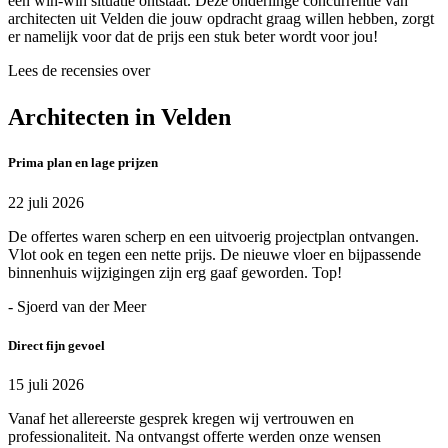
een win-win situatie ontstaat. Deze onderlinge concurrentie van
architecten uit Velden die jouw opdracht graag willen hebben, zorgt
er namelijk voor dat de prijs een stuk beter wordt voor jou!
Lees de recensies over
Architecten in Velden
Prima plan en lage prijzen
22 juli 2026
De offertes waren scherp en een uitvoerig projectplan ontvangen.
Vlot ook en tegen een nette prijs. De nieuwe vloer en bijpassende
binnenhuis wijzigingen zijn erg gaaf geworden. Top!
- Sjoerd van der Meer
Direct fijn gevoel
15 juli 2026
Vanaf het allereerste gesprek kregen wij vertrouwen en
professionaliteit. Na ontvangst offerte werden onze wensen