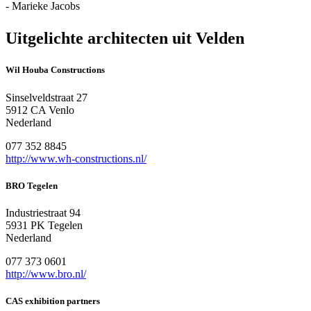
- Marieke Jacobs
Uitgelichte architecten uit Velden
Wil Houba Constructions
Sinselveldstraat 27
5912 CA Venlo
Nederland
077 352 8845
http://www.wh-constructions.nl/
BRO Tegelen
Industriestraat 94
5931 PK Tegelen
Nederland
077 373 0601
http://www.bro.nl/
CAS exhibition partners