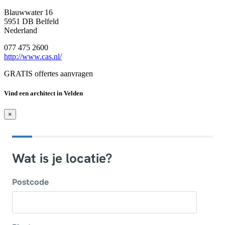
Blauwwater 16
5951 DB Belfeld
Nederland
077 475 2600
http://www.cas.nl/
GRATIS offertes aanvragen
Vind een architect in Velden
×