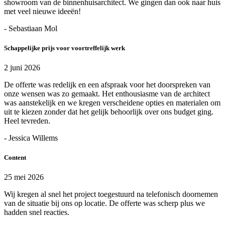
showroom van de binnenhuisarchitect. We gingen dan ook naar huis
met veel nieuwe ideeën!
- Sebastiaan Mol
Schappelijke prijs voor voortreffelijk werk
2 juni 2026
De offerte was redelijk en een afspraak voor het doorspreken van
onze wensen was zo gemaakt. Het enthousiasme van de architect
was aanstekelijk en we kregen verscheidene opties en materialen om
uit te kiezen zonder dat het gelijk behoorlijk over ons budget ging.
Heel tevreden.
- Jessica Willems
Content
25 mei 2026
Wij kregen al snel het project toegestuurd na telefonisch doornemen
van de situatie bij ons op locatie. De offerte was scherp plus we
hadden snel reacties.