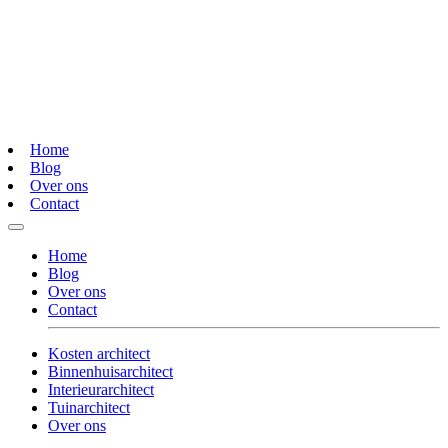
Home
Blog
Over ons
Contact
Home
Blog
Over ons
Contact
Kosten architect
Binnenhuisarchitect
Interieurarchitect
Tuinarchitect
Over ons