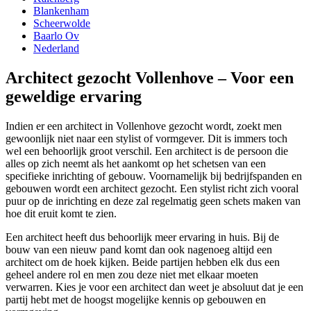
Blankenham
Scheerwolde
Baarlo Ov
Nederland
Architect gezocht Vollenhove – Voor een
geweldige ervaring
Indien er een architect in Vollenhove gezocht wordt, zoekt men
gewoonlijk niet naar een stylist of vormgever. Dit is immers toch
wel een behoorlijk groot verschil. Een architect is de persoon die
alles op zich neemt als het aankomt op het schetsen van een
specifieke inrichting of gebouw. Voornamelijk bij bedrijfspanden en
gebouwen wordt een architect gezocht. Een stylist richt zich vooral
puur op de inrichting en deze zal regelmatig geen schets maken van
hoe dit eruit komt te zien.
Een architect heeft dus behoorlijk meer ervaring in huis. Bij de
bouw van een nieuw pand komt dan ook nagenoeg altijd een
architect om de hoek kijken. Beide partijen hebben elk dus een
geheel andere rol en men zou deze niet met elkaar moeten
verwarren. Kies je voor een architect dan weet je absoluut dat je een
partij hebt met de hoogst mogelijke kennis op gebouwen en