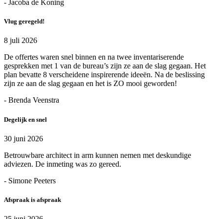
- Jacoba de Koning
Vlug geregeld!
8 juli 2026
De offertes waren snel binnen en na twee inventariserende
gesprekken met 1 van de bureau’s zijn ze aan de slag gegaan. Het
plan bevatte 8 verscheidene inspirerende ideeën. Na de beslissing
zijn ze aan de slag gegaan en het is ZO mooi geworden!
- Brenda Veenstra
Degelijk en snel
30 juni 2026
Betrouwbare architect in arm kunnen nemen met deskundige
adviezen. De inmeting was zo gereed.
- Simone Peeters
Afspraak is afspraak
25 juni 2026