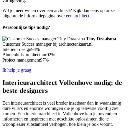
vormgeving.
Wil je meer weten over een architect? Kijk dan eens op onze
uitgebreide informatiepagina over
een architect
.
Persoonlijke tips nodig?
Tiny Draaisma
Customer Succes manager bij architectenkaart.nl
Interieur design
94%
Binnenhuis architectuur
92%
Project management
97%
Ik help je graag
Interieurarchitect Vollenhove nodig: de
beste designers
Een interieurarchitect is veel breder inzetbaar dan in waanzinnig
dure villa’s en enorme woningen die je op televisie voorbij ziet
komen. Een interieurarchitect in Vollenhove kan je bovendien
informeren en inspireren met geschikte oplossingen die je
woonplezier substantieel verhogen, hoe klein je ook woont.