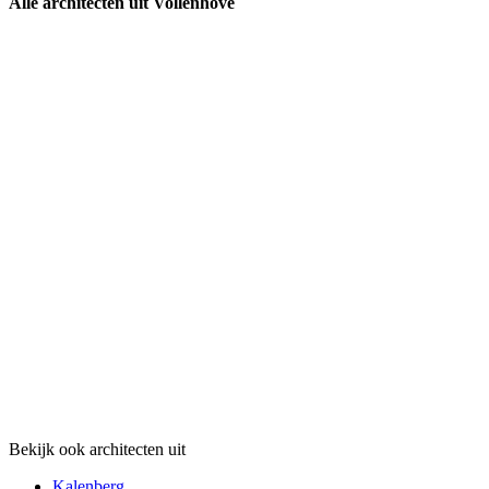
Alle architecten uit Vollenhove
Bekijk ook architecten uit
Kalenberg