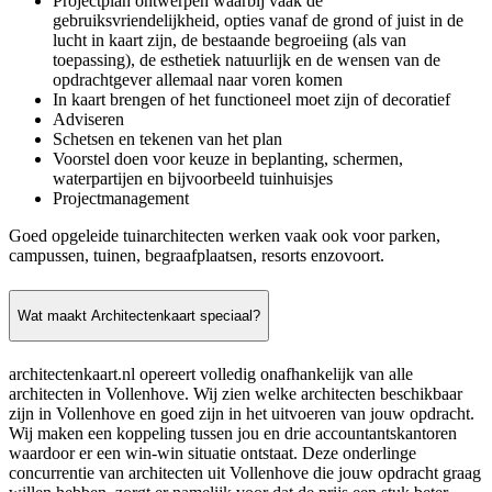
Projectplan ontwerpen waarbij vaak de
gebruiksvriendelijkheid, opties vanaf de grond of juist in de
lucht in kaart zijn, de bestaande begroeiing (als van
toepassing), de esthetiek natuurlijk en de wensen van de
opdrachtgever allemaal naar voren komen
In kaart brengen of het functioneel moet zijn of decoratief
Adviseren
Schetsen en tekenen van het plan
Voorstel doen voor keuze in beplanting, schermen,
waterpartijen en bijvoorbeeld tuinhuisjes
Projectmanagement
Goed opgeleide tuinarchitecten werken vaak ook voor parken,
campussen, tuinen, begraafplaatsen, resorts enzovoort.
Wat maakt Architectenkaart speciaal?
architectenkaart.nl opereert volledig onafhankelijk van alle
architecten in Vollenhove. Wij zien welke architecten beschikbaar
zijn in Vollenhove en goed zijn in het uitvoeren van jouw opdracht.
Wij maken een koppeling tussen jou en drie accountantskantoren
waardoor er een win-win situatie ontstaat. Deze onderlinge
concurrentie van architecten uit Vollenhove die jouw opdracht graag