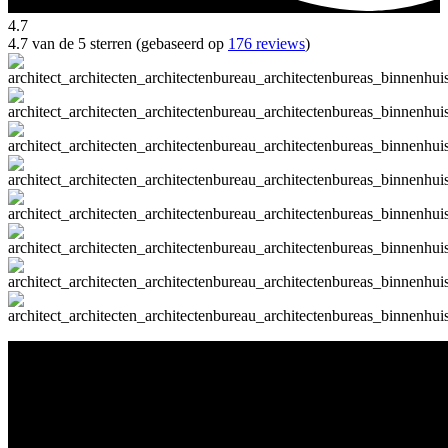
4.7
4.7 van de 5 sterren (gebaseerd op
176 reviews
)