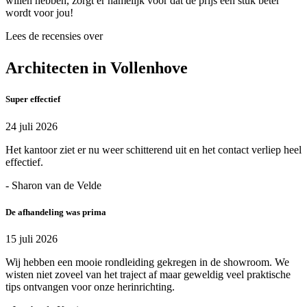
willen hebben, zorgt er namelijk voor dat de prijs een stuk beter
wordt voor jou!
Lees de recensies over
Architecten in Vollenhove
Super effectief
24 juli 2026
Het kantoor ziet er nu weer schitterend uit en het contact verliep heel
effectief.
- Sharon van de Velde
De afhandeling was prima
15 juli 2026
Wij hebben een mooie rondleiding gekregen in de showroom. We
wisten niet zoveel van het traject af maar geweldig veel praktische
tips ontvangen voor onze herinrichting.