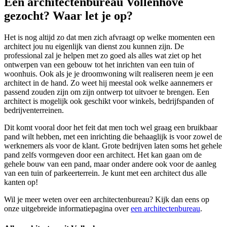
Een architectenbureau Vollenhove
gezocht? Waar let je op?
Het is nog altijd zo dat men zich afvraagt op welke momenten een
architect jou nu eigenlijk van dienst zou kunnen zijn. De
professional zal je helpen met zo goed als alles wat ziet op het
ontwerpen van een gebouw tot het inrichten van een tuin of
woonhuis. Ook als je je droomwoning wilt realiseren neem je een
architect in de hand. Zo weet hij meestal ook welke aannemers er
passend zouden zijn om zijn ontwerp tot uitvoer te brengen. Een
architect is mogelijk ook geschikt voor winkels, bedrijfspanden of
bedrijventerreinen.
Dit komt vooral door het feit dat men toch wel graag een bruikbaar
pand wilt hebben, met een inrichting die behaaglijk is voor zowel de
werknemers als voor de klant. Grote bedrijven laten soms het gehele
pand zelfs vormgeven door een architect. Het kan gaan om de
gehele bouw van een pand, maar onder andere ook voor de aanleg
van een tuin of parkeerterrein. Je kunt met een architect dus alle
kanten op!
Wil je meer weten over een architectenbureau? Kijk dan eens op
onze uitgebreide informatiepagina over
een architectenbureau
.