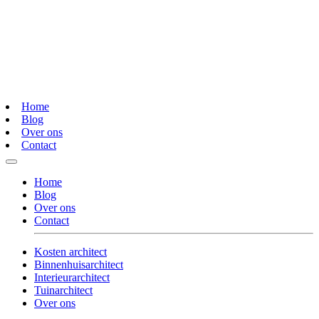
Home
Blog
Over ons
Contact
Home
Blog
Over ons
Contact
Kosten architect
Binnenhuisarchitect
Interieurarchitect
Tuinarchitect
Over ons