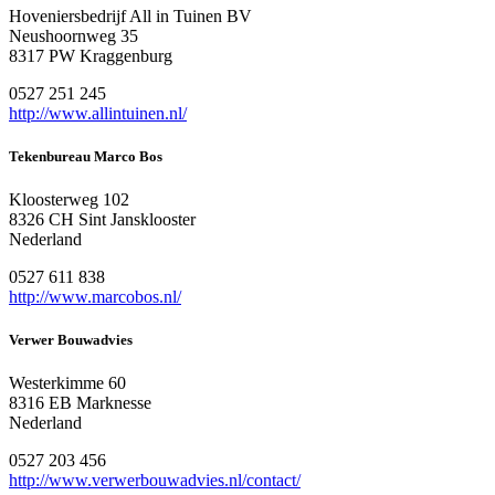
Hoveniersbedrijf All in Tuinen BV
Neushoornweg 35
8317 PW Kraggenburg
0527 251 245
http://www.allintuinen.nl/
Tekenbureau Marco Bos
Kloosterweg 102
8326 CH Sint Jansklooster
Nederland
0527 611 838
http://www.marcobos.nl/
Verwer Bouwadvies
Westerkimme 60
8316 EB Marknesse
Nederland
0527 203 456
http://www.verwerbouwadvies.nl/contact/