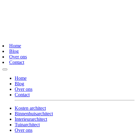
Home
Blog
Over ons
Contact
Home
Blog
Over ons
Contact
Kosten architect
Binnenhuisarchitect
Interieurarchitect
Tuinarchitect
Over ons