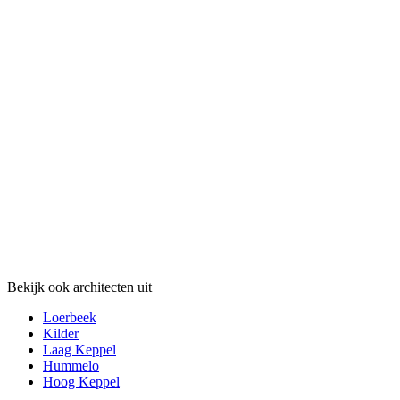
Bekijk ook architecten uit
Loerbeek
Kilder
Laag Keppel
Hummelo
Hoog Keppel