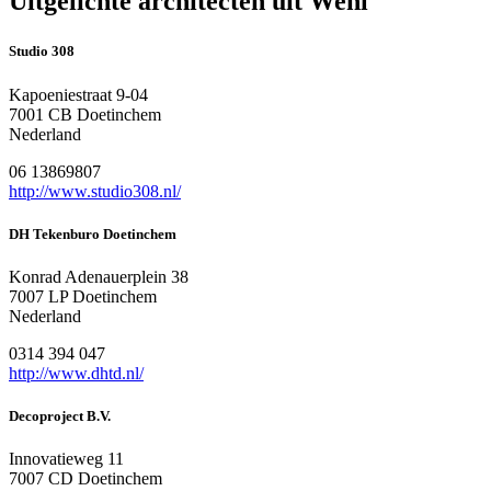
Uitgelichte architecten uit Wehl
Studio 308
Kapoeniestraat 9-04
7001 CB Doetinchem
Nederland
06 13869807
http://www.studio308.nl/
DH Tekenburo Doetinchem
Konrad Adenauerplein 38
7007 LP Doetinchem
Nederland
0314 394 047
http://www.dhtd.nl/
Decoproject B.V.
Innovatieweg 11
7007 CD Doetinchem