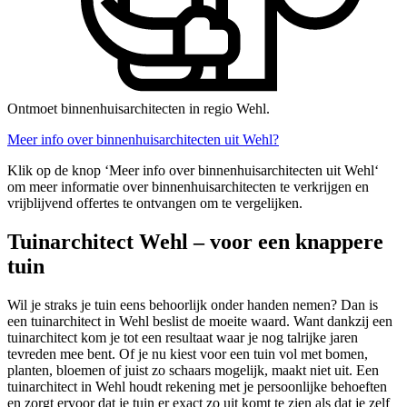
Ontmoet binnenhuisarchitecten in regio Wehl.
Meer info over binnenhuisarchitecten uit Wehl?
Klik op de knop ‘Meer info over binnenhuisarchitecten uit Wehl‘
om meer informatie over binnenhuisarchitecten te verkrijgen en
vrijblijvend offertes te ontvangen om te vergelijken.
Tuinarchitect Wehl – voor een knappere
tuin
Wil je straks je tuin eens behoorlijk onder handen nemen? Dan is
een tuinarchitect in Wehl beslist de moeite waard. Want dankzij een
tuinarchitect kom je tot een resultaat waar je nog talrijke jaren
tevreden mee bent. Of je nu kiest voor een tuin vol met bomen,
planten, bloemen of juist zo schaars mogelijk, maakt niet uit. Een
tuinarchitect in Wehl houdt rekening met je persoonlijke behoeften
en zorgt ervoor dat je tuin er exact zo uit komt te zien als dat je zelf