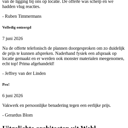
van de ligging bij ons op locatie. De offerte was scherp en we
hadden vlug reacties.
- Ruben Timmermans
Volledig ontzorgd
7 juni 2026
Na de offerte telefonisch de plannen doorgesproken om zo duidelijk
de prijs te kunnen afspreken. Naderhand fysiek een afspraak op
locatie gemaakt en er werden ook monster materialen meegenomen,
echt top! Prima afgehandeld!
- Jeffrey van der Linden
Pro!
6 juni 2026
Vakwerk en persoonlijke benadering tegen een eerlijke prijs.
- Gerardus Blom