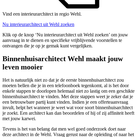
Vind een interieurarchitect in regio Wehl.
Nu interieurarchitect uit Wehl zoeken
Klik op de knop ‘Nu interieurarchitect uit Wehl zoeken’ om jouw
aanvraag in te dienen en specifieke vrijblijvende voorstellen te
ontvangen die je op je gemak kunt vergelijken.
Binnenhuisarchitect Wehl maakt jouw
leven mooier
Het is natuurlijk niet zo dat je de eerste binnenhuisarchitect zou
moeten bellen die je in een telefoonboek tegenkomt, al is het door
enkele stappen te doorlopen helemaal niet zo lastig om een geschikte
binnenhuisarchitect te vinden. Met deze stappen weet je zeker dat je
een betrouwbare partij kunt vinden. Indien je een offerteaanvraag
invult, helpt het wanneer je weet wat voor soort binnenhuisarchitect
je zoekt. Een architect kan dan beoordelen of hij of zij affiniteit heeft
met jouw karwei.
Tevens is het van belang dat men wel goed onderzoek doet naar
deze architect in de Wehl. Vraag gerust naar de opleiding of naar het