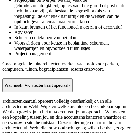
Projectplan ontwerpen waarbij vaak de
gebruiksvriendelijkheid, opties vanaf de grond of juist in de
lucht in kaart zijn, de bestaande begroeiing (als van
toepassing), de esthetiek natuurlijk en de wensen van de
opdrachtgever allemaal naar voren komen
In kaart brengen of het functioneel moet zijn of decoratief
Adviseren
Schetsen en tekenen van het plan
Voorstel doen voor keuze in beplanting, schermen,
waterpartijen en bijvoorbeeld tuinhuisjes
Projectmanagement
Goed opgeleide tuinarchitecten werken vaak ook voor parken,
campussen, tuinen, begraafplaatsen, resorts enzovoort.
Wat maakt Architectenkaart speciaal?
architectenkaart.nl opereert volledig onafhankelijk van alle
architecten in Wehl. Wij zien welke architecten beschikbaar zijn in
Wehl en goed zijn in het uitvoeren van jouw opdracht. Wij maken
een koppeling tussen jou en drie accountantskantoren waardoor er
een win-win situatie ontstaat. Deze onderlinge concurrentie van
architecten uit Wehl die jouw opdracht graag willen hebben, zorgt er