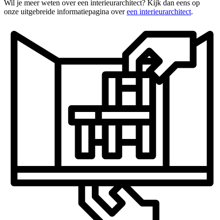
Wil je meer weten over een interieurarchitect? Kijk dan eens op
onze uitgebreide informatiepagina over
een interieurarchitect
.