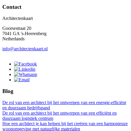
Contact
Architectenkaart
Goorsestraat 20
7041 GA 's-Heerenberg
Netherlands
info@architectenkaart.nl
Blog
De rol van een architect bij het ontwerpen van een energie-efficiënt
en duurzaam bedrijfspand
De rol van een architect bij het ontwerpen van een efficiënt en
duurzaam logistiek centrum
Hoe een architect je kan helpen bij het creëren van een harmonieuze
woonomgeving met natuurlijke materialen