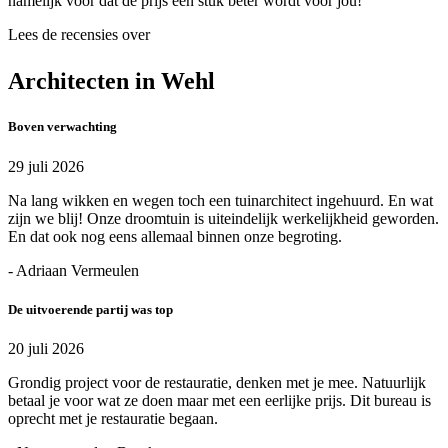
namelijk voor dat de prijs een stuk beter wordt voor jou!
Lees de recensies over
Architecten in Wehl
Boven verwachting
29 juli 2026
Na lang wikken en wegen toch een tuinarchitect ingehuurd. En wat
zijn we blij! Onze droomtuin is uiteindelijk werkelijkheid geworden.
En dat ook nog eens allemaal binnen onze begroting.
- Adriaan Vermeulen
De uitvoerende partij was top
20 juli 2026
Grondig project voor de restauratie, denken met je mee. Natuurlijk
betaal je voor wat ze doen maar met een eerlijke prijs. Dit bureau is
oprecht met je restauratie begaan.