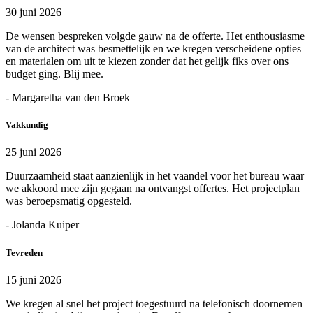
30 juni 2026
De wensen bespreken volgde gauw na de offerte. Het enthousiasme
van de architect was besmettelijk en we kregen verscheidene opties
en materialen om uit te kiezen zonder dat het gelijk fiks over ons
budget ging. Blij mee.
- Margaretha van den Broek
Vakkundig
25 juni 2026
Duurzaamheid staat aanzienlijk in het vaandel voor het bureau waar
we akkoord mee zijn gegaan na ontvangst offertes. Het projectplan
was beroepsmatig opgesteld.
- Jolanda Kuiper
Tevreden
15 juni 2026
We kregen al snel het project toegestuurd na telefonisch doornemen