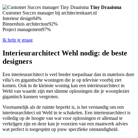
Tiny Draaisma
Customer Succes manager bij architectenkaart.nl
Interieur design
94%
Binnenhuis architectuur
92%
Project management
97%
Ik help je graag
Interieurarchitect Wehl nodig: de beste
designers
Een interieurarchitect is veel breder toepasbaar dan in mateloos dure
villa’s en gigantische woningen die je op televisie voorbij ziet
komen. Ook in de kleinste woning kan een interieurarchitect in
Wehl van waarde zijn met slimme oplossingen die je woonplezier
gigantisch kunnen vergroten.
Voornamelijk als de ruimte beperkt is, is het verstandig om een
interieurarchitect uit Wehl in te schakelen. Een interieurarchitect is
volledig op de hoogte van wat voor oplossingen er allemaal te
verkrijgen zijn en deze kan je voorzien van een maatwerk advies
wat perfect is toegespitst op jouw specifieke omstandigheid.