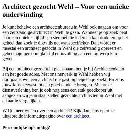
Architect gezocht Wehl – Voor een unieke
ondervinding
Je kunt behalve een architectenbureau in Wehl ook nagaan om voor
een zelfstandige architect in Wehl te gaan. Wanneer je op zoek bent
naar een unieke stijl of een stempel die iedereen kan drukken op het
geheel dan zoek je dikwijls net wat specifieker. Dan wordt er
meestal een architect gezocht in Wehl die zelfstandig opereert en
geheel zijn persoonlijke stijl en invulling aan een ontwerp kan
geven.
Bij een architect gezocht in plaatsnaam ben je bij Architectenkaart
aan het goede adres. Met ons netwerk in Wehl hebben wij
doorgaans wel een architect die past bij hetgeen je zoekt. En zo is
jouw klus steevast tot een goed einde te brengen. Met onze
dienstverlening ben je ook nog eens een stuk goedkoper uit
aangezien wij je in staat stellen gezochte architecten in Wehl met
elkaar te vergelijken.
Wil je meer weten over een architect? Kijk dan eens op onze
uitgebreide informatiepagina over
een architect
.
Persoonlijke tips nodig?